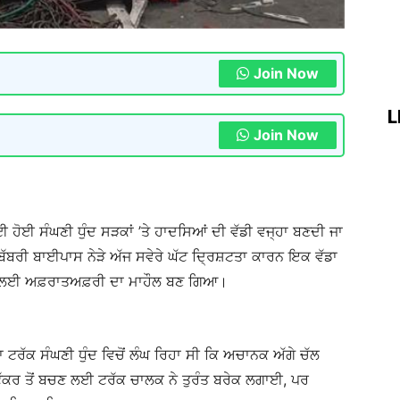
Join Now
L
Join Now
 ਹੋਈ ਸੰਘਣੀ ਧੁੰਦ ਸੜਕਾਂ ’ਤੇ ਹਾਦਸਿਆਂ ਦੀ ਵੱਡੀ ਵਜ੍ਹਾ ਬਣਦੀ ਜਾ
ਬੱਬਰੀ ਬਾਈਪਾਸ ਨੇੜੇ ਅੱਜ ਸਵੇਰੇ ਘੱਟ ਦ੍ਰਿਸ਼ਟਤਾ ਕਾਰਨ ਇਕ ਵੱਡਾ
ੇਂ ਲਈ ਅਫ਼ਰਾਤਅਫ਼ਰੀ ਦਾ ਮਾਹੌਲ ਬਣ ਗਿਆ।
 ਟਰੱਕ ਸੰਘਣੀ ਧੁੰਦ ਵਿਚੋਂ ਲੰਘ ਰਿਹਾ ਸੀ ਕਿ ਅਚਾਨਕ ਅੱਗੇ ਚੱਲ
ਕਰ ਤੋਂ ਬਚਣ ਲਈ ਟਰੱਕ ਚਾਲਕ ਨੇ ਤੁਰੰਤ ਬਰੇਕ ਲਗਾਈ, ਪਰ