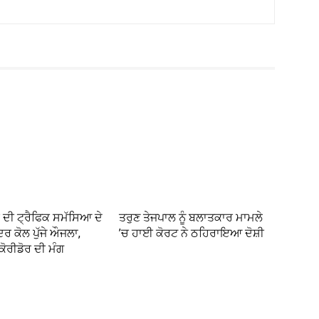
 ਦੀ ਟ੍ਰੈਫਿਕ ਸਮੱਸਿਆ ਦੇ
ਤਰੁਣ ਤੇਜਪਾਲ ਨੂੰ ਬਲਾਤਕਾਰ ਮਾਮਲੇ
ਦਰ ਕੋਲ ਪੁੱਜੇ ਔਜਲਾ,
’ਚ ਹਾਈ ਕੋਰਟ ਨੇ ਠਹਿਰਾਇਆ ਦੋਸ਼ੀ
ੋਰੀਡੋਰ ਦੀ ਮੰਗ