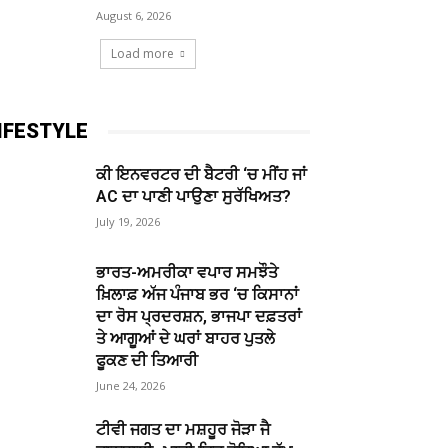
August 6, 2026
Load more
IFESTYLE
ਕੀ ਇਨਵਰਟਰ ਦੀ ਬੈਟਰੀ ‘ਚ ਮੀਂਹ ਜਾਂ
AC ਦਾ ਪਾਣੀ ਪਾਉਣਾ ਸੁਰੱਖਿਅਤ?
July 19, 2026
ਭਾਰਤ-ਅਮਰੀਕਾ ਵਪਾਰ ਸਮਝੌਤੇ
ਖ਼ਿਲਾਫ਼ ਅੱਜ ਪੰਜਾਬ ਭਰ ‘ਚ ਕਿਸਾਨਾਂ
ਦਾ ਰੋਸ ਪ੍ਰਦਰਸ਼ਨ, ਭਾਜਪਾ ਦਫ਼ਤਰਾਂ
ਤੇ ਆਗੂਆਂ ਦੇ ਘਰਾਂ ਬਾਹਰ ਪੁਤਲੇ
ਫੂਕਣ ਦੀ ਤਿਆਰੀ
June 24, 2026
ਟੀਵੀ ਜਗਤ ਦਾ ਮਸ਼ਹੂਰ ਜੋੜਾ ਜੈ