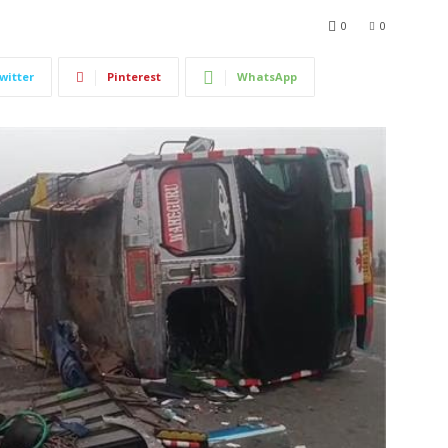
0
0
witter
Pinterest
WhatsApp