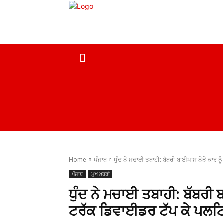
ਹੋਮ
ਮੁਖ ਖ਼ਬਰਾਂ
ਦੇਸ਼
ਸਰਕਾਰੀ ਖ਼ਬਰਾਂ
Home
ਪੰਜਾਬ
ਧੁੰਦ ਨੇ ਮਚਾਈ ਤਬਾਹੀ: ਬੱਬਰੀ ਬਾਈਪਾਸ ਨੇੜੇ ਕਾਰ ਨ
ਪੰਜਾਬ
ਮੁਖ ਖ਼ਬਰਾਂ
ਧੁੰਦ ਨੇ ਮਚਾਈ ਤਬਾਹੀ: ਬੱਬਰੀ 
ਟਰੱਕ ਡਿਵਾਈਡਰ ਟੱਪ ਕੇ ਪਲ