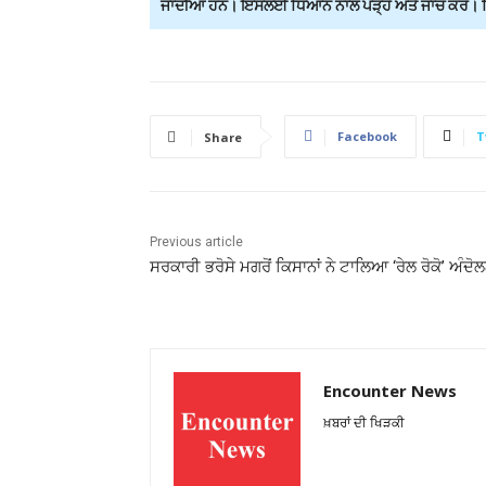
ਜਾਂਦੀਆਂ ਹਨ। ਇਸਲਈ ਧਿਆਨ ਨਾਲ ਪੜ੍ਹੋ ਅਤੇ ਜਾਂਚ ਕਰੋ। ਕਿਸ
Facebook
T
Share
Previous article
ਸਰਕਾਰੀ ਭਰੋਸੇ ਮਗਰੋਂ ਕਿਸਾਨਾਂ ਨੇ ਟਾਲਿਆ ‘ਰੇਲ ਰੋਕੋ’ ਅੰਦੋ
Encounter News
ਖ਼ਬਰਾਂ ਦੀ ਖਿੜਕੀ