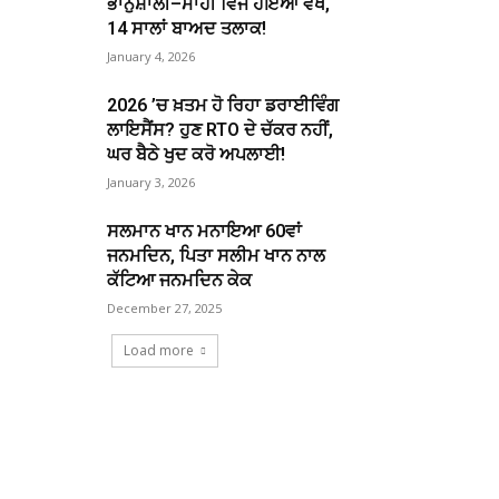
ਭਾਨੁਸ਼ਾਲੀ–ਮਾਹੀ ਵਿਜ ਹੋਇਆ ਵੱਖ,
14 ਸਾਲਾਂ ਬਾਅਦ ਤਲਾਕ!
January 4, 2026
2026 ’ਚ ਖ਼ਤਮ ਹੋ ਰਿਹਾ ਡਰਾਈਵਿੰਗ
ਲਾਇਸੈਂਸ? ਹੁਣ RTO ਦੇ ਚੱਕਰ ਨਹੀਂ,
ਘਰ ਬੈਠੇ ਖੁਦ ਕਰੋ ਅਪਲਾਈ!
January 3, 2026
ਸਲਮਾਨ ਖਾਨ ਮਨਾਇਆ 60ਵਾਂ
ਜਨਮਦਿਨ, ਪਿਤਾ ਸਲੀਮ ਖਾਨ ਨਾਲ
ਕੱਟਿਆ ਜਨਮਦਿਨ ਕੇਕ
December 27, 2025
Load more