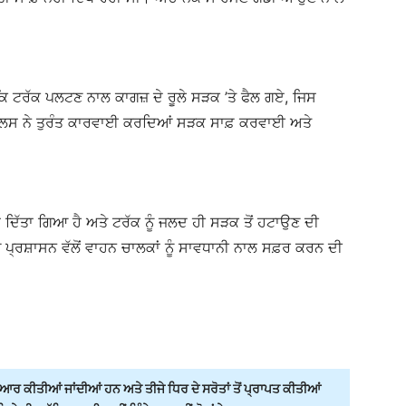
ਕਿ ਟਰੱਕ ਪਲਟਣ ਨਾਲ ਕਾਗਜ਼ ਦੇ ਰੂਲੇ ਸੜਕ ’ਤੇ ਫੈਲ ਗਏ, ਜਿਸ
ੁਲਸ ਨੇ ਤੁਰੰਤ ਕਾਰਵਾਈ ਕਰਦਿਆਂ ਸੜਕ ਸਾਫ਼ ਕਰਵਾਈ ਅਤੇ
ਰਵਾ ਦਿੱਤਾ ਗਿਆ ਹੈ ਅਤੇ ਟਰੱਕ ਨੂੰ ਜਲਦ ਹੀ ਸੜਕ ਤੋਂ ਹਟਾਉਣ ਦੀ
 ਪ੍ਰਸ਼ਾਸਨ ਵੱਲੋਂ ਵਾਹਨ ਚਾਲਕਾਂ ਨੂੰ ਸਾਵਧਾਨੀ ਨਾਲ ਸਫ਼ਰ ਕਰਨ ਦੀ
ਰ ਕੀਤੀਆਂ ਜਾਂਦੀਆਂ ਹਨ ਅਤੇ ਤੀਜੇ ਧਿਰ ਦੇ ਸਰੋਤਾਂ ਤੋਂ ਪ੍ਰਾਪਤ ਕੀਤੀਆਂ