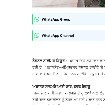
WhatsApp Group
WhatsApp Channel
ਨੈਸ਼ਨਲ ਟਾਈਮਜ਼ ਬਿਊਰੋ :-
ਪੰਜਾਬ ਵਿੱਚ ਲਗਾਤਾਰ ਛਾਈ
ਰਹੀ ਹੈ। ਪਠਾਨਕੋਟ–ਅੰਮ੍ਰਿਤਸਰ ਨੈਸ਼ਨਲ ਹਾਈਵੇ ’ਤੇ 
ਹਾਦਸਾ ਵਾਪਰ ਗਿਆ, ਜਿਸ ਨਾਲ ਹਾਈਵੇ ’ਤੇ ਕੁਝ ਸਮ
ਅਚਾਨਕ ਸਾਹਮਣੇ ਆਈ ਕਾਰ, ਟਰੱਕ ਬੇਕਾਬੂ
ਮਿਲੀ ਜਾਣਕਾਰੀ ਮੁਤਾਬਕ ਕਾਗਜ਼ ਦੇ ਰੂਲਿਆਂ ਨਾਲ ਲੱਦਾ
ਰਹੀ ਕਾਰ ਡਰਾਈਵਰ ਨੂੰ ਨਜ਼ਰ ਆ ਗਈ। ਕਾਰ ਨਾਲ ਟੱ