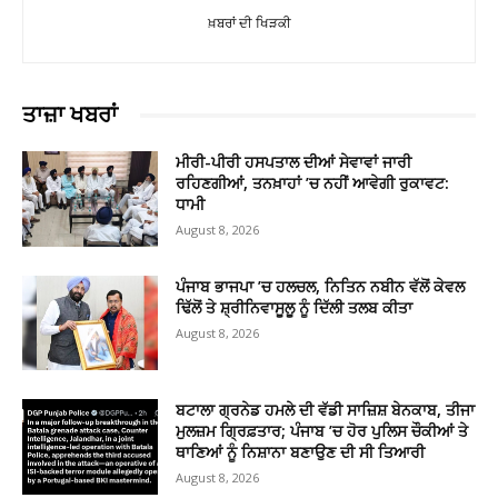
ਖ਼ਬਰਾਂ ਦੀ ਖਿੜਕੀ
ਤਾਜ਼ਾ ਖਬਰਾਂ
ਮੀਰੀ-ਪੀਰੀ ਹਸਪਤਾਲ ਦੀਆਂ ਸੇਵਾਵਾਂ ਜਾਰੀ
ਰਹਿਣਗੀਆਂ, ਤਨਖ਼ਾਹਾਂ ’ਚ ਨਹੀਂ ਆਵੇਗੀ ਰੁਕਾਵਟ:
ਧਾਮੀ
August 8, 2026
ਪੰਜਾਬ ਭਾਜਪਾ ’ਚ ਹਲਚਲ, ਨਿਤਿਨ ਨਬੀਨ ਵੱਲੋਂ ਕੇਵਲ
ਢਿੱਲੋਂ ਤੇ ਸ਼੍ਰੀਨਿਵਾਸੂਲੂ ਨੂੰ ਦਿੱਲੀ ਤਲਬ ਕੀਤਾ
August 8, 2026
ਬਟਾਲਾ ਗ੍ਰਨੇਡ ਹਮਲੇ ਦੀ ਵੱਡੀ ਸਾਜ਼ਿਸ਼ ਬੇਨਕਾਬ, ਤੀਜਾ
ਮੁਲਜ਼ਮ ਗ੍ਰਿਫ਼ਤਾਰ; ਪੰਜਾਬ ’ਚ ਹੋਰ ਪੁਲਿਸ ਚੌਕੀਆਂ ਤੇ
ਥਾਣਿਆਂ ਨੂੰ ਨਿਸ਼ਾਨਾ ਬਣਾਉਣ ਦੀ ਸੀ ਤਿਆਰੀ
August 8, 2026