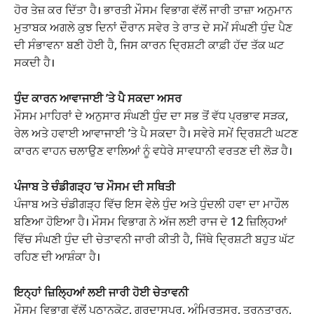
ਹੋਰ ਤੇਜ਼ ਕਰ ਦਿੱਤਾ ਹੈ। ਭਾਰਤੀ ਮੌਸਮ ਵਿਭਾਗ ਵੱਲੋਂ ਜਾਰੀ ਤਾਜ਼ਾ ਅਨੁਮਾਨ
ਮੁਤਾਬਕ ਅਗਲੇ ਕੁਝ ਦਿਨਾਂ ਦੌਰਾਨ ਸਵੇਰ ਤੇ ਰਾਤ ਦੇ ਸਮੇਂ ਸੰਘਣੀ ਧੁੰਦ ਪੈਣ
ਦੀ ਸੰਭਾਵਨਾ ਬਣੀ ਹੋਈ ਹੈ, ਜਿਸ ਕਾਰਨ ਦ੍ਰਿਸ਼ਟੀ ਕਾਫ਼ੀ ਹੱਦ ਤੱਕ ਘਟ
ਸਕਦੀ ਹੈ।
ਧੁੰਦ ਕਾਰਨ ਆਵਾਜਾਈ ’ਤੇ ਪੈ ਸਕਦਾ ਅਸਰ
ਮੌਸਮ ਮਾਹਿਰਾਂ ਦੇ ਅਨੁਸਾਰ ਸੰਘਣੀ ਧੁੰਦ ਦਾ ਸਭ ਤੋਂ ਵੱਧ ਪ੍ਰਭਾਵ ਸੜਕ,
ਰੇਲ ਅਤੇ ਹਵਾਈ ਆਵਾਜਾਈ ’ਤੇ ਪੈ ਸਕਦਾ ਹੈ। ਸਵੇਰੇ ਸਮੇਂ ਦ੍ਰਿਸ਼ਟੀ ਘਟਣ
ਕਾਰਨ ਵਾਹਨ ਚਲਾਉਣ ਵਾਲਿਆਂ ਨੂੰ ਵਧੇਰੇ ਸਾਵਧਾਨੀ ਵਰਤਣ ਦੀ ਲੋੜ ਹੈ।
ਪੰਜਾਬ ਤੇ ਚੰਡੀਗੜ੍ਹ ’ਚ ਮੌਸਮ ਦੀ ਸਥਿਤੀ
ਪੰਜਾਬ ਅਤੇ ਚੰਡੀਗੜ੍ਹ ਵਿੱਚ ਇਸ ਵੇਲੇ ਧੁੰਦ ਅਤੇ ਧੁੰਦਲੀ ਹਵਾ ਦਾ ਮਾਹੌਲ
ਬਣਿਆ ਹੋਇਆ ਹੈ। ਮੌਸਮ ਵਿਭਾਗ ਨੇ ਅੱਜ ਲਈ ਰਾਜ ਦੇ 12 ਜ਼ਿਲ੍ਹਿਆਂ
ਵਿੱਚ ਸੰਘਣੀ ਧੁੰਦ ਦੀ ਚੇਤਾਵਨੀ ਜਾਰੀ ਕੀਤੀ ਹੈ, ਜਿੱਥੇ ਦ੍ਰਿਸ਼ਟੀ ਬਹੁਤ ਘੱਟ
ਰਹਿਣ ਦੀ ਆਸ਼ੰਕਾ ਹੈ।
ਇਨ੍ਹਾਂ ਜ਼ਿਲ੍ਹਿਆਂ ਲਈ ਜਾਰੀ ਹੋਈ ਚੇਤਾਵਨੀ
ਮੌਸਮ ਵਿਭਾਗ ਵੱਲੋਂ ਪਠਾਨਕੋਟ, ਗੁਰਦਾਸਪੁਰ, ਅੰਮ੍ਰਿਤਸਰ, ਤਰਨਤਾਰਨ,