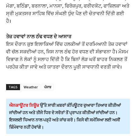
ਮੋਗਾ, ਬਠਿੰਡਾ, ਬਰਨਾਲਾ, ਮਾਨਸਾ, ਫਿਰੋਜ਼ਪੁਰ, ਫਰੀਦਕੋਟ, ਫਾਜ਼ਿਲਕਾ ਅਤੇ
ਸ੍ਰੀ ਮੁਕਤਸਰ ਸਾਹਿਬ ਵਿੱਚ ਸੰਘਣੀ ਧੁੰਦ ਪੈਣ ਦੀ ਚੇਤਾਵਨੀ ਦਿੱਤੀ ਗਈ
ਹੈ।
ਤੇਜ਼ ਹਵਾਵਾਂ ਨਾਲ ਠੰਢ ਵਧਣ ਦੇ ਆਸਾਰ
ਇਸ ਦੌਰਾਨ ਕੁਝ ਇਲਾਕਿਆਂ ਵਿੱਚ ਹਲਕੀਆਂ ਤੋਂ ਦਰਮਿਆਨੀ ਤੇਜ਼ ਹਵਾਵਾਂ
ਵੀ ਚੱਲ ਸਕਦੀਆਂ ਹਨ, ਜਿਸ ਨਾਲ ਠੰਢ ਹੋਰ ਵਧਣ ਦੀ ਸੰਭਾਵਨਾ ਹੈ। ਮੌਸਮ
ਵਿਭਾਗ ਨੇ ਲੋਕਾਂ ਨੂੰ ਸਲਾਹ ਦਿੱਤੀ ਹੈ ਕਿ ਬਿਨਾਂ ਲੋੜ ਘਰੋਂ ਬਾਹਰ ਨਿਕਲਣ ਤੋਂ
ਪਰਹੇਜ਼ ਕੀਤਾ ਜਾਵੇ ਅਤੇ ਯਾਤਰਾ ਦੌਰਾਨ ਪੂਰੀ ਸਾਵਧਾਨੀ ਵਰਤੀ ਜਾਵੇ।
TAGS
Weather
ਪੰਜਾਬ
ਐਨਕਾਊਂਟਰ ਨਿਊਜ਼
ਉੱਤੇ ਸਾਰੀ ਖ਼ਬਰਾਂ ਕੰਪਿਊਟਰ ਦੁਆਰਾ ਤਿਆਰ ਕੀਤੀਆਂ
ਜਾਂਦੀਆਂ ਹਨ ਅਤੇ ਤੀਜੇ ਧਿਰ ਦੇ ਸਰੋਤਾਂ ਤੋਂ ਪ੍ਰਾਪਤ ਕੀਤੀਆਂ ਜਾਂਦੀਆਂ ਹਨ।
ਇਸਲਈ ਧਿਆਨ ਨਾਲ ਪੜ੍ਹੋ ਅਤੇ ਜਾਂਚ ਕਰੋ। ਕਿਸੇ ਵੀ ਸਮੱਸਿਆ ਲਈ ਅਸੀਂ
ਜ਼ਿੰਮੇਵਾਰ ਨਹੀਂ ਹੋਵਾਂਗੇ।