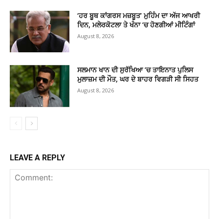
‘ਹਰ ਬੂਥ ਕਾਂਗਰਸ ਮਜ਼ਬੂਤ’ ਮੁਹਿੰਮ ਦਾ ਅੱਜ ਆਖਰੀ
ਦਿਨ, ਮਲੇਰਕੋਟਲਾ ਤੇ ਖੰਨਾ ’ਚ ਹੋਣਗੀਆਂ ਮੀਟਿੰਗਾਂ
August 8, 2026
ਸਲਮਾਨ ਖਾਨ ਦੀ ਸੁਰੱਖਿਆ ’ਚ ਤਾਇਨਾਤ ਪੁਲਿਸ
ਮੁਲਾਜ਼ਮ ਦੀ ਮੌਤ, ਘਰ ਦੇ ਬਾਹਰ ਵਿਗੜੀ ਸੀ ਸਿਹਤ
August 8, 2026
LEAVE A REPLY