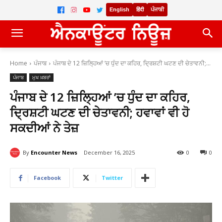
English
हिंदी
ਪੰਜਾਬੀ
Home
ਪੰਜਾਬ
ਪੰਜਾਬ ਦੇ 12 ਜ਼ਿਲ੍ਹਿਆਂ ’ਚ ਧੁੰਦ ਦਾ ਕਹਿਰ, ਦ੍ਰਿਸ਼ਟੀ ਘਟਣ ਦੀ ਚੇਤਾਵਨੀ;...
ਪੰਜਾਬ
ਮੁਖ ਖ਼ਬਰਾਂ
ਪੰਜਾਬ ਦੇ 12 ਜ਼ਿਲ੍ਹਿਆਂ ’ਚ ਧੁੰਦ ਦਾ ਕਹਿਰ,
ਦ੍ਰਿਸ਼ਟੀ ਘਟਣ ਦੀ ਚੇਤਾਵਨੀ; ਹਵਾਵਾਂ ਵੀ ਹੋ
ਸਕਦੀਆਂ ਨੇ ਤੇਜ਼
By
Encounter News
December 16, 2025
0
0
Facebook
Twitter