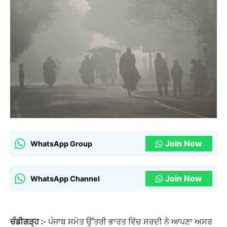
Join Now
WhatsApp Group
Join Now
WhatsApp Channel
ਚੰਡੀਗੜ੍ਹ :-
ਪੰਜਾਬ ਸਮੇਤ ਉੱਤਰੀ ਭਾਰਤ ਵਿੱਚ ਸਰਦੀ ਨੇ ਆਪਣਾ ਅਸਰ