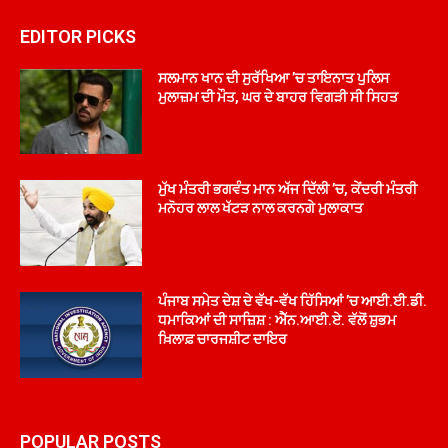
EDITOR PICKS
ਸਲਮਾਨ ਖਾਨ ਦੀ ਸੁਰੱਖਿਆ ’ਚ ਤਾਇਨਾਤ ਪੁਲਿਸ
ਮੁਲਾਜ਼ਮ ਦੀ ਮੌਤ, ਘਰ ਦੇ ਬਾਹਰ ਵਿਗੜੀ ਸੀ ਸਿਹਤ
ਮੁੱਖ ਮੰਤਰੀ ਭਗਵੰਤ ਮਾਨ ਅੱਜ ਦਿੱਲੀ ’ਚ, ਕੇਂਦਰੀ ਮੰਤਰੀ
ਮਨੋਹਰ ਲਾਲ ਖੱਟੜ ਨਾਲ ਕਰਨਗੇ ਮੁਲਾਕਾਤ
ਪੰਜਾਬ ਸਮੇਤ ਦੇਸ਼ ਦੇ ਵੱਖ-ਵੱਖ ਹਿੱਸਿਆਂ ’ਚ ਆਈ.ਈ.ਡੀ.
ਧਮਾਕਿਆਂ ਦੀ ਸਾਜ਼ਿਸ਼ : ਐੱਨ.ਆਈ.ਏ. ਵੱਲੋਂ ਸ਼ੁਭਮ
ਖ਼ਿਲਾਫ਼ ਚਾਰਜਸ਼ੀਟ ਦਾਇਰ
POPULAR POSTS