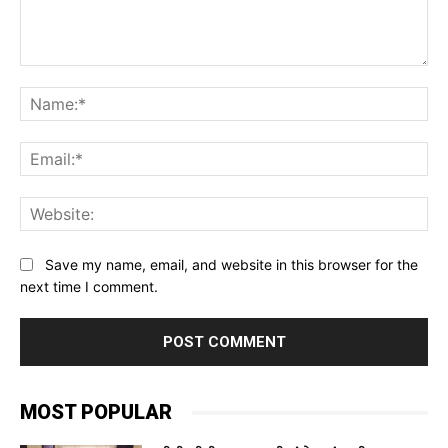
Comment:
Na
Ema
Web
Save my name, email, and website in this browser for the
next time I comment.
MOST POPULAR