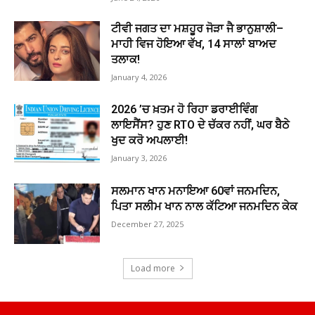
ਟੀਵੀ ਜਗਤ ਦਾ ਮਸ਼ਹੂਰ ਜੋੜਾ ਜੈ ਭਾਨੁਸ਼ਾਲੀ–
ਮਾਹੀ ਵਿਜ ਹੋਇਆ ਵੱਖ, 14 ਸਾਲਾਂ ਬਾਅਦ
ਤਲਾਕ!
January 4, 2026
2026 ’ਚ ਖ਼ਤਮ ਹੋ ਰਿਹਾ ਡਰਾਈਵਿੰਗ
ਲਾਇਸੈਂਸ? ਹੁਣ RTO ਦੇ ਚੱਕਰ ਨਹੀਂ, ਘਰ ਬੈਠੇ
ਖੁਦ ਕਰੋ ਅਪਲਾਈ!
January 3, 2026
ਸਲਮਾਨ ਖਾਨ ਮਨਾਇਆ 60ਵਾਂ ਜਨਮਦਿਨ,
ਪਿਤਾ ਸਲੀਮ ਖਾਨ ਨਾਲ ਕੱਟਿਆ ਜਨਮਦਿਨ ਕੇਕ
December 27, 2025
Load more