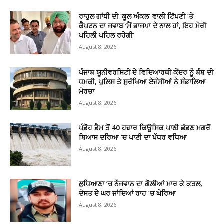
ਰਾਹੁਲ ਗਾਂਧੀ ਦੀ ‘ਕੂਲ ਅੰਕਲ’ ਵਾਲੀ ਟਿੱਪਣੀ ’ਤੇ
ਕੈਪਟਨ ਦਾ ਜਵਾਬ ‘ਮੈਂ ਭਾਜਪਾ ਦੇ ਨਾਲ ਹਾਂ, ਇਹ ਮੇਰੀ
ਪਹਿਲੀ ਪਹਿਲ ਰਹੇਗੀ’
August 8, 2026
ਪੰਜਾਬ ਯੂਨੀਵਰਸਿਟੀ ਦੇ ਵਿਦਿਆਰਥੀ ਕੇਂਦਰ ਨੂੰ ਬੰਬ ਦੀ
ਧਮਕੀ, ਪੁਲਿਸ ਤੇ ਸੁਰੱਖਿਆ ਏਜੰਸੀਆਂ ਨੇ ਸੰਭਾਲਿਆ
ਮੋਰਚਾ
August 8, 2026
ਪੰਡੋਹ ਡੈਮ ਤੋਂ 40 ਹਜ਼ਾਰ ਕਿਊਸਿਕ ਪਾਣੀ ਛੱਡਣ ਮਗਰੋਂ
ਬਿਆਸ ਦਰਿਆ ’ਚ ਪਾਣੀ ਦਾ ਪੱਧਰ ਵਧਿਆ
August 8, 2026
ਲੁਧਿਆਣਾ ’ਚ ਨੌਜਵਾਨ ਦਾ ਗੋਲ਼ੀਆਂ ਮਾਰ ਕੇ ਕਤਲ,
ਦੋਸਤ ਦੇ ਘਰ ਜਾਂਦਿਆਂ ਰਾਹ ’ਚ ਘੇਰਿਆ
August 8, 2026