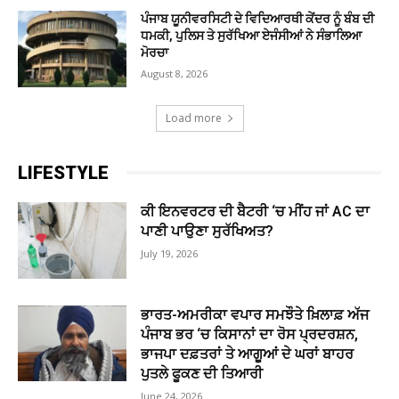
ਪੰਜਾਬ ਯੂਨੀਵਰਸਿਟੀ ਦੇ ਵਿਦਿਆਰਥੀ ਕੇਂਦਰ ਨੂੰ ਬੰਬ ਦੀ
ਧਮਕੀ, ਪੁਲਿਸ ਤੇ ਸੁਰੱਖਿਆ ਏਜੰਸੀਆਂ ਨੇ ਸੰਭਾਲਿਆ
ਮੋਰਚਾ
August 8, 2026
Load more
LIFESTYLE
ਕੀ ਇਨਵਰਟਰ ਦੀ ਬੈਟਰੀ ‘ਚ ਮੀਂਹ ਜਾਂ AC ਦਾ
ਪਾਣੀ ਪਾਉਣਾ ਸੁਰੱਖਿਅਤ?
July 19, 2026
ਭਾਰਤ-ਅਮਰੀਕਾ ਵਪਾਰ ਸਮਝੌਤੇ ਖ਼ਿਲਾਫ਼ ਅੱਜ
ਪੰਜਾਬ ਭਰ ‘ਚ ਕਿਸਾਨਾਂ ਦਾ ਰੋਸ ਪ੍ਰਦਰਸ਼ਨ,
ਭਾਜਪਾ ਦਫ਼ਤਰਾਂ ਤੇ ਆਗੂਆਂ ਦੇ ਘਰਾਂ ਬਾਹਰ
ਪੁਤਲੇ ਫੂਕਣ ਦੀ ਤਿਆਰੀ
June 24, 2026