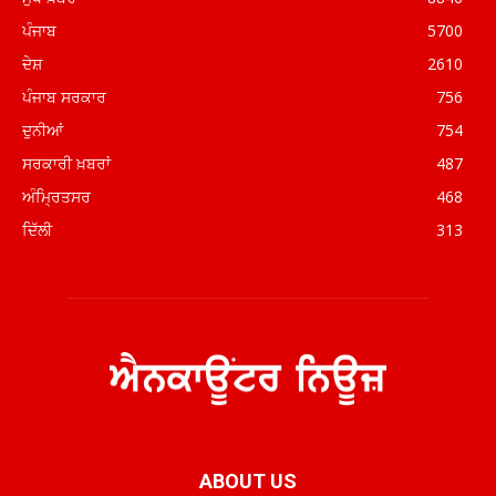
ਪੰਜਾਬ
5700
ਦੇਸ਼
2610
ਪੰਜਾਬ ਸਰਕਾਰ
756
ਦੁਨੀਆਂ
754
ਸਰਕਾਰੀ ਖ਼ਬਰਾਂ
487
ਅੰਮ੍ਰਿਤਸਰ
468
ਦਿੱਲੀ
313
ABOUT US