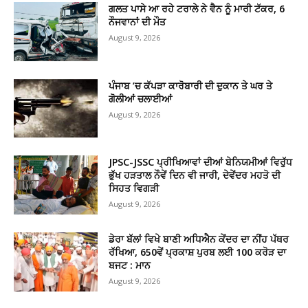
ਗਲਤ ਪਾਸੇ ਆ ਰਹੇ ਟਰਾਲੇ ਨੇ ਵੈਨ ਨੂੰ ਮਾਰੀ ਟੱਕਰ, 6
ਨੌਜਵਾਨਾਂ ਦੀ ਮੌਤ
August 9, 2026
ਪੰਜਾਬ ’ਚ ਕੱਪੜਾ ਕਾਰੋਬਾਰੀ ਦੀ ਦੁਕਾਨ ਤੇ ਘਰ ਤੇ
ਗੋਲੀਆਂ ਚਲਾਈਆਂ
August 9, 2026
JPSC-JSSC ਪ੍ਰੀਖਿਆਵਾਂ ਦੀਆਂ ਬੇਨਿਯਮੀਆਂ ਵਿਰੁੱਧ
ਭੁੱਖ ਹੜਤਾਲ ਨੌਵੇਂ ਦਿਨ ਵੀ ਜਾਰੀ, ਦੇਵੇਂਦਰ ਮਹਤੋ ਦੀ
ਸਿਹਤ ਵਿਗੜੀ
August 9, 2026
ਡੇਰਾ ਬੱਲਾਂ ਵਿਖੇ ਬਾਣੀ ਅਧਿਐਨ ਕੇਂਦਰ ਦਾ ਨੀਂਹ ਪੱਥਰ
ਰੱਖਿਆ, 650ਵੇਂ ਪ੍ਰਕਾਸ਼ ਪੁਰਬ ਲਈ 100 ਕਰੋੜ ਦਾ
ਬਜਟ : ਮਾਨ
August 9, 2026