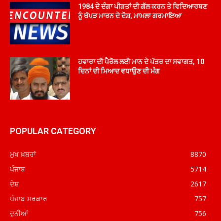
1984 ਦੇ ਦੰਗਾ ਪੀੜਤਾਂ ਦੀ ਗੱਲ ਕਰਨ ਤੇ ਵਿਦਿਆਰਥਣ
ਨੂੰ ਥੱਪੜ ਮਾਰਨ ਦੇ ਦੋਸ਼, ਮਾਮਲਾ ਗਰਮਾਇਆ
ਹਵਾਰਾ ਦੀ ਪੈਰੋਲ ਲਈ ਮਾਨ ਦੇ ਪੱਤਰ ਦਾ ਸਵਾਗਤ, 10
ਦਿਨਾਂ ਦੀ ਮਿਆਦ ਵਧਾਉਣ ਦੀ ਮੰਗ
POPULAR CATEGORY
ਮੁਖ ਖ਼ਬਰਾਂ
8870
ਪੰਜਾਬ
5714
ਦੇਸ਼
2617
ਪੰਜਾਬ ਸਰਕਾਰ
757
ਦੁਨੀਆਂ
756