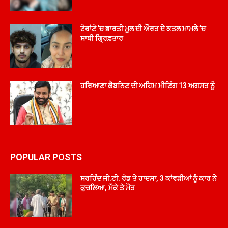
ਟੋਰਾਂਟੋ ’ਚ ਭਾਰਤੀ ਮੂਲ ਦੀ ਔਰਤ ਦੇ ਕਤਲ ਮਾਮਲੇ ’ਚ
ਸਾਥੀ ਗ੍ਰਿਫ਼ਤਾਰ
ਹਰਿਆਣਾ ਕੈਬਨਿਟ ਦੀ ਅਹਿਮ ਮੀਟਿੰਗ 13 ਅਗਸਤ ਨੂੰ
POPULAR POSTS
ਸਰਹਿੰਦ ਜੀ.ਟੀ. ਰੋਡ ਤੇ ਹਾਦਸਾ, 3 ਕਾਂਵੜੀਆਂ ਨੂੰ ਕਾਰ ਨੇ
ਕੁਚਲਿਆ, ਮੌਕੇ ਤੇ ਮੌਤ