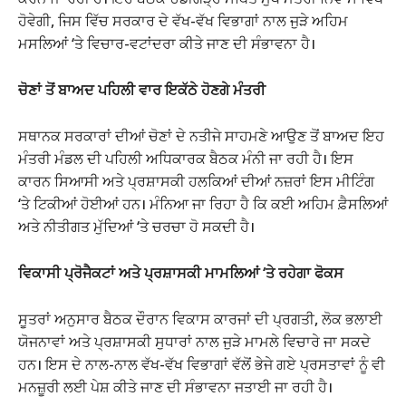
ਹੋਵੇਗੀ, ਜਿਸ ਵਿੱਚ ਸਰਕਾਰ ਦੇ ਵੱਖ-ਵੱਖ ਵਿਭਾਗਾਂ ਨਾਲ ਜੁੜੇ ਅਹਿਮ
ਮਸਲਿਆਂ ‘ਤੇ ਵਿਚਾਰ-ਵਟਾਂਦਰਾ ਕੀਤੇ ਜਾਣ ਦੀ ਸੰਭਾਵਨਾ ਹੈ।
ਚੋਣਾਂ ਤੋਂ ਬਾਅਦ ਪਹਿਲੀ ਵਾਰ ਇਕੱਠੇ ਹੋਣਗੇ ਮੰਤਰੀ
ਸਥਾਨਕ ਸਰਕਾਰਾਂ ਦੀਆਂ ਚੋਣਾਂ ਦੇ ਨਤੀਜੇ ਸਾਹਮਣੇ ਆਉਣ ਤੋਂ ਬਾਅਦ ਇਹ
ਮੰਤਰੀ ਮੰਡਲ ਦੀ ਪਹਿਲੀ ਅਧਿਕਾਰਕ ਬੈਠਕ ਮੰਨੀ ਜਾ ਰਹੀ ਹੈ। ਇਸ
ਕਾਰਨ ਸਿਆਸੀ ਅਤੇ ਪ੍ਰਸ਼ਾਸਕੀ ਹਲਕਿਆਂ ਦੀਆਂ ਨਜ਼ਰਾਂ ਇਸ ਮੀਟਿੰਗ
‘ਤੇ ਟਿਕੀਆਂ ਹੋਈਆਂ ਹਨ। ਮੰਨਿਆ ਜਾ ਰਿਹਾ ਹੈ ਕਿ ਕਈ ਅਹਿਮ ਫ਼ੈਸਲਿਆਂ
ਅਤੇ ਨੀਤੀਗਤ ਮੁੱਦਿਆਂ ‘ਤੇ ਚਰਚਾ ਹੋ ਸਕਦੀ ਹੈ।
ਵਿਕਾਸੀ ਪ੍ਰੋਜੈਕਟਾਂ ਅਤੇ ਪ੍ਰਸ਼ਾਸਕੀ ਮਾਮਲਿਆਂ ‘ਤੇ ਰਹੇਗਾ ਫੋਕਸ
ਸੂਤਰਾਂ ਅਨੁਸਾਰ ਬੈਠਕ ਦੌਰਾਨ ਵਿਕਾਸ ਕਾਰਜਾਂ ਦੀ ਪ੍ਰਗਤੀ, ਲੋਕ ਭਲਾਈ
ਯੋਜਨਾਵਾਂ ਅਤੇ ਪ੍ਰਸ਼ਾਸਕੀ ਸੁਧਾਰਾਂ ਨਾਲ ਜੁੜੇ ਮਾਮਲੇ ਵਿਚਾਰੇ ਜਾ ਸਕਦੇ
ਹਨ। ਇਸ ਦੇ ਨਾਲ-ਨਾਲ ਵੱਖ-ਵੱਖ ਵਿਭਾਗਾਂ ਵੱਲੋਂ ਭੇਜੇ ਗਏ ਪ੍ਰਸਤਾਵਾਂ ਨੂੰ ਵੀ
ਮਨਜ਼ੂਰੀ ਲਈ ਪੇਸ਼ ਕੀਤੇ ਜਾਣ ਦੀ ਸੰਭਾਵਨਾ ਜਤਾਈ ਜਾ ਰਹੀ ਹੈ।