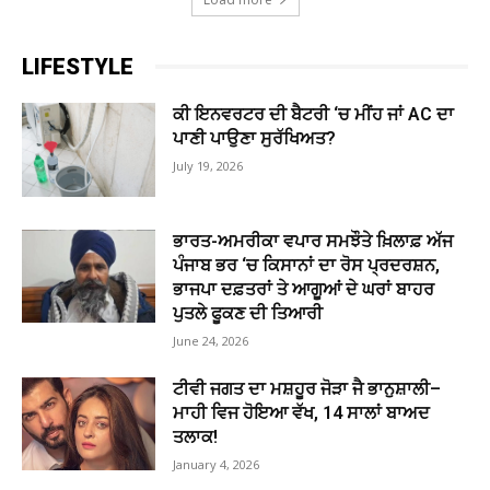
LIFESTYLE
ਕੀ ਇਨਵਰਟਰ ਦੀ ਬੈਟਰੀ ‘ਚ ਮੀਂਹ ਜਾਂ AC ਦਾ
ਪਾਣੀ ਪਾਉਣਾ ਸੁਰੱਖਿਅਤ?
July 19, 2026
ਭਾਰਤ-ਅਮਰੀਕਾ ਵਪਾਰ ਸਮਝੌਤੇ ਖ਼ਿਲਾਫ਼ ਅੱਜ
ਪੰਜਾਬ ਭਰ ‘ਚ ਕਿਸਾਨਾਂ ਦਾ ਰੋਸ ਪ੍ਰਦਰਸ਼ਨ,
ਭਾਜਪਾ ਦਫ਼ਤਰਾਂ ਤੇ ਆਗੂਆਂ ਦੇ ਘਰਾਂ ਬਾਹਰ
ਪੁਤਲੇ ਫੂਕਣ ਦੀ ਤਿਆਰੀ
June 24, 2026
ਟੀਵੀ ਜਗਤ ਦਾ ਮਸ਼ਹੂਰ ਜੋੜਾ ਜੈ ਭਾਨੁਸ਼ਾਲੀ–
ਮਾਹੀ ਵਿਜ ਹੋਇਆ ਵੱਖ, 14 ਸਾਲਾਂ ਬਾਅਦ
ਤਲਾਕ!
January 4, 2026