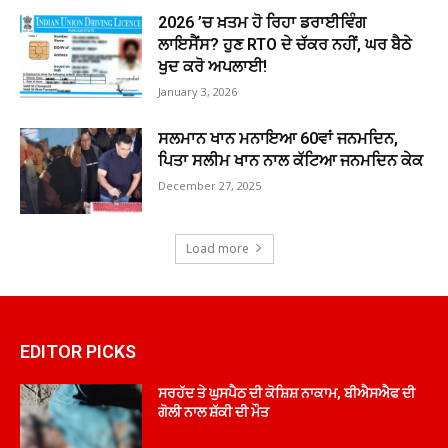
2026 ’ਚ ਖ਼ਤਮ ਹੋ ਰਿਹਾ ਡਰਾਈਵਿੰਗ
ਲਾਇਸੈਂਸ? ਹੁਣ RTO ਦੇ ਚੱਕਰ ਨਹੀਂ, ਘਰ ਬੈਠੇ
ਖੁਦ ਕਰੋ ਅਪਲਾਈ!
January 3, 2026
ਸਲਮਾਨ ਖਾਨ ਮਨਾਇਆ 60ਵਾਂ ਜਨਮਦਿਨ,
ਪਿਤਾ ਸਲੀਮ ਖਾਨ ਨਾਲ ਕੱਟਿਆ ਜਨਮਦਿਨ ਕੇਕ
December 27, 2025
Load more
EDITOR PICKS
ਸਰਹੱਦ ਤੇ ਘੁਸਪੈਠ ਦੀ ਕੋਸ਼ਿਸ਼ ਨਾਕਾਮ, ਬੀਐਸਐਫ ਦੀ
ਗੋਲੀ ਨਾਲ ਸ਼ੱਕੀ ਦੀ ਮੌਤ