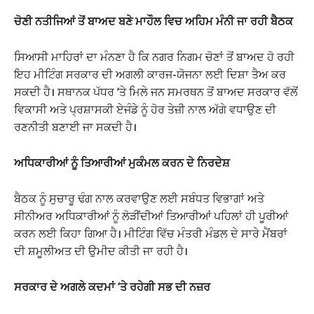
ਚੋਣੀ ਨਤੀਜਿਆਂ ਤੋਂ ਬਾਅਦ ਬਣੇ ਮਾਹੌਲ ਵਿਚ ਅਹਿਮ ਮੰਨੀ ਜਾ ਰਹੀ ਬੈਠਕ
ਸਿਆਸੀ ਮਾਹਿਰਾਂ ਦਾ ਮੰਨਣਾ ਹੈ ਕਿ ਨਗਰ ਨਿਗਮ ਚੋਣਾਂ ਤੋਂ ਬਾਅਦ ਹੋ ਰਹੀ
ਇਹ ਮੀਟਿੰਗ ਸਰਕਾਰ ਦੀ ਅਗਲੀ ਕਾਰਜ-ਯੋਜਨਾ ਲਈ ਦਿਸ਼ਾ ਤੈਅ ਕਰ
ਸਕਦੀ ਹੈ। ਸਥਾਨਕ ਪੱਧਰ ‘ਤੇ ਮਿਲੇ ਜਨ ਸਮਰਥਨ ਤੋਂ ਬਾਅਦ ਸਰਕਾਰ ਵੱਲੋਂ
ਵਿਕਾਸੀ ਅਤੇ ਪ੍ਰਸ਼ਾਸਕੀ ਏਜੰਡੇ ਨੂੰ ਹੋਰ ਤੇਜ਼ੀ ਨਾਲ ਅੱਗੇ ਵਧਾਉਣ ਦੀ
ਰਣਨੀਤੀ ਬਣਾਈ ਜਾ ਸਕਦੀ ਹੈ।
ਅਧਿਕਾਰੀਆਂ ਨੂੰ ਤਿਆਰੀਆਂ ਮੁਕੰਮਲ ਕਰਨ ਦੇ ਨਿਰਦੇਸ਼
ਬੈਠਕ ਨੂੰ ਸੁਚਾਰੂ ਢੰਗ ਨਾਲ ਕਰਵਾਉਣ ਲਈ ਸਬੰਧਤ ਵਿਭਾਗਾਂ ਅਤੇ
ਸੀਨੀਅਰ ਅਧਿਕਾਰੀਆਂ ਨੂੰ ਲੋੜੀਂਦੀਆਂ ਤਿਆਰੀਆਂ ਪਹਿਲਾਂ ਹੀ ਪੂਰੀਆਂ
ਕਰਨ ਲਈ ਕਿਹਾ ਗਿਆ ਹੈ। ਮੀਟਿੰਗ ਵਿੱਚ ਮੰਤਰੀ ਮੰਡਲ ਦੇ ਸਾਰੇ ਮੈਂਬਰਾਂ
ਦੀ ਸ਼ਮੂਲੀਅਤ ਦੀ ਉਮੀਦ ਕੀਤੀ ਜਾ ਰਹੀ ਹੈ।
ਸਰਕਾਰ ਦੇ ਅਗਲੇ ਕਦਮਾਂ ‘ਤੇ ਰਹੇਗੀ ਸਭ ਦੀ ਨਜ਼ਰ