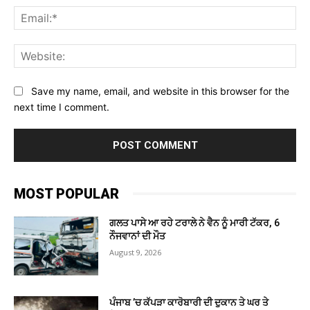
Ema
Web
Save my name, email, and website in this browser for the
next time I comment.
MOST POPULAR
ਗਲਤ ਪਾਸੇ ਆ ਰਹੇ ਟਰਾਲੇ ਨੇ ਵੈਨ ਨੂੰ ਮਾਰੀ ਟੱਕਰ, 6
ਨੌਜਵਾਨਾਂ ਦੀ ਮੌਤ
August 9, 2026
ਪੰਜਾਬ ’ਚ ਕੱਪੜਾ ਕਾਰੋਬਾਰੀ ਦੀ ਦੁਕਾਨ ਤੇ ਘਰ ਤੇ