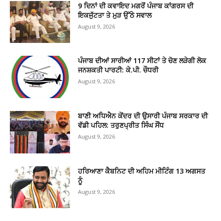
9 ਦਿਨਾਂ ਦੀ ਕਵਾਇਦ ਮਗਰੋਂ ਪੰਜਾਬ ਕਾਂਗਰਸ ਦੀ
ਇਕਜੁੱਟਤਾ ਤੇ ਮੁੜ ਉੱਠੇ ਸਵਾਲ
August 9, 2026
ਪੰਜਾਬ ਦੀਆਂ ਸਾਰੀਆਂ 117 ਸੀਟਾਂ ਤੇ ਚੋਣ ਲੜੇਗੀ ਲੋਕ
ਜਨਸ਼ਕਤੀ ਪਾਰਟੀ: ਕੇ.ਪੀ. ਚੌਧਰੀ
August 9, 2026
ਬਾਣੀ ਅਧਿਐਨ ਕੇਂਦਰ ਦੀ ਉਸਾਰੀ ਪੰਜਾਬ ਸਰਕਾਰ ਦੀ
ਵੱਡੀ ਪਹਿਲ: ਤਰੁਣਪ੍ਰੀਤ ਸਿੰਘ ਸੌਂਧ
August 9, 2026
ਹਰਿਆਣਾ ਕੈਬਨਿਟ ਦੀ ਅਹਿਮ ਮੀਟਿੰਗ 13 ਅਗਸਤ
ਨੂੰ
August 9, 2026