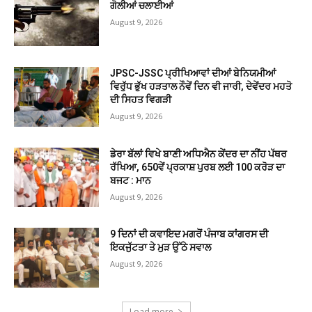
ਗੋਲੀਆਂ ਚਲਾਈਆਂ
August 9, 2026
JPSC-JSSC ਪ੍ਰੀਖਿਆਵਾਂ ਦੀਆਂ ਬੇਨਿਯਮੀਆਂ
ਵਿਰੁੱਧ ਭੁੱਖ ਹੜਤਾਲ ਨੌਵੇਂ ਦਿਨ ਵੀ ਜਾਰੀ, ਦੇਵੇਂਦਰ ਮਹਤੋ
ਦੀ ਸਿਹਤ ਵਿਗੜੀ
August 9, 2026
ਡੇਰਾ ਬੱਲਾਂ ਵਿਖੇ ਬਾਣੀ ਅਧਿਐਨ ਕੇਂਦਰ ਦਾ ਨੀਂਹ ਪੱਥਰ
ਰੱਖਿਆ, 650ਵੇਂ ਪ੍ਰਕਾਸ਼ ਪੁਰਬ ਲਈ 100 ਕਰੋੜ ਦਾ
ਬਜਟ : ਮਾਨ
August 9, 2026
9 ਦਿਨਾਂ ਦੀ ਕਵਾਇਦ ਮਗਰੋਂ ਪੰਜਾਬ ਕਾਂਗਰਸ ਦੀ
ਇਕਜੁੱਟਤਾ ਤੇ ਮੁੜ ਉੱਠੇ ਸਵਾਲ
August 9, 2026
Load more