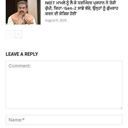
NEET ਮਾਮਲੇ ਨੂੰ ਲੈ ਕੇ ਧਰਮਿੰਦਰ ਪ੍ਰਧਾਨ ਨੇ ਤੋੜੀ
ਚੁੱਪੀ, ਕਿਹਾ-‘Gen-Z ਸਾਡੇ ਬੱਚੇ, ਉਨ੍ਹਾਂ ਨੂੰ ਗੁੰਮਰਾਹ
ਕਰਨ ਦੀ ਕੋਸ਼ਿਸ਼ ਹੋਈ’
August 9, 2026
LEAVE A REPLY
Comment:
Na