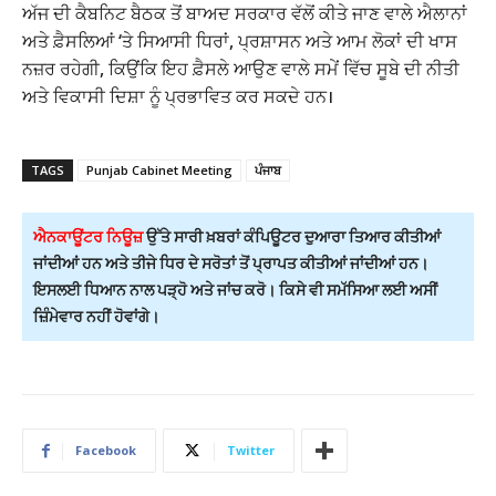
ਅੱਜ ਦੀ ਕੈਬਨਿਟ ਬੈਠਕ ਤੋਂ ਬਾਅਦ ਸਰਕਾਰ ਵੱਲੋਂ ਕੀਤੇ ਜਾਣ ਵਾਲੇ ਐਲਾਨਾਂ
ਅਤੇ ਫ਼ੈਸਲਿਆਂ ‘ਤੇ ਸਿਆਸੀ ਧਿਰਾਂ, ਪ੍ਰਸ਼ਾਸਨ ਅਤੇ ਆਮ ਲੋਕਾਂ ਦੀ ਖਾਸ
ਨਜ਼ਰ ਰਹੇਗੀ, ਕਿਉਂਕਿ ਇਹ ਫ਼ੈਸਲੇ ਆਉਣ ਵਾਲੇ ਸਮੇਂ ਵਿੱਚ ਸੂਬੇ ਦੀ ਨੀਤੀ
ਅਤੇ ਵਿਕਾਸੀ ਦਿਸ਼ਾ ਨੂੰ ਪ੍ਰਭਾਵਿਤ ਕਰ ਸਕਦੇ ਹਨ।
TAGS
Punjab Cabinet Meeting
ਪੰਜਾਬ
ਐਨਕਾਊਂਟਰ ਨਿਊਜ਼
ਉੱਤੇ ਸਾਰੀ ਖ਼ਬਰਾਂ ਕੰਪਿਊਟਰ ਦੁਆਰਾ ਤਿਆਰ ਕੀਤੀਆਂ
ਜਾਂਦੀਆਂ ਹਨ ਅਤੇ ਤੀਜੇ ਧਿਰ ਦੇ ਸਰੋਤਾਂ ਤੋਂ ਪ੍ਰਾਪਤ ਕੀਤੀਆਂ ਜਾਂਦੀਆਂ ਹਨ।
ਇਸਲਈ ਧਿਆਨ ਨਾਲ ਪੜ੍ਹੋ ਅਤੇ ਜਾਂਚ ਕਰੋ। ਕਿਸੇ ਵੀ ਸਮੱਸਿਆ ਲਈ ਅਸੀਂ
ਜ਼ਿੰਮੇਵਾਰ ਨਹੀਂ ਹੋਵਾਂਗੇ।
Facebook
Twitter