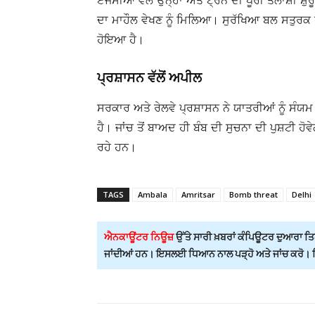
ਏਜੰਸੀਆਂ ਵੱਲੋਂ ਉਨ੍ਹਾਂ ਅਤੇ ਟ੍ਰੇਨ ਦੀ ਪੂਰੀ ਤਲਾਸ਼
ਦਾ ਮਾਹੌਲ ਵੇਖਣ ਨੂੰ ਮਿਲਿਆ। ਸੁਰੱਖਿਆ ਬਲ ਸਤੁਰਕ 
ਹੋਇਆ ਹੈ।
ਪ੍ਰਸ਼ਾਸਨ ਵੱਲੋਂ ਅਪੀਲ
ਸਰਕਾਰ ਅਤੇ ਰੇਲਵੇ ਪ੍ਰਸ਼ਾਸਨ ਨੇ ਯਾਤਰੀਆਂ ਨੂੰ ਸੰਯ
ਹੈ। ਜਾਂਚ ਤੋਂ ਬਾਅਦ ਹੀ ਬੰਬ ਦੀ ਸੁਚਨਾ ਦੀ ਪੁਸ਼ਟੀ ਹ
ਰਹੇ ਹਨ।
TAGS
Ambala
Amritsar
Bomb threat
Delhi
ਐਨਕਾਊਂਟਰ ਨਿਊਜ਼
ਉੱਤੇ ਸਾਰੀ ਖ਼ਬਰਾਂ ਕੰਪਿਊਟਰ ਦੁਆਰਾ ਤਿਆ
ਜਾਂਦੀਆਂ ਹਨ। ਇਸਲਈ ਧਿਆਨ ਨਾਲ ਪੜ੍ਹੋ ਅਤੇ ਜਾਂਚ ਕਰੋ। ਕਿਸ