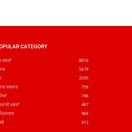
OPULAR CATEGORY
ਖ ਖ਼ਬਰਾਂ
8810
ਜਾਬ
5679
ਸ਼
2595
ਜਾਬ ਸਰਕਾਰ
756
ਨੀਆਂ
746
ਕਾਰੀ ਖ਼ਬਰਾਂ
487
ਮ੍ਰਿਤਸਰ
466
ੱਲੀ
312