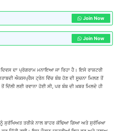
Join Now
Join Now
ਾ ਦਿਵਸ ਦਾ ਪ੍ਰੋਗਰਾਮ ਮਨਾਇਆ ਜਾ ਰਿਹਾ ਹੈ। ਇਸੇ ਰਾਸ਼ਟਰੀ
਼ਤਾਬਦੀ ਐਕਸਪ੍ਰੈਸ ਟ੍ਰੇਨ ਵਿੱਚ ਬੰਬ ਹੋਣ ਦੀ ਸੂਚਨਾ ਮਿਲਣ ਤੋਂ
ੋਂ ਦਿੱਲੀ ਲਈ ਰਵਾਨਾ ਹੋਈ ਸੀ, ਪਰ ਬੰਬ ਦੀ ਖ਼ਬਰ ਮਿਲਦੇ ਹੀ
ਆਂ ਨੂੰ ਸੁਰੱਖਿਅਤ ਤਰੀਕੇ ਨਾਲ ਬਾਹਰ ਕੱਢਿਆ ਗਿਆ ਅਤੇ ਸੁਰੱਖਿਆ