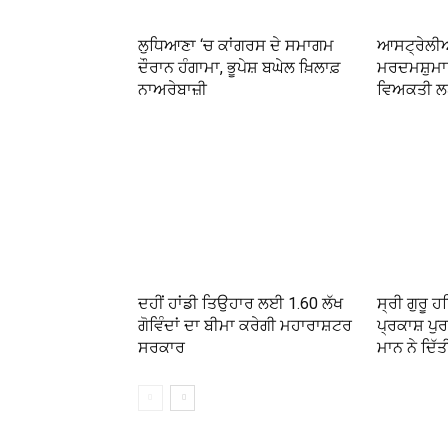
ਲੁਧਿਆਣਾ ‘ਚ ਕਾਂਗਰਸ ਦੇ ਸਮਾਗਮ
ਆਸਟ੍ਰੇਲੀਆ
ਦੌਰਾਨ ਹੰਗਾਮਾ, ਭੂਪੇਸ਼ ਬਘੇਲ ਖ਼ਿਲਾਫ਼
ਮਰਦਮਸ਼ੁਮਾ
ਨਾਅਰੇਬਾਜ਼ੀ
ਵਿਅਕਤੀ ਲਈ
ਦਹੀਂ ਹਾਂਡੀ ਤਿਉਹਾਰ ਲਈ 1.60 ਲੱਖ
ਸ੍ਰੀ ਗੁਰੂ ਹ
ਗੋਵਿੰਦਾਂ ਦਾ ਬੀਮਾ ਕਰੇਗੀ ਮਹਾਰਾਸ਼ਟਰ
ਪ੍ਰਕਾਸ਼ ਪੁਰ
ਸਰਕਾਰ
ਮਾਨ ਨੇ ਦਿੱ