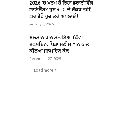
2026 ’ਚ ਖ਼ਤਮ ਹੋ ਰਿਹਾ ਡਰਾਈਵਿੰਗ
ਲਾਇਸੈਂਸ? ਹੁਣ RTO ਦੇ ਚੱਕਰ ਨਹੀਂ,
ਘਰ ਬੈਠੇ ਖੁਦ ਕਰੋ ਅਪਲਾਈ!
January 3, 2026
ਸਲਮਾਨ ਖਾਨ ਮਨਾਇਆ 60ਵਾਂ
ਜਨਮਦਿਨ, ਪਿਤਾ ਸਲੀਮ ਖਾਨ ਨਾਲ
ਕੱਟਿਆ ਜਨਮਦਿਨ ਕੇਕ
December 27, 2025
Load more