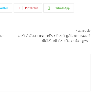
witter
Pinterest
WhatsApp
Next article
ਦਰਜ
ਪਾਣੀ ਦੇ ਪੱਧਰ, CISF ਤਾਇਨਾਤੀ ਅਤੇ ਸੁਰੱਖਿਆ ਮਾਡਲ ‘ਤੇ
ਬੀਬੀਐਮਬੀ ਚੇਅਰਮੈਨ ਦਾ ਵੱਡਾ ਖੁਲਾਸਾ