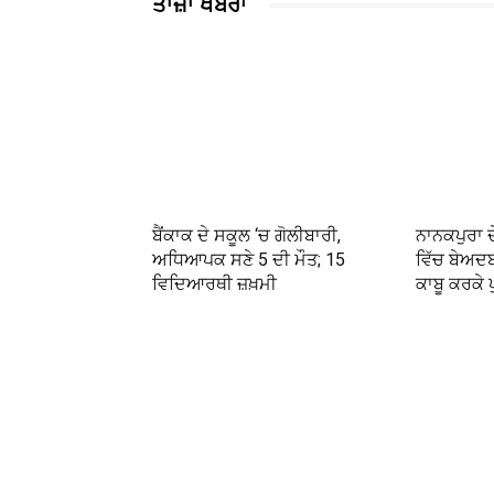
ਤਾਜ਼ਾ ਖਬਰਾਂ
ਬੈਂਕਾਕ ਦੇ ਸਕੂਲ ‘ਚ ਗੋਲੀਬਾਰੀ,
ਨਾਨਕਪੁਰਾ 
ਅਧਿਆਪਕ ਸਣੇ 5 ਦੀ ਮੌਤ; 15
ਵਿੱਚ ਬੇਅਦਬੀ
ਵਿਦਿਆਰਥੀ ਜ਼ਖ਼ਮੀ
ਕਾਬੂ ਕਰਕੇ 