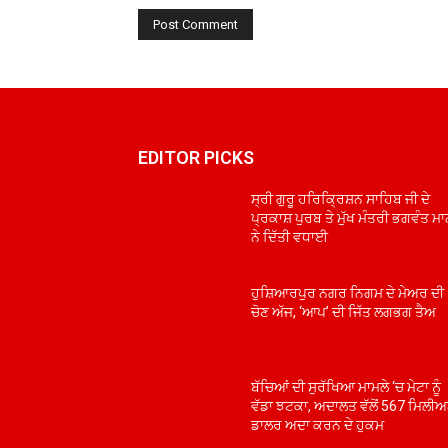
EDITOR PICKS
ਸ੍ਰੀ ਗੁਰੂ ਹਰਿਕ੍ਰਿਸ਼ਨ ਸਾਹਿਬ ਜੀ ਦੇ
ਪ੍ਰਕਾਸ਼ ਪੁਰਬ ਤੇ ਮੁੱਖ ਮੰਤਰੀ ਭਗਵੰਤ ਮ
ਨੇ ਦਿੱਤੀ ਵਧਾਈ
ਹੁਸ਼ਿਆਰਪੁਰ ਨਗਰ ਨਿਗਮ ਦੇ ਮੇਅਰ ਦੀ
ਚੋਣ ਅੱਜ, ‘ਆਪ’ ਦੀ ਜਿੱਤ ਲਗਭਗ ਤੈਅ
ਬੱਚਿਆਂ ਦੀ ਸੁਰੱਖਿਆ ਮਾਮਲੇ ‘ਚ ਮੇਟਾ ਨੂੰ
ਵੱਡਾ ਝਟਕਾ, ਅਦਾਲਤ ਵੱਲੋਂ 567 ਮਿਲੀ
ਡਾਲਰ ਅਦਾ ਕਰਨ ਦੇ ਹੁਕਮ