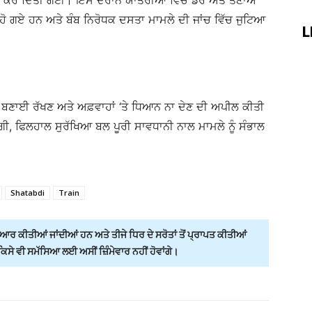
ੀ ਸ਼ੁਰੂ ਕਰ ਦਿੱਤੀ ਗਈ। ਇਸ ਦੌਰਾਨ ਯਾਤਰੀਆਂ ਵਿਚ ਡਰ ਅਤੇ ਤਣਾਅ
ਹੋ ਗਏ ਹਨ ਅਤੇ ਬੰਬ ਨਿਰੋਧਕ ਦਸਤਾ ਮਾਮਲੇ ਦੀ ਜਾਂਚ ਵਿੱਚ ਜੁਟਿਆ
L
ਮ ਬਣਾਈ ਰੱਖਣ ਅਤੇ ਅਫ਼ਵਾਹਾਂ ‘ਤੇ ਧਿਆਨ ਨਾ ਦੇਣ ਦੀ ਅਪੀਲ ਕੀਤੀ
ੋਵੇਗੀ, ਫਿਲਹਾਲ ਸੁਰੱਖਿਆ ਬਲ ਪੂਰੀ ਸਾਵਧਾਨੀ ਨਾਲ ਮਾਮਲੇ ਨੂੰ ਸੰਭਾਲ
Shatabdi
Train
ਰ ਕੀਤੀਆਂ ਜਾਂਦੀਆਂ ਹਨ ਅਤੇ ਤੀਜੇ ਧਿਰ ਦੇ ਸਰੋਤਾਂ ਤੋਂ ਪ੍ਰਾਪਤ ਕੀਤੀਆਂ
ੇ ਵੀ ਸਮੱਸਿਆ ਲਈ ਅਸੀਂ ਜ਼ਿੰਮੇਵਾਰ ਨਹੀਂ ਹੋਵਾਂਗੇ।