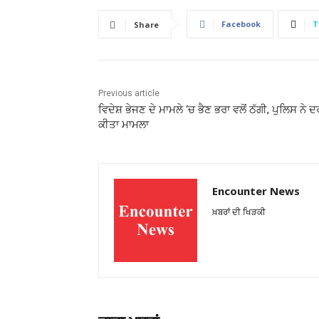
Facebook
T
Share
Previous article
ਵਿਦੇਸ਼ ਭੇਜਣ ਦੇ ਮਾਮਲੇ ‘ਚ ਭੈਣ ਭਰਾ ਵਲੋਂ ਠੱਗੀ, ਪੁਲਿਸ ਨੇ 
ਕੀਤਾ ਮਾਮਲਾ
Encounter News
ਖ਼ਬਰਾਂ ਦੀ ਖਿੜਕੀ