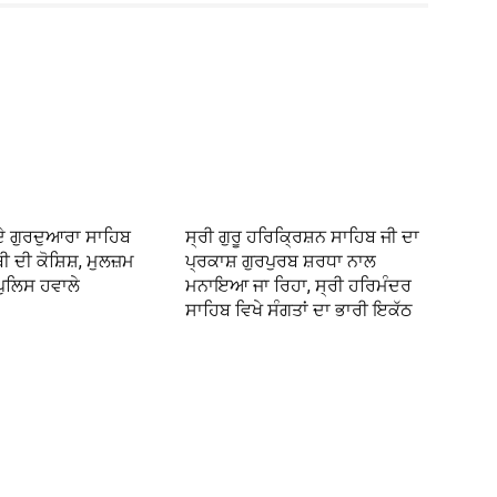
ਦੇ ਗੁਰਦੁਆਰਾ ਸਾਹਿਬ
ਸ੍ਰੀ ਗੁਰੂ ਹਰਿਕ੍ਰਿਸ਼ਨ ਸਾਹਿਬ ਜੀ ਦਾ
 ਦੀ ਕੋਸ਼ਿਸ਼, ਮੁਲਜ਼ਮ
ਪ੍ਰਕਾਸ਼ ਗੁਰਪੁਰਬ ਸ਼ਰਧਾ ਨਾਲ
ਪੁਲਿਸ ਹਵਾਲੇ
ਮਨਾਇਆ ਜਾ ਰਿਹਾ, ਸ੍ਰੀ ਹਰਿਮੰਦਰ
ਸਾਹਿਬ ਵਿਖੇ ਸੰਗਤਾਂ ਦਾ ਭਾਰੀ ਇਕੱਠ