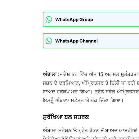
WhatsApp Group
WhatsApp Channel
ਅੰਬਾਲਾ :-
ਦੇਸ਼ ਭਰ ਵਿੱਚ ਅੱਜ 15 ਅਗਸਤ ਸੁਤੰਤਰਤ
ਜਸ਼ਨ ਦੇ ਦਰਮਿਆਨ, ਅੰਮ੍ਰਿਤਸਰ ਤੋਂ ਦਿੱਲੀ ਜਾ ਰਹੀ ਸ
ਬਾਅਦ ਹੜਕੰਪ ਮਚ ਗਿਆ। ਟ੍ਰੇਨ ਸਵੇਰੇ ਅੰਮ੍ਰਿਤਸਰ ਤ
ਇਸਨੂੰ ਅੰਬਾਲਾ ਸਟੇਸ਼ਨ ‘ਤੇ ਰੋਕ ਦਿੱਤਾ ਗਿਆ।
ਸੁਰੱਖਿਆ ਬਲ ਸਤਰਕ
ਅੰਬਾਲਾ ਸਟੇਸ਼ਨ ‘ਤੇ ਟ੍ਰੇਨ ਰੋਕਣ ਤੋਂ ਬਾਅਦ ਯਾਤਰੀ