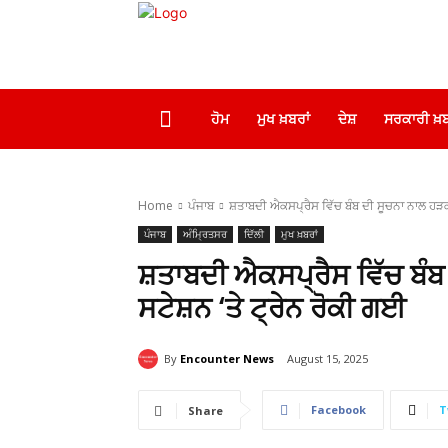
ਹੋਮ
ਮੁਖ ਖ਼ਬਰਾਂ
ਦੇਸ਼
ਸਰਕਾਰੀ ਖ਼ਬ
Home
ਪੰਜਾਬ
ਸ਼ਤਾਬਦੀ ਐਕਸਪ੍ਰੈਸ ਵਿੱਚ ਬੰਬ ਦੀ ਸੂਚਨਾ ਨਾਲ ਹੜਕੰਪ
ਪੰਜਾਬ
ਅੰਮ੍ਰਿਤਸਰ
ਦਿੱਲੀ
ਮੁਖ ਖ਼ਬਰਾਂ
ਸ਼ਤਾਬਦੀ ਐਕਸਪ੍ਰੈਸ ਵਿੱਚ ਬੰਬ
ਸਟੇਸ਼ਨ ‘ਤੇ ਟ੍ਰੇਨ ਰੋਕੀ ਗਈ
By
Encounter News
August 15, 2025
Facebook
T
Share