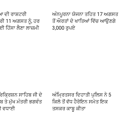
 ਦੀ ਰਾਸ਼ਟਰੀ
ਅੰਨਪੂਰਨਾ ਯੋਜਨਾ ਤਹਿਤ 17 ਅਗਸਤ
ਰੀ 11 ਅਗਸਤ ਨੂੰ, ਹਰ
ਤੋਂ ਔਰਤਾਂ ਦੇ ਖਾਤਿਆਂ ਵਿੱਚ ਆਉਣਗੇ
 ਹਿੱਸਾ ਲੈਣਾ ਲਾਜ਼ਮੀ
3,000 ਰੁਪਏ
ਰਿਕ੍ਰਿਸ਼ਨ ਸਾਹਿਬ ਜੀ ਦੇ
ਅੰਮ੍ਰਿਤਸਰ ਦਿਹਾਤੀ ਪੁਲਿਸ ਨੇ 5
ਬ ਤੇ ਮੁੱਖ ਮੰਤਰੀ ਭਗਵੰਤ
ਕਿਲੋ ਤੋਂ ਵੱਧ ਹੈਰੋਇਨ ਸਮੇਤ ਇਕ
ਤੀ ਵਧਾਈ
ਤਸਕਰ ਕਾਬੂ ਕੀਤਾ