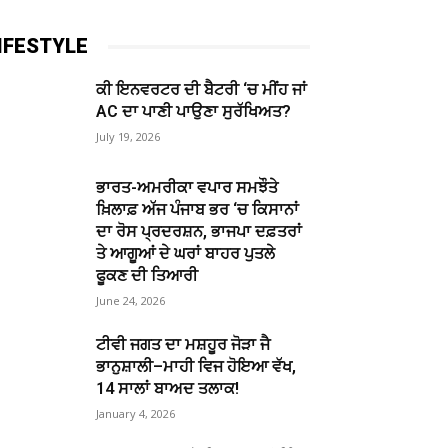
IFESTYLE
ਕੀ ਇਨਵਰਟਰ ਦੀ ਬੈਟਰੀ ‘ਚ ਮੀਂਹ ਜਾਂ
AC ਦਾ ਪਾਣੀ ਪਾਉਣਾ ਸੁਰੱਖਿਅਤ?
July 19, 2026
ਭਾਰਤ-ਅਮਰੀਕਾ ਵਪਾਰ ਸਮਝੌਤੇ
ਖ਼ਿਲਾਫ਼ ਅੱਜ ਪੰਜਾਬ ਭਰ ‘ਚ ਕਿਸਾਨਾਂ
ਦਾ ਰੋਸ ਪ੍ਰਦਰਸ਼ਨ, ਭਾਜਪਾ ਦਫ਼ਤਰਾਂ
ਤੇ ਆਗੂਆਂ ਦੇ ਘਰਾਂ ਬਾਹਰ ਪੁਤਲੇ
ਫੂਕਣ ਦੀ ਤਿਆਰੀ
June 24, 2026
ਟੀਵੀ ਜਗਤ ਦਾ ਮਸ਼ਹੂਰ ਜੋੜਾ ਜੈ
ਭਾਨੁਸ਼ਾਲੀ–ਮਾਹੀ ਵਿਜ ਹੋਇਆ ਵੱਖ,
14 ਸਾਲਾਂ ਬਾਅਦ ਤਲਾਕ!
January 4, 2026