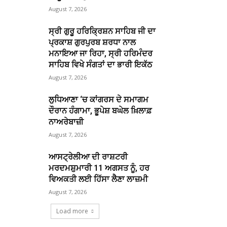
August 7, 2026
ਸ੍ਰੀ ਗੁਰੂ ਹਰਿਕ੍ਰਿਸ਼ਨ ਸਾਹਿਬ ਜੀ ਦਾ
ਪ੍ਰਕਾਸ਼ ਗੁਰਪੁਰਬ ਸ਼ਰਧਾ ਨਾਲ
ਮਨਾਇਆ ਜਾ ਰਿਹਾ, ਸ੍ਰੀ ਹਰਿਮੰਦਰ
ਸਾਹਿਬ ਵਿਖੇ ਸੰਗਤਾਂ ਦਾ ਭਾਰੀ ਇਕੱਠ
August 7, 2026
ਲੁਧਿਆਣਾ ‘ਚ ਕਾਂਗਰਸ ਦੇ ਸਮਾਗਮ
ਦੌਰਾਨ ਹੰਗਾਮਾ, ਭੂਪੇਸ਼ ਬਘੇਲ ਖ਼ਿਲਾਫ਼
ਨਾਅਰੇਬਾਜ਼ੀ
August 7, 2026
ਆਸਟ੍ਰੇਲੀਆ ਦੀ ਰਾਸ਼ਟਰੀ
ਮਰਦਮਸ਼ੁਮਾਰੀ 11 ਅਗਸਤ ਨੂੰ, ਹਰ
ਵਿਅਕਤੀ ਲਈ ਹਿੱਸਾ ਲੈਣਾ ਲਾਜ਼ਮੀ
August 7, 2026
Load more