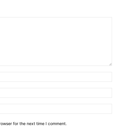
Name:*
Email:*
Website:
rowser for the next time I comment.