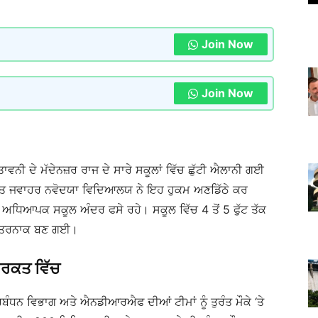
Join Now
Join Now
ਤਾਵਨੀ ਦੇ ਮੱਦੇਨਜ਼ਰ ਰਾਜ ਦੇ ਸਾਰੇ ਸਕੂਲਾਂ ਵਿੱਚ ਛੁੱਟੀ ਐਲਾਨੀ ਗਈ
ਚ ਸਥਿਤ ਜਵਾਹਰ ਨਵੋਦਯਾ ਵਿਦਿਆਲਯ ਨੇ ਇਹ ਹੁਕਮ ਅਣਡਿੱਠੇ ਕਰ
ਧਿਆਪਕ ਸਕੂਲ ਅੰਦਰ ਫਸੇ ਰਹੇ। ਸਕੂਲ ਵਿੱਚ 4 ਤੋਂ 5 ਫੁੱਟ ਤੱਕ
 ਖਤਰਨਾਕ ਬਣ ਗਈ।
 ਹਰਕਤ ਵਿੱਚ
ਬੰਧਨ ਵਿਭਾਗ ਅਤੇ ਐਨਡੀਆਰਐਫ ਦੀਆਂ ਟੀਮਾਂ ਨੂੰ ਤੁਰੰਤ ਮੌਕੇ ‘ਤੇ