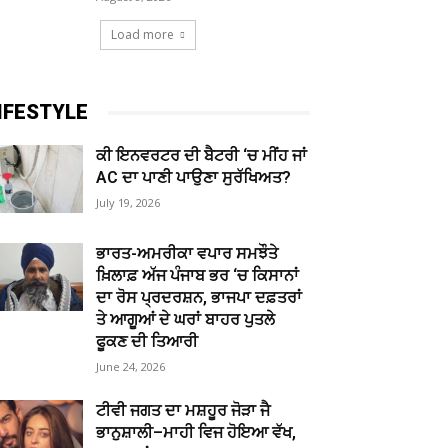
Load more
IFESTYLE
ਕੀ ਇਨਵਰਟਰ ਦੀ ਬੈਟਰੀ ‘ਚ ਮੀਂਹ ਜਾਂ
AC ਦਾ ਪਾਣੀ ਪਾਉਣਾ ਸੁਰੱਖਿਅਤ?
July 19, 2026
ਭਾਰਤ-ਅਮਰੀਕਾ ਵਪਾਰ ਸਮਝੌਤੇ
ਖ਼ਿਲਾਫ਼ ਅੱਜ ਪੰਜਾਬ ਭਰ ‘ਚ ਕਿਸਾਨਾਂ
ਦਾ ਰੋਸ ਪ੍ਰਦਰਸ਼ਨ, ਭਾਜਪਾ ਦਫ਼ਤਰਾਂ
ਤੇ ਆਗੂਆਂ ਦੇ ਘਰਾਂ ਬਾਹਰ ਪੁਤਲੇ
ਫੂਕਣ ਦੀ ਤਿਆਰੀ
June 24, 2026
ਟੀਵੀ ਜਗਤ ਦਾ ਮਸ਼ਹੂਰ ਜੋੜਾ ਜੈ
ਭਾਨੁਸ਼ਾਲੀ–ਮਾਹੀ ਵਿਜ ਹੋਇਆ ਵੱਖ,