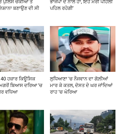
ਰ ਪੁਲਿਸ ਚੌਕੀਆਂ ਤੇ
ਭਾਜਪਾ ਦੇ ਨਾਲ ਹਾਂ, ਇਹ ਮੇਰੀ ਪਹਿਲੀ
 ਨਿਸ਼ਾਨਾ ਬਣਾਉਣ ਦੀ ਸੀ
ਪਹਿਲ ਰਹੇਗੀ’
ਤੋਂ 40 ਹਜ਼ਾਰ ਕਿਊਸਿਕ
ਲੁਧਿਆਣਾ ’ਚ ਨੌਜਵਾਨ ਦਾ ਗੋਲ਼ੀਆਂ
 ਮਗਰੋਂ ਬਿਆਸ ਦਰਿਆ ’ਚ
ਮਾਰ ਕੇ ਕਤਲ, ਦੋਸਤ ਦੇ ਘਰ ਜਾਂਦਿਆਂ
ੱਧਰ ਵਧਿਆ
ਰਾਹ ’ਚ ਘੇਰਿਆ