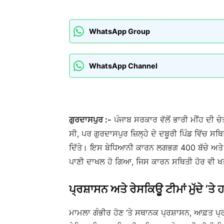
WhatsApp Group
WhatsApp Channel
ਗੁਰਦਾਸਪੁਰ :-
ਪੰਜਾਬ ਸਰਕਾਰ ਵੱਲੋਂ ਭਾਰੀ ਮੀਂਹ ਦੀ ਚੇ
ਸੀ, ਪਰ ਗੁਰਦਾਸਪੁਰ ਜ਼ਿਲ੍ਹੇ ਦੇ ਦਬੂਰੀ ਪਿੰਡ ਵਿੱ
ਦਿੱਤੇ। ਇਸ ਬੇਧਿਆਨੀ ਕਾਰਨ ਲਗਭਗ 400 ਬੱਚੇ ਅਤੇ ਅ
ਪਾਣੀ ਦਾਖਲ ਹੋ ਗਿਆ, ਜਿਸ ਕਾਰਨ ਸਥਿਤੀ ਹੋਰ ਵੀ
ਪ੍ਰਸ਼ਾਸਨ ਅਤੇ ਰੇਸਕਿਊ ਟੀਮਾਂ ਮੁੱਦੇ ‘ਤੇ
ਮਾਮਲਾ ਗੰਭੀਰ ਹੋਣ ‘ਤੇ ਸਥਾਨਕ ਪ੍ਰਸ਼ਾਸਨ, ਆਫ਼ਤ ਪ੍ਰ