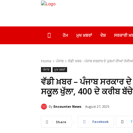
ਹੋਮ
ਮੁਖ ਖ਼ਬਰਾਂ
ਦੇਸ਼
ਸਰਕਾਰੀ ਖ਼ਬ
Home
ਪੰਜਾਬ
ਵੱਡੀ ਖ਼ਬਰ - ਪੰਜਾਬ ਸਰਕਾਰ ਦੇ ਹੁਕਮਾਂ ਦੀਆਂ ਧੱਜੀਆ
ਪੰਜਾਬ
ਮੁਖ ਖ਼ਬਰਾਂ
ਵੱਡੀ ਖ਼ਬਰ – ਪੰਜਾਬ ਸਰਕਾਰ ਦ
ਸਕੂਲ ਖੁੱਲਾ, 400 ਦੇ ਕਰੀਬ ਬੱਚੇ
By
Encounter News
August 27, 2025
Facebook
T
Share