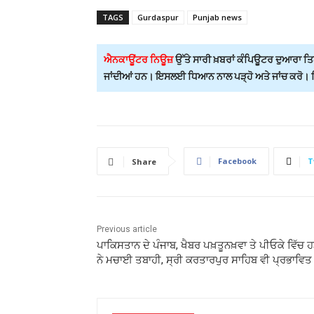
TAGS
Gurdaspur
Punjab news
ਐਨਕਾਊਂਟਰ ਨਿਊਜ਼
ਉੱਤੇ ਸਾਰੀ ਖ਼ਬਰਾਂ ਕੰਪਿਊਟਰ ਦੁਆਰਾ ਤਿਆ
ਜਾਂਦੀਆਂ ਹਨ। ਇਸਲਈ ਧਿਆਨ ਨਾਲ ਪੜ੍ਹੋ ਅਤੇ ਜਾਂਚ ਕਰੋ। ਕਿਸ
Facebook
T
Share
Previous article
ਪਾਕਿਸਤਾਨ ਦੇ ਪੰਜਾਬ, ਖੈਬਰ ਪਖ਼ਤੂਨਖ਼ਵਾ ਤੇ ਪੀਓਕੇ ਵਿੱਚ ਹੜ
ਨੇ ਮਚਾਈ ਤਬਾਹੀ, ਸ੍ਰੀ ਕਰਤਾਰਪੁਰ ਸਾਹਿਬ ਵੀ ਪ੍ਰਭਾਵਿਤ