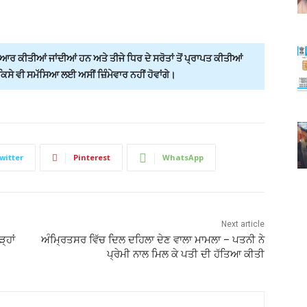
ਰ ਕੀਤੀਆਂ ਜਾਂਦੀਆਂ ਹਨ ਅਤੇ ਤੀਜੇ ਧਿਰ ਦੇ ਸਰੋਤਾਂ ਤੋਂ ਪ੍ਰਾਪਤ ਕੀਤੀਆਂ
ੇ ਵੀ ਸਮੱਸਿਆ ਲਈ ਅਸੀਂ ਜ਼ਿੰਮੇਵਾਰ ਨਹੀਂ ਹੋਵਾਂਗੇ।
witter
Pinterest
WhatsApp
Next article
੍ਹਾਂ
ਅੰਮ੍ਰਿਤਸਰ ਵਿੱਚ ਦਿਲ ਦਹਿਲਾ ਦੇਣ ਵਾਲਾ ਮਾਮਲਾ – ਪਤਨੀ ਨੇ
ਪ੍ਰੇਮੀ ਨਾਲ ਮਿਲ ਕੇ ਪਤੀ ਦੀ ਹੱਤਿਆ ਕੀਤੀ