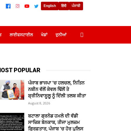
English
हिंदी
ਪੰਜਾਬੀ
ਤ
ਲਾਈਫਸਟਾਈਲ
ਖੇਡਾਂ
ਦੁਨੀਆਂ
OST POPULAR
ਪੰਜਾਬ ਭਾਜਪਾ ’ਚ ਹਲਚਲ, ਨਿਤਿਨ
ਨਬੀਨ ਵੱਲੋਂ ਕੇਵਲ ਢਿੱਲੋਂ ਤੇ
ਸ਼੍ਰੀਨਿਵਾਸੂਲੂ ਨੂੰ ਦਿੱਲੀ ਤਲਬ ਕੀਤਾ
August 8, 2026
ਬਟਾਲਾ ਗ੍ਰਨੇਡ ਹਮਲੇ ਦੀ ਵੱਡੀ
ਸਾਜ਼ਿਸ਼ ਬੇਨਕਾਬ, ਤੀਜਾ ਮੁਲਜ਼ਮ
ਗ੍ਰਿਫ਼ਤਾਰ; ਪੰਜਾਬ ’ਚ ਹੋਰ ਪੁਲਿਸ