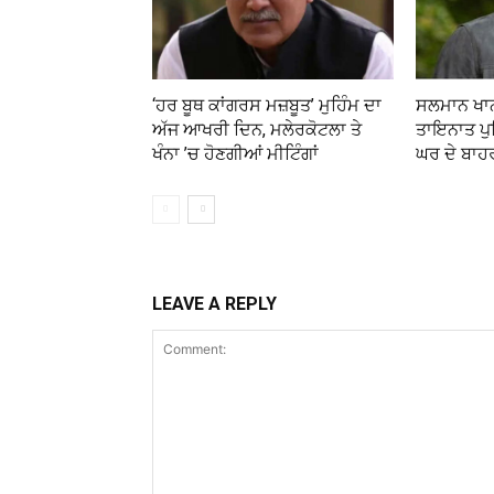
‘ਹਰ ਬੂਥ ਕਾਂਗਰਸ ਮਜ਼ਬੂਤ’ ਮੁਹਿੰਮ ਦਾ
ਸਲਮਾਨ ਖਾਨ
ਅੱਜ ਆਖਰੀ ਦਿਨ, ਮਲੇਰਕੋਟਲਾ ਤੇ
ਤਾਇਨਾਤ ਪੁਲ
ਖੰਨਾ ’ਚ ਹੋਣਗੀਆਂ ਮੀਟਿੰਗਾਂ
ਘਰ ਦੇ ਬਾਹ
LEAVE A REPLY