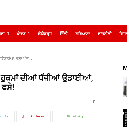
ਰਾਂ
ਪੰਜਾਬ
ਚੰਡੀਗੜ੍ਹ
ਦਿੱਲੀ
ਹਰਿਆਣਾ
ਰਾਜਨੀਤੀ
ਸਿਹ
ਂ ਉਡਾਈਆਂ, ਸਕੂਲ ਖੁੱਲਾ,...
M
ੇ ਹੁਕਮਾਂ ਦੀਆਂ ਧੱਜੀਆਂ ਉਡਾਈਆਂ,
 ਫਸੇ!
0
0
witter
Pinterest
WhatsApp