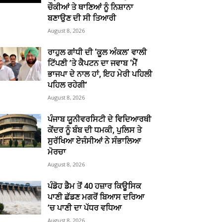
ਚੌਕੀਆਂ ਤੇ ਥਾਣਿਆਂ ਨੂੰ ਨਿਸ਼ਾਨਾ
ਬਣਾਉਣ ਦੀ ਸੀ ਤਿਆਰੀ
August 8, 2026
ਰਾਹੁਲ ਗਾਂਧੀ ਦੀ ‘ਕੂਲ ਅੰਕਲ’ ਵਾਲੀ
ਟਿੱਪਣੀ ’ਤੇ ਕੈਪਟਨ ਦਾ ਜਵਾਬ ‘ਮੈਂ
ਭਾਜਪਾ ਦੇ ਨਾਲ ਹਾਂ, ਇਹ ਮੇਰੀ ਪਹਿਲੀ
ਪਹਿਲ ਰਹੇਗੀ’
August 8, 2026
ਪੰਜਾਬ ਯੂਨੀਵਰਸਿਟੀ ਦੇ ਵਿਦਿਆਰਥੀ
ਕੇਂਦਰ ਨੂੰ ਬੰਬ ਦੀ ਧਮਕੀ, ਪੁਲਿਸ ਤੇ
ਸੁਰੱਖਿਆ ਏਜੰਸੀਆਂ ਨੇ ਸੰਭਾਲਿਆ
ਮੋਰਚਾ
August 8, 2026
ਪੰਡੋਹ ਡੈਮ ਤੋਂ 40 ਹਜ਼ਾਰ ਕਿਊਸਿਕ
ਪਾਣੀ ਛੱਡਣ ਮਗਰੋਂ ਬਿਆਸ ਦਰਿਆ
’ਚ ਪਾਣੀ ਦਾ ਪੱਧਰ ਵਧਿਆ
August 8, 2026