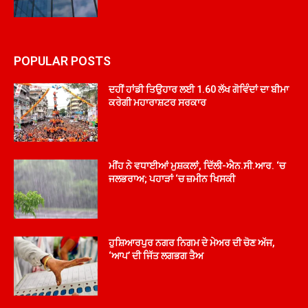
POPULAR POSTS
ਦਹੀਂ ਹਾਂਡੀ ਤਿਉਹਾਰ ਲਈ 1.60 ਲੱਖ ਗੋਵਿੰਦਾਂ ਦਾ ਬੀਮਾ
ਕਰੇਗੀ ਮਹਾਰਾਸ਼ਟਰ ਸਰਕਾਰ
ਮੀਂਹ ਨੇ ਵਧਾਈਆਂ ਮੁਸ਼ਕਲਾਂ, ਦਿੱਲੀ-ਐਨ.ਸੀ.ਆਰ. ‘ਚ
ਜਲਭਰਾਅ; ਪਹਾੜਾਂ ‘ਚ ਜ਼ਮੀਨ ਖਿਸਕੀ
ਹੁਸ਼ਿਆਰਪੁਰ ਨਗਰ ਨਿਗਮ ਦੇ ਮੇਅਰ ਦੀ ਚੋਣ ਅੱਜ,
‘ਆਪ’ ਦੀ ਜਿੱਤ ਲਗਭਗ ਤੈਅ