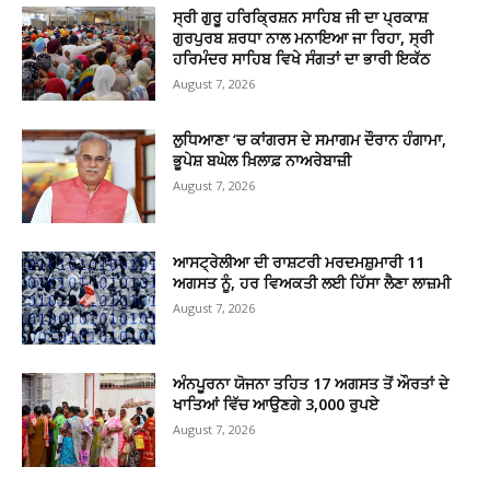
ਸ੍ਰੀ ਗੁਰੂ ਹਰਿਕ੍ਰਿਸ਼ਨ ਸਾਹਿਬ ਜੀ ਦਾ ਪ੍ਰਕਾਸ਼
ਗੁਰਪੁਰਬ ਸ਼ਰਧਾ ਨਾਲ ਮਨਾਇਆ ਜਾ ਰਿਹਾ, ਸ੍ਰੀ
ਹਰਿਮੰਦਰ ਸਾਹਿਬ ਵਿਖੇ ਸੰਗਤਾਂ ਦਾ ਭਾਰੀ ਇਕੱਠ
August 7, 2026
ਲੁਧਿਆਣਾ ‘ਚ ਕਾਂਗਰਸ ਦੇ ਸਮਾਗਮ ਦੌਰਾਨ ਹੰਗਾਮਾ,
ਭੂਪੇਸ਼ ਬਘੇਲ ਖ਼ਿਲਾਫ਼ ਨਾਅਰੇਬਾਜ਼ੀ
August 7, 2026
ਆਸਟ੍ਰੇਲੀਆ ਦੀ ਰਾਸ਼ਟਰੀ ਮਰਦਮਸ਼ੁਮਾਰੀ 11
ਅਗਸਤ ਨੂੰ, ਹਰ ਵਿਅਕਤੀ ਲਈ ਹਿੱਸਾ ਲੈਣਾ ਲਾਜ਼ਮੀ
August 7, 2026
ਅੰਨਪੂਰਨਾ ਯੋਜਨਾ ਤਹਿਤ 17 ਅਗਸਤ ਤੋਂ ਔਰਤਾਂ ਦੇ
ਖਾਤਿਆਂ ਵਿੱਚ ਆਉਣਗੇ 3,000 ਰੁਪਏ
August 7, 2026