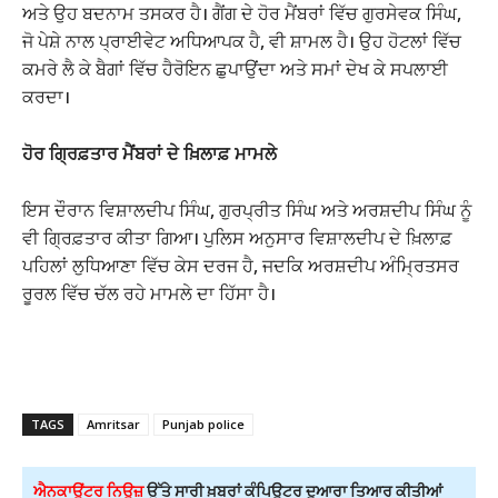
ਅਤੇ ਉਹ ਬਦਨਾਮ ਤਸਕਰ ਹੈ। ਗੈਂਗ ਦੇ ਹੋਰ ਮੈਂਬਰਾਂ ਵਿੱਚ ਗੁਰਸੇਵਕ ਸਿੰਘ,
ਜੋ ਪੇਸ਼ੇ ਨਾਲ ਪ੍ਰਾਈਵੇਟ ਅਧਿਆਪਕ ਹੈ, ਵੀ ਸ਼ਾਮਲ ਹੈ। ਉਹ ਹੋਟਲਾਂ ਵਿੱਚ
ਕਮਰੇ ਲੈ ਕੇ ਬੈਗਾਂ ਵਿੱਚ ਹੈਰੋਇਨ ਛੁਪਾਉਂਦਾ ਅਤੇ ਸਮਾਂ ਦੇਖ ਕੇ ਸਪਲਾਈ
ਕਰਦਾ।
ਹੋਰ ਗ੍ਰਿਫ਼ਤਾਰ ਮੈਂਬਰਾਂ ਦੇ ਖ਼ਿਲਾਫ਼ ਮਾਮਲੇ
ਇਸ ਦੌਰਾਨ ਵਿਸ਼ਾਲਦੀਪ ਸਿੰਘ, ਗੁਰਪ੍ਰੀਤ ਸਿੰਘ ਅਤੇ ਅਰਸ਼ਦੀਪ ਸਿੰਘ ਨੂੰ
ਵੀ ਗ੍ਰਿਫ਼ਤਾਰ ਕੀਤਾ ਗਿਆ। ਪੁਲਿਸ ਅਨੁਸਾਰ ਵਿਸ਼ਾਲਦੀਪ ਦੇ ਖ਼ਿਲਾਫ਼
ਪਹਿਲਾਂ ਲੁਧਿਆਣਾ ਵਿੱਚ ਕੇਸ ਦਰਜ ਹੈ, ਜਦਕਿ ਅਰਸ਼ਦੀਪ ਅੰਮ੍ਰਿਤਸਰ
ਰੂਰਲ ਵਿੱਚ ਚੱਲ ਰਹੇ ਮਾਮਲੇ ਦਾ ਹਿੱਸਾ ਹੈ।
TAGS
Amritsar
Punjab police
ਐਨਕਾਊਂਟਰ ਨਿਊਜ਼
ਉੱਤੇ ਸਾਰੀ ਖ਼ਬਰਾਂ ਕੰਪਿਊਟਰ ਦੁਆਰਾ ਤਿਆਰ ਕੀਤੀਆਂ