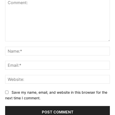
Comment:
Na
Ema
Web
Save my name, email, and website in this browser for the
next time I comment.