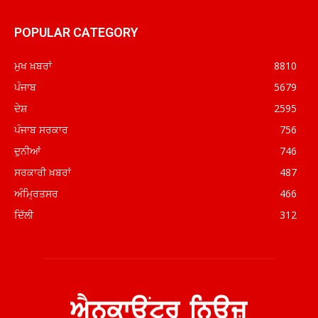
POPULAR CATEGORY
ਮੁਖ ਖ਼ਬਰਾਂ
8810
ਪੰਜਾਬ
5679
ਦੇਸ਼
2595
ਪੰਜਾਬ ਸਰਕਾਰ
756
ਦੁਨੀਆਂ
746
ਸਰਕਾਰੀ ਖ਼ਬਰਾਂ
487
ਅੰਮ੍ਰਿਤਸਰ
466
ਦਿੱਲੀ
312