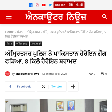
English
हिंदी
ਪੰਜਾਬੀ
Home
ਪੰਜਾਬ
ਅੰਮ੍ਰਿਤਸਰ
ਅੰਮ੍ਰਿਤਸਰ ਪੁਲਿਸ ਨੇ ਪਾਕਿਸਤਾਨ ਹੈਰੋਇਨ ਗੈਂਗ ਫੜਿਆ, 8
ਕਿਲੋ ਹੈਰੋਇਨ ਬਰਾਮਦ
ਪੰਜਾਬ
ਅੰਮ੍ਰਿਤਸਰ
ਮੁਖ ਖ਼ਬਰਾਂ
ਅੰਮ੍ਰਿਤਸਰ ਪੁਲਿਸ ਨੇ ਪਾਕਿਸਤਾਨ ਹੈਰੋਇਨ ਗੈਂਗ
ਫੜਿਆ, 8 ਕਿਲੋ ਹੈਰੋਇਨ ਬਰਾਮਦ
By
Encounter News
September 8, 2025
0
0
Facebook
Twitter