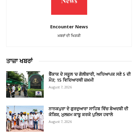
Encounter News
ਖ਼ਬਰਾਂ ਦੀ ਖਿੜਕੀ
ਤਾਜ਼ਾ ਖਬਰਾਂ
ਬੈਂਕਾਕ ਦੇ ਸਕੂਲ ‘ਚ ਗੋਲੀਬਾਰੀ, ਅਧਿਆਪਕ ਸਣੇ 5 ਦੀ
ਮੌਤ; 15 ਵਿਦਿਆਰਥੀ ਜ਼ਖ਼ਮੀ
August 7, 2026
ਨਾਨਕਪੁਰਾ ਦੇ ਗੁਰਦੁਆਰਾ ਸਾਹਿਬ ਵਿੱਚ ਬੇਅਦਬੀ ਦੀ
ਕੋਸ਼ਿਸ਼, ਮੁਲਜ਼ਮ ਕਾਬੂ ਕਰਕੇ ਪੁਲਿਸ ਹਵਾਲੇ
August 7, 2026