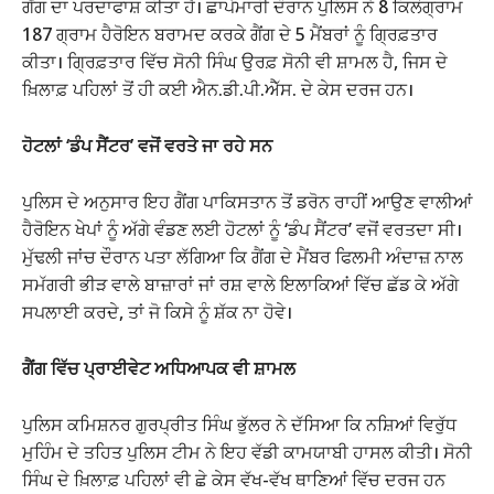
ਗੈਂਗ ਦਾ ਪਰਦਾਫਾਸ਼ ਕੀਤਾ ਹੈ। ਛਾਪੇਮਾਰੀ ਦੌਰਾਨ ਪੁਲਿਸ ਨੇ 8 ਕਿਲੋਗ੍ਰਾਮ
187 ਗ੍ਰਾਮ ਹੈਰੋਇਨ ਬਰਾਮਦ ਕਰਕੇ ਗੈਂਗ ਦੇ 5 ਮੈਂਬਰਾਂ ਨੂੰ ਗ੍ਰਿਫ਼ਤਾਰ
ਕੀਤਾ। ਗ੍ਰਿਫ਼ਤਾਰ ਵਿੱਚ ਸੋਨੀ ਸਿੰਘ ਉਰਫ਼ ਸੋਨੀ ਵੀ ਸ਼ਾਮਲ ਹੈ, ਜਿਸ ਦੇ
ਖ਼ਿਲਾਫ਼ ਪਹਿਲਾਂ ਤੋਂ ਹੀ ਕਈ ਐਨ.ਡੀ.ਪੀ.ਐੱਸ. ਦੇ ਕੇਸ ਦਰਜ ਹਨ।
ਹੋਟਲਾਂ ‘ਡੰਪ ਸੈਂਟਰ’ ਵਜੋਂ ਵਰਤੇ ਜਾ ਰਹੇ ਸਨ
ਪੁਲਿਸ ਦੇ ਅਨੁਸਾਰ ਇਹ ਗੈਂਗ ਪਾਕਿਸਤਾਨ ਤੋਂ ਡਰੋਨ ਰਾਹੀਂ ਆਉਣ ਵਾਲੀਆਂ
ਹੈਰੋਇਨ ਖੇਪਾਂ ਨੂੰ ਅੱਗੇ ਵੰਡਣ ਲਈ ਹੋਟਲਾਂ ਨੂੰ ‘ਡੰਪ ਸੈਂਟਰ’ ਵਜੋਂ ਵਰਤਦਾ ਸੀ।
ਮੁੱਢਲੀ ਜਾਂਚ ਦੌਰਾਨ ਪਤਾ ਲੱਗਿਆ ਕਿ ਗੈਂਗ ਦੇ ਮੈਂਬਰ ਫਿਲਮੀ ਅੰਦਾਜ਼ ਨਾਲ
ਸਮੱਗਰੀ ਭੀੜ ਵਾਲੇ ਬਾਜ਼ਾਰਾਂ ਜਾਂ ਰਸ਼ ਵਾਲੇ ਇਲਾਕਿਆਂ ਵਿੱਚ ਛੱਡ ਕੇ ਅੱਗੇ
ਸਪਲਾਈ ਕਰਦੇ, ਤਾਂ ਜੋ ਕਿਸੇ ਨੂੰ ਸ਼ੱਕ ਨਾ ਹੋਵੇ।
ਗੈਂਗ ਵਿੱਚ ਪ੍ਰਾਈਵੇਟ ਅਧਿਆਪਕ ਵੀ ਸ਼ਾਮਲ
ਪੁਲਿਸ ਕਮਿਸ਼ਨਰ ਗੁਰਪ੍ਰੀਤ ਸਿੰਘ ਭੁੱਲਰ ਨੇ ਦੱਸਿਆ ਕਿ ਨਸ਼ਿਆਂ ਵਿਰੁੱਧ
ਮੁਹਿੰਮ ਦੇ ਤਹਿਤ ਪੁਲਿਸ ਟੀਮ ਨੇ ਇਹ ਵੱਡੀ ਕਾਮਯਾਬੀ ਹਾਸਲ ਕੀਤੀ। ਸੋਨੀ
ਸਿੰਘ ਦੇ ਖ਼ਿਲਾਫ਼ ਪਹਿਲਾਂ ਵੀ ਛੇ ਕੇਸ ਵੱਖ-ਵੱਖ ਥਾਣਿਆਂ ਵਿੱਚ ਦਰਜ ਹਨ