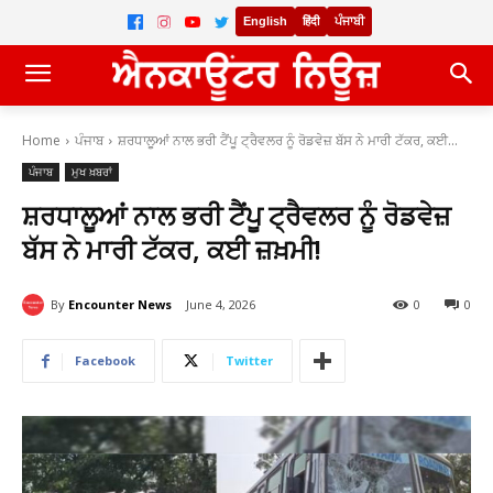
English
हिंदी
ਪੰਜਾਬੀ
Home
ਪੰਜਾਬ
ਸ਼ਰਧਾਲੂਆਂ ਨਾਲ ਭਰੀ ਟੈਂਪੂ ਟ੍ਰੈਵਲਰ ਨੂੰ ਰੋਡਵੇਜ਼ ਬੱਸ ਨੇ ਮਾਰੀ ਟੱਕਰ, ਕਈ...
ਪੰਜਾਬ
ਮੁਖ ਖ਼ਬਰਾਂ
ਸ਼ਰਧਾਲੂਆਂ ਨਾਲ ਭਰੀ ਟੈਂਪੂ ਟ੍ਰੈਵਲਰ ਨੂੰ ਰੋਡਵੇਜ਼
ਬੱਸ ਨੇ ਮਾਰੀ ਟੱਕਰ, ਕਈ ਜ਼ਖ਼ਮੀ!
By
Encounter News
June 4, 2026
0
0
Facebook
Twitter