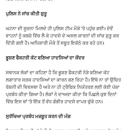
ਪੁਲਿਸ ਨੇ ਜਾਂਚ ਕੀਤੀ ਸ਼ੁਰੂ
ਘਟਨਾ ਦੀ ਸੂਚਨਾ ਮਿਲਦੇ ਹੀ ਪੁਲਿਸ ਟੀਮ ਮੌਕੇ ‘ਤੇ ਪਹੁੰਚ ਗਈ। ਦੋਵੇਂ
ਵਾਹਨਾਂ ਨੂੰ ਕਬਜ਼ੇ ਵਿੱਚ ਲੈ ਕੇ ਹਾਦਸੇ ਦੇ ਅਸਲ ਕਾਰਨਾਂ ਦੀ ਜਾਂਚ ਸ਼ੁਰੂ ਕਰ
ਦਿੱਤੀ ਗਈ ਹੈ। ਅਧਿਕਾਰੀ ਮੌਕੇ ਤੋਂ ਸਬੂਤ ਇਕੱਠੇ ਕਰ ਰਹੇ ਹਨ।
ਭੂਸ਼ਣ ਫੈਕਟਰੀ ਕੱਟ ਬਣਿਆ ਹਾਦਸਿਆਂ ਦਾ ਕੇਂਦਰ
ਸਥਾਨਕ ਲੋਕਾਂ ਦਾ ਕਹਿਣਾ ਹੈ ਕਿ ਭੂਸ਼ਣ ਫੈਕਟਰੀ ਨੇੜੇ ਬਣਿਆ ਕੱਟ
ਲਗਾਤਾਰ ਸੜਕ ਹਾਦਸਿਆਂ ਦਾ ਕਾਰਨ ਬਣ ਰਿਹਾ ਹੈ। ਇੱਥੇ ਨਾ ਤਾਂ ਉਚਿਤ
ਰੋਸ਼ਨੀ ਦੀ ਵਿਵਸਥਾ ਹੈ ਅਤੇ ਨਾ ਹੀ ਟ੍ਰੈਫਿਕ ਨਿਯੰਤਰਣ ਲਈ ਕੋਈ ਪੱਕਾ
ਪ੍ਰਬੰਧ ਕੀਤਾ ਗਿਆ ਹੈ। ਲੋਕਾਂ ਨੇ ਦਾਅਵਾ ਕੀਤਾ ਕਿ ਪਿਛਲੇ ਕੁਝ ਦਿਨਾਂ
ਵਿੱਚ ਇਸ ਥਾਂ ‘ਤੇ ਇੱਕ ਤੋਂ ਵੱਧ ਗੰਭੀਰ ਹਾਦਸੇ ਵਾਪਰ ਚੁੱਕੇ ਹਨ।
ਸੁਰੱਖਿਆ ਪ੍ਰਬੰਧ ਮਜ਼ਬੂਤ ਕਰਨ ਦੀ ਮੰਗ