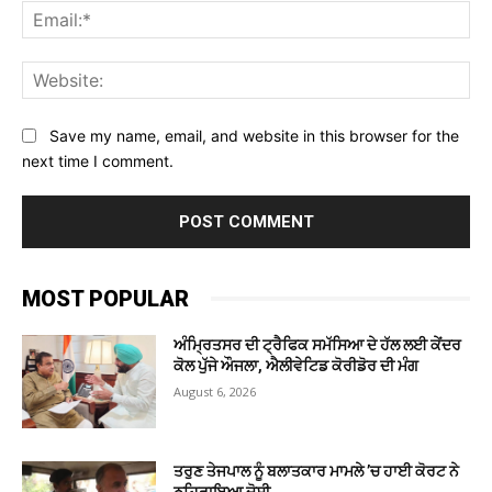
Ema
Web
Save my name, email, and website in this browser for the
next time I comment.
MOST POPULAR
ਅੰਮ੍ਰਿਤਸਰ ਦੀ ਟ੍ਰੈਫਿਕ ਸਮੱਸਿਆ ਦੇ ਹੱਲ ਲਈ ਕੇਂਦਰ
ਕੋਲ ਪੁੱਜੇ ਔਜਲਾ, ਐਲੀਵੇਟਿਡ ਕੋਰੀਡੋਰ ਦੀ ਮੰਗ
August 6, 2026
ਤਰੁਣ ਤੇਜਪਾਲ ਨੂੰ ਬਲਾਤਕਾਰ ਮਾਮਲੇ ’ਚ ਹਾਈ ਕੋਰਟ ਨੇ