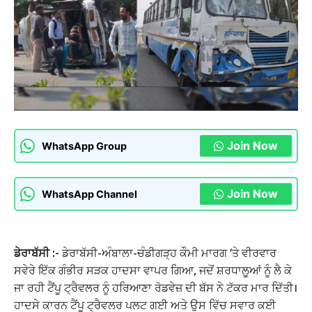
Join Now
WhatsApp Group
Join Now
WhatsApp Channel
ਡੇਰਾਬੱਸੀ :-
ਡੇਰਾਬੱਸੀ-ਅੰਬਾਲਾ-ਚੰਡੀਗੜ੍ਹ ਕੌਮੀ ਮਾਰਗ ‘ਤੇ ਵੀਰਵਾਰ
ਸਵੇਰੇ ਇੱਕ ਗੰਭੀਰ ਸੜਕ ਹਾਦਸਾ ਵਾਪਰ ਗਿਆ, ਜਦੋਂ ਸ਼ਰਧਾਲੂਆਂ ਨੂੰ ਲੈ ਕੇ
ਜਾ ਰਹੀ ਟੈਂਪੂ ਟ੍ਰੈਵਲਰ ਨੂੰ ਹਰਿਆਣਾ ਰੋਡਵੇਜ਼ ਦੀ ਬੱਸ ਨੇ ਟੱਕਰ ਮਾਰ ਦਿੱਤੀ।
ਹਾਦਸੇ ਕਾਰਨ ਟੈਂਪੂ ਟ੍ਰੈਵਲਰ ਪਲਟ ਗਈ ਅਤੇ ਉਸ ਵਿੱਚ ਸਵਾਰ ਕਈ