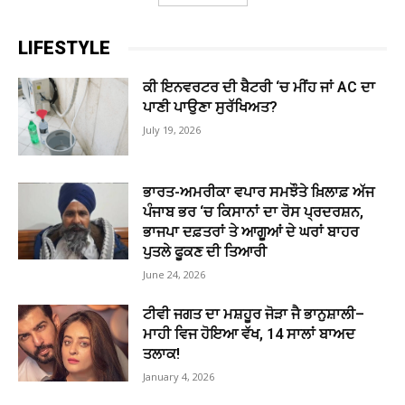
LIFESTYLE
ਕੀ ਇਨਵਰਟਰ ਦੀ ਬੈਟਰੀ ‘ਚ ਮੀਂਹ ਜਾਂ AC ਦਾ
ਪਾਣੀ ਪਾਉਣਾ ਸੁਰੱਖਿਅਤ?
July 19, 2026
ਭਾਰਤ-ਅਮਰੀਕਾ ਵਪਾਰ ਸਮਝੌਤੇ ਖ਼ਿਲਾਫ਼ ਅੱਜ
ਪੰਜਾਬ ਭਰ ‘ਚ ਕਿਸਾਨਾਂ ਦਾ ਰੋਸ ਪ੍ਰਦਰਸ਼ਨ,
ਭਾਜਪਾ ਦਫ਼ਤਰਾਂ ਤੇ ਆਗੂਆਂ ਦੇ ਘਰਾਂ ਬਾਹਰ
ਪੁਤਲੇ ਫੂਕਣ ਦੀ ਤਿਆਰੀ
June 24, 2026
ਟੀਵੀ ਜਗਤ ਦਾ ਮਸ਼ਹੂਰ ਜੋੜਾ ਜੈ ਭਾਨੁਸ਼ਾਲੀ–
ਮਾਹੀ ਵਿਜ ਹੋਇਆ ਵੱਖ, 14 ਸਾਲਾਂ ਬਾਅਦ
ਤਲਾਕ!
January 4, 2026