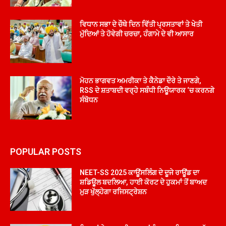
ਵਿਧਾਨ ਸਭਾ ਦੇ ਚੌਥੇ ਦਿਨ ਵਿੱਤੀ ਪ੍ਰਸਤਾਵਾਂ ਤੇ ਖੇਤੀ
ਮੁੱਦਿਆਂ ਤੇ ਹੋਵੇਗੀ ਚਰਚਾ, ਹੰਗਾਮੇ ਦੇ ਵੀ ਆਸਾਰ
ਮੋਹਨ ਭਾਗਵਤ ਅਮਰੀਕਾ ਤੇ ਕੈਨੇਡਾ ਦੌਰੇ ਤੇ ਜਾਣਗੇ,
RSS ਦੇ ਸ਼ਤਾਬਦੀ ਵਰ੍ਹੇ ਸਬੰਧੀ ਨਿਊਯਾਰਕ ‘ਚ ਕਰਨਗੇ
ਸੰਬੋਧਨ
POPULAR POSTS
NEET-SS 2025 ਕਾਊਂਸਲਿੰਗ ਦੇ ਦੂਜੇ ਰਾਊਂਡ ਦਾ
ਸ਼ਡਿਊਲ ਬਦਲਿਆ, ਹਾਈ ਕੋਰਟ ਦੇ ਹੁਕਮਾਂ ਤੋਂ ਬਾਅਦ
ਮੁੜ ਖੁੱਲ੍ਹੇਗਾ ਰਜਿਸਟ੍ਰੇਸ਼ਨ