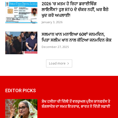
2026 ’ਚ ਖ਼ਤਮ ਹੋ ਰਿਹਾ ਡਰਾਈਵਿੰਗ
ਲਾਇਸੈਂਸ? ਹੁਣ RTO ਦੇ ਚੱਕਰ ਨਹੀਂ, ਘਰ ਬੈਠੇ
ਖੁਦ ਕਰੋ ਅਪਲਾਈ!
January 3, 2026
ਸਲਮਾਨ ਖਾਨ ਮਨਾਇਆ 60ਵਾਂ ਜਨਮਦਿਨ,
ਪਿਤਾ ਸਲੀਮ ਖਾਨ ਨਾਲ ਕੱਟਿਆ ਜਨਮਦਿਨ ਕੇਕ
December 27, 2025
Load more
EDITOR PICKS
ਸ਼ੇਖ ਹਸੀਨਾ ਦੀ ਦਿੱਲੀ ਤੋਂ ਵਰਚੁਅਲ ਪ੍ਰੈਸ ਕਾਨਫਰੰਸ ਤੇ
ਬੰਗਲਾਦੇਸ਼ ਦਾ ਸਖ਼ਤ ਇਤਰਾਜ਼, ਭਾਰਤ ਨੇ ਦਿੱਤੀ ਸਫ਼ਾਈ