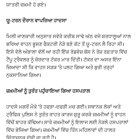
ਯਾਤਰੀ ਜ਼ਖ਼ਮੀ ਹੋ ਗਏ।
ਯੂ-ਟਰਨ ਦੌਰਾਨ ਵਾਪਰਿਆ ਹਾਦਸਾ
ਮਿਲੀ ਜਾਣਕਾਰੀ ਅਨੁਸਾਰ ਸਵੇਰੇ ਕਰੀਬ ਸਾਢੇ ਅੱਠ ਵਜੇ ਸ਼ਰਧਾਲੂਆਂ ਨਾਲ
ਭਰਿਆ ਵਾਹਨ ਭੂਸ਼ਣ ਫੈਕਟਰੀ ਨੇੜੇ ਬਣੇ ਕੱਟ ਤੋਂ ਯੂ-ਟਰਨ ਲੈ ਰਿਹਾ ਸੀ।
ਇਸੇ ਵੇਲੇ ਅੰਬਾਲਾ ਵੱਲੋਂ ਆ ਰਹੀ ਇੱਕ ਰੋਡਵੇਜ਼ ਬੱਸ ਨੇ ਤੇਜ਼ ਰਫ਼ਤਾਰ ਵਿੱਚ
ਟੈਂਪੂ ਟ੍ਰੈਵਲਰ ਨੂੰ ਜ਼ੋਰਦਾਰ ਟੱਕਰ ਮਾਰ ਦਿੱਤੀ। ਟੱਕਰ ਦਾ ਅਸਰ ਇੰਨਾ
ਜ਼ਿਆਦਾ ਸੀ ਕਿ ਵਾਹਨ ਸੜਕ ‘ਤੇ ਪਲਟ ਗਿਆ ਅਤੇ ਬੁਰੀ ਤਰ੍ਹਾਂ
ਨੁਕਸਾਨਿਆ ਗਿਆ।
ਜ਼ਖ਼ਮੀਆਂ ਨੂੰ ਤੁਰੰਤ ਪਹੁੰਚਾਇਆ ਗਿਆ ਹਸਪਤਾਲ
ਹਾਦਸੇ ਮਗਰੋਂ ਮੌਕੇ ‘ਤੇ ਹਫੜਾ-ਦਫੜੀ ਮਚ ਗਈ। ਸਥਾਨਕ ਲੋਕਾਂ ਅਤੇ
ਟ੍ਰੈਫਿਕ ਪੁਲਿਸ ਨੇ ਤੁਰੰਤ ਰਾਹਤ ਕਾਰਜ ਸ਼ੁਰੂ ਕਰਕੇ ਜ਼ਖ਼ਮੀਆਂ ਨੂੰ ਵਾਹਨ
ਵਿੱਚੋਂ ਬਾਹਰ ਕੱਢਿਆ। ਸਾਰੇ ਜ਼ਖ਼ਮੀਆਂ ਨੂੰ ਇਲਾਜ ਲਈ ਨੇੜਲੇ ਹਸਪਤਾਲਾਂ
ਵਿੱਚ ਭੇਜਿਆ ਗਿਆ। ਜ਼ਖ਼ਮੀਆਂ ਵਿੱਚ ਤਿੰਨ ਮਹਿਲਾਵਾਂ ਦੀ ਹਾਲਤ
ਚਿੰਤਾਜਨਕ ਦੱਸੀ ਜਾ ਰਹੀ ਹੈ।