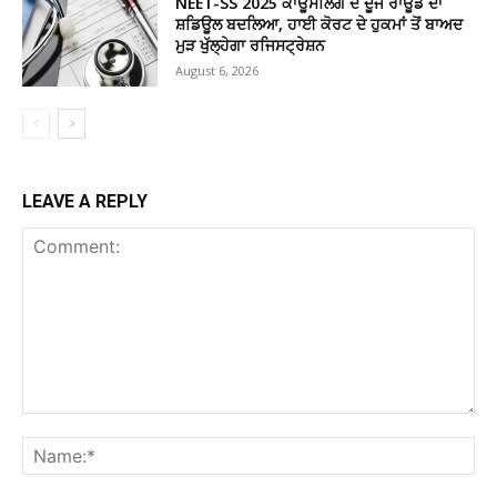
NEET-SS 2025 ਕਾਊਂਸਲਿੰਗ ਦੇ ਦੂਜੇ ਰਾਊਂਡ ਦਾ
ਸ਼ਡਿਊਲ ਬਦਲਿਆ, ਹਾਈ ਕੋਰਟ ਦੇ ਹੁਕਮਾਂ ਤੋਂ ਬਾਅਦ
ਮੁੜ ਖੁੱਲ੍ਹੇਗਾ ਰਜਿਸਟ੍ਰੇਸ਼ਨ
August 6, 2026
LEAVE A REPLY
Comment:
Na