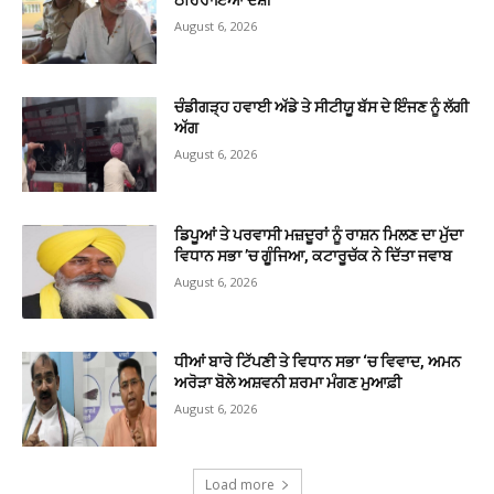
ਠਹਿਰਾਇਆ ਦੋਸ਼ੀ
August 6, 2026
ਚੰਡੀਗੜ੍ਹ ਹਵਾਈ ਅੱਡੇ ਤੇ ਸੀਟੀਯੂ ਬੱਸ ਦੇ ਇੰਜਣ ਨੂੰ ਲੱਗੀ
ਅੱਗ
August 6, 2026
ਡਿਪੂਆਂ ਤੇ ਪਰਵਾਸੀ ਮਜ਼ਦੂਰਾਂ ਨੂੰ ਰਾਸ਼ਨ ਮਿਲਣ ਦਾ ਮੁੱਦਾ
ਵਿਧਾਨ ਸਭਾ ’ਚ ਗੂੰਜਿਆ, ਕਟਾਰੂਚੱਕ ਨੇ ਦਿੱਤਾ ਜਵਾਬ
August 6, 2026
ਧੀਆਂ ਬਾਰੇ ਟਿੱਪਣੀ ਤੇ ਵਿਧਾਨ ਸਭਾ ‘ਚ ਵਿਵਾਦ, ਅਮਨ
ਅਰੋੜਾ ਬੋਲੇ ਅਸ਼ਵਨੀ ਸ਼ਰਮਾ ਮੰਗਣ ਮੁਆਫ਼ੀ
August 6, 2026
Load more