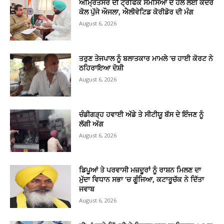
ਅੰਮ੍ਰਿਤਸਰ ਦੀ ਟ੍ਰੈਫਿਕ ਸਮੱਸਿਆ ਦੇ ਹੱਲ ਲਈ ਕੇਂਦਰ
ਕੋਲ ਪੁੱਜੇ ਔਜਲਾ, ਐਲੀਵੇਟਿਡ ਕੋਰੀਡੋਰ ਦੀ ਮੰਗ
August 6, 2026
ਤਰੁਣ ਤੇਜਪਾਲ ਨੂੰ ਬਲਾਤਕਾਰ ਮਾਮਲੇ ’ਚ ਹਾਈ ਕੋਰਟ ਨੇ
ਠਹਿਰਾਇਆ ਦੋਸ਼ੀ
August 6, 2026
ਚੰਡੀਗੜ੍ਹ ਹਵਾਈ ਅੱਡੇ ਤੇ ਸੀਟੀਯੂ ਬੱਸ ਦੇ ਇੰਜਣ ਨੂੰ
ਲੱਗੀ ਅੱਗ
August 6, 2026
ਡਿਪੂਆਂ ਤੇ ਪਰਵਾਸੀ ਮਜ਼ਦੂਰਾਂ ਨੂੰ ਰਾਸ਼ਨ ਮਿਲਣ ਦਾ
ਮੁੱਦਾ ਵਿਧਾਨ ਸਭਾ ’ਚ ਗੂੰਜਿਆ, ਕਟਾਰੂਚੱਕ ਨੇ ਦਿੱਤਾ
ਜਵਾਬ
August 6, 2026