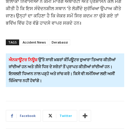
ਇਲਾਕਾ ਨਿਵਾਸੀਆਂ ਨੇ ਕੌਮੀ ਮਾਰਗ ਅਥਾਰਟੀ ਅਤੇ ਪ੍ਰਸ਼ਾਸਨ ਕੋਲ ਮੰਗ
ਕੀਤੀ ਹੈ ਕਿ ਇਸ ਸੰਵੇਦਨਸ਼ੀਲ ਸਥਾਨ ‘ਤੇ ਲੋੜੀਂਦੇ ਸੁਰੱਖਿਆ ਉਪਾਅ ਕੀਤੇ
ਜਾਣ। ਉਨ੍ਹਾਂ ਦਾ ਕਹਿਣਾ ਹੈ ਕਿ ਜੇਕਰ ਸਮੇਂ ਸਿਰ ਕਦਮ ਨਾ ਚੁੱਕੇ ਗਏ ਤਾਂ
ਭਵਿੱਖ ਵਿੱਚ ਹੋਰ ਵੱਡੇ ਹਾਦਸੇ ਵਾਪਰ ਸਕਦੇ ਹਨ।
TAGS
Accident News
Derabassi
ਐਨਕਾਊਂਟਰ ਨਿਊਜ਼
ਉੱਤੇ ਸਾਰੀ ਖ਼ਬਰਾਂ ਕੰਪਿਊਟਰ ਦੁਆਰਾ ਤਿਆਰ ਕੀਤੀਆਂ
ਜਾਂਦੀਆਂ ਹਨ ਅਤੇ ਤੀਜੇ ਧਿਰ ਦੇ ਸਰੋਤਾਂ ਤੋਂ ਪ੍ਰਾਪਤ ਕੀਤੀਆਂ ਜਾਂਦੀਆਂ ਹਨ।
ਇਸਲਈ ਧਿਆਨ ਨਾਲ ਪੜ੍ਹੋ ਅਤੇ ਜਾਂਚ ਕਰੋ। ਕਿਸੇ ਵੀ ਸਮੱਸਿਆ ਲਈ ਅਸੀਂ
ਜ਼ਿੰਮੇਵਾਰ ਨਹੀਂ ਹੋਵਾਂਗੇ।
Facebook
Twitter