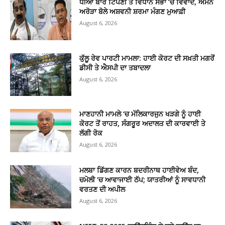
ਧੀਆਂ ਬਾਰੇ ਟਿੱਪਣੀ ਤੇ ਵਿਧਾਨ ਸਭਾ ‘ਚ ਵਿਵਾਦ, ਅਮਨ
ਅਰੋੜਾ ਬੋਲੇ ਅਸ਼ਵਨੀ ਸ਼ਰਮਾ ਮੰਗਣ ਮੁਆਫ਼ੀ
August 6, 2026
ਕੁੱਲੂ ਰੇਵ ਪਾਰਟੀ ਮਾਮਲਾ: ਹਾਈ ਕੋਰਟ ਦੀ ਸਖ਼ਤੀ ਮਗਰੋਂ
ਡੀਸੀ ਤੇ ਐਸਪੀ ਦਾ ਤਬਾਦਲਾ
August 6, 2026
ਮਾਣਹਾਨੀ ਮਾਮਲੇ ‘ਚ ਮੱਲਿਕਾਰਜੁਨ ਖੜਗੇ ਨੂੰ ਹਾਈ
ਕੋਰਟ ਤੋਂ ਰਾਹਤ, ਸੰਗਰੂਰ ਅਦਾਲਤ ਦੀ ਕਾਰਵਾਈ ਤੇ
ਲੱਗੀ ਰੋਕ
August 6, 2026
ਮਲਬਾ ਡਿੱਗਣ ਕਾਰਨ ਬਦਰੀਨਾਥ ਹਾਈਵੇਅ ਬੰਦ,
ਚਮੋਲੀ ‘ਚ ਆਵਾਜਾਈ ਠੱਪ; ਯਾਤਰੀਆਂ ਨੂੰ ਸਾਵਧਾਨੀ
ਵਰਤਣ ਦੀ ਅਪੀਲ
August 6, 2026