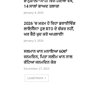
ਭਾਨੁਸ਼ਾਲੀ–ਮਾਹੀ ਵਿਜ ਹੋਇਆ ਵੱਖ,
14 ਸਾਲਾਂ ਬਾਅਦ ਤਲਾਕ!
January 4, 2026
2026 ’ਚ ਖ਼ਤਮ ਹੋ ਰਿਹਾ ਡਰਾਈਵਿੰਗ
ਲਾਇਸੈਂਸ? ਹੁਣ RTO ਦੇ ਚੱਕਰ ਨਹੀਂ,
ਘਰ ਬੈਠੇ ਖੁਦ ਕਰੋ ਅਪਲਾਈ!
January 3, 2026
ਸਲਮਾਨ ਖਾਨ ਮਨਾਇਆ 60ਵਾਂ
ਜਨਮਦਿਨ, ਪਿਤਾ ਸਲੀਮ ਖਾਨ ਨਾਲ
ਕੱਟਿਆ ਜਨਮਦਿਨ ਕੇਕ
December 27, 2025
Load more