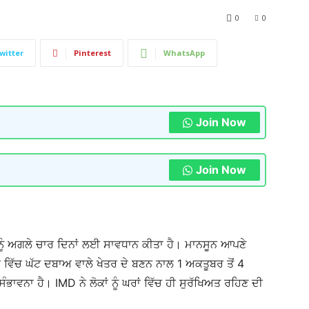
0
0
witter
Pinterest
WhatsApp
Join Now
Join Now
 ਨੂੰ ਅਗਲੇ ਚਾਰ ਦਿਨਾਂ ਲਈ ਸਾਵਧਾਨ ਕੀਤਾ ਹੈ। ਮਾਨਸੂਨ ਆਪਣੇ
 ਵਿੱਚ ਘੱਟ ਦਬਾਅ ਵਾਲੇ ਖੇਤਰ ਦੇ ਬਣਨ ਨਾਲ 1 ਅਕਤੂਬਰ ਤੋਂ 4
ਭਾਵਨਾ ਹੈ। IMD ਨੇ ਲੋਕਾਂ ਨੂੰ ਘਰਾਂ ਵਿੱਚ ਹੀ ਸੁਰੱਖਿਅਤ ਰਹਿਣ ਦੀ