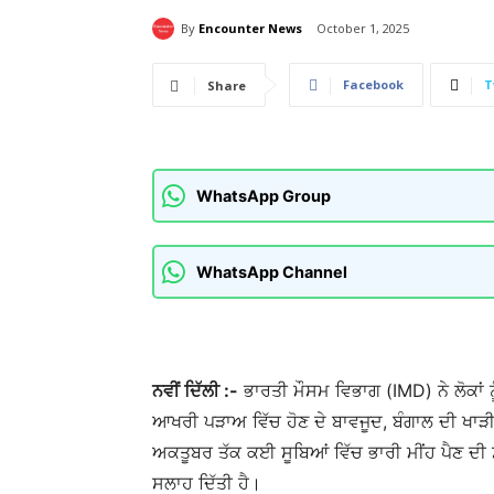
By
Encounter News
October 1, 2025
Facebook
T
Share
WhatsApp Group
WhatsApp Channel
ਨਵੀਂ ਦਿੱਲੀ :-
ਭਾਰਤੀ ਮੌਸਮ ਵਿਭਾਗ (IMD) ਨੇ ਲੋਕਾਂ
ਆਖਰੀ ਪੜਾਅ ਵਿੱਚ ਹੋਣ ਦੇ ਬਾਵਜੂਦ, ਬੰਗਾਲ ਦੀ ਖਾੜੀ
ਅਕਤੂਬਰ ਤੱਕ ਕਈ ਸੂਬਿਆਂ ਵਿੱਚ ਭਾਰੀ ਮੀਂਹ ਪੈਣ ਦੀ ਸੰ
ਸਲਾਹ ਦਿੱਤੀ ਹੈ।