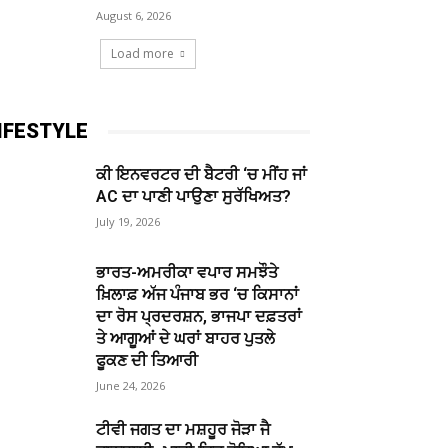
August 6, 2026
Load more
IFESTYLE
ਕੀ ਇਨਵਰਟਰ ਦੀ ਬੈਟਰੀ ‘ਚ ਮੀਂਹ ਜਾਂ
AC ਦਾ ਪਾਣੀ ਪਾਉਣਾ ਸੁਰੱਖਿਅਤ?
July 19, 2026
ਭਾਰਤ-ਅਮਰੀਕਾ ਵਪਾਰ ਸਮਝੌਤੇ
ਖ਼ਿਲਾਫ਼ ਅੱਜ ਪੰਜਾਬ ਭਰ ‘ਚ ਕਿਸਾਨਾਂ
ਦਾ ਰੋਸ ਪ੍ਰਦਰਸ਼ਨ, ਭਾਜਪਾ ਦਫ਼ਤਰਾਂ
ਤੇ ਆਗੂਆਂ ਦੇ ਘਰਾਂ ਬਾਹਰ ਪੁਤਲੇ
ਫੂਕਣ ਦੀ ਤਿਆਰੀ
June 24, 2026
ਟੀਵੀ ਜਗਤ ਦਾ ਮਸ਼ਹੂਰ ਜੋੜਾ ਜੈ