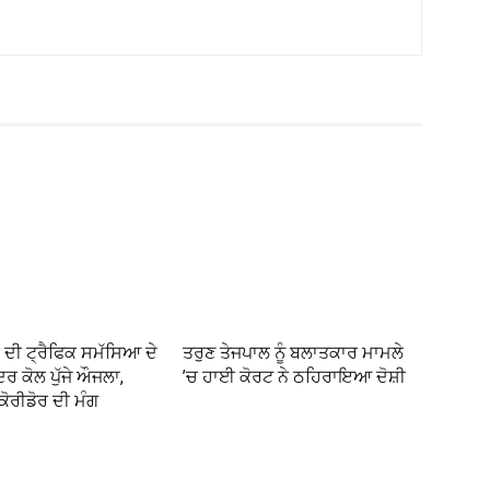
 ਦੀ ਟ੍ਰੈਫਿਕ ਸਮੱਸਿਆ ਦੇ
ਤਰੁਣ ਤੇਜਪਾਲ ਨੂੰ ਬਲਾਤਕਾਰ ਮਾਮਲੇ
ਦਰ ਕੋਲ ਪੁੱਜੇ ਔਜਲਾ,
’ਚ ਹਾਈ ਕੋਰਟ ਨੇ ਠਹਿਰਾਇਆ ਦੋਸ਼ੀ
ੋਰੀਡੋਰ ਦੀ ਮੰਗ