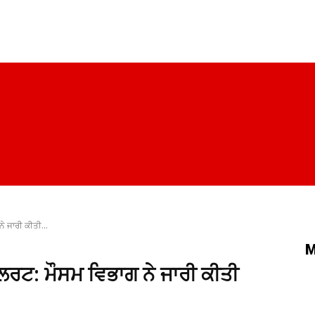
ਪੰਜਾਬ
ਚੰਡੀਗੜ੍ਹ
ਦਿੱਲੀ
ਹਰਿਆਣਾ
ਰਾਜਨੀਤੀ
ਸਿਹਤ
ੇ ਜਾਰੀ ਕੀਤੀ...
M
ਅਲਰਟ: ਮੌਸਮ ਵਿਭਾਗ ਨੇ ਜਾਰੀ ਕੀਤੀ