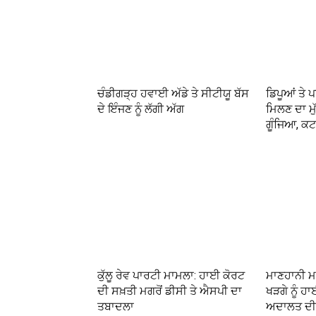
ਚੰਡੀਗੜ੍ਹ ਹਵਾਈ ਅੱਡੇ ਤੇ ਸੀਟੀਯੂ ਬੱਸ
ਡਿਪੂਆਂ ਤੇ ਪ
ਦੇ ਇੰਜਣ ਨੂੰ ਲੱਗੀ ਅੱਗ
ਮਿਲਣ ਦਾ ਮੁ
ਗੂੰਜਿਆ, ਕਟ
ਕੁੱਲੂ ਰੇਵ ਪਾਰਟੀ ਮਾਮਲਾ: ਹਾਈ ਕੋਰਟ
ਮਾਣਹਾਨੀ ਮ
ਦੀ ਸਖ਼ਤੀ ਮਗਰੋਂ ਡੀਸੀ ਤੇ ਐਸਪੀ ਦਾ
ਖੜਗੇ ਨੂੰ ਹਾ
ਤਬਾਦਲਾ
ਅਦਾਲਤ ਦੀ 