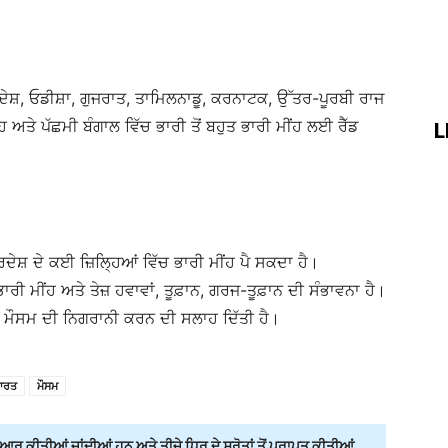
ਦੇਸ਼, ਓਡੀਸ਼ਾ, ਗੁਜਰਾਤ, ਤਾਮਿਲਨਾਡੂ, ਕਰਨਾਟਕ, ਉੱਤਰ-ਪੂਰਬੀ ਰਾਜ
ਅਤੇ ਪੱਛਮੀ ਬੰਗਾਲ ਵਿੱਚ ਭਾਰੀ ਤੋਂ ਬਹੁਤ ਭਾਰੀ ਮੀਂਹ ਲਈ ਰੈੱਡ
L
ਦੇਸ਼ ਦੇ ਕਈ ਜ਼ਿਲ੍ਹਿਆਂ ਵਿੱਚ ਭਾਰੀ ਮੀਂਹ ਪੈ ਸਕਦਾ ਹੈ।
ਭਾਰੀ ਮੀਂਹ ਅਤੇ ਤੇਜ਼ ਹਵਾਵਾਂ, ਤੂਫ਼ਾਨ, ਗਰਜ-ਤੂਫ਼ਾਨ ਦੀ ਸੰਭਾਵਨਾ ਹੈ।
ਅਤੇ ਮੌਸਮ ਦੀ ਨਿਗਰਾਨੀ ਕਰਨ ਦੀ ਸਲਾਹ ਦਿੱਤੀ ਹੈ।
ਾਰਤ
ਮੌਸਮ
ਰ ਕੀਤੀਆਂ ਜਾਂਦੀਆਂ ਹਨ ਅਤੇ ਤੀਜੇ ਧਿਰ ਦੇ ਸਰੋਤਾਂ ਤੋਂ ਪ੍ਰਾਪਤ ਕੀਤੀਆਂ