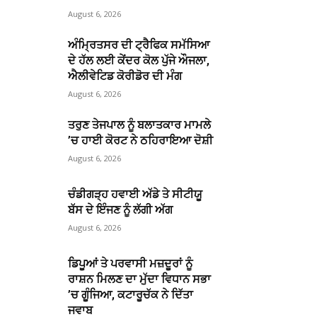
August 6, 2026
ਅੰਮ੍ਰਿਤਸਰ ਦੀ ਟ੍ਰੈਫਿਕ ਸਮੱਸਿਆ
ਦੇ ਹੱਲ ਲਈ ਕੇਂਦਰ ਕੋਲ ਪੁੱਜੇ ਔਜਲਾ,
ਐਲੀਵੇਟਿਡ ਕੋਰੀਡੋਰ ਦੀ ਮੰਗ
August 6, 2026
ਤਰੁਣ ਤੇਜਪਾਲ ਨੂੰ ਬਲਾਤਕਾਰ ਮਾਮਲੇ
’ਚ ਹਾਈ ਕੋਰਟ ਨੇ ਠਹਿਰਾਇਆ ਦੋਸ਼ੀ
August 6, 2026
ਚੰਡੀਗੜ੍ਹ ਹਵਾਈ ਅੱਡੇ ਤੇ ਸੀਟੀਯੂ
ਬੱਸ ਦੇ ਇੰਜਣ ਨੂੰ ਲੱਗੀ ਅੱਗ
August 6, 2026
ਡਿਪੂਆਂ ਤੇ ਪਰਵਾਸੀ ਮਜ਼ਦੂਰਾਂ ਨੂੰ
ਰਾਸ਼ਨ ਮਿਲਣ ਦਾ ਮੁੱਦਾ ਵਿਧਾਨ ਸਭਾ
’ਚ ਗੂੰਜਿਆ, ਕਟਾਰੂਚੱਕ ਨੇ ਦਿੱਤਾ
ਜਵਾਬ