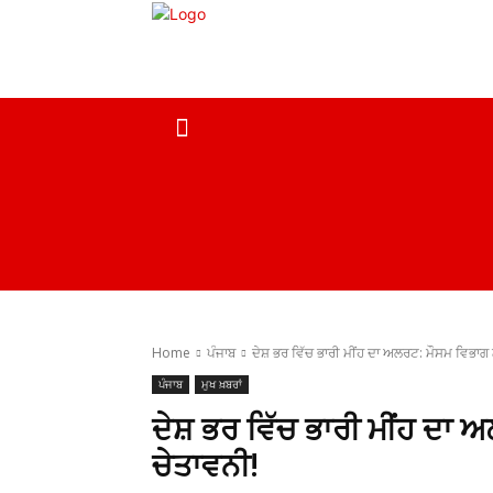
ਹੋਮ
ਮੁਖ ਖ਼ਬਰਾਂ
ਦੇਸ਼
ਸਰਕਾਰੀ ਖ਼ਬਰਾਂ
Home
ਪੰਜਾਬ
ਦੇਸ਼ ਭਰ ਵਿੱਚ ਭਾਰੀ ਮੀਂਹ ਦਾ ਅਲਰਟ: ਮੌਸਮ ਵਿਭਾਗ ਨ
ਪੰਜਾਬ
ਮੁਖ ਖ਼ਬਰਾਂ
ਦੇਸ਼ ਭਰ ਵਿੱਚ ਭਾਰੀ ਮੀਂਹ ਦਾ 
ਚੇਤਾਵਨੀ!