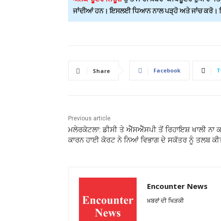
ਜਾਂਦੀਆਂ ਹਨ। ਇਸਲਈ ਧਿਆਨ ਨਾਲ ਪੜ੍ਹੋ ਅਤੇ ਜਾਂਚ ਕਰੋ। ਕਿਸ
Facebook
T
Share
Previous article
ਮਲੇਰਕੋਟਲਾ: ਡੀਸੀ ਤੇ ਐੱਸਐੱਸਪੀ ਤੋਂ ਰਿਹਾਇਸ਼ ਖਾਲੀ ਨਾ 
ਕਾਰਨ ਹਾਈ ਕੋਰਟ ਨੇ ਨਿਆਂ ਵਿਭਾਗ ਦੇ ਸਕੱਤਰ ਨੂੰ ਤਲਬ ਕੀ
Encounter News
ਖ਼ਬਰਾਂ ਦੀ ਖਿੜਕੀ