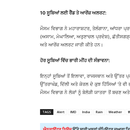
10 ਸੂਬਿਆਂ ਲਈ ਰੈੱਡ ਤੇ ਆਰੇਂਜ਼ ਅਲਰਟ:
ਮੌਸਮ ਵਿਭਾਗ ਨੇ ਮਹਾਰਾਸ਼ਟਰ, ਤੇਲੰਗਾਨਾ, ਆਂਧਰਾ ਪ੍ਰ
(ਅਸਾਮ, ਮੇਘਾਲਿਆ, ਅਰੁਣਾਚਲ ਪ੍ਰਦੇਸ਼), ਛੱਤੀਸਗੜ੍ਹ 
ਅਤੇ ਆਰੇਂਜ਼ ਅਲਰਟ ਜਾਰੀ ਕੀਤੇ ਹਨ।
ਹੋਰ ਸੂਬਿਆਂ ਵਿੱਚ ਭਾਰੀ ਮੀਂਹ ਦੀ ਸੰਭਾਵਨਾ:
ਇਨ੍ਹਾਂ ਸੂਬਿਆਂ ਤੋਂ ਇਲਾਵਾ, ਰਾਜਸਥਾਨ ਅਤੇ ਉੱਤਰ ਪ੍ਰ
ਉੱਤਰਾਖੰਡ, ਦਿੱਲੀ ਅਤੇ ਕੇਰਲ ਦੇ ਕੁਝ ਹਿੱਸਿਆਂ ‘ਤੇ ਵੀ 
ਮੌਸਮ ਵਿਭਾਗ ਨੇ ਲੋਕਾਂ ਨੂੰ ਬੇਲੋੜੀ ਯਾਤਰਾ ਤੋਂ ਬਚਣ 
TAGS
Alert
IMD
India
Rain
Weather
ਭ
ਐਨਕਾਊਂਟਰ ਨਿਊਜ਼
ਉੱਤੇ ਸਾਰੀ ਖ਼ਬਰਾਂ ਕੰਪਿਊਟਰ ਦੁਆਰਾ ਤਿਆ