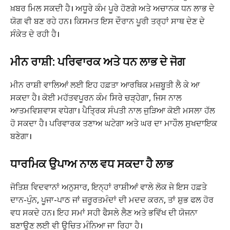
ਖ਼ਬਰ ਮਿਲ ਸਕਦੀ ਹੈ। ਅਧੂਰੇ ਕੰਮ ਪੂਰੇ ਹੋਣਗੇ ਅਤੇ ਅਚਾਨਕ ਧਨ ਲਾਭ ਦੇ
ਯੋਗ ਵੀ ਬਣ ਰਹੇ ਹਨ। ਕਿਸਮਤ ਇਸ ਦੌਰਾਨ ਪੂਰੀ ਤਰ੍ਹਾਂ ਸਾਥ ਦੇਣ ਦੇ
ਸੰਕੇਤ ਦੇ ਰਹੀ ਹੈ।
ਮੀਨ ਰਾਸ਼ੀ: ਪਰਿਵਾਰਕ ਅਤੇ ਧਨ ਲਾਭ ਦੇ ਜੋਗ
ਮੀਨ ਰਾਸ਼ੀ ਵਾਲਿਆਂ ਲਈ ਇਹ ਹਫ਼ਤਾ ਆਰਥਿਕ ਮਜ਼ਬੂਤੀ ਲੈ ਕੇ ਆ
ਸਕਦਾ ਹੈ। ਕੋਈ ਮਹੱਤਵਪੂਰਨ ਕੰਮ ਸਿਰੇ ਚੜ੍ਹੇਗਾ, ਜਿਸ ਨਾਲ
ਆਤਮਵਿਸ਼ਵਾਸ ਵਧੇਗਾ। ਪੈਤ੍ਰਿਕ ਸੰਪਤੀ ਨਾਲ ਜੁੜਿਆ ਕੋਈ ਮਸਲਾ ਹੱਲ
ਹੋ ਸਕਦਾ ਹੈ। ਪਰਿਵਾਰਕ ਤਣਾਅ ਘਟੇਗਾ ਅਤੇ ਘਰ ਦਾ ਮਾਹੌਲ ਸੁਖਦਾਇਕ
ਬਣੇਗਾ।
ਧਾਰਮਿਕ ਉਪਾਅ ਨਾਲ ਵਧ ਸਕਦਾ ਹੈ ਲਾਭ
ਜੋਤਿਸ਼ ਵਿਦਵਾਨਾਂ ਅਨੁਸਾਰ, ਇਨ੍ਹਾਂ ਰਾਸ਼ੀਆਂ ਵਾਲੇ ਲੋਕ ਜੇ ਇਸ ਹਫ਼ਤੇ
ਦਾਨ-ਪੁੰਨ, ਪੂਜਾ-ਪਾਠ ਜਾਂ ਜ਼ਰੂਰਤਮੰਦਾਂ ਦੀ ਮਦਦ ਕਰਨ, ਤਾਂ ਸ਼ੁਭ ਫਲ ਹੋਰ
ਵਧ ਸਕਦੇ ਹਨ। ਇਹ ਸਮਾਂ ਸਹੀ ਫੈਸਲੇ ਲੈਣ ਅਤੇ ਭਵਿੱਖ ਦੀ ਯੋਜਨਾ
ਬਣਾਉਣ ਲਈ ਵੀ ਉਚਿਤ ਮੰਨਿਆ ਜਾ ਰਿਹਾ ਹੈ।