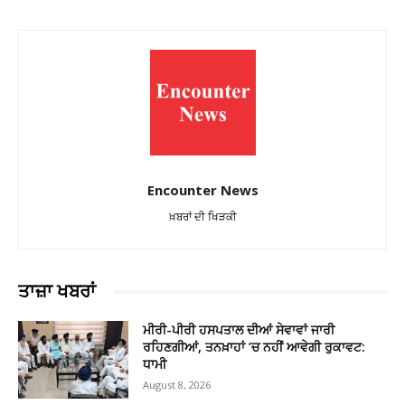
Encounter News
ਖ਼ਬਰਾਂ ਦੀ ਖਿੜਕੀ
ਤਾਜ਼ਾ ਖਬਰਾਂ
ਮੀਰੀ-ਪੀਰੀ ਹਸਪਤਾਲ ਦੀਆਂ ਸੇਵਾਵਾਂ ਜਾਰੀ
ਰਹਿਣਗੀਆਂ, ਤਨਖ਼ਾਹਾਂ ’ਚ ਨਹੀਂ ਆਵੇਗੀ ਰੁਕਾਵਟ:
ਧਾਮੀ
August 8, 2026