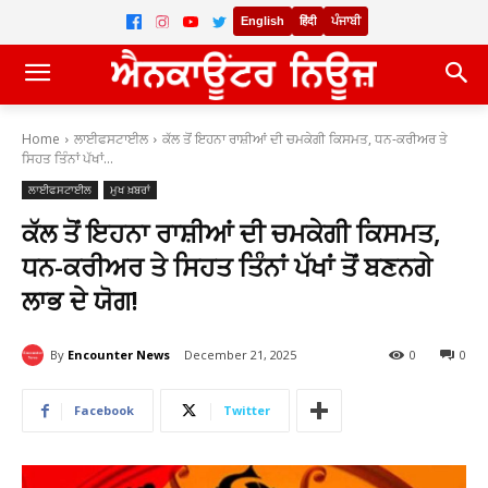
English
हिंदी
ਪੰਜਾਬੀ
Home
ਲਾਈਫਸਟਾਈਲ
ਕੱਲ ਤੋਂ ਇਹਨਾ ਰਾਸ਼ੀਆਂ ਦੀ ਚਮਕੇਗੀ ਕਿਸਮਤ, ਧਨ-ਕਰੀਅਰ ਤੇ
ਸਿਹਤ ਤਿੰਨਾਂ ਪੱਖਾਂ...
ਲਾਈਫਸਟਾਈਲ
ਮੁਖ ਖ਼ਬਰਾਂ
ਕੱਲ ਤੋਂ ਇਹਨਾ ਰਾਸ਼ੀਆਂ ਦੀ ਚਮਕੇਗੀ ਕਿਸਮਤ,
ਧਨ-ਕਰੀਅਰ ਤੇ ਸਿਹਤ ਤਿੰਨਾਂ ਪੱਖਾਂ ਤੋਂ ਬਣਨਗੇ
ਲਾਭ ਦੇ ਯੋਗ!
By
Encounter News
December 21, 2025
0
0
Facebook
Twitter