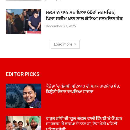
ਸਲਮਾਨ ਖਾਨ ਮਨਾਇਆ 60ਵਾਂ ਜਨਮਦਿਨ,
ਪਿਤਾ ਸਲੀਮ ਖਾਨ ਨਾਲ ਕੱਟਿਆ ਜਨਮਦਿਨ ਕੇਕ
December 27, 2025
Load more
EDITOR PICKS
ਕੈਨੇਡਾ ’ਚ ਪੰਜਾਬੀ ਮੁਟਿਆਰ ਦੀ ਸੜਕ ਹਾਦਸੇ ’ਚ ਮੌਤ,
ਡਿਊਟੀ ਦੌਰਾਨ ਵਾਪਰਿਆ ਹਾਦਸਾ
ਰਾਹੁਲ ਗਾਂਧੀ ਦੀ ‘ਕੂਲ ਅੰਕਲ’ ਵਾਲੀ ਟਿੱਪਣੀ ’ਤੇ ਕੈਪਟਨ
ਦਾ ਜਵਾਬ ‘ਮੈਂ ਭਾਜਪਾ ਦੇ ਨਾਲ ਹਾਂ, ਇਹ ਮੇਰੀ ਪਹਿਲੀ
ਪਹਿਲ ਰਹੇਗੀ’