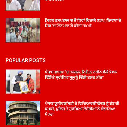
ਸਿਵਲ ਹਸਪਤਾਲ ’ਚ ਦੋ ਧਿਰਾਂ ਵਿਚਾਲੇ ਝੜਪ, ਨੌਜਵਾਨ ਦੇ
ਸਿਰ ’ਚ ਇੱਟ ਮਾਰ ਕੇ ਕੀਤਾ ਜ਼ਖ਼ਮੀ
POPULAR POSTS
ਪੰਜਾਬ ਭਾਜਪਾ ’ਚ ਹਲਚਲ, ਨਿਤਿਨ ਨਬੀਨ ਵੱਲੋਂ ਕੇਵਲ
ਢਿੱਲੋਂ ਤੇ ਸ਼੍ਰੀਨਿਵਾਸੂਲੂ ਨੂੰ ਦਿੱਲੀ ਤਲਬ ਕੀਤਾ
ਪੰਜਾਬ ਯੂਨੀਵਰਸਿਟੀ ਦੇ ਵਿਦਿਆਰਥੀ ਕੇਂਦਰ ਨੂੰ ਬੰਬ ਦੀ
ਧਮਕੀ, ਪੁਲਿਸ ਤੇ ਸੁਰੱਖਿਆ ਏਜੰਸੀਆਂ ਨੇ ਸੰਭਾਲਿਆ
ਮੋਰਚਾ