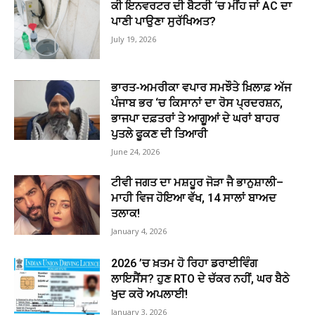
ਕੀ ਇਨਵਰਟਰ ਦੀ ਬੈਟਰੀ ‘ਚ ਮੀਂਹ ਜਾਂ AC ਦਾ
ਪਾਣੀ ਪਾਉਣਾ ਸੁਰੱਖਿਅਤ?
July 19, 2026
ਭਾਰਤ-ਅਮਰੀਕਾ ਵਪਾਰ ਸਮਝੌਤੇ ਖ਼ਿਲਾਫ਼ ਅੱਜ
ਪੰਜਾਬ ਭਰ ‘ਚ ਕਿਸਾਨਾਂ ਦਾ ਰੋਸ ਪ੍ਰਦਰਸ਼ਨ,
ਭਾਜਪਾ ਦਫ਼ਤਰਾਂ ਤੇ ਆਗੂਆਂ ਦੇ ਘਰਾਂ ਬਾਹਰ
ਪੁਤਲੇ ਫੂਕਣ ਦੀ ਤਿਆਰੀ
June 24, 2026
ਟੀਵੀ ਜਗਤ ਦਾ ਮਸ਼ਹੂਰ ਜੋੜਾ ਜੈ ਭਾਨੁਸ਼ਾਲੀ–
ਮਾਹੀ ਵਿਜ ਹੋਇਆ ਵੱਖ, 14 ਸਾਲਾਂ ਬਾਅਦ
ਤਲਾਕ!
January 4, 2026
2026 ’ਚ ਖ਼ਤਮ ਹੋ ਰਿਹਾ ਡਰਾਈਵਿੰਗ
ਲਾਇਸੈਂਸ? ਹੁਣ RTO ਦੇ ਚੱਕਰ ਨਹੀਂ, ਘਰ ਬੈਠੇ
ਖੁਦ ਕਰੋ ਅਪਲਾਈ!
January 3, 2026