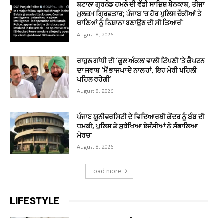
ਬਟਾਲਾ ਗ੍ਰਨੇਡ ਹਮਲੇ ਦੀ ਵੱਡੀ ਸਾਜ਼ਿਸ਼ ਬੇਨਕਾਬ, ਤੀਜਾ
ਮੁਲਜ਼ਮ ਗ੍ਰਿਫ਼ਤਾਰ; ਪੰਜਾਬ ’ਚ ਹੋਰ ਪੁਲਿਸ ਚੌਕੀਆਂ ਤੇ
ਥਾਣਿਆਂ ਨੂੰ ਨਿਸ਼ਾਨਾ ਬਣਾਉਣ ਦੀ ਸੀ ਤਿਆਰੀ
August 8, 2026
ਰਾਹੁਲ ਗਾਂਧੀ ਦੀ ‘ਕੂਲ ਅੰਕਲ’ ਵਾਲੀ ਟਿੱਪਣੀ ’ਤੇ ਕੈਪਟਨ
ਦਾ ਜਵਾਬ ‘ਮੈਂ ਭਾਜਪਾ ਦੇ ਨਾਲ ਹਾਂ, ਇਹ ਮੇਰੀ ਪਹਿਲੀ
ਪਹਿਲ ਰਹੇਗੀ’
August 8, 2026
ਪੰਜਾਬ ਯੂਨੀਵਰਸਿਟੀ ਦੇ ਵਿਦਿਆਰਥੀ ਕੇਂਦਰ ਨੂੰ ਬੰਬ ਦੀ
ਧਮਕੀ, ਪੁਲਿਸ ਤੇ ਸੁਰੱਖਿਆ ਏਜੰਸੀਆਂ ਨੇ ਸੰਭਾਲਿਆ
ਮੋਰਚਾ
August 8, 2026
Load more
LIFESTYLE