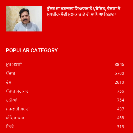
ਭੁੱਲਰ ਦਾ ਤਬਾਦਲਾ ਸਿਆਸਤ ਤੋਂ ਪ੍ਰੇਰਿਤ, ਵੇਰਕਾ ਨੇ
ਸੁਖਬੀਰ-ਮੋਦੀ ਮੁਲਾਕਾਤ ਤੇ ਵੀ ਸਾਧਿਆ ਨਿਸ਼ਾਨਾ
POPULAR CATEGORY
ਮੁਖ ਖ਼ਬਰਾਂ
8846
ਪੰਜਾਬ
5700
ਦੇਸ਼
2610
ਪੰਜਾਬ ਸਰਕਾਰ
756
ਦੁਨੀਆਂ
754
ਸਰਕਾਰੀ ਖ਼ਬਰਾਂ
487
ਅੰਮ੍ਰਿਤਸਰ
468
ਦਿੱਲੀ
313