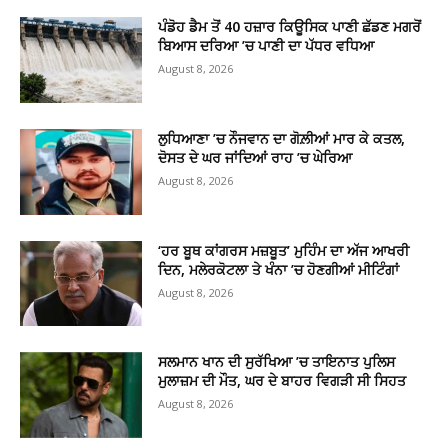
ਪੰਡੋਹ ਡੈਮ ਤੋਂ 40 ਹਜ਼ਾਰ ਕਿਊਸਿਕ ਪਾਣੀ ਛੱਡਣ ਮਗਰੋਂ
ਬਿਆਸ ਦਰਿਆ ’ਚ ਪਾਣੀ ਦਾ ਪੱਧਰ ਵਧਿਆ
August 8, 2026
ਲੁਧਿਆਣਾ ’ਚ ਨੌਜਵਾਨ ਦਾ ਗੋਲ਼ੀਆਂ ਮਾਰ ਕੇ ਕਤਲ,
ਦੋਸਤ ਦੇ ਘਰ ਜਾਂਦਿਆਂ ਰਾਹ ’ਚ ਘੇਰਿਆ
August 8, 2026
‘ਹਰ ਬੂਥ ਕਾਂਗਰਸ ਮਜ਼ਬੂਤ’ ਮੁਹਿੰਮ ਦਾ ਅੱਜ ਆਖਰੀ
ਦਿਨ, ਮਲੇਰਕੋਟਲਾ ਤੇ ਖੰਨਾ ’ਚ ਹੋਣਗੀਆਂ ਮੀਟਿੰਗਾਂ
August 8, 2026
ਸਲਮਾਨ ਖਾਨ ਦੀ ਸੁਰੱਖਿਆ ’ਚ ਤਾਇਨਾਤ ਪੁਲਿਸ
ਮੁਲਾਜ਼ਮ ਦੀ ਮੌਤ, ਘਰ ਦੇ ਬਾਹਰ ਵਿਗੜੀ ਸੀ ਸਿਹਤ
August 8, 2026