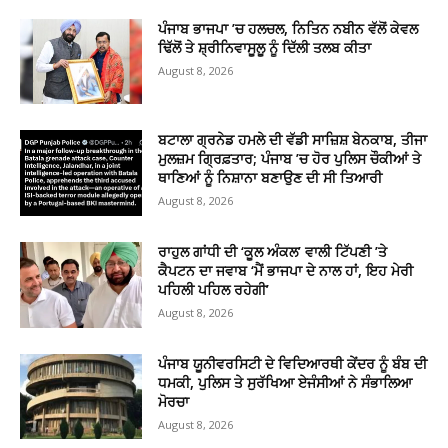
ਪੰਜਾਬ ਭਾਜਪਾ ’ਚ ਹਲਚਲ, ਨਿਤਿਨ ਨਬੀਨ ਵੱਲੋਂ ਕੇਵਲ
ਢਿੱਲੋਂ ਤੇ ਸ਼੍ਰੀਨਿਵਾਸੂਲੂ ਨੂੰ ਦਿੱਲੀ ਤਲਬ ਕੀਤਾ
August 8, 2026
ਬਟਾਲਾ ਗ੍ਰਨੇਡ ਹਮਲੇ ਦੀ ਵੱਡੀ ਸਾਜ਼ਿਸ਼ ਬੇਨਕਾਬ, ਤੀਜਾ
ਮੁਲਜ਼ਮ ਗ੍ਰਿਫ਼ਤਾਰ; ਪੰਜਾਬ ’ਚ ਹੋਰ ਪੁਲਿਸ ਚੌਕੀਆਂ ਤੇ
ਥਾਣਿਆਂ ਨੂੰ ਨਿਸ਼ਾਨਾ ਬਣਾਉਣ ਦੀ ਸੀ ਤਿਆਰੀ
August 8, 2026
ਰਾਹੁਲ ਗਾਂਧੀ ਦੀ ‘ਕੂਲ ਅੰਕਲ’ ਵਾਲੀ ਟਿੱਪਣੀ ’ਤੇ
ਕੈਪਟਨ ਦਾ ਜਵਾਬ ‘ਮੈਂ ਭਾਜਪਾ ਦੇ ਨਾਲ ਹਾਂ, ਇਹ ਮੇਰੀ
ਪਹਿਲੀ ਪਹਿਲ ਰਹੇਗੀ’
August 8, 2026
ਪੰਜਾਬ ਯੂਨੀਵਰਸਿਟੀ ਦੇ ਵਿਦਿਆਰਥੀ ਕੇਂਦਰ ਨੂੰ ਬੰਬ ਦੀ
ਧਮਕੀ, ਪੁਲਿਸ ਤੇ ਸੁਰੱਖਿਆ ਏਜੰਸੀਆਂ ਨੇ ਸੰਭਾਲਿਆ
ਮੋਰਚਾ
August 8, 2026