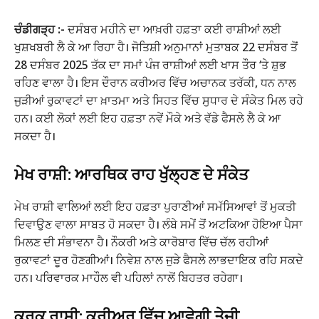
ਚੰਡੀਗੜ੍ਹ :-
ਦਸੰਬਰ ਮਹੀਨੇ ਦਾ ਆਖ਼ਰੀ ਹਫ਼ਤਾ ਕਈ ਰਾਸ਼ੀਆਂ ਲਈ
ਖੁਸ਼ਖਬਰੀ ਲੈ ਕੇ ਆ ਰਿਹਾ ਹੈ। ਜੋਤਿਸ਼ੀ ਅਨੁਮਾਨਾਂ ਮੁਤਾਬਕ 22 ਦਸੰਬਰ ਤੋਂ
28 ਦਸੰਬਰ 2025 ਤੱਕ ਦਾ ਸਮਾਂ ਪੰਜ ਰਾਸ਼ੀਆਂ ਲਈ ਖਾਸ ਤੌਰ ‘ਤੇ ਸ਼ੁਭ
ਰਹਿਣ ਵਾਲਾ ਹੈ। ਇਸ ਦੌਰਾਨ ਕਰੀਅਰ ਵਿੱਚ ਅਚਾਨਕ ਤਰੱਕੀ, ਧਨ ਨਾਲ
ਜੁੜੀਆਂ ਰੁਕਾਵਟਾਂ ਦਾ ਖ਼ਾਤਮਾ ਅਤੇ ਸਿਹਤ ਵਿੱਚ ਸੁਧਾਰ ਦੇ ਸੰਕੇਤ ਮਿਲ ਰਹੇ
ਹਨ। ਕਈ ਲੋਕਾਂ ਲਈ ਇਹ ਹਫ਼ਤਾ ਨਵੇਂ ਮੌਕੇ ਅਤੇ ਵੱਡੇ ਫੈਸਲੇ ਲੈ ਕੇ ਆ
ਸਕਦਾ ਹੈ।
ਮੇਖ ਰਾਸ਼ੀ: ਆਰਥਿਕ ਰਾਹ ਖੁੱਲ੍ਹਣ ਦੇ ਸੰਕੇਤ
ਮੇਖ ਰਾਸ਼ੀ ਵਾਲਿਆਂ ਲਈ ਇਹ ਹਫ਼ਤਾ ਪੁਰਾਣੀਆਂ ਸਮੱਸਿਆਵਾਂ ਤੋਂ ਮੁਕਤੀ
ਦਿਵਾਉਣ ਵਾਲਾ ਸਾਬਤ ਹੋ ਸਕਦਾ ਹੈ। ਲੰਬੇ ਸਮੇਂ ਤੋਂ ਅਟਕਿਆ ਹੋਇਆ ਪੈਸਾ
ਮਿਲਣ ਦੀ ਸੰਭਾਵਨਾ ਹੈ। ਨੌਕਰੀ ਅਤੇ ਕਾਰੋਬਾਰ ਵਿੱਚ ਚੱਲ ਰਹੀਆਂ
ਰੁਕਾਵਟਾਂ ਦੂਰ ਹੋਣਗੀਆਂ। ਨਿਵੇਸ਼ ਨਾਲ ਜੁੜੇ ਫੈਸਲੇ ਲਾਭਦਾਇਕ ਰਹਿ ਸਕਦੇ
ਹਨ। ਪਰਿਵਾਰਕ ਮਾਹੌਲ ਵੀ ਪਹਿਲਾਂ ਨਾਲੋਂ ਬਿਹਤਰ ਰਹੇਗਾ।
ਕਰਕ ਰਾਸ਼ੀ: ਕਰੀਅਰ ਵਿੱਚ ਆਵੇਗੀ ਤੇਜ਼ੀ