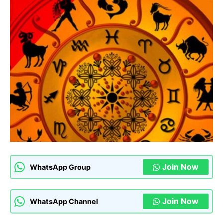
Join Now
WhatsApp Group
Join Now
WhatsApp Channel