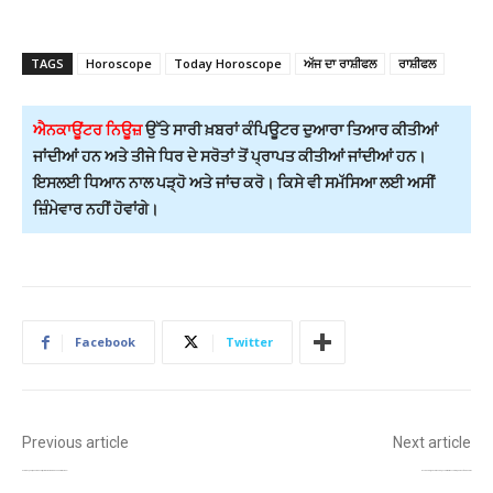
TAGS
Horoscope
Today Horoscope
ਅੱਜ ਦਾ ਰਾਸ਼ੀਫਲ
ਰਾਸ਼ੀਫਲ
ਐਨਕਾਊਂਟਰ ਨਿਊਜ਼
ਉੱਤੇ ਸਾਰੀ ਖ਼ਬਰਾਂ ਕੰਪਿਊਟਰ ਦੁਆਰਾ ਤਿਆਰ ਕੀਤੀਆਂ
ਜਾਂਦੀਆਂ ਹਨ ਅਤੇ ਤੀਜੇ ਧਿਰ ਦੇ ਸਰੋਤਾਂ ਤੋਂ ਪ੍ਰਾਪਤ ਕੀਤੀਆਂ ਜਾਂਦੀਆਂ ਹਨ।
ਇਸਲਈ ਧਿਆਨ ਨਾਲ ਪੜ੍ਹੋ ਅਤੇ ਜਾਂਚ ਕਰੋ। ਕਿਸੇ ਵੀ ਸਮੱਸਿਆ ਲਈ ਅਸੀਂ
ਜ਼ਿੰਮੇਵਾਰ ਨਹੀਂ ਹੋਵਾਂਗੇ।
Facebook
Twitter
Previous article
Next article
ਵੇਹਲੇ ਬੈਠੇ ਨਹੁੰ ਚਬਾਉਂਦੇ ਹੋ? ਆਲਸ ਨਹੀਂ, ਦਿਮਾਗੀ ਤਣਾਅ ਦਾ ਗੰਭੀਰ ਸੰਕੇਤ ਹੋ ਸਕਦੀ ਹੈ ਇਹ ਆਦਤ…
21 ਨਵੰਬਰ ਤੋਂ ਲਾਗੂ ਹੋਏ ਨਵੇਂ ਕਿਰਤ ਕੋਡ,ਕਰਮਚਾਰੀਆਂ ਦੀਆਂ ਤਨਖਾਹਾਂ ਤੇ ਨਿਯੁਕਤੀ ਪੱਤਰਾਂ ‘ਚ ਵੱਡੇ ਬਦਲਾਅ!