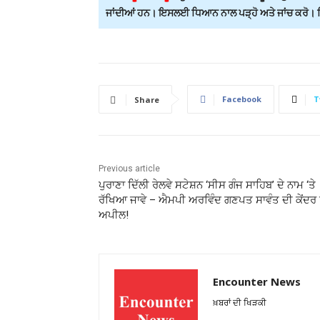
ਜਾਂਦੀਆਂ ਹਨ। ਇਸਲਈ ਧਿਆਨ ਨਾਲ ਪੜ੍ਹੋ ਅਤੇ ਜਾਂਚ ਕਰੋ। ਕਿਸ
Facebook
T
Share
Previous article
ਪੁਰਾਣਾ ਦਿੱਲੀ ਰੇਲਵੇ ਸਟੇਸ਼ਨ ‘ਸੀਸ ਗੰਜ ਸਾਹਿਬ’ ਦੇ ਨਾਮ ‘ਤੇ
ਰੱਖਿਆ ਜਾਵੇ – ਐਮਪੀ ਅਰਵਿੰਦ ਗਣਪਤ ਸਾਵੰਤ ਦੀ ਕੇਂਦਰ ਨ
ਅਪੀਲ!
Encounter News
ਖ਼ਬਰਾਂ ਦੀ ਖਿੜਕੀ