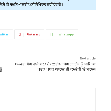
ੇ ਵੀ ਸਮੱਸਿਆ ਲਈ ਅਸੀਂ ਜ਼ਿੰਮੇਵਾਰ ਨਹੀਂ ਹੋਵਾਂਗੇ।
witter
Pinterest
WhatsApp
Next article
ਬਲਵੰਤ ਸਿੰਘ ਰਾਜੋਆਣਾ ਨੇ ਕੁਲਦੀਪ ਸਿੰਘ ਗੜਗੱਜ ਨੂੰ ਲਿਖਿਆ
ੂੰ
ਪੱਤਰ, ਪੰਥਕ ਆਵਾਜ਼ ਦੀ ਕਮਜ਼ੋਰੀ ‘ਤੇ ਸਵਾਲ!