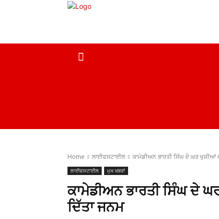
ਹੋਮ
ਮੁਖ ਖ਼ਬਰਾਂ
ਦੇਸ਼
ਸਰਕਾਰੀ ਖ਼ਬਰਾਂ
Home
ਲਾਈਫਸਟਾਈਲ
ਕਾਮੇਡੀਅਨ ਭਾਰਤੀ ਸਿੰਘ ਦੇ ਘਰ ਖੁਸ਼ੀਆਂ ਦੀ
ਲਾਈਫਸਟਾਈਲ
ਮੁਖ ਖ਼ਬਰਾਂ
ਕਾਮੇਡੀਅਨ ਭਾਰਤੀ ਸਿੰਘ ਦੇ ਘਰ 
ਦਿੱਤਾ ਜਨਮ