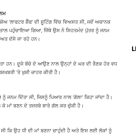
ਜਨਮ
਼ੋਅ ‘ਲਾਫਟਰ ਸ਼ੈੱਫ’ ਦੀ ਸ਼ੂਟਿੰਗ ਵਿੱਚ ਵਿਅਸਤ ਸੀ, ਜਦੋਂ ਅਚਾਨਕ
ਲ ਪਹੁੰਚਾਇਆ ਗਿਆ, ਜਿੱਥੇ ਉਸ ਨੇ ਸਿਹਤਮੰਦ ਪੁੱਤਰ ਨੂੰ ਜਨਮ
ੱਖਿਅਤ ਦੱਸੇ ਜਾ ਰਹੇ ਹਨ।
L
ਤਾ ਹਨ। ਦੂਜੇ ਬੱਚੇ ਦੇ ਆਉਣ ਨਾਲ ਉਨ੍ਹਾਂ ਦੇ ਘਰ ਦੀ ਰੌਣਕ ਹੋਰ ਵਧ
ਸ਼ਖਬਰੀ ‘ਤੇ ਖੁਸ਼ੀ ਜ਼ਾਹਰ ਕੀਤੀ ਹੈ।
ਨੂੰ ਜਨਮ ਦਿੱਤਾ ਸੀ, ਜਿਸਨੂੰ ਪਿਆਰ ਨਾਲ ‘ਗੋਲਾ’ ਕਿਹਾ ਜਾਂਦਾ ਹੈ।
 ਮਾਂ ਬਣਨ ਦੇ ਤਜਰਬੇ ਬਾਰੇ ਗੱਲ ਕਰ ਚੁੱਕੀ ਹੈ।
ਸੀ ਕਿ ਉਹ ਧੀ ਦੀ ਮਾਂ ਬਣਨਾ ਚਾਹੁੰਦੀ ਹੈ ਅਤੇ ਇਸ ਲਈ ਲੋਕਾਂ ਨੂੰ