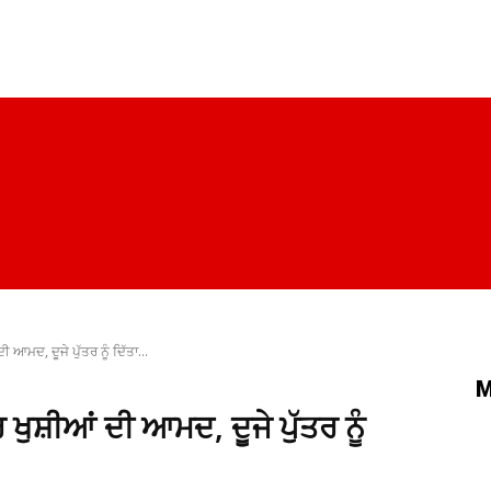
ਪੰਜਾਬ
ਚੰਡੀਗੜ੍ਹ
ਦਿੱਲੀ
ਹਰਿਆਣਾ
ਰਾਜਨੀਤੀ
ਸਿਹਤ
 ਆਮਦ, ਦੂਜੇ ਪੁੱਤਰ ਨੂੰ ਦਿੱਤਾ...
M
ਖੁਸ਼ੀਆਂ ਦੀ ਆਮਦ, ਦੂਜੇ ਪੁੱਤਰ ਨੂੰ