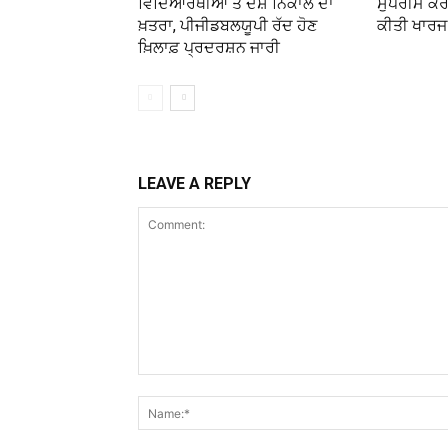
ਵਿਦਿਆਰਥੀਆਂ ਤੇ ਦੇਸ਼ ਨਿਕਾਲੇ ਦਾ
ਸੁਪਰੀਮ ਕੋ
ਖ਼ਤਰਾ, ਪੀਜੀਡਬਲਯੂਪੀ ਰੱਦ ਹੋਣ
ਕੀਤੀ ਖਾਰਜ
ਖ਼ਿਲਾਫ਼ ਪ੍ਰਦਰਸ਼ਨ ਜਾਰੀ
LEAVE A REPLY
Comment: