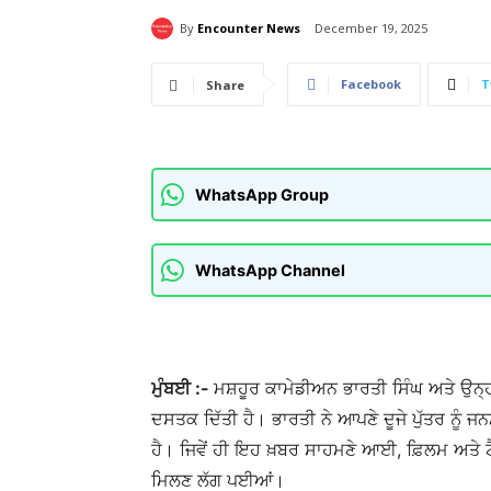
By
Encounter News
December 19, 2025
Facebook
T
Share
WhatsApp Group
WhatsApp Channel
ਮੁੰਬਈ :-
ਮਸ਼ਹੂਰ ਕਾਮੇਡੀਅਨ ਭਾਰਤੀ ਸਿੰਘ ਅਤੇ ਉਨ੍ਹ
ਦਸਤਕ ਦਿੱਤੀ ਹੈ। ਭਾਰਤੀ ਨੇ ਆਪਣੇ ਦੂਜੇ ਪੁੱਤਰ ਨੂੰ 
ਹੈ। ਜਿਵੇਂ ਹੀ ਇਹ ਖ਼ਬਰ ਸਾਹਮਣੇ ਆਈ, ਫ਼ਿਲਮ ਅਤੇ ਟ
ਮਿਲਣ ਲੱਗ ਪਈਆਂ।