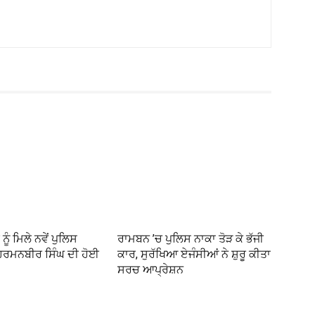
ੂੰ ਮਿਲੇ ਨਵੇਂ ਪੁਲਿਸ
ਰਾਮਬਨ ’ਚ ਪੁਲਿਸ ਨਾਕਾ ਤੋੜ ਕੇ ਭੱਜੀ
ਹਰਮਨਬੀਰ ਸਿੰਘ ਦੀ ਹੋਈ
ਕਾਰ, ਸੁਰੱਖਿਆ ਏਜੰਸੀਆਂ ਨੇ ਸ਼ੁਰੂ ਕੀਤਾ
ਸਰਚ ਆਪ੍ਰੇਸ਼ਨ