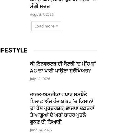
ਮੰਗੀ ਮਦਦ
August 7, 2026
Load more
IFESTYLE
ਕੀ ਇਨਵਰਟਰ ਦੀ ਬੈਟਰੀ ‘ਚ ਮੀਂਹ ਜਾਂ
AC ਦਾ ਪਾਣੀ ਪਾਉਣਾ ਸੁਰੱਖਿਅਤ?
July 19, 2026
ਭਾਰਤ-ਅਮਰੀਕਾ ਵਪਾਰ ਸਮਝੌਤੇ
ਖ਼ਿਲਾਫ਼ ਅੱਜ ਪੰਜਾਬ ਭਰ ‘ਚ ਕਿਸਾਨਾਂ
ਦਾ ਰੋਸ ਪ੍ਰਦਰਸ਼ਨ, ਭਾਜਪਾ ਦਫ਼ਤਰਾਂ
ਤੇ ਆਗੂਆਂ ਦੇ ਘਰਾਂ ਬਾਹਰ ਪੁਤਲੇ
ਫੂਕਣ ਦੀ ਤਿਆਰੀ
June 24, 2026