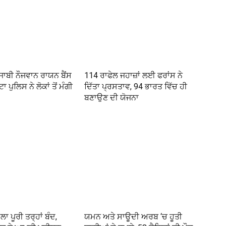
ੰਜਾਬੀ ਨੌਜਵਾਨ ਰਾਯਨ ਬੈਂਸ
114 ਰਾਫੇਲ ਜਹਾਜ਼ਾਂ ਲਈ ਫਰਾਂਸ ਨੇ
ਾ ਪੁਲਿਸ ਨੇ ਲੋਕਾਂ ਤੋਂ ਮੰਗੀ
ਦਿੱਤਾ ਪ੍ਰਸਤਾਵ, 94 ਭਾਰਤ ਵਿੱਚ ਹੀ
ਬਣਾਉਣ ਦੀ ਯੋਜਨਾ
ਾ ਪੂਰੀ ਤਰ੍ਹਾਂ ਬੰਦ,
ਯਮਨ ਅਤੇ ਸਾਊਦੀ ਅਰਬ ‘ਚ ਹੂਤੀ