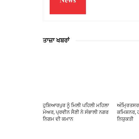
ਤਾਜ਼ਾ ਖਬਰਾਂ
ਹੁਸ਼ਿਆਰਪੁਰ ਨੂੰ ਮਿਲੀ ਪਹਿਲੀ ਮਹਿਲਾ
ਅੰਮ੍ਰਿਤਸਰ ਨ
ਮੇਅਰ, ਪ੍ਰਵੀਨ ਸੈਣੀ ਨੇ ਸੰਭਾਲੀ ਨਗਰ
ਕਮਿਸ਼ਨਰ, 
ਨਿਗਮ ਦੀ ਕਮਾਨ
ਨਿਯੁਕਤੀ