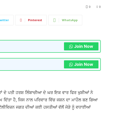
0
0
witter
Pinterest
WhatsApp
Join Now
Join Now
ਾਂ ਦੇ ਪਤੀ ਹਰਸ਼ ਲਿੰਬਾਚੀਆ ਦੇ ਘਰ ਇਕ ਵਾਰ ਫਿਰ ਖੁਸ਼ੀਆਂ ਨੇ
ਜਨਮ ਦਿੱਤਾ ਹੈ, ਜਿਸ ਨਾਲ ਪਰਿਵਾਰ ਵਿੱਚ ਜਸ਼ਨ ਦਾ ਮਾਹੌਲ ਬਣ ਗਿਆ
ੈਲੀਵਿਜ਼ਨ ਜਗਤ ਦੀਆਂ ਕਈ ਹਸਤੀਆਂ ਵੱਲੋਂ ਜੋੜੇ ਨੂੰ ਵਧਾਈਆਂ