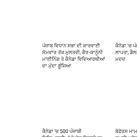
ਪੰਜਾਬ ਵਿਧਾਨ ਸਭਾ ਦੀ ਕਾਰਵਾਈ
ਕੈਨੇਡਾ ’ਚ ਪ
ਸੋਮਵਾਰ ਤੱਕ ਮੁਲਤਵੀ, ਗੈਰ-ਕਾਨੂੰਨੀ
ਲਾਪਤਾ, ਡੈਲਟ
ਮਾਈਨਿੰਗ ਤੇ ਕੈਨੇਡਾ ਵਿਦਿਆਰਥੀਆਂ
ਮਦਦ
ਦਾ ਮੁੱਦਾ ਗੂੰਜਿਆ
ਕੈਨੇਡਾ ‘ਚ 500 ਪੰਜਾਬੀ
ਬੋਫੋਰਸ ਮਾਮਲ