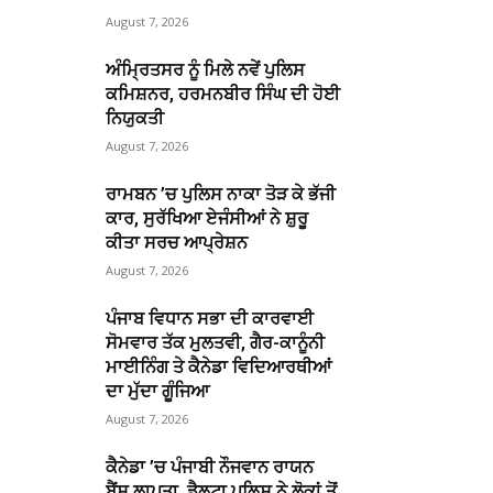
August 7, 2026
ਅੰਮ੍ਰਿਤਸਰ ਨੂੰ ਮਿਲੇ ਨਵੇਂ ਪੁਲਿਸ
ਕਮਿਸ਼ਨਰ, ਹਰਮਨਬੀਰ ਸਿੰਘ ਦੀ ਹੋਈ
ਨਿਯੁਕਤੀ
August 7, 2026
ਰਾਮਬਨ ’ਚ ਪੁਲਿਸ ਨਾਕਾ ਤੋੜ ਕੇ ਭੱਜੀ
ਕਾਰ, ਸੁਰੱਖਿਆ ਏਜੰਸੀਆਂ ਨੇ ਸ਼ੁਰੂ
ਕੀਤਾ ਸਰਚ ਆਪ੍ਰੇਸ਼ਨ
August 7, 2026
ਪੰਜਾਬ ਵਿਧਾਨ ਸਭਾ ਦੀ ਕਾਰਵਾਈ
ਸੋਮਵਾਰ ਤੱਕ ਮੁਲਤਵੀ, ਗੈਰ-ਕਾਨੂੰਨੀ
ਮਾਈਨਿੰਗ ਤੇ ਕੈਨੇਡਾ ਵਿਦਿਆਰਥੀਆਂ
ਦਾ ਮੁੱਦਾ ਗੂੰਜਿਆ
August 7, 2026
ਕੈਨੇਡਾ ’ਚ ਪੰਜਾਬੀ ਨੌਜਵਾਨ ਰਾਯਨ
ਬੈਂਸ ਲਾਪਤਾ, ਡੈਲਟਾ ਪੁਲਿਸ ਨੇ ਲੋਕਾਂ ਤੋਂ