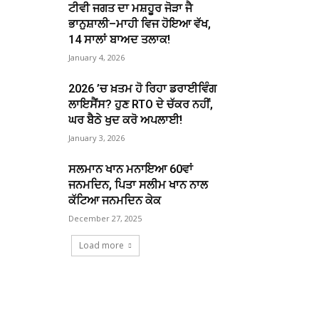
ਟੀਵੀ ਜਗਤ ਦਾ ਮਸ਼ਹੂਰ ਜੋੜਾ ਜੈ
ਭਾਨੁਸ਼ਾਲੀ–ਮਾਹੀ ਵਿਜ ਹੋਇਆ ਵੱਖ,
14 ਸਾਲਾਂ ਬਾਅਦ ਤਲਾਕ!
January 4, 2026
2026 ’ਚ ਖ਼ਤਮ ਹੋ ਰਿਹਾ ਡਰਾਈਵਿੰਗ
ਲਾਇਸੈਂਸ? ਹੁਣ RTO ਦੇ ਚੱਕਰ ਨਹੀਂ,
ਘਰ ਬੈਠੇ ਖੁਦ ਕਰੋ ਅਪਲਾਈ!
January 3, 2026
ਸਲਮਾਨ ਖਾਨ ਮਨਾਇਆ 60ਵਾਂ
ਜਨਮਦਿਨ, ਪਿਤਾ ਸਲੀਮ ਖਾਨ ਨਾਲ
ਕੱਟਿਆ ਜਨਮਦਿਨ ਕੇਕ
December 27, 2025
Load more