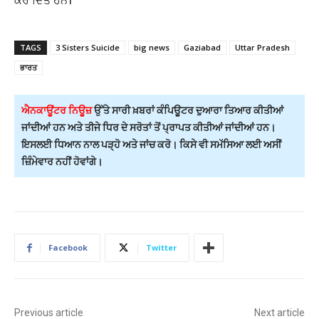
ਕਰ ਦਿੱਤੇ ਹਨ।
TAGS
3 Sisters Suicide
big news
Gaziabad
Uttar Pradesh
ਭਾਰਤ
ਐਨਕਾਊਂਟਰ ਨਿਊਜ਼
ਉੱਤੇ ਸਾਰੀ ਖ਼ਬਰਾਂ ਕੰਪਿਊਟਰ ਦੁਆਰਾ ਤਿਆਰ ਕੀਤੀਆਂ
ਜਾਂਦੀਆਂ ਹਨ ਅਤੇ ਤੀਜੇ ਧਿਰ ਦੇ ਸਰੋਤਾਂ ਤੋਂ ਪ੍ਰਾਪਤ ਕੀਤੀਆਂ ਜਾਂਦੀਆਂ ਹਨ।
ਇਸਲਈ ਧਿਆਨ ਨਾਲ ਪੜ੍ਹੋ ਅਤੇ ਜਾਂਚ ਕਰੋ। ਕਿਸੇ ਵੀ ਸਮੱਸਿਆ ਲਈ ਅਸੀਂ
ਜ਼ਿੰਮੇਵਾਰ ਨਹੀਂ ਹੋਵਾਂਗੇ।
Facebook
Twitter
Previous article
Next article