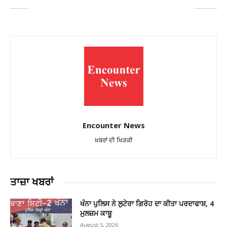
ਪੰਜਾਬ ਐਸ.ਜੀ.ਐਸ.ਟੀ. ਵਿਕਾਸ ਦਰ ਸਬੰਧੀ ਭਾਰਤ ਵਿੱਚ ਸਭ ਤੋਂ ਅੱਗੇ: ਹਰਪਾਲ ਸਿੰਘ ਚੀਮਾ
ਹਾਈਕੋਰਟ ਦੀ ਸਖ਼ਤੀ: ਨਗਰ ਨਿਗਮ ਚੋਣਾਂ ‘ਤੇ 18 ਫਰਵਰੀ ਤੱਕ ਬ੍ਰੇਕ, ਨੋਟੀਫਿਕੇਸ਼ਨ ਜਾਰੀ ਕਰਨ ‘ਤੇ ਪਾਬੰਦੀ
Encounter News
ਖ਼ਬਰਾਂ ਦੀ ਖਿੜਕੀ
ਤਾਜ਼ਾ ਖਬਰਾਂ
ਖੰਨਾ ਪੁਲਿਸ ਨੇ ਲੁਟੇਰਾ ਗਿਰੋਹ ਦਾ ਕੀਤਾ ਪਰਦਾਫਾਸ਼, 4
ਮੁਲਜ਼ਮ ਕਾਬੂ
August 5, 2026