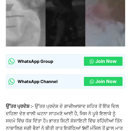
Join Now
WhatsApp Group
Join Now
WhatsApp Channel
ਉੱਤਰ ਪ੍ਰਦੇਸ਼ :-
ਉੱਤਰ ਪ੍ਰਦੇਸ਼ ਦੇ ਗਾਜ਼ੀਆਬਾਦ ਸ਼ਹਿਰ ਤੋਂ ਇੱਕ ਦਿਲ
ਦਹਿਲਾ ਦੇਣ ਵਾਲੀ ਘਟਨਾ ਸਾਹਮਣੇ ਆਈ ਹੈ, ਜਿਸ ਨੇ ਪੂਰੇ ਇਲਾਕੇ ਨੂੰ
ਸਦਮੇ ਵਿੱਚ ਧੱਕ ਦਿੱਤਾ ਹੈ। ਭਾਰਤ ਸਿਟੀ ਸੋਸਾਇਟੀ ਵਿੱਚ ਰਹਿੰਦੀਆਂ ਤਿੰਨ
ਨਾਬਾਲਿਗ ਸਗੀ ਭੈਣਾਂ ਨੇ ਬੀਤੀ ਰਾਤ ਇਕੱਠਿਆਂ 9ਵੀਂ ਮੰਜ਼ਿਲ ਤੋਂ ਛਾਲ ਮਾਰ