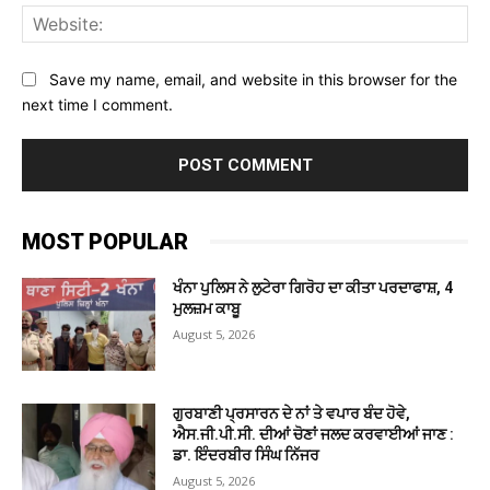
Web
Save my name, email, and website in this browser for the
next time I comment.
MOST POPULAR
ਖੰਨਾ ਪੁਲਿਸ ਨੇ ਲੁਟੇਰਾ ਗਿਰੋਹ ਦਾ ਕੀਤਾ ਪਰਦਾਫਾਸ਼, 4
ਮੁਲਜ਼ਮ ਕਾਬੂ
August 5, 2026
ਗੁਰਬਾਣੀ ਪ੍ਰਸਾਰਨ ਦੇ ਨਾਂ ਤੇ ਵਪਾਰ ਬੰਦ ਹੋਵੇ,
ਐਸ.ਜੀ.ਪੀ.ਸੀ. ਦੀਆਂ ਚੋਣਾਂ ਜਲਦ ਕਰਵਾਈਆਂ ਜਾਣ :
ਡਾ. ਇੰਦਰਬੀਰ ਸਿੰਘ ਨਿੱਜਰ
August 5, 2026