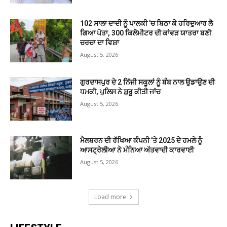
102 ਸਾਲਾ ਦਾਦੀ ਨੂੰ ਪਾਲਕੀ ’ਚ ਬਿਠਾ ਕੇ ਹਰਿਦੁਆਰ ਲੈ
ਗਿਆ ਪੋਤਾ, 300 ਕਿਲੋਮੀਟਰ ਦੀ ਕਾਂਵੜ ਯਾਤਰਾ ਬਣੀ
ਚਰਚਾ ਦਾ ਵਿਸ਼ਾ
August 5, 2026
ਗੁਰਦਾਸਪੁਰ ਦੇ 2 ਨਿੱਜੀ ਸਕੂਲਾਂ ਨੂੰ ਬੰਬ ਨਾਲ ਉਡਾਉਣ ਦੀ
ਧਮਕੀ, ਪੁਲਿਸ ਨੇ ਸ਼ੁਰੂ ਕੀਤੀ ਜਾਂਚ
August 5, 2026
ਮੈਲਬਰਨ ਦੀ ਰੱਖਿਆ ਕੰਪਨੀ ’ਤੇ 2025 ਦੇ ਹਮਲੇ ਨੂੰ
ਆਸਟ੍ਰੇਲੀਆ ਨੇ ਮੰਨਿਆ ਅੱਤਵਾਦੀ ਕਾਰਵਾਈ
August 5, 2026
Load more