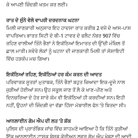
ਕੇ ਆਪਣੀ ਜ਼ਿੰਦਗੀ ਖਤਮ ਕਰ ਲਈ।
ਰਾਤ ਦੇ ਸੁੰਨੇ ਵੇਲੇ ਵਾਪਰੀ ਦਰਦਨਾਕ ਘਟਨਾ
ਮਿਲੀ ਜਾਣਕਾਰੀ ਅਨੁਸਾਰ ਇਹ ਹਾਦਸਾ ਰਾਤ ਕਰੀਬ 2 ਵਜੇ ਦੇ ਆਸ-ਪਾਸ
ਵਾਪਰਿਆ। ਭਾਰਤ ਸਿਟੀ ਦੇ ਬੀ-1 ਟਾਵਰ ਦੇ ਫਲੈਟ ਨੰਬਰ 907 ਵਿੱਚ
ਰਹਿਣ ਵਾਲੀਆਂ ਤਿੰਨੋ ਭੈਣਾਂ ਨੇ ਇਕੱਠਿਆਂ ਇਮਾਰਤ ਦੀ ਉੱਚੀ ਮੰਜ਼ਿਲ ਤੋਂ
ਛਾਲ ਮਾਰੀ। ਸਵੇਰੇ ਲੋਕਾਂ ਨੂੰ ਘਟਨਾ ਦੀ ਜਾਣਕਾਰੀ ਮਿਲੀ ਤਾਂ ਸੋਸਾਇਟੀ
ਵਿੱਚ ਹੜਕੰਪ ਮਚ ਗਿਆ।
ਇਕੱਠਿਆਂ ਰਹਿਣ, ਇਕੱਠਿਆਂ ਹਰ ਕੰਮ ਕਰਨ ਦੀ ਆਦਤ
ਪਰਿਵਾਰਕ ਸੂਤਰਾਂ ਮੁਤਾਬਕ, ਤਿੰਨੋ ਭੈਣਾਂ ਬਹੁਤ ਜ਼ਿਆਦਾ ਇਕ-ਦੂਜੇ ਨਾਲ
ਜੁੜੀਆਂ ਹੋਈਆਂ ਸਨ। ਉਹ ਸਕੂਲ ਜਾਣ ਤੋਂ ਲੈ ਕੇ ਖਾਣ-ਪੀਣ ਅਤੇ
ਦਿਨਚਰਿਆ ਦੇ ਹੋਰ ਸਾਰੇ ਕੰਮ ਵੀ ਇਕੱਠਿਆਂ ਹੀ ਕਰਦੀਆਂ ਸਨ। ਇਹੀ
ਨਹੀਂ, ਉਹਨਾਂ ਦੀ ਜ਼ਿੰਦਗੀ ਦਾ ਵੱਡਾ ਹਿੱਸਾ ਮੋਬਾਈਲ ਫੋਨ ‘ਤੇ ਬਿਤਦਾ ਸੀ।
ਆਨਲਾਈਨ ਗੇਮ ਐਪ ਦੀ ਲਤ ‘ਤੇ ਸ਼ੱਕ
ਪੁਲਿਸ ਦੀ ਪ੍ਰਾਰੰਭਿਕ ਜਾਂਚ ਵਿੱਚ ਸਾਹਮਣੇ ਆਇਆ ਹੈ ਕਿ ਤਿੰਨੋ ਕੁੜੀਆਂ
ਇੱਕ ਆਨਲਾਈਨ ਟਾਸਕ ਬੇਸਡ ਕੋਰੀਅਨ ਲਵਰ ਗੇਮ ਐਪ ਖੇਡਣ ਦੀ ਆਦੀ