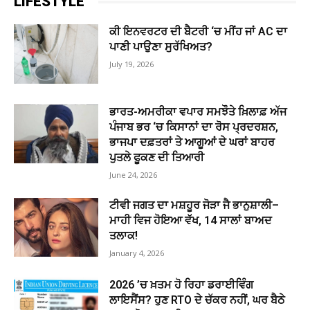
LIFESTYLE
ਕੀ ਇਨਵਰਟਰ ਦੀ ਬੈਟਰੀ ‘ਚ ਮੀਂਹ ਜਾਂ AC ਦਾ
ਪਾਣੀ ਪਾਉਣਾ ਸੁਰੱਖਿਅਤ?
July 19, 2026
ਭਾਰਤ-ਅਮਰੀਕਾ ਵਪਾਰ ਸਮਝੌਤੇ ਖ਼ਿਲਾਫ਼ ਅੱਜ
ਪੰਜਾਬ ਭਰ ‘ਚ ਕਿਸਾਨਾਂ ਦਾ ਰੋਸ ਪ੍ਰਦਰਸ਼ਨ,
ਭਾਜਪਾ ਦਫ਼ਤਰਾਂ ਤੇ ਆਗੂਆਂ ਦੇ ਘਰਾਂ ਬਾਹਰ
ਪੁਤਲੇ ਫੂਕਣ ਦੀ ਤਿਆਰੀ
June 24, 2026
ਟੀਵੀ ਜਗਤ ਦਾ ਮਸ਼ਹੂਰ ਜੋੜਾ ਜੈ ਭਾਨੁਸ਼ਾਲੀ–
ਮਾਹੀ ਵਿਜ ਹੋਇਆ ਵੱਖ, 14 ਸਾਲਾਂ ਬਾਅਦ
ਤਲਾਕ!
January 4, 2026
2026 ’ਚ ਖ਼ਤਮ ਹੋ ਰਿਹਾ ਡਰਾਈਵਿੰਗ
ਲਾਇਸੈਂਸ? ਹੁਣ RTO ਦੇ ਚੱਕਰ ਨਹੀਂ, ਘਰ ਬੈਠੇ