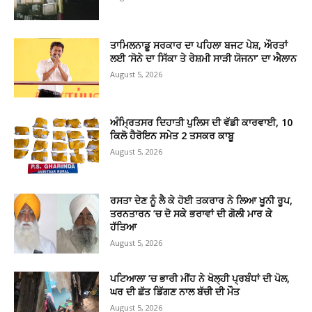
ਤਾਮਿਲਨਾਡੂ ਸਰਕਾਰ ਦਾ ਪਹਿਲਾ ਬਜਟ ਪੇਸ਼, ਔਰਤਾਂ
ਲਈ ‘ਸੋਨੇ ਦਾ ਸਿੱਕਾ ਤੇ ਰੇਸ਼ਮੀ ਸਾੜੀ ਯੋਜਨਾ’ ਦਾ ਐਲਾਨ
August 5, 2026
ਅੰਮ੍ਰਿਤਸਰ ਦਿਹਾਤੀ ਪੁਲਿਸ ਦੀ ਵੱਡੀ ਕਾਰਵਾਈ, 10
ਕਿਲੋ ਹੈਰੋਇਨ ਸਮੇਤ 2 ਤਸਕਰ ਕਾਬੂ
August 5, 2026
ਰਸਤਾ ਦੇਣ ਨੂੰ ਲੈ ਕੇ ਹੋਈ ਤਕਰਾਰ ਨੇ ਲਿਆ ਖੂਨੀ ਰੂਪ,
ਤਰਨਤਾਰਨ ’ਚ ਦੋ ਸਕੇ ਭਰਾਵਾਂ ਦੀ ਗੋਲੀ ਮਾਰ ਕੇ
ਹੱਤਿਆ
August 5, 2026
ਪਟਿਆਲਾ ’ਚ ਭਾਰੀ ਮੀਂਹ ਨੇ ਖੋਲ੍ਹੀ ਪ੍ਰਬੰਧਾਂ ਦੀ ਪੋਲ,
ਘਰ ਦੀ ਛੱਤ ਡਿੱਗਣ ਨਾਲ ਬੱਚੀ ਦੀ ਮੌਤ
August 5, 2026