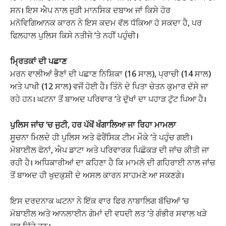
ਸਨ। ਇਸ ਐਪ ਨਾਲ ਜੁੜੀ ਮਾਨਸਿਕ ਦਬਾਅ ਜਾਂ ਕਿਸੇ ਹੋਰ
ਮਨੋਵਿਗਿਆਨਕ ਕਾਰਨ ਨੇ ਇਸ ਕਦਮ ਵੱਲ ਧੱਕਿਆ ਹੋ ਸਕਦਾ ਹੈ, ਪਰ
ਫਿਲਹਾਲ ਪੁਲਿਸ ਕਿਸੇ ਨਤੀਜੇ ‘ਤੇ ਨਹੀਂ ਪਹੁੰਚੀ।
ਮ੍ਰਿਤਕਾਂ ਦੀ ਪਛਾਣ
ਮਰਨ ਵਾਲੀਆਂ ਭੈਣਾਂ ਦੀ ਪਛਾਣ ਨਿਸ਼ਿਕਾ (16 ਸਾਲ), ਪ੍ਰਾਚੀ (14 ਸਾਲ)
ਅਤੇ ਪਾਖੀ (12 ਸਾਲ) ਵਜੋਂ ਹੋਈ ਹੈ। ਤਿੰਨੋ ਦੇ ਪਿਤਾ ਚੇਤਨ ਕੁਮਾਰ ਦੱਸੇ ਜਾ
ਰਹੇ ਹਨ। ਘਟਨਾ ਤੋਂ ਬਾਅਦ ਪਰਿਵਾਰ ‘ਤੇ ਦੁੱਖਾਂ ਦਾ ਪਹਾੜ ਟੁੱਟ ਪਿਆ ਹੈ।
ਪੁਲਿਸ ਜਾਂਚ ‘ਚ ਜੁਟੀ, ਹਰ ਪੱਖੋਂ ਖੰਗਾਲਿਆ ਜਾ ਰਿਹਾ ਮਾਮਲਾ
ਸੂਚਨਾ ਮਿਲਦੇ ਹੀ ਪੁਲਿਸ ਅਤੇ ਫੋਰੈਂਸਿਕ ਟੀਮ ਮੌਕੇ ‘ਤੇ ਪਹੁੰਚ ਗਈ।
ਮੋਬਾਈਲ ਫੋਨਾਂ, ਐਪ ਡਾਟਾ ਅਤੇ ਪਰਿਵਾਰਕ ਪਿਛੋਕੜ ਦੀ ਜਾਂਚ ਕੀਤੀ ਜਾ
ਰਹੀ ਹੈ। ਅਧਿਕਾਰੀਆਂ ਦਾ ਕਹਿਣਾ ਹੈ ਕਿ ਮਾਮਲੇ ਦੀ ਗਹਿਰਾਈ ਨਾਲ ਜਾਂਚ
ਤੋਂ ਬਾਅਦ ਹੀ ਖੁਦਕੁਸ਼ੀ ਦੇ ਅਸਲ ਕਾਰਨ ਸਾਹਮਣੇ ਆ ਸਕਣਗੇ।
ਇਸ ਦਰਦਨਾਕ ਘਟਨਾ ਨੇ ਇੱਕ ਵਾਰ ਫਿਰ ਨਾਬਾਲਿਗ ਬੱਚਿਆਂ ‘ਚ
ਮੋਬਾਈਲ ਅਤੇ ਆਨਲਾਈਨ ਗੇਮਾਂ ਦੀ ਵਧਦੀ ਲਤ ‘ਤੇ ਗੰਭੀਰ ਸਵਾਲ ਖੜੇ