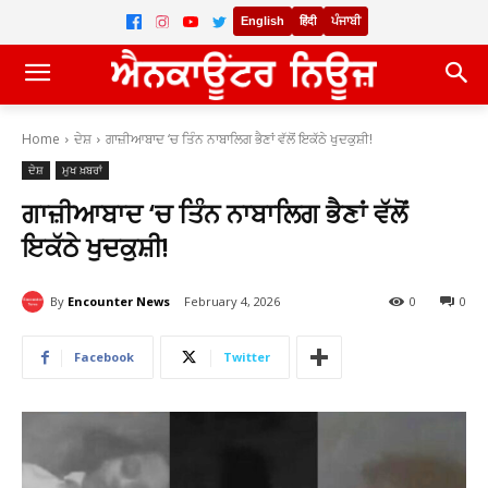
English
हिंदी
ਪੰਜਾਬੀ
Home
ਦੇਸ਼
ਗਾਜ਼ੀਆਬਾਦ ‘ਚ ਤਿੰਨ ਨਾਬਾਲਿਗ ਭੈਣਾਂ ਵੱਲੋਂ ਇਕੱਠੇ ਖੁਦਕੁਸ਼ੀ!
ਦੇਸ਼
ਮੁਖ ਖ਼ਬਰਾਂ
ਗਾਜ਼ੀਆਬਾਦ ‘ਚ ਤਿੰਨ ਨਾਬਾਲਿਗ ਭੈਣਾਂ ਵੱਲੋਂ
ਇਕੱਠੇ ਖੁਦਕੁਸ਼ੀ!
By
Encounter News
February 4, 2026
0
0
Facebook
Twitter