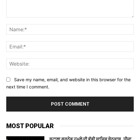
Comment:
Na
Ema
Web
Save my name, email, and website in this browser for the
next time I comment.
MOST POPULAR
ਬਟਾਲਾ ਗ੍ਰਨੇਡ ਹਮਲੇ ਦੀ ਵੱਡੀ ਸਾਜ਼ਿਸ਼ ਬੇਨਕਾਬ, ਤੀਜਾ