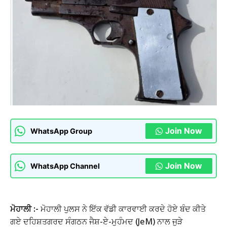
Join Now
WhatsApp Group
Join Now
WhatsApp Channel
ਮੋਹਾਲੀ :-
ਮੋਹਾਲੀ ਪੁਲਸ ਨੇ ਇੱਕ ਵੱਡੀ ਕਾਰਵਾਈ ਕਰਦੇ ਹੋਏ ਬੰਦ ਕੀਤੇ
ਗਏ ਦਹਿਸ਼ਤਗਰਦ ਸੰਗਠਨ ਜੈਸ਼-ਏ-ਮੁਹੰਮਦ (JeM) ਨਾਲ ਜੁੜੇ