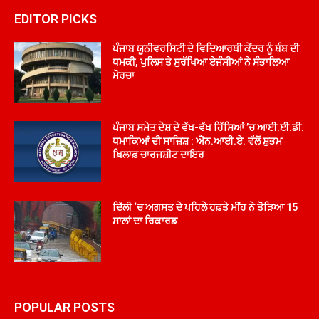
EDITOR PICKS
ਪੰਜਾਬ ਯੂਨੀਵਰਸਿਟੀ ਦੇ ਵਿਦਿਆਰਥੀ ਕੇਂਦਰ ਨੂੰ ਬੰਬ ਦੀ
ਧਮਕੀ, ਪੁਲਿਸ ਤੇ ਸੁਰੱਖਿਆ ਏਜੰਸੀਆਂ ਨੇ ਸੰਭਾਲਿਆ
ਮੋਰਚਾ
ਪੰਜਾਬ ਸਮੇਤ ਦੇਸ਼ ਦੇ ਵੱਖ-ਵੱਖ ਹਿੱਸਿਆਂ ’ਚ ਆਈ.ਈ.ਡੀ.
ਧਮਾਕਿਆਂ ਦੀ ਸਾਜ਼ਿਸ਼ : ਐੱਨ.ਆਈ.ਏ. ਵੱਲੋਂ ਸ਼ੁਭਮ
ਖ਼ਿਲਾਫ਼ ਚਾਰਜਸ਼ੀਟ ਦਾਇਰ
ਦਿੱਲੀ ‘ਚ ਅਗਸਤ ਦੇ ਪਹਿਲੇ ਹਫ਼ਤੇ ਮੀਂਹ ਨੇ ਤੋੜਿਆ 15
ਸਾਲਾਂ ਦਾ ਰਿਕਾਰਡ
POPULAR POSTS