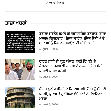
ਖ਼ਬਰਾਂ ਦੀ ਖਿੜਕੀ
ਤਾਜ਼ਾ ਖਬਰਾਂ
ਬਟਾਲਾ ਗ੍ਰਨੇਡ ਹਮਲੇ ਦੀ ਵੱਡੀ ਸਾਜ਼ਿਸ਼ ਬੇਨਕਾਬ, ਤੀਜਾ
ਮੁਲਜ਼ਮ ਗ੍ਰਿਫ਼ਤਾਰ; ਪੰਜਾਬ ’ਚ ਹੋਰ ਪੁਲਿਸ ਚੌਕੀਆਂ ਤੇ
ਥਾਣਿਆਂ ਨੂੰ ਨਿਸ਼ਾਨਾ ਬਣਾਉਣ ਦੀ ਸੀ ਤਿਆਰੀ
August 8, 2026
ਰਾਹੁਲ ਗਾਂਧੀ ਦੀ ‘ਕੂਲ ਅੰਕਲ’ ਵਾਲੀ ਟਿੱਪਣੀ ’ਤੇ
ਕੈਪਟਨ ਦਾ ਜਵਾਬ ‘ਮੈਂ ਭਾਜਪਾ ਦੇ ਨਾਲ ਹਾਂ, ਇਹ ਮੇਰੀ
ਪਹਿਲੀ ਪਹਿਲ ਰਹੇਗੀ’
August 8, 2026
ਪੰਜਾਬ ਯੂਨੀਵਰਸਿਟੀ ਦੇ ਵਿਦਿਆਰਥੀ ਕੇਂਦਰ ਨੂੰ ਬੰਬ ਦੀ
ਧਮਕੀ, ਪੁਲਿਸ ਤੇ ਸੁਰੱਖਿਆ ਏਜੰਸੀਆਂ ਨੇ ਸੰਭਾਲਿਆ
ਮੋਰਚਾ
August 8, 2026