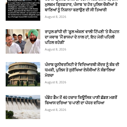
ਮੁਲਜ਼ਮ ਗ੍ਰਿਫ਼ਤਾਰ; ਪੰਜਾਬ ’ਚ ਹੋਰ ਪੁਲਿਸ ਚੌਕੀਆਂ ਤੇ
ਥਾਣਿਆਂ ਨੂੰ ਨਿਸ਼ਾਨਾ ਬਣਾਉਣ ਦੀ ਸੀ ਤਿਆਰੀ
August 8, 2026
ਰਾਹੁਲ ਗਾਂਧੀ ਦੀ ‘ਕੂਲ ਅੰਕਲ’ ਵਾਲੀ ਟਿੱਪਣੀ ’ਤੇ ਕੈਪਟਨ
ਦਾ ਜਵਾਬ ‘ਮੈਂ ਭਾਜਪਾ ਦੇ ਨਾਲ ਹਾਂ, ਇਹ ਮੇਰੀ ਪਹਿਲੀ
ਪਹਿਲ ਰਹੇਗੀ’
August 8, 2026
ਪੰਜਾਬ ਯੂਨੀਵਰਸਿਟੀ ਦੇ ਵਿਦਿਆਰਥੀ ਕੇਂਦਰ ਨੂੰ ਬੰਬ ਦੀ
ਧਮਕੀ, ਪੁਲਿਸ ਤੇ ਸੁਰੱਖਿਆ ਏਜੰਸੀਆਂ ਨੇ ਸੰਭਾਲਿਆ
ਮੋਰਚਾ
August 8, 2026
ਪੰਡੋਹ ਡੈਮ ਤੋਂ 40 ਹਜ਼ਾਰ ਕਿਊਸਿਕ ਪਾਣੀ ਛੱਡਣ ਮਗਰੋਂ
ਬਿਆਸ ਦਰਿਆ ’ਚ ਪਾਣੀ ਦਾ ਪੱਧਰ ਵਧਿਆ
August 8, 2026