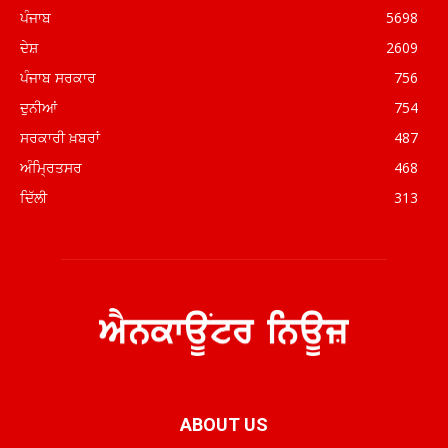
ਪੰਜਾਬ
5698
ਦੇਸ਼
2609
ਪੰਜਾਬ ਸਰਕਾਰ
756
ਦੁਨੀਆਂ
754
ਸਰਕਾਰੀ ਖ਼ਬਰਾਂ
487
ਅੰਮ੍ਰਿਤਸਰ
468
ਦਿੱਲੀ
313
ABOUT US