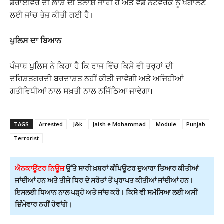
ਡਰਾਈਵਰ ਦੀ ਲਾਸ਼ ਦੀ ਤਲਾਸ਼ ਜਾਰੀ ਹੈ ਅਤੇ ਵੱਡੇ ਨੈੱਟਵਰਕ ਨੂੰ ਖੰਗਾਲਣ
ਲਈ ਜਾਂਚ ਤੇਜ਼ ਕੀਤੀ ਗਈ ਹੈ।
ਪੁਲਿਸ ਦਾ ਬਿਆਨ
ਪੰਜਾਬ ਪੁਲਿਸ ਨੇ ਕਿਹਾ ਹੈ ਕਿ ਰਾਜ ਵਿੱਚ ਕਿਸੇ ਵੀ ਤਰ੍ਹਾਂ ਦੀ
ਦਹਿਸ਼ਤਗਰਦੀ ਬਰਦਾਸ਼ਤ ਨਹੀਂ ਕੀਤੀ ਜਾਵੇਗੀ ਅਤੇ ਅਜਿਹੀਆਂ
ਗਤੀਵਿਧੀਆਂ ਨਾਲ ਸਖ਼ਤੀ ਨਾਲ ਨਜਿੱਠਿਆ ਜਾਵੇਗਾ।
TAGS
Arrested
J&k
Jaish e Mohammad
Module
Punjab
Terrorist
ਐਨਕਾਊਂਟਰ ਨਿਊਜ਼
ਉੱਤੇ ਸਾਰੀ ਖ਼ਬਰਾਂ ਕੰਪਿਊਟਰ ਦੁਆਰਾ ਤਿਆਰ ਕੀਤੀਆਂ
ਜਾਂਦੀਆਂ ਹਨ ਅਤੇ ਤੀਜੇ ਧਿਰ ਦੇ ਸਰੋਤਾਂ ਤੋਂ ਪ੍ਰਾਪਤ ਕੀਤੀਆਂ ਜਾਂਦੀਆਂ ਹਨ।
ਇਸਲਈ ਧਿਆਨ ਨਾਲ ਪੜ੍ਹੋ ਅਤੇ ਜਾਂਚ ਕਰੋ। ਕਿਸੇ ਵੀ ਸਮੱਸਿਆ ਲਈ ਅਸੀਂ
ਜ਼ਿੰਮੇਵਾਰ ਨਹੀਂ ਹੋਵਾਂਗੇ।