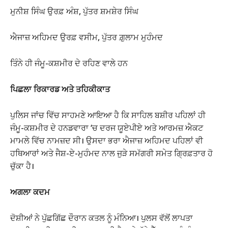
ਮੁਨੀਸ਼ ਸਿੰਘ ਉਰਫ਼ ਅੰਸ਼, ਪੁੱਤਰ ਸ਼ਮਸ਼ੇਰ ਸਿੰਘ
ਐਜਾਜ਼ ਅਹਿਮਦ ਉਰਫ਼ ਵਸੀਮ, ਪੁੱਤਰ ਗ਼ੁਲਾਮ ਮੁਹੰਮਦ
ਤਿੰਨੇ ਹੀ ਜੰਮੂ-ਕਸ਼ਮੀਰ ਦੇ ਰਹਿਣ ਵਾਲੇ ਹਨ
ਪਿਛਲਾ ਰਿਕਾਰਡ ਅਤੇ ਤਹਿਕੀਕਾਤ
ਪੁਲਿਸ ਜਾਂਚ ਵਿੱਚ ਸਾਹਮਣੇ ਆਇਆ ਹੈ ਕਿ ਸਾਹਿਲ ਬਸ਼ੀਰ ਪਹਿਲਾਂ ਹੀ
ਜੰਮੂ-ਕਸ਼ਮੀਰ ਦੇ ਹਨਡਵਾਰਾ ‘ਚ ਦਰਜ ਯੂਏਪੀਏ ਅਤੇ ਆਰਮਜ਼ ਐਕਟ
ਮਾਮਲੇ ਵਿੱਚ ਨਾਮਜ਼ਦ ਸੀ। ਉਸਦਾ ਭਰਾ ਐਜਾਜ਼ ਅਹਿਮਦ ਪਹਿਲਾਂ ਵੀ
ਹਥਿਆਰਾਂ ਅਤੇ ਜੈਸ਼-ਏ-ਮੁਹੰਮਦ ਨਾਲ ਜੁੜੇ ਸਮੱਗਰੀ ਸਮੇਤ ਗ੍ਰਿਫ਼ਤਾਰ ਹੋ
ਚੁੱਕਾ ਹੈ।
ਅਗਲਾ ਕਦਮ
ਦੋਸ਼ੀਆਂ ਨੇ ਪੁੱਛਗਿੱਛ ਦੌਰਾਨ ਕਤਲ ਨੂੰ ਮੰਨਿਆ। ਪੁਲਸ ਵੱਲੋਂ ਲਾਪਤਾ