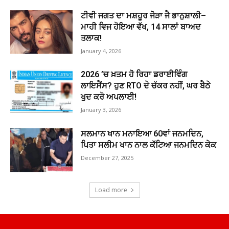
ਟੀਵੀ ਜਗਤ ਦਾ ਮਸ਼ਹੂਰ ਜੋੜਾ ਜੈ ਭਾਨੁਸ਼ਾਲੀ–
ਮਾਹੀ ਵਿਜ ਹੋਇਆ ਵੱਖ, 14 ਸਾਲਾਂ ਬਾਅਦ
ਤਲਾਕ!
January 4, 2026
2026 ’ਚ ਖ਼ਤਮ ਹੋ ਰਿਹਾ ਡਰਾਈਵਿੰਗ
ਲਾਇਸੈਂਸ? ਹੁਣ RTO ਦੇ ਚੱਕਰ ਨਹੀਂ, ਘਰ ਬੈਠੇ
ਖੁਦ ਕਰੋ ਅਪਲਾਈ!
January 3, 2026
ਸਲਮਾਨ ਖਾਨ ਮਨਾਇਆ 60ਵਾਂ ਜਨਮਦਿਨ,
ਪਿਤਾ ਸਲੀਮ ਖਾਨ ਨਾਲ ਕੱਟਿਆ ਜਨਮਦਿਨ ਕੇਕ
December 27, 2025
Load more