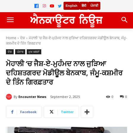
English
हिंदी
ਪੰਜਾਬੀ
Home
ਦੇਸ਼
ਮੋਹਾਲੀ 'ਚ ਜੈਸ਼-ਏ-ਮੁਹੰਮਦ ਨਾਲ ਜੁੜਿਆ ਦਹਿਸ਼ਤਗਰਦ ਮੋਡੀਊਲ ਬੇਨਕਾਬ, ਜੰਮੂ-
ਕਸ਼ਮੀਰ ਦੇ ਤਿੰਨ ਗਿਰਫ਼ਤਾਰ
ਦੇਸ਼
ਪੰਜਾਬ
ਮੁਖ ਖ਼ਬਰਾਂ
ਮੋਹਾਲੀ ‘ਚ ਜੈਸ਼-ਏ-ਮੁਹੰਮਦ ਨਾਲ ਜੁੜਿਆ
ਦਹਿਸ਼ਤਗਰਦ ਮੋਡੀਊਲ ਬੇਨਕਾਬ, ਜੰਮੂ-ਕਸ਼ਮੀਰ
ਦੇ ਤਿੰਨ ਗਿਰਫ਼ਤਾਰ
By
Encounter News
September 2, 2025
0
0
Facebook
Twitter