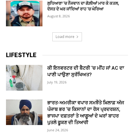
ਲੁਧਿਆਣਾ ’ਚ ਨੌਜਵਾਨ ਦਾ ਗੋਲ਼ੀਆਂ ਮਾਰ ਕੇ ਕਤਲ,
ਦੋਸਤ ਦੇ ਘਰ ਜਾਂਦਿਆਂ ਰਾਹ ’ਚ ਘੇਰਿਆ
August 8, 2026
Load more
LIFESTYLE
ਕੀ ਇਨਵਰਟਰ ਦੀ ਬੈਟਰੀ ‘ਚ ਮੀਂਹ ਜਾਂ AC ਦਾ
ਪਾਣੀ ਪਾਉਣਾ ਸੁਰੱਖਿਅਤ?
July 19, 2026
ਭਾਰਤ-ਅਮਰੀਕਾ ਵਪਾਰ ਸਮਝੌਤੇ ਖ਼ਿਲਾਫ਼ ਅੱਜ
ਪੰਜਾਬ ਭਰ ‘ਚ ਕਿਸਾਨਾਂ ਦਾ ਰੋਸ ਪ੍ਰਦਰਸ਼ਨ,
ਭਾਜਪਾ ਦਫ਼ਤਰਾਂ ਤੇ ਆਗੂਆਂ ਦੇ ਘਰਾਂ ਬਾਹਰ
ਪੁਤਲੇ ਫੂਕਣ ਦੀ ਤਿਆਰੀ
June 24, 2026