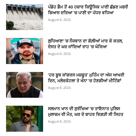
ਪੰਡੋਹ ਡੈਮ ਤੋਂ 40 ਹਜ਼ਾਰ ਕਿਊਸਿਕ ਪਾਣੀ ਛੱਡਣ ਮਗਰੋਂ
ਬਿਆਸ ਦਰਿਆ ’ਚ ਪਾਣੀ ਦਾ ਪੱਧਰ ਵਧਿਆ
August 8, 2026
ਲੁਧਿਆਣਾ ’ਚ ਨੌਜਵਾਨ ਦਾ ਗੋਲ਼ੀਆਂ ਮਾਰ ਕੇ ਕਤਲ,
ਦੋਸਤ ਦੇ ਘਰ ਜਾਂਦਿਆਂ ਰਾਹ ’ਚ ਘੇਰਿਆ
August 8, 2026
‘ਹਰ ਬੂਥ ਕਾਂਗਰਸ ਮਜ਼ਬੂਤ’ ਮੁਹਿੰਮ ਦਾ ਅੱਜ ਆਖਰੀ
ਦਿਨ, ਮਲੇਰਕੋਟਲਾ ਤੇ ਖੰਨਾ ’ਚ ਹੋਣਗੀਆਂ ਮੀਟਿੰਗਾਂ
August 8, 2026
ਸਲਮਾਨ ਖਾਨ ਦੀ ਸੁਰੱਖਿਆ ’ਚ ਤਾਇਨਾਤ ਪੁਲਿਸ
ਮੁਲਾਜ਼ਮ ਦੀ ਮੌਤ, ਘਰ ਦੇ ਬਾਹਰ ਵਿਗੜੀ ਸੀ ਸਿਹਤ
August 8, 2026