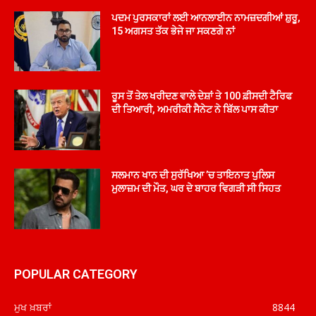
ਪਦਮ ਪੁਰਸਕਾਰਾਂ ਲਈ ਆਨਲਾਈਨ ਨਾਮਜ਼ਦਗੀਆਂ ਸ਼ੁਰੂ,
15 ਅਗਸਤ ਤੱਕ ਭੇਜੇ ਜਾ ਸਕਣਗੇ ਨਾਂ
ਰੂਸ ਤੋਂ ਤੇਲ ਖਰੀਦਣ ਵਾਲੇ ਦੇਸ਼ਾਂ ਤੇ 100 ਫ਼ੀਸਦੀ ਟੈਰਿਫ
ਦੀ ਤਿਆਰੀ, ਅਮਰੀਕੀ ਸੈਨੇਟ ਨੇ ਬਿੱਲ ਪਾਸ ਕੀਤਾ
ਸਲਮਾਨ ਖਾਨ ਦੀ ਸੁਰੱਖਿਆ ’ਚ ਤਾਇਨਾਤ ਪੁਲਿਸ
ਮੁਲਾਜ਼ਮ ਦੀ ਮੌਤ, ਘਰ ਦੇ ਬਾਹਰ ਵਿਗੜੀ ਸੀ ਸਿਹਤ
POPULAR CATEGORY
ਮੁਖ ਖ਼ਬਰਾਂ
8844