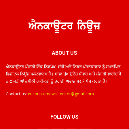
ABOUT US
ਐਨਕਾਊਂਟਰ ਪੰਜਾਬੀ ਇੱਕ ਨਿਰਪੱਖ, ਸੱਚੀ ਅਤੇ ਨਿਡਰ ਪੱਤਰਕਾਰਤਾ ਨੂੰ ਸਮਰਪਿਤ
ਡਿਜ਼ੀਟਲ ਨਿਊਜ਼ ਪਲੇਟਫਾਰਮ ਹੈ। ਸਾਡਾ ਮੁੱਖ ਉਦੇਸ਼ ਪੰਜਾਬ ਅਤੇ ਪੰਜਾਬੀ ਭਾਈਚਾਰੇ
ਨਾਲ ਜੁੜੀਆਂ ਜ਼ਮੀਨੀ ਹਕੀਕਤਾਂ ਨੂੰ ਤੁਹਾਡੀ ਅਵਾਜ਼ ਬਣਕੇ ਪੇਸ਼ ਕਰਨਾ ਹੈ।
Contact us:
encounternews1.editor@gmail.com
FOLLOW US