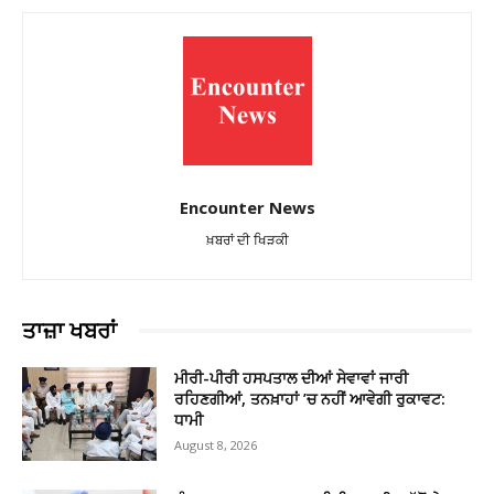
Encounter News
ਖ਼ਬਰਾਂ ਦੀ ਖਿੜਕੀ
ਤਾਜ਼ਾ ਖਬਰਾਂ
ਮੀਰੀ-ਪੀਰੀ ਹਸਪਤਾਲ ਦੀਆਂ ਸੇਵਾਵਾਂ ਜਾਰੀ
ਰਹਿਣਗੀਆਂ, ਤਨਖ਼ਾਹਾਂ ’ਚ ਨਹੀਂ ਆਵੇਗੀ ਰੁਕਾਵਟ:
ਧਾਮੀ
August 8, 2026