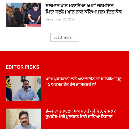
ਸਲਮਾਨ ਖਾਨ ਮਨਾਇਆ 60ਵਾਂ ਜਨਮਦਿਨ,
ਪਿਤਾ ਸਲੀਮ ਖਾਨ ਨਾਲ ਕੱਟਿਆ ਜਨਮਦਿਨ ਕੇਕ
December 27, 2025
Load more
EDITOR PICKS
ਪਦਮ ਪੁਰਸਕਾਰਾਂ ਲਈ ਆਨਲਾਈਨ ਨਾਮਜ਼ਦਗੀਆਂ ਸ਼ੁਰੂ,
15 ਅਗਸਤ ਤੱਕ ਭੇਜੇ ਜਾ ਸਕਣਗੇ ਨਾਂ
ਭੁੱਲਰ ਦਾ ਤਬਾਦਲਾ ਸਿਆਸਤ ਤੋਂ ਪ੍ਰੇਰਿਤ, ਵੇਰਕਾ ਨੇ
ਸੁਖਬੀਰ-ਮੋਦੀ ਮੁਲਾਕਾਤ ਤੇ ਵੀ ਸਾਧਿਆ ਨਿਸ਼ਾਨਾ