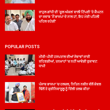
ਰਾਹੁਲ ਗਾਂਧੀ ਦੀ ‘ਕੂਲ ਅੰਕਲ’ ਵਾਲੀ ਟਿੱਪਣੀ ’ਤੇ ਕੈਪਟਨ
ਦਾ ਜਵਾਬ ‘ਮੈਂ ਭਾਜਪਾ ਦੇ ਨਾਲ ਹਾਂ, ਇਹ ਮੇਰੀ ਪਹਿਲੀ
ਪਹਿਲ ਰਹੇਗੀ’
POPULAR POSTS
ਮੀਰੀ-ਪੀਰੀ ਹਸਪਤਾਲ ਦੀਆਂ ਸੇਵਾਵਾਂ ਜਾਰੀ
ਰਹਿਣਗੀਆਂ, ਤਨਖ਼ਾਹਾਂ ’ਚ ਨਹੀਂ ਆਵੇਗੀ ਰੁਕਾਵਟ:
ਧਾਮੀ
ਪੰਜਾਬ ਭਾਜਪਾ ’ਚ ਹਲਚਲ, ਨਿਤਿਨ ਨਬੀਨ ਵੱਲੋਂ ਕੇਵਲ
ਢਿੱਲੋਂ ਤੇ ਸ਼੍ਰੀਨਿਵਾਸੂਲੂ ਨੂੰ ਦਿੱਲੀ ਤਲਬ ਕੀਤਾ