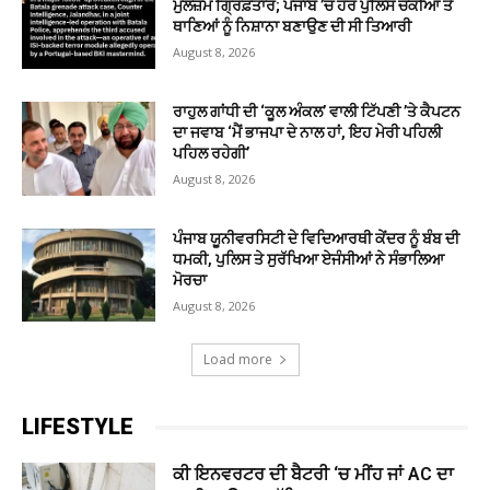
ਮੁਲਜ਼ਮ ਗ੍ਰਿਫ਼ਤਾਰ; ਪੰਜਾਬ ’ਚ ਹੋਰ ਪੁਲਿਸ ਚੌਕੀਆਂ ਤੇ
ਥਾਣਿਆਂ ਨੂੰ ਨਿਸ਼ਾਨਾ ਬਣਾਉਣ ਦੀ ਸੀ ਤਿਆਰੀ
August 8, 2026
ਰਾਹੁਲ ਗਾਂਧੀ ਦੀ ‘ਕੂਲ ਅੰਕਲ’ ਵਾਲੀ ਟਿੱਪਣੀ ’ਤੇ ਕੈਪਟਨ
ਦਾ ਜਵਾਬ ‘ਮੈਂ ਭਾਜਪਾ ਦੇ ਨਾਲ ਹਾਂ, ਇਹ ਮੇਰੀ ਪਹਿਲੀ
ਪਹਿਲ ਰਹੇਗੀ’
August 8, 2026
ਪੰਜਾਬ ਯੂਨੀਵਰਸਿਟੀ ਦੇ ਵਿਦਿਆਰਥੀ ਕੇਂਦਰ ਨੂੰ ਬੰਬ ਦੀ
ਧਮਕੀ, ਪੁਲਿਸ ਤੇ ਸੁਰੱਖਿਆ ਏਜੰਸੀਆਂ ਨੇ ਸੰਭਾਲਿਆ
ਮੋਰਚਾ
August 8, 2026
Load more
LIFESTYLE
ਕੀ ਇਨਵਰਟਰ ਦੀ ਬੈਟਰੀ ‘ਚ ਮੀਂਹ ਜਾਂ AC ਦਾ