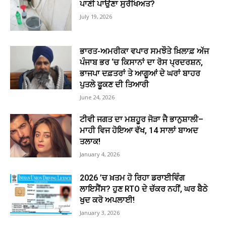
ਪਾਣੀ ਪਾਉਣਾ ਸੁਰੱਖਿਅਤ?
July 19, 2026
ਭਾਰਤ-ਅਮਰੀਕਾ ਵਪਾਰ ਸਮਝੌਤੇ ਖ਼ਿਲਾਫ਼ ਅੱਜ
ਪੰਜਾਬ ਭਰ ‘ਚ ਕਿਸਾਨਾਂ ਦਾ ਰੋਸ ਪ੍ਰਦਰਸ਼ਨ,
ਭਾਜਪਾ ਦਫ਼ਤਰਾਂ ਤੇ ਆਗੂਆਂ ਦੇ ਘਰਾਂ ਬਾਹਰ
ਪੁਤਲੇ ਫੂਕਣ ਦੀ ਤਿਆਰੀ
June 24, 2026
ਟੀਵੀ ਜਗਤ ਦਾ ਮਸ਼ਹੂਰ ਜੋੜਾ ਜੈ ਭਾਨੁਸ਼ਾਲੀ–
ਮਾਹੀ ਵਿਜ ਹੋਇਆ ਵੱਖ, 14 ਸਾਲਾਂ ਬਾਅਦ
ਤਲਾਕ!
January 4, 2026
2026 ’ਚ ਖ਼ਤਮ ਹੋ ਰਿਹਾ ਡਰਾਈਵਿੰਗ
ਲਾਇਸੈਂਸ? ਹੁਣ RTO ਦੇ ਚੱਕਰ ਨਹੀਂ, ਘਰ ਬੈਠੇ
ਖੁਦ ਕਰੋ ਅਪਲਾਈ!
January 3, 2026