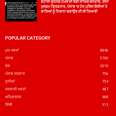
ਬਟਾਲਾ ਗ੍ਰਨੇਡ ਹਮਲੇ ਦੀ ਵੱਡੀ ਸਾਜ਼ਿਸ਼ ਬੇਨਕਾਬ, ਤੀਜਾ
ਮੁਲਜ਼ਮ ਗ੍ਰਿਫ਼ਤਾਰ; ਪੰਜਾਬ ’ਚ ਹੋਰ ਪੁਲਿਸ ਚੌਕੀਆਂ ਤੇ
ਥਾਣਿਆਂ ਨੂੰ ਨਿਸ਼ਾਨਾ ਬਣਾਉਣ ਦੀ ਸੀ ਤਿਆਰੀ
POPULAR CATEGORY
ਮੁਖ ਖ਼ਬਰਾਂ
8846
ਪੰਜਾਬ
5700
ਦੇਸ਼
2610
ਪੰਜਾਬ ਸਰਕਾਰ
756
ਦੁਨੀਆਂ
754
ਸਰਕਾਰੀ ਖ਼ਬਰਾਂ
487
ਅੰਮ੍ਰਿਤਸਰ
468
ਦਿੱਲੀ
313