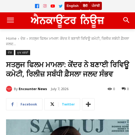
English
हिंदी
ਪੰਜਾਬੀ
Home
ਦੇਸ਼
ਸਤਲੁਜ ਫਿਲਮ ਮਾਮਲਾ: ਕੇਂਦਰ ਨੇ ਬਣਾਈ ਰਿਵਿਊ ਕਮੇਟੀ, ਰਿਲੀਜ਼ ਸਬੰਧੀ ਫ਼ੈਸਲਾ
ਜਲਦ...
ਦੇਸ਼
ਮੁਖ ਖ਼ਬਰਾਂ
ਸਤਲੁਜ ਫਿਲਮ ਮਾਮਲਾ: ਕੇਂਦਰ ਨੇ ਬਣਾਈ ਰਿਵਿਊ
ਕਮੇਟੀ, ਰਿਲੀਜ਼ ਸਬੰਧੀ ਫ਼ੈਸਲਾ ਜਲਦ ਸੰਭਵ
By
Encounter News
July 7, 2026
0
0
Facebook
Twitter