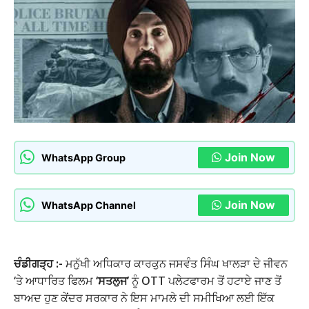
Join Now
WhatsApp Group
Join Now
WhatsApp Channel
ਚੰਡੀਗੜ੍ਹ :-
ਮਨੁੱਖੀ ਅਧਿਕਾਰ ਕਾਰਕੁਨ ਜਸਵੰਤ ਸਿੰਘ ਖਾਲੜਾ ਦੇ ਜੀਵਨ
‘ਤੇ ਆਧਾਰਿਤ ਫਿਲਮ
‘ਸਤਲੁਜ’
ਨੂੰ OTT ਪਲੇਟਫਾਰਮ ਤੋਂ ਹਟਾਏ ਜਾਣ ਤੋਂ
ਬਾਅਦ ਹੁਣ ਕੇਂਦਰ ਸਰਕਾਰ ਨੇ ਇਸ ਮਾਮਲੇ ਦੀ ਸਮੀਖਿਆ ਲਈ ਇੱਕ