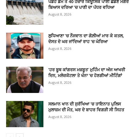
ਪੰਡੋਹ ਡੈਮ ਤੋਂ 40 ਹਜ਼ਾਰ ਕਿਊਸਿਕ ਪਾਣੀ ਛੱਡਣ ਮਗਰੋਂ
ਬਿਆਸ ਦਰਿਆ ’ਚ ਪਾਣੀ ਦਾ ਪੱਧਰ ਵਧਿਆ
August 8, 2026
ਲੁਧਿਆਣਾ ’ਚ ਨੌਜਵਾਨ ਦਾ ਗੋਲ਼ੀਆਂ ਮਾਰ ਕੇ ਕਤਲ,
ਦੋਸਤ ਦੇ ਘਰ ਜਾਂਦਿਆਂ ਰਾਹ ’ਚ ਘੇਰਿਆ
August 8, 2026
‘ਹਰ ਬੂਥ ਕਾਂਗਰਸ ਮਜ਼ਬੂਤ’ ਮੁਹਿੰਮ ਦਾ ਅੱਜ ਆਖਰੀ
ਦਿਨ, ਮਲੇਰਕੋਟਲਾ ਤੇ ਖੰਨਾ ’ਚ ਹੋਣਗੀਆਂ ਮੀਟਿੰਗਾਂ
August 8, 2026
ਸਲਮਾਨ ਖਾਨ ਦੀ ਸੁਰੱਖਿਆ ’ਚ ਤਾਇਨਾਤ ਪੁਲਿਸ
ਮੁਲਾਜ਼ਮ ਦੀ ਮੌਤ, ਘਰ ਦੇ ਬਾਹਰ ਵਿਗੜੀ ਸੀ ਸਿਹਤ
August 8, 2026