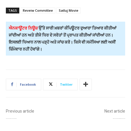
TAGS
Reveiw Committee
Satluj Movie
ਐਨਕਾਊਂਟਰ ਨਿਊਜ਼
ਉੱਤੇ ਸਾਰੀ ਖ਼ਬਰਾਂ ਕੰਪਿਊਟਰ ਦੁਆਰਾ ਤਿਆਰ ਕੀਤੀਆਂ
ਜਾਂਦੀਆਂ ਹਨ ਅਤੇ ਤੀਜੇ ਧਿਰ ਦੇ ਸਰੋਤਾਂ ਤੋਂ ਪ੍ਰਾਪਤ ਕੀਤੀਆਂ ਜਾਂਦੀਆਂ ਹਨ।
ਇਸਲਈ ਧਿਆਨ ਨਾਲ ਪੜ੍ਹੋ ਅਤੇ ਜਾਂਚ ਕਰੋ। ਕਿਸੇ ਵੀ ਸਮੱਸਿਆ ਲਈ ਅਸੀਂ
ਜ਼ਿੰਮੇਵਾਰ ਨਹੀਂ ਹੋਵਾਂਗੇ।
Facebook
Twitter
Previous article
Next article
ਭਾਬੀ ਰਣਜੀਤ ਕੌਰ ਤੇ ਉਸ ਦੇ ਪਤੀ ਖ਼ਿਲਾਫ਼ ਕੇਸ ਦਰਜ, ਅਸ਼ਲੀਲ ਸਮੱਗਰੀ ਫੈਲਾਉਣ ਦੇ ਦੋਸ਼!
ਈ-20 ਈਂਧਨ ਦੇ ਮੁੱਦੇ ਤੇ ਕੇਜਰੀਵਾਲ ਦਾ ਕੇਂਦਰ ‘ਤੇ ਨਿਸ਼ਾਨਾ, ਕਿਹਾ- ਲੋਕਾਂ ਦੇ ਵਿਰੋਧ ਦੇ ਬਾਵਜੂਦ ਸਰਕਾਰ ਅੜੀ