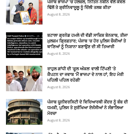
ਪੰਜਾਬ ਭਾਜਪਾ ’ਚ ਹਲਚਲ, ਨਿਤਿਨ ਨਬੀਨ ਵੱਲੋਂ ਕੇਵਲ
ਢਿੱਲੋਂ ਤੇ ਸ਼੍ਰੀਨਿਵਾਸੂਲੂ ਨੂੰ ਦਿੱਲੀ ਤਲਬ ਕੀਤਾ
August 8, 2026
ਬਟਾਲਾ ਗ੍ਰਨੇਡ ਹਮਲੇ ਦੀ ਵੱਡੀ ਸਾਜ਼ਿਸ਼ ਬੇਨਕਾਬ, ਤੀਜਾ
ਮੁਲਜ਼ਮ ਗ੍ਰਿਫ਼ਤਾਰ; ਪੰਜਾਬ ’ਚ ਹੋਰ ਪੁਲਿਸ ਚੌਕੀਆਂ ਤੇ
ਥਾਣਿਆਂ ਨੂੰ ਨਿਸ਼ਾਨਾ ਬਣਾਉਣ ਦੀ ਸੀ ਤਿਆਰੀ
August 8, 2026
ਰਾਹੁਲ ਗਾਂਧੀ ਦੀ ‘ਕੂਲ ਅੰਕਲ’ ਵਾਲੀ ਟਿੱਪਣੀ ’ਤੇ
ਕੈਪਟਨ ਦਾ ਜਵਾਬ ‘ਮੈਂ ਭਾਜਪਾ ਦੇ ਨਾਲ ਹਾਂ, ਇਹ ਮੇਰੀ
ਪਹਿਲੀ ਪਹਿਲ ਰਹੇਗੀ’
August 8, 2026
ਪੰਜਾਬ ਯੂਨੀਵਰਸਿਟੀ ਦੇ ਵਿਦਿਆਰਥੀ ਕੇਂਦਰ ਨੂੰ ਬੰਬ ਦੀ
ਧਮਕੀ, ਪੁਲਿਸ ਤੇ ਸੁਰੱਖਿਆ ਏਜੰਸੀਆਂ ਨੇ ਸੰਭਾਲਿਆ
ਮੋਰਚਾ
August 8, 2026