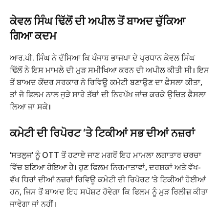
ਕੇਵਲ ਸਿੰਘ ਢਿੱਲੋਂ ਦੀ ਅਪੀਲ ਤੋਂ ਬਾਅਦ ਚੁੱਕਿਆ
ਗਿਆ ਕਦਮ
ਆਰ.ਪੀ. ਸਿੰਘ ਨੇ ਦੱਸਿਆ ਕਿ ਪੰਜਾਬ ਭਾਜਪਾ ਦੇ ਪ੍ਰਧਾਨ ਕੇਵਲ ਸਿੰਘ
ਢਿੱਲੋਂ ਨੇ ਇਸ ਮਾਮਲੇ ਦੀ ਮੁੜ ਸਮੀਖਿਆ ਕਰਨ ਦੀ ਅਪੀਲ ਕੀਤੀ ਸੀ। ਇਸ
ਤੋਂ ਬਾਅਦ ਕੇਂਦਰ ਸਰਕਾਰ ਨੇ ਰਿਵਿਊ ਕਮੇਟੀ ਬਣਾਉਣ ਦਾ ਫ਼ੈਸਲਾ ਕੀਤਾ,
ਤਾਂ ਜੋ ਫਿਲਮ ਨਾਲ ਜੁੜੇ ਸਾਰੇ ਤੱਥਾਂ ਦੀ ਨਿਰਪੱਖ ਜਾਂਚ ਕਰਕੇ ਉਚਿਤ ਫ਼ੈਸਲਾ
ਲਿਆ ਜਾ ਸਕੇ।
ਕਮੇਟੀ ਦੀ ਰਿਪੋਰਟ ‘ਤੇ ਟਿਕੀਆਂ ਸਭ ਦੀਆਂ ਨਜ਼ਰਾਂ
‘ਸਤਲੁਜ’ ਨੂੰ OTT ਤੋਂ ਹਟਾਏ ਜਾਣ ਮਗਰੋਂ ਇਹ ਮਾਮਲਾ ਲਗਾਤਾਰ ਚਰਚਾ
ਵਿੱਚ ਬਣਿਆ ਹੋਇਆ ਹੈ। ਹੁਣ ਫਿਲਮ ਨਿਰਮਾਤਾਵਾਂ, ਦਰਸ਼ਕਾਂ ਅਤੇ ਵੱਖ-
ਵੱਖ ਧਿਰਾਂ ਦੀਆਂ ਨਜ਼ਰਾਂ ਰਿਵਿਊ ਕਮੇਟੀ ਦੀ ਰਿਪੋਰਟ ‘ਤੇ ਟਿਕੀਆਂ ਹੋਈਆਂ
ਹਨ, ਜਿਸ ਤੋਂ ਬਾਅਦ ਇਹ ਸਪੱਸ਼ਟ ਹੋਵੇਗਾ ਕਿ ਫਿਲਮ ਨੂੰ ਮੁੜ ਰਿਲੀਜ਼ ਕੀਤਾ
ਜਾਵੇਗਾ ਜਾਂ ਨਹੀਂ।