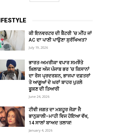
IFESTYLE
ਕੀ ਇਨਵਰਟਰ ਦੀ ਬੈਟਰੀ ‘ਚ ਮੀਂਹ ਜਾਂ
AC ਦਾ ਪਾਣੀ ਪਾਉਣਾ ਸੁਰੱਖਿਅਤ?
July 19, 2026
ਭਾਰਤ-ਅਮਰੀਕਾ ਵਪਾਰ ਸਮਝੌਤੇ
ਖ਼ਿਲਾਫ਼ ਅੱਜ ਪੰਜਾਬ ਭਰ ‘ਚ ਕਿਸਾਨਾਂ
ਦਾ ਰੋਸ ਪ੍ਰਦਰਸ਼ਨ, ਭਾਜਪਾ ਦਫ਼ਤਰਾਂ
ਤੇ ਆਗੂਆਂ ਦੇ ਘਰਾਂ ਬਾਹਰ ਪੁਤਲੇ
ਫੂਕਣ ਦੀ ਤਿਆਰੀ
June 24, 2026
ਟੀਵੀ ਜਗਤ ਦਾ ਮਸ਼ਹੂਰ ਜੋੜਾ ਜੈ
ਭਾਨੁਸ਼ਾਲੀ–ਮਾਹੀ ਵਿਜ ਹੋਇਆ ਵੱਖ,
14 ਸਾਲਾਂ ਬਾਅਦ ਤਲਾਕ!
January 4, 2026