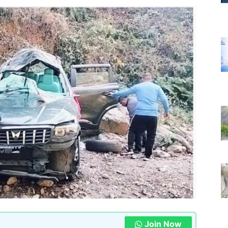
Join Now