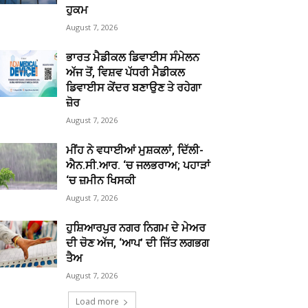
ਹੁਕਮ
August 7, 2026
ਭਾਰਤ ਮੈਡੀਕਲ ਡਿਵਾਈਸ ਸੰਮੇਲਨ
ਅੱਜ ਤੋਂ, ਵਿਸ਼ਵ ਪੱਧਰੀ ਮੈਡੀਕਲ
ਡਿਵਾਈਸ ਕੇਂਦਰ ਬਣਾਉਣ ਤੇ ਰਹੇਗਾ
ਜ਼ੋਰ
August 7, 2026
ਮੀਂਹ ਨੇ ਵਧਾਈਆਂ ਮੁਸ਼ਕਲਾਂ, ਦਿੱਲੀ-
ਐਨ.ਸੀ.ਆਰ. ‘ਚ ਜਲਭਰਾਅ; ਪਹਾੜਾਂ
‘ਚ ਜ਼ਮੀਨ ਖਿਸਕੀ
August 7, 2026
ਹੁਸ਼ਿਆਰਪੁਰ ਨਗਰ ਨਿਗਮ ਦੇ ਮੇਅਰ
ਦੀ ਚੋਣ ਅੱਜ, ‘ਆਪ’ ਦੀ ਜਿੱਤ ਲਗਭਗ
ਤੈਅ
August 7, 2026
Load more