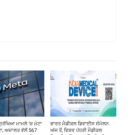
ਸੁਰੱਖਿਆ ਮਾਮਲੇ ‘ਚ ਮੇਟਾ
ਭਾਰਤ ਮੈਡੀਕਲ ਡਿਵਾਈਸ ਸੰਮੇਲਨ
ਕਾ, ਅਦਾਲਤ ਵੱਲੋਂ 567
ਅੱਜ ਤੋਂ, ਵਿਸ਼ਵ ਪੱਧਰੀ ਮੈਡੀਕਲ