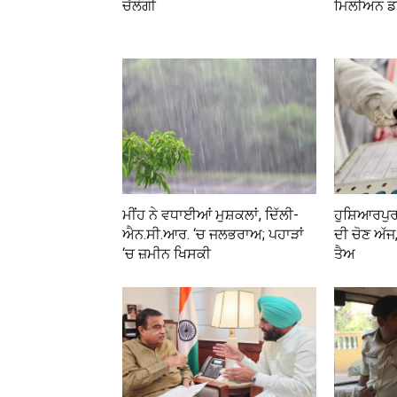
ਚੱਲੇਗੀ
ਮਿਲੀਅਨ ਡ
ਮੀਂਹ ਨੇ ਵਧਾਈਆਂ ਮੁਸ਼ਕਲਾਂ, ਦਿੱਲੀ-
ਹੁਸ਼ਿਆਰਪੁ
ਐਨ.ਸੀ.ਆਰ. ‘ਚ ਜਲਭਰਾਅ; ਪਹਾੜਾਂ
ਦੀ ਚੋਣ ਅੱਜ
‘ਚ ਜ਼ਮੀਨ ਖਿਸਕੀ
ਤੈਅ