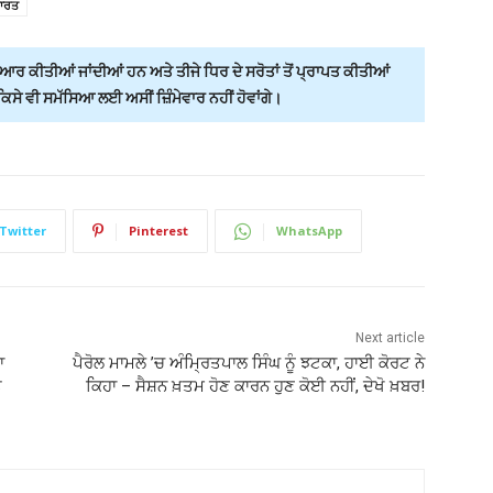
ਾਰਤ
ਰ ਕੀਤੀਆਂ ਜਾਂਦੀਆਂ ਹਨ ਅਤੇ ਤੀਜੇ ਧਿਰ ਦੇ ਸਰੋਤਾਂ ਤੋਂ ਪ੍ਰਾਪਤ ਕੀਤੀਆਂ
ੇ ਵੀ ਸਮੱਸਿਆ ਲਈ ਅਸੀਂ ਜ਼ਿੰਮੇਵਾਰ ਨਹੀਂ ਹੋਵਾਂਗੇ।
Twitter
Pinterest
WhatsApp
Next article
ਾ
ਪੈਰੋਲ ਮਾਮਲੇ ’ਚ ਅੰਮ੍ਰਿਤਪਾਲ ਸਿੰਘ ਨੂੰ ਝਟਕਾ, ਹਾਈ ਕੋਰਟ ਨੇ
ੇ
ਕਿਹਾ – ਸੈਸ਼ਨ ਖ਼ਤਮ ਹੋਣ ਕਾਰਨ ਹੁਣ ਕੋਈ ਨਹੀਂ, ਦੇਖੋ ਖ਼ਬਰ!