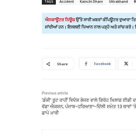
TAGS
Accident
Kainchi Dham
Uttrakhand
ਭ
ਐਨਕਾਊਂਟਰ ਨਿਊਜ਼
ਉੱਤੇ ਸਾਰੀ ਖ਼ਬਰਾਂ ਕੰਪਿਊਟਰ ਦੁਆਰਾ ਤਿਆ
ਜਾਂਦੀਆਂ ਹਨ। ਇਸਲਈ ਧਿਆਨ ਨਾਲ ਪੜ੍ਹੋ ਅਤੇ ਜਾਂਚ ਕਰੋ। ਕਿਸ
Facebook
Share
Previous article
‘ਡੰਕੀ’ ਰੂਟ ਰਾਹੀਂ ਵਿਦੇਸ਼ ਭੇਜਣ ਵਾਲੇ ਗਿਰੋਹ ਖ਼ਿਲਾਫ਼ ਈਡੀ ਦ
ਵੱਡਾ ਐਕਸ਼ਨ, ਪੰਜਾਬ–ਹਰਿਆਣਾ–ਦਿੱਲੀ ਸਮੇਤ 13 ਥਾਵਾਂ ’ਤ
ਛਾਪੇ ਮਾਰੀ