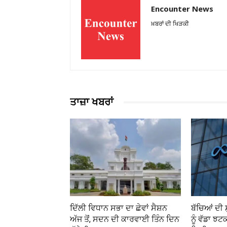
Encounter News
ਖ਼ਬਰਾਂ ਦੀ ਖਿੜਕੀ
ਤਾਜ਼ਾ ਖਬਰਾਂ
ਦਿੱਲੀ ਵਿਧਾਨ ਸਭਾ ਦਾ ਛੇਵਾਂ ਸੈਸ਼ਨ
ਬੱਚਿਆਂ ਦੀ 
ਅੱਜ ਤੋਂ, ਸਦਨ ਦੀ ਕਾਰਵਾਈ ਤਿੰਨ ਦਿਨ
ਨੂੰ ਵੱਡਾ ਝਟ