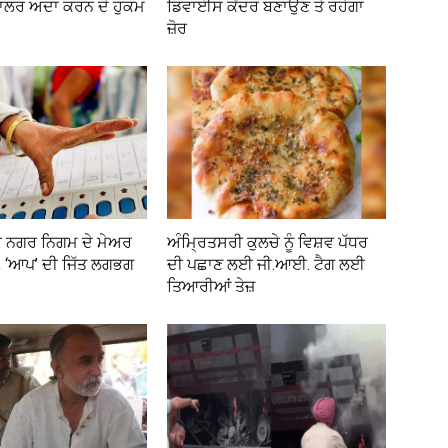
ਾਲਰ ਅਦਾ ਕਰਨ ਦੇ ਹੁਕਮ
ਡਿਵਾਈਸ ਕੇਂਦਰ ਬਣਾਉਣ ਤੇ ਰਹੇਗਾ
ਜ਼ੋਰ
ਰ ਨਗਰ ਨਿਗਮ ਦੇ ਮੇਅਰ
ਅੰਮ੍ਰਿਤਸਰੀ ਕੁਲਚੇ ਨੂੰ ਵਿਸ਼ਵ ਪੱਧਰ
, ‘ਆਪ’ ਦੀ ਜਿੱਤ ਲਗਭਗ
ਦੀ ਪਛਾਣ ਲਈ ਜੀ.ਆਈ. ਟੈਗ ਲਈ
ਤਿਆਰੀਆਂ ਤੇਜ਼