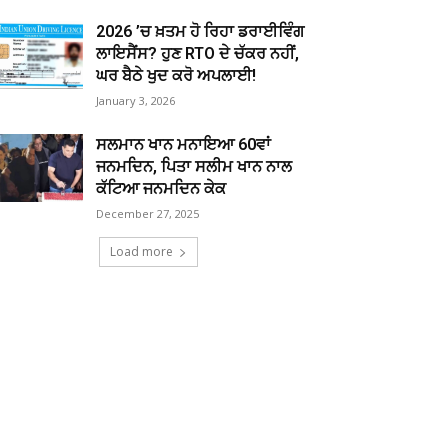
2026 ’ਚ ਖ਼ਤਮ ਹੋ ਰਿਹਾ ਡਰਾਈਵਿੰਗ
ਲਾਇਸੈਂਸ? ਹੁਣ RTO ਦੇ ਚੱਕਰ ਨਹੀਂ,
ਘਰ ਬੈਠੇ ਖੁਦ ਕਰੋ ਅਪਲਾਈ!
January 3, 2026
ਸਲਮਾਨ ਖਾਨ ਮਨਾਇਆ 60ਵਾਂ
ਜਨਮਦਿਨ, ਪਿਤਾ ਸਲੀਮ ਖਾਨ ਨਾਲ
ਕੱਟਿਆ ਜਨਮਦਿਨ ਕੇਕ
December 27, 2025
Load more