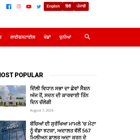
English
हिंदी
ਪੰਜਾਬੀ
ਤ
ਲਾਈਫਸਟਾਈਲ
ਖੇਡਾਂ
ਦੁਨੀਆਂ
OST POPULAR
ਦਿੱਲੀ ਵਿਧਾਨ ਸਭਾ ਦਾ ਛੇਵਾਂ ਸੈਸ਼ਨ
ਅੱਜ ਤੋਂ, ਸਦਨ ਦੀ ਕਾਰਵਾਈ ਤਿੰਨ
ਦਿਨ ਚੱਲੇਗੀ
August 7, 2026
ਬੱਚਿਆਂ ਦੀ ਸੁਰੱਖਿਆ ਮਾਮਲੇ ‘ਚ ਮੇਟਾ
ਨੂੰ ਵੱਡਾ ਝਟਕਾ, ਅਦਾਲਤ ਵੱਲੋਂ 567
ਮਿਲੀਅਨ ਡਾਲਰ ਅਦਾ ਕਰਨ ਦੇ