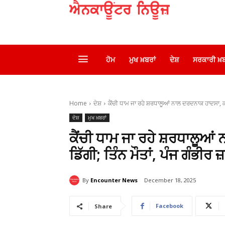
ਹੋਮ
ਮੁਖ ਖ਼ਬਰਾਂ
ਦੇਸ਼
ਸਰਕਾਰੀ ਖ਼ਬ
Home
ਦੇਸ਼
ਕੈਂਚੀ ਧਾਮ ਜਾ ਰਹੇ ਸ਼ਰਧਾਲੂਆਂ ਨਾਲ ਦਰਦਨਾਕ ਹਾਦਸਾ, ਕਾ
ਦੇਸ਼
ਮੁਖ ਖ਼ਬਰਾਂ
ਕੈਂਚੀ ਧਾਮ ਜਾ ਰਹੇ ਸ਼ਰਧਾਲੂਆ
ਡਿੱਗੀ; ਤਿੰਨ ਮੌਤਾਂ, ਪੰਜ ਗੰਭੀਰ ਜ
By
Encounter News
December 18, 2025
Facebook
Share