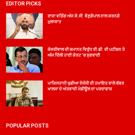
EDITOR PICKS
ਰਾਜਾ ਵੜਿੰਗ ਅੱਜ ਕੇ.ਸੀ. ਵੇਣੁਗੋਪਾਲ ਨਾਲ ਕਰਨਗੇ
ਮੁਲਾਕਾਤ
ਕੇਜਰੀਵਾਲ ਦੀ ਜ਼ਮਾਨਤ ਵਿਰੁੱਧ ਈ.ਡੀ. ਦੀ ਪਟੀਸ਼ਨ ਤੇ
ਅੱਜ ਦਿੱਲੀ ਹਾਈ ਕੋਰਟ ‘ਚ ਸੁਣਵਾਈ
ਪਾਕਿਸਤਾਨੀ ਖੁਫ਼ੀਆ ਏਜੰਸੀ ਦੀ ਹਮਾਇਤ ਵਾਲੇ ਬੱਬਰ
ਖਾਲਸਾ ਦੇ ਅੱਤਵਾਦੀ ਮੋਡੀਊਲ ਦਾ ਪਰਦਾਫਾਸ਼
POPULAR POSTS