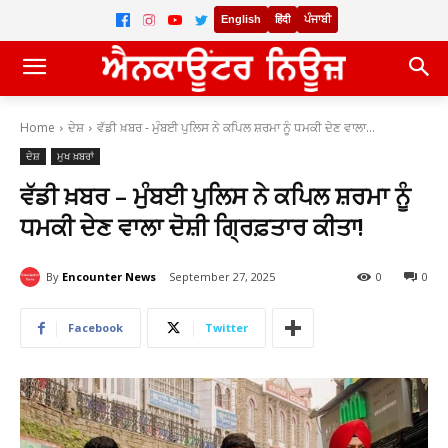
English
हिंदी
ਪੰਜਾਬੀ
Home
ਦੇਸ਼
ਵੱਡੀ ਖ਼ਬਰ - ਮੁੰਬਈ ਪੁਲਿਸ ਨੇ ਕਪਿਲ ਸ਼ਰਮਾ ਨੂੰ ਧਮਕੀ ਦੇਣ ਵਾਲਾ...
ਦੇਸ਼
ਮੁਖ ਖ਼ਬਰਾਂ
ਵੱਡੀ ਖ਼ਬਰ – ਮੁੰਬਈ ਪੁਲਿਸ ਨੇ ਕਪਿਲ ਸ਼ਰਮਾ ਨੂੰ
ਧਮਕੀ ਦੇਣ ਵਾਲਾ ਦੋਸ਼ੀ ਗ੍ਰਿਫ਼ਤਾਰ ਕੀਤਾ!
By
Encounter News
September 27, 2025
0
0
Facebook
Twitter