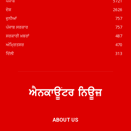
ਪੰਜਾਬ
5721
ਦੇਸ਼
2626
ਦੁਨੀਆਂ
757
ਪੰਜਾਬ ਸਰਕਾਰ
757
ਸਰਕਾਰੀ ਖ਼ਬਰਾਂ
487
ਅੰਮ੍ਰਿਤਸਰ
470
ਦਿੱਲੀ
313
ABOUT US