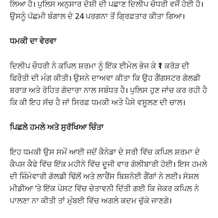
ਲਿਆ ਹੈ। ਪੁਲਿਸ ਅਨੁਸਾਰ ਦੋਸ਼ੀ ਦੀ ਪਛਾਣ ਦਿਲੀਪ ਚੌਧਰੀ ਵਜੋਂ ਹੋਈ ਹੈ।
ਉਸਨੂੰ ਪੱਛਮੀ ਬੰਗਾਲ ਦੇ 24 ਪਰਗਨਾ ਤੋਂ ਗ੍ਰਿਫ਼ਤਾਰ ਕੀਤਾ ਗਿਆ।
ਧਮਕੀ ਦਾ ਵੇਰਵਾ
ਦਿਲੀਪ ਚੌਧਰੀ ਨੇ ਕਪਿਲ ਸ਼ਰਮਾ ਨੂੰ ਇੱਕ ਈਮੇਲ ਭੇਜ ਕੇ ₹1 ਕਰੋੜ ਦੀ
ਫਿਰੌਤੀ ਦੀ ਮੰਗ ਕੀਤੀ। ਉਸਨੇ ਦਾਅਵਾ ਕੀਤਾ ਕਿ ਉਹ ਗੈਂਗਸਟਰ ਗੋਲਡੀ
ਬਰਾੜ ਅਤੇ ਰੋਹਿਤ ਗੋਦਾਰਾ ਨਾਲ ਸਬੰਧਤ ਹੈ। ਪੁਲਿਸ ਹੁਣ ਜਾਂਚ ਕਰ ਰਹੀ ਹੈ
ਕਿ ਕੀ ਇਹ ਸੱਚ ਹੈ ਜਾਂ ਸਿਰਫ਼ ਧਮਕੀ ਅਤੇ ਪੈਸੇ ਵਸੂਲਣ ਦੀ ਚਾਲ।
ਪਿਛਲੇ ਹਮਲੇ ਅਤੇ ਸੁਰੱਖਿਆ ਚਿੰਤਾ
ਇਹ ਧਮਕੀ ਉਸ ਸਮੇਂ ਆਈ ਜਦੋਂ ਕੈਨੇਡਾ ਦੇ ਸਰੀ ਵਿੱਚ ਕਪਿਲ ਸ਼ਰਮਾ ਦੇ
ਕੈਪਸ ਕੈਫੇ ਵਿੱਚ ਇੱਕ ਮਹੀਨੇ ਵਿੱਚ ਦੂਜੀ ਵਾਰ ਗੋਲੀਬਾਰੀ ਹੋਈ। ਇਸ ਹਮਲੇ
ਦੀ ਜ਼ਿੰਮੇਵਾਰੀ ਗੋਲਡੀ ਢਿੱਲੋਂ ਅਤੇ ਲਾਰੈਂਸ ਬਿਸ਼ਨੋਈ ਗੈਂਗਾਂ ਨੇ ਲਈ। ਸੋਸ਼ਲ
ਮੀਡੀਆ ‘ਤੇ ਇੱਕ ਪੋਸਟ ਵਿੱਚ ਚੇਤਾਵਨੀ ਦਿੱਤੀ ਗਈ ਕਿ ਜੇਕਰ ਕਪਿਲ ਨੇ
ਪਾਲਣਾ ਨਾ ਕੀਤੀ ਤਾਂ ਮੁੰਬਈ ਵਿੱਚ ਅਗਲੇ ਕਦਮ ਚੁੱਕੇ ਜਾਣਗੇ।