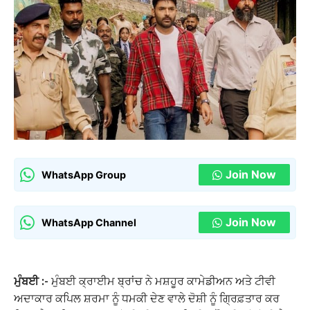
Join Now
WhatsApp Group
Join Now
WhatsApp Channel
ਮੁੰਬਈ :-
ਮੁੰਬਈ ਕ੍ਰਾਈਮ ਬ੍ਰਾਂਚ ਨੇ ਮਸ਼ਹੂਰ ਕਾਮੇਡੀਅਨ ਅਤੇ ਟੀਵੀ
ਅਦਾਕਾਰ ਕਪਿਲ ਸ਼ਰਮਾ ਨੂੰ ਧਮਕੀ ਦੇਣ ਵਾਲੇ ਦੋਸ਼ੀ ਨੂੰ ਗ੍ਰਿਫ਼ਤਾਰ ਕਰ