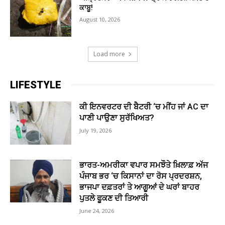
ਕਾਬੂ!
August 10, 2026
Load more
LIFESTYLE
ਕੀ ਇਨਵਰਟਰ ਦੀ ਬੈਟਰੀ ‘ਚ ਮੀਂਹ ਜਾਂ AC ਦਾ
ਪਾਣੀ ਪਾਉਣਾ ਸੁਰੱਖਿਅਤ?
July 19, 2026
ਭਾਰਤ-ਅਮਰੀਕਾ ਵਪਾਰ ਸਮਝੌਤੇ ਖ਼ਿਲਾਫ਼ ਅੱਜ
ਪੰਜਾਬ ਭਰ ‘ਚ ਕਿਸਾਨਾਂ ਦਾ ਰੋਸ ਪ੍ਰਦਰਸ਼ਨ,
ਭਾਜਪਾ ਦਫ਼ਤਰਾਂ ਤੇ ਆਗੂਆਂ ਦੇ ਘਰਾਂ ਬਾਹਰ
ਪੁਤਲੇ ਫੂਕਣ ਦੀ ਤਿਆਰੀ
June 24, 2026