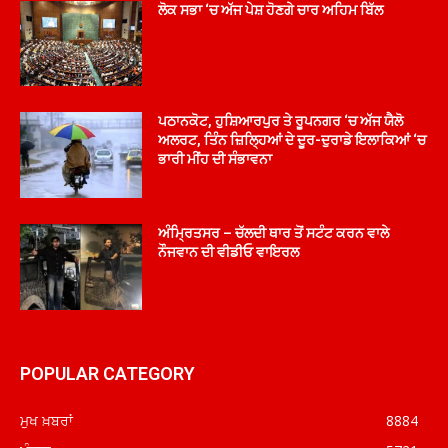
ਲੋਕ ਸਭਾ ‘ਚ ਅੱਜ ਪੇਸ਼ ਹੋਣਗੇ ਚਾਰ ਅਹਿਮ ਬਿੱਲ
ਪਠਾਨਕੋਟ, ਹੁਸ਼ਿਆਰਪੁਰ ਤੇ ਰੂਪਨਗਰ ‘ਚ ਅੱਜ ਯੈਲੋ
ਅਲਰਟ, ਤਿੰਨ ਜ਼ਿਲ੍ਹਿਆਂ ਦੇ ਦੂਰ-ਦੁਰਾਡੇ ਇਲਾਕਿਆਂ ‘ਚ
ਭਾਰੀ ਮੀਂਹ ਦੀ ਸੰਭਾਵਨਾ
ਅੰਮ੍ਰਿਤਸਰ – ਚੱਲਦੀ ਥਾਰ ਤੋਂ ਸਟੰਟ ਕਰਨ ਵਾਲੇ
ਨੌਜਵਾਨ ਦੀ ਵੀਡੀਓ ਵਾਇਰਲ
POPULAR CATEGORY
ਮੁਖ ਖ਼ਬਰਾਂ
8884