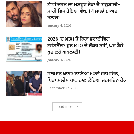
ਟੀਵੀ ਜਗਤ ਦਾ ਮਸ਼ਹੂਰ ਜੋੜਾ ਜੈ ਭਾਨੁਸ਼ਾਲੀ–
ਮਾਹੀ ਵਿਜ ਹੋਇਆ ਵੱਖ, 14 ਸਾਲਾਂ ਬਾਅਦ
ਤਲਾਕ!
January 4, 2026
2026 ’ਚ ਖ਼ਤਮ ਹੋ ਰਿਹਾ ਡਰਾਈਵਿੰਗ
ਲਾਇਸੈਂਸ? ਹੁਣ RTO ਦੇ ਚੱਕਰ ਨਹੀਂ, ਘਰ ਬੈਠੇ
ਖੁਦ ਕਰੋ ਅਪਲਾਈ!
January 3, 2026
ਸਲਮਾਨ ਖਾਨ ਮਨਾਇਆ 60ਵਾਂ ਜਨਮਦਿਨ,
ਪਿਤਾ ਸਲੀਮ ਖਾਨ ਨਾਲ ਕੱਟਿਆ ਜਨਮਦਿਨ ਕੇਕ
December 27, 2025
Load more