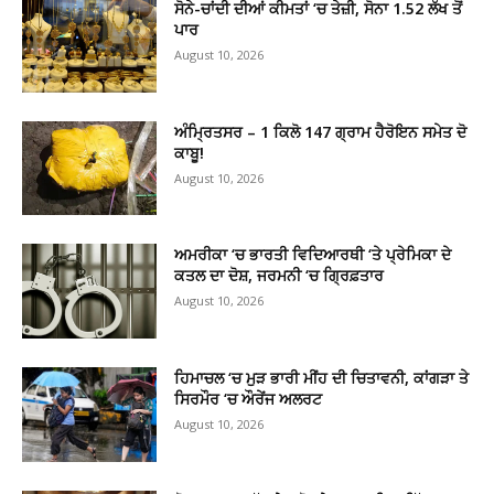
ਸੋਨੇ-ਚਾਂਦੀ ਦੀਆਂ ਕੀਮਤਾਂ ‘ਚ ਤੇਜ਼ੀ, ਸੋਨਾ 1.52 ਲੱਖ ਤੋਂ
ਪਾਰ
August 10, 2026
ਅੰਮ੍ਰਿਤਸਰ – 1 ਕਿਲੋ 147 ਗ੍ਰਾਮ ਹੈਰੋਇਨ ਸਮੇਤ ਦੋ
ਕਾਬੂ!
August 10, 2026
ਅਮਰੀਕਾ ‘ਚ ਭਾਰਤੀ ਵਿਦਿਆਰਥੀ ‘ਤੇ ਪ੍ਰੇਮਿਕਾ ਦੇ
ਕਤਲ ਦਾ ਦੋਸ਼, ਜਰਮਨੀ ‘ਚ ਗ੍ਰਿਫ਼ਤਾਰ
August 10, 2026
ਹਿਮਾਚਲ ‘ਚ ਮੁੜ ਭਾਰੀ ਮੀਂਹ ਦੀ ਚਿਤਾਵਨੀ, ਕਾਂਗੜਾ ਤੇ
ਸਿਰਮੌਰ ‘ਚ ਔਰੇਂਜ ਅਲਰਟ
August 10, 2026