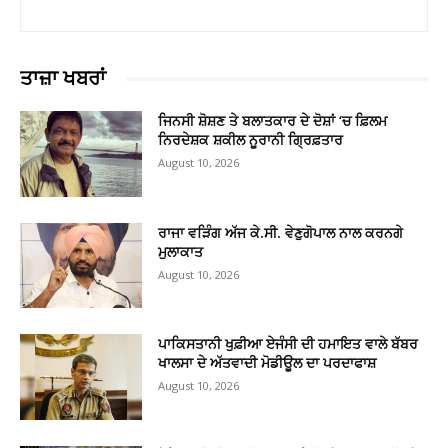
ਤਾਜ਼ਾ ਖਬਰਾਂ
ਜਿਨਸੀ ਸ਼ੋਸ਼ਣ ਤੇ ਬਲਾਤਕਾਰ ਦੇ ਦੋਸ਼ਾਂ ‘ਚ ਫ਼ਿਲਮ
ਨਿਰਦੇਸ਼ਕ ਸ਼ਕੀਲ ਨੂਰਾਨੀ ਗ੍ਰਿਫ਼ਤਾਰ
August 10, 2026
ਰਾਜਾ ਵੜਿੰਗ ਅੱਜ ਕੇ.ਸੀ. ਵੇਣੁਗੋਪਾਲ ਨਾਲ ਕਰਨਗੇ
ਮੁਲਾਕਾਤ
August 10, 2026
ਪਾਕਿਸਤਾਨੀ ਖੁਫ਼ੀਆ ਏਜੰਸੀ ਦੀ ਹਮਾਇਤ ਵਾਲੇ ਬੱਬਰ
ਖਾਲਸਾ ਦੇ ਅੱਤਵਾਦੀ ਮੋਡੀਊਲ ਦਾ ਪਰਦਾਫਾਸ਼
August 10, 2026