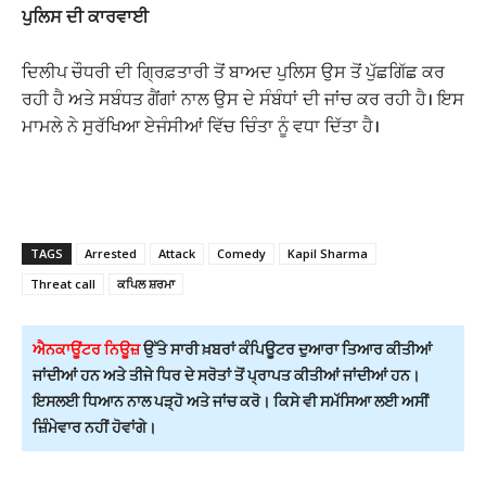
ਪੁਲਿਸ ਦੀ ਕਾਰਵਾਈ
ਦਿਲੀਪ ਚੌਧਰੀ ਦੀ ਗ੍ਰਿਫ਼ਤਾਰੀ ਤੋਂ ਬਾਅਦ ਪੁਲਿਸ ਉਸ ਤੋਂ ਪੁੱਛਗਿੱਛ ਕਰ
ਰਹੀ ਹੈ ਅਤੇ ਸਬੰਧਤ ਗੈਂਗਾਂ ਨਾਲ ਉਸ ਦੇ ਸੰਬੰਧਾਂ ਦੀ ਜਾਂਚ ਕਰ ਰਹੀ ਹੈ। ਇਸ
ਮਾਮਲੇ ਨੇ ਸੁਰੱਖਿਆ ਏਜੰਸੀਆਂ ਵਿੱਚ ਚਿੰਤਾ ਨੂੰ ਵਧਾ ਦਿੱਤਾ ਹੈ।
TAGS
Arrested
Attack
Comedy
Kapil Sharma
Threat call
ਕਪਿਲ ਸ਼ਰਮਾ
ਐਨਕਾਊਂਟਰ ਨਿਊਜ਼
ਉੱਤੇ ਸਾਰੀ ਖ਼ਬਰਾਂ ਕੰਪਿਊਟਰ ਦੁਆਰਾ ਤਿਆਰ ਕੀਤੀਆਂ
ਜਾਂਦੀਆਂ ਹਨ ਅਤੇ ਤੀਜੇ ਧਿਰ ਦੇ ਸਰੋਤਾਂ ਤੋਂ ਪ੍ਰਾਪਤ ਕੀਤੀਆਂ ਜਾਂਦੀਆਂ ਹਨ।
ਇਸਲਈ ਧਿਆਨ ਨਾਲ ਪੜ੍ਹੋ ਅਤੇ ਜਾਂਚ ਕਰੋ। ਕਿਸੇ ਵੀ ਸਮੱਸਿਆ ਲਈ ਅਸੀਂ
ਜ਼ਿੰਮੇਵਾਰ ਨਹੀਂ ਹੋਵਾਂਗੇ।