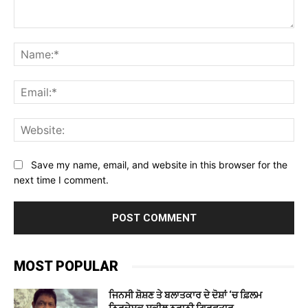
Comment:
Na
Ema
Web
Save my name, email, and website in this browser for the
next time I comment.
MOST POPULAR
ਜਿਨਸੀ ਸ਼ੋਸ਼ਣ ਤੇ ਬਲਾਤਕਾਰ ਦੇ ਦੋਸ਼ਾਂ ‘ਚ ਫ਼ਿਲਮ