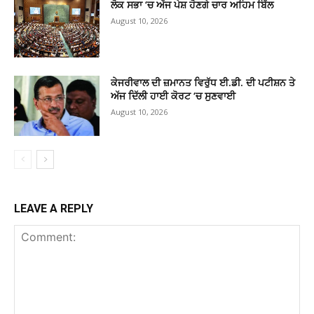
ਲੋਕ ਸਭਾ ‘ਚ ਅੱਜ ਪੇਸ਼ ਹੋਣਗੇ ਚਾਰ ਅਹਿਮ ਬਿੱਲ
August 10, 2026
ਕੇਜਰੀਵਾਲ ਦੀ ਜ਼ਮਾਨਤ ਵਿਰੁੱਧ ਈ.ਡੀ. ਦੀ ਪਟੀਸ਼ਨ ਤੇ
ਅੱਜ ਦਿੱਲੀ ਹਾਈ ਕੋਰਟ ‘ਚ ਸੁਣਵਾਈ
August 10, 2026
LEAVE A REPLY