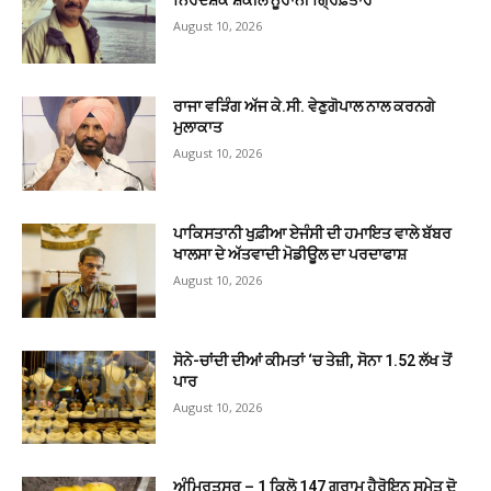
ਨਿਰਦੇਸ਼ਕ ਸ਼ਕੀਲ ਨੂਰਾਨੀ ਗ੍ਰਿਫ਼ਤਾਰ
August 10, 2026
ਰਾਜਾ ਵੜਿੰਗ ਅੱਜ ਕੇ.ਸੀ. ਵੇਣੁਗੋਪਾਲ ਨਾਲ ਕਰਨਗੇ
ਮੁਲਾਕਾਤ
August 10, 2026
ਪਾਕਿਸਤਾਨੀ ਖੁਫ਼ੀਆ ਏਜੰਸੀ ਦੀ ਹਮਾਇਤ ਵਾਲੇ ਬੱਬਰ
ਖਾਲਸਾ ਦੇ ਅੱਤਵਾਦੀ ਮੋਡੀਊਲ ਦਾ ਪਰਦਾਫਾਸ਼
August 10, 2026
ਸੋਨੇ-ਚਾਂਦੀ ਦੀਆਂ ਕੀਮਤਾਂ ‘ਚ ਤੇਜ਼ੀ, ਸੋਨਾ 1.52 ਲੱਖ ਤੋਂ
ਪਾਰ
August 10, 2026
ਅੰਮ੍ਰਿਤਸਰ – 1 ਕਿਲੋ 147 ਗ੍ਰਾਮ ਹੈਰੋਇਨ ਸਮੇਤ ਦੋ