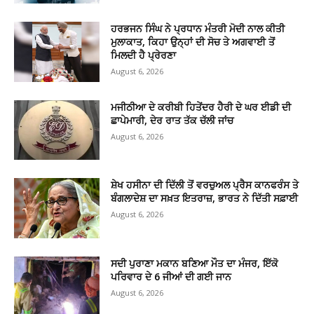
ਹਰਭਜਨ ਸਿੰਘ ਨੇ ਪ੍ਰਧਾਨ ਮੰਤਰੀ ਮੋਦੀ ਨਾਲ ਕੀਤੀ
ਮੁਲਾਕਾਤ, ਕਿਹਾ ਉਨ੍ਹਾਂ ਦੀ ਸੋਚ ਤੇ ਅਗਵਾਈ ਤੋਂ
ਮਿਲਦੀ ਹੈ ਪ੍ਰੇਰਣਾ
August 6, 2026
ਮਜੀਠੀਆ ਦੇ ਕਰੀਬੀ ਹਿਤੇਂਦਰ ਹੈਰੀ ਦੇ ਘਰ ਈਡੀ ਦੀ
ਛਾਪੇਮਾਰੀ, ਦੇਰ ਰਾਤ ਤੱਕ ਚੱਲੀ ਜਾਂਚ
August 6, 2026
ਸ਼ੇਖ ਹਸੀਨਾ ਦੀ ਦਿੱਲੀ ਤੋਂ ਵਰਚੁਅਲ ਪ੍ਰੈਸ ਕਾਨਫਰੰਸ ਤੇ
ਬੰਗਲਾਦੇਸ਼ ਦਾ ਸਖ਼ਤ ਇਤਰਾਜ਼, ਭਾਰਤ ਨੇ ਦਿੱਤੀ ਸਫ਼ਾਈ
August 6, 2026
ਸਦੀ ਪੁਰਾਣਾ ਮਕਾਨ ਬਣਿਆ ਮੌਤ ਦਾ ਮੰਜਰ, ਇੱਕੋ
ਪਰਿਵਾਰ ਦੇ 6 ਜੀਆਂ ਦੀ ਗਈ ਜਾਨ
August 6, 2026