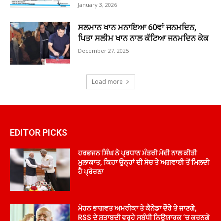
January 3, 2026
ਸਲਮਾਨ ਖਾਨ ਮਨਾਇਆ 60ਵਾਂ ਜਨਮਦਿਨ,
ਪਿਤਾ ਸਲੀਮ ਖਾਨ ਨਾਲ ਕੱਟਿਆ ਜਨਮਦਿਨ ਕੇਕ
December 27, 2025
Load more
EDITOR PICKS
ਹਰਭਜਨ ਸਿੰਘ ਨੇ ਪ੍ਰਧਾਨ ਮੰਤਰੀ ਮੋਦੀ ਨਾਲ ਕੀਤੀ
ਮੁਲਾਕਾਤ, ਕਿਹਾ ਉਨ੍ਹਾਂ ਦੀ ਸੋਚ ਤੇ ਅਗਵਾਈ ਤੋਂ ਮਿਲਦੀ
ਹੈ ਪ੍ਰੇਰਣਾ
ਮੋਹਨ ਭਾਗਵਤ ਅਮਰੀਕਾ ਤੇ ਕੈਨੇਡਾ ਦੌਰੇ ਤੇ ਜਾਣਗੇ,
RSS ਦੇ ਸ਼ਤਾਬਦੀ ਵਰ੍ਹੇ ਸਬੰਧੀ ਨਿਊਯਾਰਕ ‘ਚ ਕਰਨਗੇ