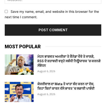
Save my name, email, and website in this browser for the
next time I comment.
MOST POPULAR
ਮੋਹਨ ਭਾਗਵਤ ਅਮਰੀਕਾ ਤੇ ਕੈਨੇਡਾ ਦੌਰੇ ਤੇ ਜਾਣਗੇ,
RSS ਦੇ ਸ਼ਤਾਬਦੀ ਵਰ੍ਹੇ ਸਬੰਧੀ ਨਿਊਯਾਰਕ ‘ਚ ਕਰਨਗੇ
ਸੰਬੋਧਨ
August 6, 2026
ਕੇਜਰੀਵਾਲ ਦਾ Meta ਤੇ ਖਾਤਾ ਬੰਦ ਕਰਨ ਦਾ ਦੋਸ਼,
ਕਿਹਾ ਬਿਨਾਂ ਕਾਰਨ ਦੱਸੇ ਭਾਰਤ ‘ਚ ਲਗਾਈ ਪਾਬੰਦੀ
August 6, 2026