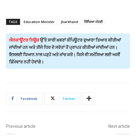
TAGS
Education Minister
Jharkhand
ਸਿੱਖਿਆ ਮੰਤਰੀ
ਐਨਕਾਊਂਟਰ ਨਿਊਜ਼
ਉੱਤੇ ਸਾਰੀ ਖ਼ਬਰਾਂ ਕੰਪਿਊਟਰ ਦੁਆਰਾ ਤਿਆਰ ਕੀਤੀਆਂ
ਜਾਂਦੀਆਂ ਹਨ ਅਤੇ ਤੀਜੇ ਧਿਰ ਦੇ ਸਰੋਤਾਂ ਤੋਂ ਪ੍ਰਾਪਤ ਕੀਤੀਆਂ ਜਾਂਦੀਆਂ ਹਨ।
ਇਸਲਈ ਧਿਆਨ ਨਾਲ ਪੜ੍ਹੋ ਅਤੇ ਜਾਂਚ ਕਰੋ। ਕਿਸੇ ਵੀ ਸਮੱਸਿਆ ਲਈ ਅਸੀਂ
ਜ਼ਿੰਮੇਵਾਰ ਨਹੀਂ ਹੋਵਾਂਗੇ।
Facebook
Twitter
Previous article
Next article
ਫਿਰੋਜ਼ਪੁਰ: AAP ਵਿਧਾਇਕ ਰਣਬੀਰ ਸਿੰਘ ਭੁੱਲਰ ਦੀ ਗੱਡੀ ਹਾਦਸਾਗ੍ਰਸਤ
ਪੰਜਾਬ ਕਾਂਗਰਸ ਵਿੱਚ ਸੰਗਠਨ ਸਿਰਜਣ ਅਭਿਆਨ ਦੀ ਸ਼ੁਰੂਆਤ, ਜਲਦੀ ਮਿਲਣਗੇ 29 ਜ਼ਿਲ੍ਹਿਆਂ ਨੂੰ ਨਵੇਂ ਪ੍ਰਧਾਨ