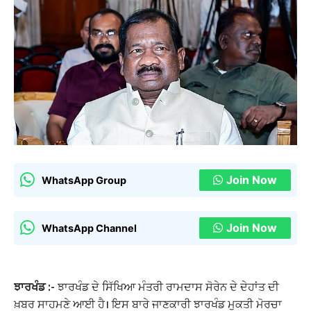
Join Now
WhatsApp Group
Join Now
WhatsApp Channel
ਝਾਰਖੰਡ :-
ਝਾਰਖੰਡ ਦੇ ਸਿੱਖਿਆ ਮੰਤਰੀ ਰਾਮਦਾਸ ਸੋਰੇਨ ਦੇ ਦੇਹਾਂਤ ਦੀ
ਖ਼ਬਰ ਸਾਹਮਣੇ ਆਈ ਹੈ। ਇਸ ਬਾਰੇ ਜਾਣਕਾਰੀ ਝਾਰਖੰਡ ਮੁਕਤੀ ਮੋਰਚਾ