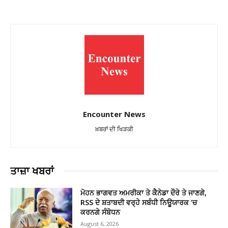
Encounter News
ਖ਼ਬਰਾਂ ਦੀ ਖਿੜਕੀ
ਤਾਜ਼ਾ ਖਬਰਾਂ
ਮੋਹਨ ਭਾਗਵਤ ਅਮਰੀਕਾ ਤੇ ਕੈਨੇਡਾ ਦੌਰੇ ਤੇ ਜਾਣਗੇ,
RSS ਦੇ ਸ਼ਤਾਬਦੀ ਵਰ੍ਹੇ ਸਬੰਧੀ ਨਿਊਯਾਰਕ ‘ਚ
ਕਰਨਗੇ ਸੰਬੋਧਨ
August 6, 2026