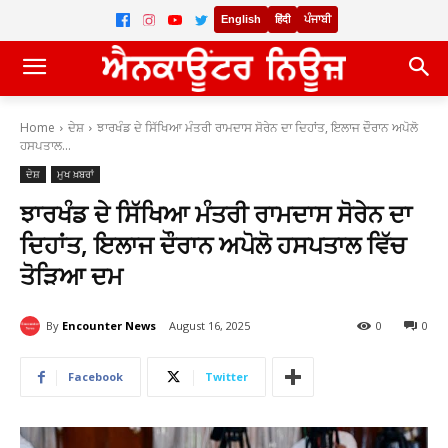
English
हिंदी
ਪੰਜਾਬੀ
Home
ਦੇਸ਼
ਝਾਰਖੰਡ ਦੇ ਸਿੱਖਿਆ ਮੰਤਰੀ ਰਾਮਦਾਸ ਸੋਰੇਨ ਦਾ ਦਿਹਾਂਤ, ਇਲਾਜ ਦੌਰਾਨ ਅਪੋਲੋ
ਹਸਪਤਾਲ...
ਦੇਸ਼
ਮੁਖ ਖ਼ਬਰਾਂ
ਝਾਰਖੰਡ ਦੇ ਸਿੱਖਿਆ ਮੰਤਰੀ ਰਾਮਦਾਸ ਸੋਰੇਨ ਦਾ
ਦਿਹਾਂਤ, ਇਲਾਜ ਦੌਰਾਨ ਅਪੋਲੋ ਹਸਪਤਾਲ ਵਿੱਚ
ਤੋੜਿਆ ਦਮ
By
Encounter News
August 16, 2025
0
0
Facebook
Twitter