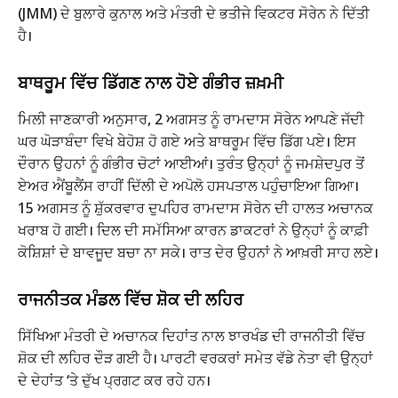
(JMM) ਦੇ ਬੁਲਾਰੇ ਕੁਨਾਲ ਅਤੇ ਮੰਤਰੀ ਦੇ ਭਤੀਜੇ ਵਿਕਟਰ ਸੋਰੇਨ ਨੇ ਦਿੱਤੀ
ਹੈ।
ਬਾਥਰੂਮ ਵਿੱਚ ਡਿੱਗਣ ਨਾਲ ਹੋਏ ਗੰਭੀਰ ਜ਼ਖ਼ਮੀ
ਮਿਲੀ ਜਾਣਕਾਰੀ ਅਨੁਸਾਰ, 2 ਅਗਸਤ ਨੂੰ ਰਾਮਦਾਸ ਸੋਰੇਨ ਆਪਣੇ ਜੱਦੀ
ਘਰ ਘੋੜਾਬੰਦਾ ਵਿਖੇ ਬੇਹੋਸ਼ ਹੋ ਗਏ ਅਤੇ ਬਾਥਰੂਮ ਵਿੱਚ ਡਿੱਗ ਪਏ। ਇਸ
ਦੌਰਾਨ ਉਹਨਾਂ ਨੂੰ ਗੰਭੀਰ ਚੋਟਾਂ ਆਈਆਂ। ਤੁਰੰਤ ਉਨ੍ਹਾਂ ਨੂੰ ਜਮਸ਼ੇਦਪੁਰ ਤੋਂ
ਏਅਰ ਐਂਬੂਲੈਂਸ ਰਾਹੀਂ ਦਿੱਲੀ ਦੇ ਅਪੋਲੋ ਹਸਪਤਾਲ ਪਹੁੰਚਾਇਆ ਗਿਆ।
15 ਅਗਸਤ ਨੂੰ ਸ਼ੁੱਕਰਵਾਰ ਦੁਪਹਿਰ ਰਾਮਦਾਸ ਸੋਰੇਨ ਦੀ ਹਾਲਤ ਅਚਾਨਕ
ਖਰਾਬ ਹੋ ਗਈ। ਦਿਲ ਦੀ ਸਮੱਸਿਆ ਕਾਰਨ ਡਾਕਟਰਾਂ ਨੇ ਉਨ੍ਹਾਂ ਨੂੰ ਕਾਫ਼ੀ
ਕੋਸ਼ਿਸ਼ਾਂ ਦੇ ਬਾਵਜੂਦ ਬਚਾ ਨਾ ਸਕੇ। ਰਾਤ ਦੇਰ ਉਹਨਾਂ ਨੇ ਆਖ਼ਰੀ ਸਾਹ ਲਏ।
ਰਾਜਨੀਤਕ ਮੰਡਲ ਵਿੱਚ ਸ਼ੋਕ ਦੀ ਲਹਿਰ
ਸਿੱਖਿਆ ਮੰਤਰੀ ਦੇ ਅਚਾਨਕ ਦਿਹਾਂਤ ਨਾਲ ਝਾਰਖੰਡ ਦੀ ਰਾਜਨੀਤੀ ਵਿੱਚ
ਸ਼ੋਕ ਦੀ ਲਹਿਰ ਦੌੜ ਗਈ ਹੈ। ਪਾਰਟੀ ਵਰਕਰਾਂ ਸਮੇਤ ਵੱਡੇ ਨੇਤਾ ਵੀ ਉਨ੍ਹਾਂ
ਦੇ ਦੇਹਾਂਤ ‘ਤੇ ਦੁੱਖ ਪ੍ਰਗਟ ਕਰ ਰਹੇ ਹਨ।