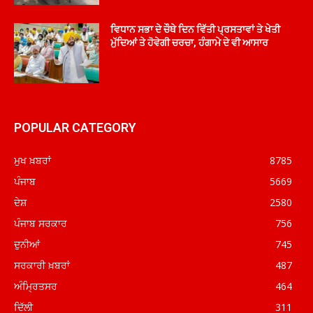
ਵਿਧਾਨ ਸਭਾ ਦੇ ਚੌਥੇ ਦਿਨ ਵਿੱਤੀ ਪ੍ਰਸਤਾਵਾਂ ਤੇ ਖੇਤੀ
ਮੁੱਦਿਆਂ ਤੇ ਹੋਵੇਗੀ ਚਰਚਾ, ਹੰਗਾਮੇ ਦੇ ਵੀ ਆਸਾਰ
POPULAR CATEGORY
ਮੁਖ ਖ਼ਬਰਾਂ
8785
ਪੰਜਾਬ
5669
ਦੇਸ਼
2580
ਪੰਜਾਬ ਸਰਕਾਰ
756
ਦੁਨੀਆਂ
745
ਸਰਕਾਰੀ ਖ਼ਬਰਾਂ
487
ਅੰਮ੍ਰਿਤਸਰ
464
ਦਿੱਲੀ
311