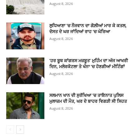
August 8, 2026
ਲੁਧਿਆਣਾ ’ਚ ਨੌਜਵਾਨ ਦਾ ਗੋਲ਼ੀਆਂ ਮਾਰ ਕੇ ਕਤਲ,
ਦੋਸਤ ਦੇ ਘਰ ਜਾਂਦਿਆਂ ਰਾਹ ’ਚ ਘੇਰਿਆ
August 8, 2026
‘ਹਰ ਬੂਥ ਕਾਂਗਰਸ ਮਜ਼ਬੂਤ’ ਮੁਹਿੰਮ ਦਾ ਅੱਜ ਆਖਰੀ
ਦਿਨ, ਮਲੇਰਕੋਟਲਾ ਤੇ ਖੰਨਾ ’ਚ ਹੋਣਗੀਆਂ ਮੀਟਿੰਗਾਂ
August 8, 2026
ਸਲਮਾਨ ਖਾਨ ਦੀ ਸੁਰੱਖਿਆ ’ਚ ਤਾਇਨਾਤ ਪੁਲਿਸ
ਮੁਲਾਜ਼ਮ ਦੀ ਮੌਤ, ਘਰ ਦੇ ਬਾਹਰ ਵਿਗੜੀ ਸੀ ਸਿਹਤ
August 8, 2026