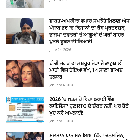
ਭਾਰਤ-ਅਮਰੀਕਾ ਵਪਾਰ ਸਮਝੌਤੇ ਖ਼ਿਲਾਫ਼ ਅੱਜ
ਪੰਜਾਬ ਭਰ ‘ਚ ਕਿਸਾਨਾਂ ਦਾ ਰੋਸ ਪ੍ਰਦਰਸ਼ਨ,
ਭਾਜਪਾ ਦਫ਼ਤਰਾਂ ਤੇ ਆਗੂਆਂ ਦੇ ਘਰਾਂ ਬਾਹਰ
ਪੁਤਲੇ ਫੂਕਣ ਦੀ ਤਿਆਰੀ
June 24, 2026
ਟੀਵੀ ਜਗਤ ਦਾ ਮਸ਼ਹੂਰ ਜੋੜਾ ਜੈ ਭਾਨੁਸ਼ਾਲੀ–
ਮਾਹੀ ਵਿਜ ਹੋਇਆ ਵੱਖ, 14 ਸਾਲਾਂ ਬਾਅਦ
ਤਲਾਕ!
January 4, 2026
2026 ’ਚ ਖ਼ਤਮ ਹੋ ਰਿਹਾ ਡਰਾਈਵਿੰਗ
ਲਾਇਸੈਂਸ? ਹੁਣ RTO ਦੇ ਚੱਕਰ ਨਹੀਂ, ਘਰ ਬੈਠੇ
ਖੁਦ ਕਰੋ ਅਪਲਾਈ!
January 3, 2026
ਸਲਮਾਨ ਖਾਨ ਮਨਾਇਆ 60ਵਾਂ ਜਨਮਦਿਨ,