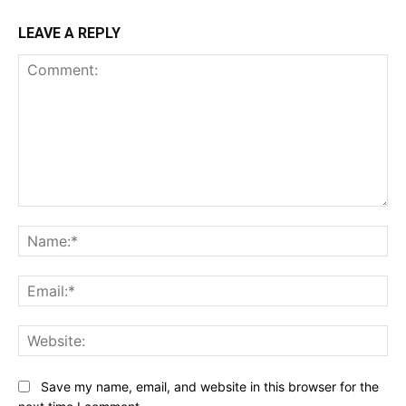
LEAVE A REPLY
Comment:
Na
Ema
Web
Save my name, email, and website in this browser for the