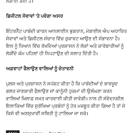
ਲਗਾਈ ਗਈ ਹੈ।
ਡਿਜੀਟਲ ਸੇਵਾਵਾਂ ‘ਤੇ ਪਵੇਗਾ ਅਸਰ
ਇੰਟਰਨੈੱਟ ਪਾਬੰਦੀ ਕਾਰਨ ਆਨਲਾਈਨ ਭੁਗਤਾਨ, ਮੋਬਾਈਲ ਐਪ ਅਧਾਰਿਤ
ਸੇਵਾਵਾਂ ਅਤੇ ਡਿਜੀਟਲ ਸੰਚਾਰ ਵਿੱਚ ਰੁਕਾਵਟ ਆਉਣ ਦੀ ਸੰਭਾਵਨਾ ਹੈ।
ਇਸ ਨੂੰ ਧਿਆਨ ਵਿੱਚ ਰੱਖਦਿਆਂ ਪ੍ਰਸ਼ਾਸਨ ਨੇ ਲੋਕਾਂ ਅਤੇ ਕਾਰੋਬਾਰੀਆਂ ਨੂੰ
ਲੋੜੀਂਦੇ ਕੰਮ ਪਹਿਲਾਂ ਹੀ ਨਿਪਟਾਉਣ ਦੀ ਸਲਾਹ ਦਿੱਤੀ ਹੈ।
ਅਫ਼ਵਾਹਾਂ ਫੈਲਾਉਣ ਵਾਲਿਆਂ ਨੂੰ ਚੇਤਾਵਨੀ
ਪੁਲਸ ਅਤੇ ਪ੍ਰਸ਼ਾਸਨ ਨੇ ਸਪੱਸ਼ਟ ਕੀਤਾ ਹੈ ਕਿ ਪਾਬੰਦੀਆਂ ਦੇ ਬਾਵਜੂਦ
ਗਲਤ ਜਾਣਕਾਰੀ ਫੈਲਾਉਣ ਜਾਂ ਕਾਨੂੰਨੀ ਹੁਕਮਾਂ ਦੀ ਉਲੰਘਣਾ ਕਰਨ
ਵਾਲਿਆਂ ਖ਼ਿਲਾਫ਼ ਸਖ਼ਤ ਕਾਰਵਾਈ ਕੀਤੀ ਜਾਵੇਗੀ। ਨਾਲ ਹੀ ਸੰਵੇਦਨਸ਼ੀਲ
ਇਲਾਕਿਆਂ ਵਿੱਚ ਸੁਰੱਖਿਆ ਪ੍ਰਬੰਧਾਂ ਨੂੰ ਹੋਰ ਮਜ਼ਬੂਤ ਕੀਤਾ ਗਿਆ ਹੈ ਤਾਂ ਜੋ
ਕਿਸੇ ਵੀ ਅਣਸੁਖਾਵੀਂ ਸਥਿਤੀ ਨੂੰ ਟਾਲਿਆ ਜਾ ਸਕੇ।