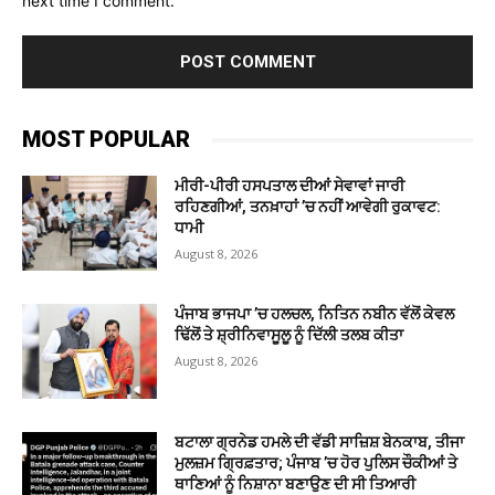
next time I comment.
MOST POPULAR
ਮੀਰੀ-ਪੀਰੀ ਹਸਪਤਾਲ ਦੀਆਂ ਸੇਵਾਵਾਂ ਜਾਰੀ
ਰਹਿਣਗੀਆਂ, ਤਨਖ਼ਾਹਾਂ ’ਚ ਨਹੀਂ ਆਵੇਗੀ ਰੁਕਾਵਟ:
ਧਾਮੀ
August 8, 2026
ਪੰਜਾਬ ਭਾਜਪਾ ’ਚ ਹਲਚਲ, ਨਿਤਿਨ ਨਬੀਨ ਵੱਲੋਂ ਕੇਵਲ
ਢਿੱਲੋਂ ਤੇ ਸ਼੍ਰੀਨਿਵਾਸੂਲੂ ਨੂੰ ਦਿੱਲੀ ਤਲਬ ਕੀਤਾ
August 8, 2026
ਬਟਾਲਾ ਗ੍ਰਨੇਡ ਹਮਲੇ ਦੀ ਵੱਡੀ ਸਾਜ਼ਿਸ਼ ਬੇਨਕਾਬ, ਤੀਜਾ
ਮੁਲਜ਼ਮ ਗ੍ਰਿਫ਼ਤਾਰ; ਪੰਜਾਬ ’ਚ ਹੋਰ ਪੁਲਿਸ ਚੌਕੀਆਂ ਤੇ
ਥਾਣਿਆਂ ਨੂੰ ਨਿਸ਼ਾਨਾ ਬਣਾਉਣ ਦੀ ਸੀ ਤਿਆਰੀ