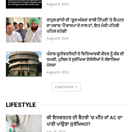
August 8, 2026
ਰਾਹੁਲ ਗਾਂਧੀ ਦੀ ‘ਕੂਲ ਅੰਕਲ’ ਵਾਲੀ ਟਿੱਪਣੀ ’ਤੇ ਕੈਪਟਨ
ਦਾ ਜਵਾਬ ‘ਮੈਂ ਭਾਜਪਾ ਦੇ ਨਾਲ ਹਾਂ, ਇਹ ਮੇਰੀ ਪਹਿਲੀ
ਪਹਿਲ ਰਹੇਗੀ’
August 8, 2026
ਪੰਜਾਬ ਯੂਨੀਵਰਸਿਟੀ ਦੇ ਵਿਦਿਆਰਥੀ ਕੇਂਦਰ ਨੂੰ ਬੰਬ ਦੀ
ਧਮਕੀ, ਪੁਲਿਸ ਤੇ ਸੁਰੱਖਿਆ ਏਜੰਸੀਆਂ ਨੇ ਸੰਭਾਲਿਆ
ਮੋਰਚਾ
August 8, 2026
Load more
LIFESTYLE
ਕੀ ਇਨਵਰਟਰ ਦੀ ਬੈਟਰੀ ‘ਚ ਮੀਂਹ ਜਾਂ AC ਦਾ
ਪਾਣੀ ਪਾਉਣਾ ਸੁਰੱਖਿਅਤ?
July 19, 2026