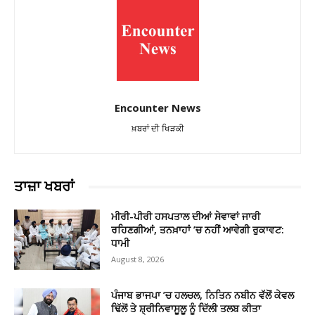
Encounter News
ਖ਼ਬਰਾਂ ਦੀ ਖਿੜਕੀ
ਤਾਜ਼ਾ ਖਬਰਾਂ
ਮੀਰੀ-ਪੀਰੀ ਹਸਪਤਾਲ ਦੀਆਂ ਸੇਵਾਵਾਂ ਜਾਰੀ
ਰਹਿਣਗੀਆਂ, ਤਨਖ਼ਾਹਾਂ ’ਚ ਨਹੀਂ ਆਵੇਗੀ ਰੁਕਾਵਟ:
ਧਾਮੀ
August 8, 2026
ਪੰਜਾਬ ਭਾਜਪਾ ’ਚ ਹਲਚਲ, ਨਿਤਿਨ ਨਬੀਨ ਵੱਲੋਂ ਕੇਵਲ
ਢਿੱਲੋਂ ਤੇ ਸ਼੍ਰੀਨਿਵਾਸੂਲੂ ਨੂੰ ਦਿੱਲੀ ਤਲਬ ਕੀਤਾ