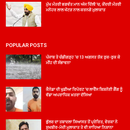
ਮੁੱਖ ਮੰਤਰੀ ਭਗਵੰਤ ਮਾਨ ਅੱਜ ਦਿੱਲੀ ’ਚ, ਕੇਂਦਰੀ ਮੰਤਰੀ
ਮਨੋਹਰ ਲਾਲ ਖੱਟੜ ਨਾਲ ਕਰਨਗੇ ਮੁਲਾਕਾਤ
POPULAR POSTS
ਪੰਜਾਬ ਤੇ ਚੰਡੀਗੜ੍ਹ ‘ਚ 13 ਅਗਸਤ ਤੱਕ ਰੁਕ-ਰੁਕ ਕੇ
ਮੀਂਹ ਦੀ ਸੰਭਾਵਨਾ
ਕੈਨੇਡਾ ਦੀ ਖੁਫ਼ੀਆ ਰਿਪੋਰਟ ’ਚ ਲਾਰੈਂਸ ਬਿਸ਼ਨੋਈ ਗੈਂਗ ਨੂੰ
ਵੱਡਾ ਅਪਰਾਧਿਕ ਖ਼ਤਰਾ ਦੱਸਿਆ
ਭੁੱਲਰ ਦਾ ਤਬਾਦਲਾ ਸਿਆਸਤ ਤੋਂ ਪ੍ਰੇਰਿਤ, ਵੇਰਕਾ ਨੇ
ਸੁਖਬੀਰ-ਮੋਦੀ ਮੁਲਾਕਾਤ ਤੇ ਵੀ ਸਾਧਿਆ ਨਿਸ਼ਾਨਾ