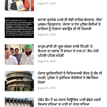
August 8, 2026
ਬਟਾਲਾ ਗ੍ਰਨੇਡ ਹਮਲੇ ਦੀ ਵੱਡੀ ਸਾਜ਼ਿਸ਼ ਬੇਨਕਾਬ, ਤੀਜਾ
ਮੁਲਜ਼ਮ ਗ੍ਰਿਫ਼ਤਾਰ; ਪੰਜਾਬ ’ਚ ਹੋਰ ਪੁਲਿਸ ਚੌਕੀਆਂ ਤੇ
ਥਾਣਿਆਂ ਨੂੰ ਨਿਸ਼ਾਨਾ ਬਣਾਉਣ ਦੀ ਸੀ ਤਿਆਰੀ
August 8, 2026
ਰਾਹੁਲ ਗਾਂਧੀ ਦੀ ‘ਕੂਲ ਅੰਕਲ’ ਵਾਲੀ ਟਿੱਪਣੀ ’ਤੇ
ਕੈਪਟਨ ਦਾ ਜਵਾਬ ‘ਮੈਂ ਭਾਜਪਾ ਦੇ ਨਾਲ ਹਾਂ, ਇਹ ਮੇਰੀ
ਪਹਿਲੀ ਪਹਿਲ ਰਹੇਗੀ’
August 8, 2026
ਪੰਜਾਬ ਯੂਨੀਵਰਸਿਟੀ ਦੇ ਵਿਦਿਆਰਥੀ ਕੇਂਦਰ ਨੂੰ ਬੰਬ ਦੀ
ਧਮਕੀ, ਪੁਲਿਸ ਤੇ ਸੁਰੱਖਿਆ ਏਜੰਸੀਆਂ ਨੇ ਸੰਭਾਲਿਆ
ਮੋਰਚਾ
August 8, 2026
ਪੰਡੋਹ ਡੈਮ ਤੋਂ 40 ਹਜ਼ਾਰ ਕਿਊਸਿਕ ਪਾਣੀ ਛੱਡਣ ਮਗਰੋਂ
ਬਿਆਸ ਦਰਿਆ ’ਚ ਪਾਣੀ ਦਾ ਪੱਧਰ ਵਧਿਆ