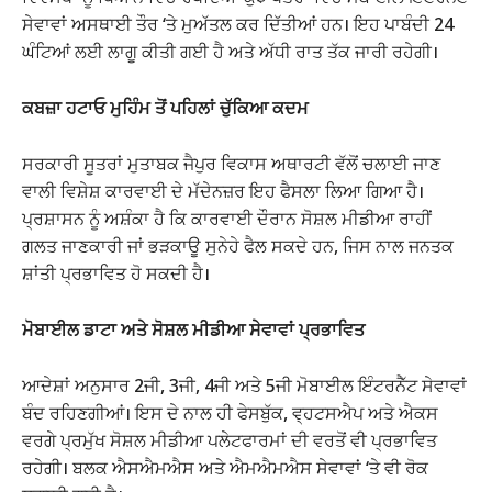
ਸੇਵਾਵਾਂ ਅਸਥਾਈ ਤੌਰ ‘ਤੇ ਮੁਅੱਤਲ ਕਰ ਦਿੱਤੀਆਂ ਹਨ। ਇਹ ਪਾਬੰਦੀ 24
ਘੰਟਿਆਂ ਲਈ ਲਾਗੂ ਕੀਤੀ ਗਈ ਹੈ ਅਤੇ ਅੱਧੀ ਰਾਤ ਤੱਕ ਜਾਰੀ ਰਹੇਗੀ।
ਕਬਜ਼ਾ ਹਟਾਓ ਮੁਹਿੰਮ ਤੋਂ ਪਹਿਲਾਂ ਚੁੱਕਿਆ ਕਦਮ
ਸਰਕਾਰੀ ਸੂਤਰਾਂ ਮੁਤਾਬਕ ਜੈਪੁਰ ਵਿਕਾਸ ਅਥਾਰਟੀ ਵੱਲੋਂ ਚਲਾਈ ਜਾਣ
ਵਾਲੀ ਵਿਸ਼ੇਸ਼ ਕਾਰਵਾਈ ਦੇ ਮੱਦੇਨਜ਼ਰ ਇਹ ਫੈਸਲਾ ਲਿਆ ਗਿਆ ਹੈ।
ਪ੍ਰਸ਼ਾਸਨ ਨੂੰ ਅਸ਼ੰਕਾ ਹੈ ਕਿ ਕਾਰਵਾਈ ਦੌਰਾਨ ਸੋਸ਼ਲ ਮੀਡੀਆ ਰਾਹੀਂ
ਗਲਤ ਜਾਣਕਾਰੀ ਜਾਂ ਭੜਕਾਊ ਸੁਨੇਹੇ ਫੈਲ ਸਕਦੇ ਹਨ, ਜਿਸ ਨਾਲ ਜਨਤਕ
ਸ਼ਾਂਤੀ ਪ੍ਰਭਾਵਿਤ ਹੋ ਸਕਦੀ ਹੈ।
ਮੋਬਾਈਲ ਡਾਟਾ ਅਤੇ ਸੋਸ਼ਲ ਮੀਡੀਆ ਸੇਵਾਵਾਂ ਪ੍ਰਭਾਵਿਤ
ਆਦੇਸ਼ਾਂ ਅਨੁਸਾਰ 2ਜੀ, 3ਜੀ, 4ਜੀ ਅਤੇ 5ਜੀ ਮੋਬਾਈਲ ਇੰਟਰਨੈੱਟ ਸੇਵਾਵਾਂ
ਬੰਦ ਰਹਿਣਗੀਆਂ। ਇਸ ਦੇ ਨਾਲ ਹੀ ਫੇਸਬੁੱਕ, ਵ੍ਹਟਸਐਪ ਅਤੇ ਐਕਸ
ਵਰਗੇ ਪ੍ਰਮੁੱਖ ਸੋਸ਼ਲ ਮੀਡੀਆ ਪਲੇਟਫਾਰਮਾਂ ਦੀ ਵਰਤੋਂ ਵੀ ਪ੍ਰਭਾਵਿਤ
ਰਹੇਗੀ। ਬਲਕ ਐਸਐਮਐਸ ਅਤੇ ਐਮਐਮਐਸ ਸੇਵਾਵਾਂ ‘ਤੇ ਵੀ ਰੋਕ