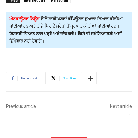
TAGS
Internet ban
Rajasthan
ਐਨਕਾਊਂਟਰ ਨਿਊਜ਼
ਉੱਤੇ ਸਾਰੀ ਖ਼ਬਰਾਂ ਕੰਪਿਊਟਰ ਦੁਆਰਾ ਤਿਆਰ ਕੀਤੀਆਂ
ਜਾਂਦੀਆਂ ਹਨ ਅਤੇ ਤੀਜੇ ਧਿਰ ਦੇ ਸਰੋਤਾਂ ਤੋਂ ਪ੍ਰਾਪਤ ਕੀਤੀਆਂ ਜਾਂਦੀਆਂ ਹਨ।
ਇਸਲਈ ਧਿਆਨ ਨਾਲ ਪੜ੍ਹੋ ਅਤੇ ਜਾਂਚ ਕਰੋ। ਕਿਸੇ ਵੀ ਸਮੱਸਿਆ ਲਈ ਅਸੀਂ
ਜ਼ਿੰਮੇਵਾਰ ਨਹੀਂ ਹੋਵਾਂਗੇ।
Facebook
Twitter
Previous article
Next article
ਜ਼ੀਰਕਪੁਰ – ਸੀਵਰੇਜ ਦੀ ਸਮੱਸਿਆ ਕਾਰਨ ਭਬਾਤ ਰੋਡ ਮਾਰਕੀਟ ਦੇ ਵਪਾਰੀ ਪ੍ਰੇਸ਼ਾਨ, ਸੰਘਰਸ਼ ਦੀ ਦਿੱਤੀ ਚੇਤਾਵਨੀ
ਫਿਲੀਪੀਨਜ਼ ਨੇੜੇ ਸਮੁੰਦਰ ‘ਚ 7.8 ਤੀਬਰਤਾ ਦਾ ਭੂਚਾਲ, ਕਈ ਦੇਸ਼ਾਂ ‘ਚ ਸੁਨਾਮੀ ਦਾ ਅਲਰਟ