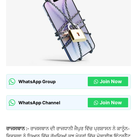
Join Now
WhatsApp Group
Join Now
WhatsApp Channel
ਰਾਜਸਥਾਨ :-
ਰਾਜਸਥਾਨ ਦੀ ਰਾਜਧਾਨੀ ਜੈਪੁਰ ਵਿੱਚ ਪ੍ਰਸ਼ਾਸਨ ਨੇ ਕਾਨੂੰਨ-
ਵਿਵਸਥਾ ਨੂੰ ਧਿਆਨ ਵਿੱਚ ਰੱਖਦਿਆਂ ਕੁਝ ਖੇਤਰਾਂ ਵਿੱਚ ਮੋਬਾਈਲ ਇੰਟਰਨੈੱਟ