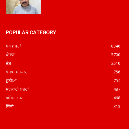
POPULAR CATEGORY
ਮੁਖ ਖ਼ਬਰਾਂ
8846
ਪੰਜਾਬ
5700
ਦੇਸ਼
2610
ਪੰਜਾਬ ਸਰਕਾਰ
756
ਦੁਨੀਆਂ
754
ਸਰਕਾਰੀ ਖ਼ਬਰਾਂ
487
ਅੰਮ੍ਰਿਤਸਰ
468
ਦਿੱਲੀ
313