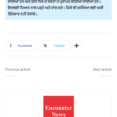
ਜਾਂਦੀਆਂ ਹਨ ਅਤੇ ਤੀਜੇ ਧਿਰ ਦੇ ਸਰੋਤਾਂ ਤੋਂ ਪ੍ਰਾਪਤ ਕੀਤੀਆਂ ਜਾਂਦੀਆਂ ਹਨ।
ਇਸਲਈ ਧਿਆਨ ਨਾਲ ਪੜ੍ਹੋ ਅਤੇ ਜਾਂਚ ਕਰੋ। ਕਿਸੇ ਵੀ ਸਮੱਸਿਆ ਲਈ ਅਸੀਂ
ਜ਼ਿੰਮੇਵਾਰ ਨਹੀਂ ਹੋਵਾਂਗੇ।
Facebook
Twitter
Previous article
Next article
ਚੰਡੀਗੜ੍ਹ ਏਅਰਪੋਰਟ ਜਾਣ ਵਾਲਿਆਂ ਲਈ ਖ਼ੁਸ਼ਖ਼ਬਰੀ; ਨਵੀਂ ਸੜਕ ਅੱਜ ਤੋਂ ਲੋਕਾਂ ਲਈ ਖੁੱਲ੍ਹੀ!
ਆਪ੍ਰੇਸ਼ਨ ਬਲੂ ਸਟਾਰ ਦੀ ਵਰ੍ਹੇਗੰਢ ਤੋਂ ਪਹਿਲਾਂ ਅੰਮ੍ਰਿਤਸਰ ਵਿੱਚ ਹਾਈ ਅਲਰਟ, ਸੁਰੱਖਿਆ ਘੇਰਾ ਕੀਤਾ ਗਿਆ ਮਜ਼ਬੂਤ