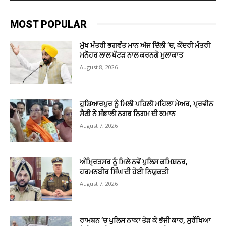
MOST POPULAR
ਮੁੱਖ ਮੰਤਰੀ ਭਗਵੰਤ ਮਾਨ ਅੱਜ ਦਿੱਲੀ ’ਚ, ਕੇਂਦਰੀ ਮੰਤਰੀ
ਮਨੋਹਰ ਲਾਲ ਖੱਟੜ ਨਾਲ ਕਰਨਗੇ ਮੁਲਾਕਾਤ
August 8, 2026
ਹੁਸ਼ਿਆਰਪੁਰ ਨੂੰ ਮਿਲੀ ਪਹਿਲੀ ਮਹਿਲਾ ਮੇਅਰ, ਪ੍ਰਵੀਨ
ਸੈਣੀ ਨੇ ਸੰਭਾਲੀ ਨਗਰ ਨਿਗਮ ਦੀ ਕਮਾਨ
August 7, 2026
ਅੰਮ੍ਰਿਤਸਰ ਨੂੰ ਮਿਲੇ ਨਵੇਂ ਪੁਲਿਸ ਕਮਿਸ਼ਨਰ,
ਹਰਮਨਬੀਰ ਸਿੰਘ ਦੀ ਹੋਈ ਨਿਯੁਕਤੀ
August 7, 2026
ਰਾਮਬਨ ’ਚ ਪੁਲਿਸ ਨਾਕਾ ਤੋੜ ਕੇ ਭੱਜੀ ਕਾਰ, ਸੁਰੱਖਿਆ