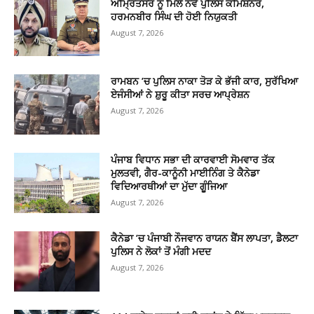
ਅੰਮ੍ਰਿਤਸਰ ਨੂੰ ਮਿਲੇ ਨਵੇਂ ਪੁਲਿਸ ਕਮਿਸ਼ਨਰ,
ਹਰਮਨਬੀਰ ਸਿੰਘ ਦੀ ਹੋਈ ਨਿਯੁਕਤੀ
August 7, 2026
ਰਾਮਬਨ ’ਚ ਪੁਲਿਸ ਨਾਕਾ ਤੋੜ ਕੇ ਭੱਜੀ ਕਾਰ, ਸੁਰੱਖਿਆ
ਏਜੰਸੀਆਂ ਨੇ ਸ਼ੁਰੂ ਕੀਤਾ ਸਰਚ ਆਪ੍ਰੇਸ਼ਨ
August 7, 2026
ਪੰਜਾਬ ਵਿਧਾਨ ਸਭਾ ਦੀ ਕਾਰਵਾਈ ਸੋਮਵਾਰ ਤੱਕ
ਮੁਲਤਵੀ, ਗੈਰ-ਕਾਨੂੰਨੀ ਮਾਈਨਿੰਗ ਤੇ ਕੈਨੇਡਾ
ਵਿਦਿਆਰਥੀਆਂ ਦਾ ਮੁੱਦਾ ਗੂੰਜਿਆ
August 7, 2026
ਕੈਨੇਡਾ ’ਚ ਪੰਜਾਬੀ ਨੌਜਵਾਨ ਰਾਯਨ ਬੈਂਸ ਲਾਪਤਾ, ਡੈਲਟਾ
ਪੁਲਿਸ ਨੇ ਲੋਕਾਂ ਤੋਂ ਮੰਗੀ ਮਦਦ
August 7, 2026