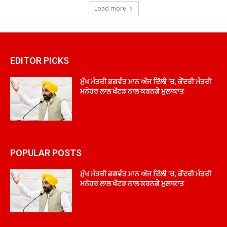
Load more
EDITOR PICKS
ਮੁੱਖ ਮੰਤਰੀ ਭਗਵੰਤ ਮਾਨ ਅੱਜ ਦਿੱਲੀ ’ਚ, ਕੇਂਦਰੀ ਮੰਤਰੀ
ਮਨੋਹਰ ਲਾਲ ਖੱਟੜ ਨਾਲ ਕਰਨਗੇ ਮੁਲਾਕਾਤ
POPULAR POSTS
ਮੁੱਖ ਮੰਤਰੀ ਭਗਵੰਤ ਮਾਨ ਅੱਜ ਦਿੱਲੀ ’ਚ, ਕੇਂਦਰੀ ਮੰਤਰੀ
ਮਨੋਹਰ ਲਾਲ ਖੱਟੜ ਨਾਲ ਕਰਨਗੇ ਮੁਲਾਕਾਤ