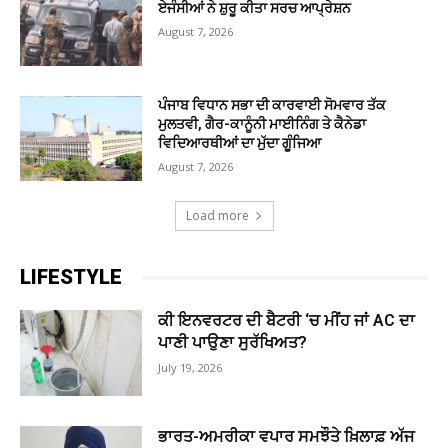
ਏਜੰਸੀਆਂ ਨੇ ਸ਼ੁਰੂ ਕੀਤਾ ਸਰਚ ਆਪ੍ਰੇਸ਼ਨ
August 7, 2026
ਪੰਜਾਬ ਵਿਧਾਨ ਸਭਾ ਦੀ ਕਾਰਵਾਈ ਸੋਮਵਾਰ ਤੱਕ
ਮੁਲਤਵੀ, ਗੈਰ-ਕਾਨੂੰਨੀ ਮਾਈਨਿੰਗ ਤੇ ਕੈਨੇਡਾ
ਵਿਦਿਆਰਥੀਆਂ ਦਾ ਮੁੱਦਾ ਗੂੰਜਿਆ
August 7, 2026
Load more
LIFESTYLE
ਕੀ ਇਨਵਰਟਰ ਦੀ ਬੈਟਰੀ ‘ਚ ਮੀਂਹ ਜਾਂ AC ਦਾ
ਪਾਣੀ ਪਾਉਣਾ ਸੁਰੱਖਿਅਤ?
July 19, 2026
ਭਾਰਤ-ਅਮਰੀਕਾ ਵਪਾਰ ਸਮਝੌਤੇ ਖ਼ਿਲਾਫ਼ ਅੱਜ