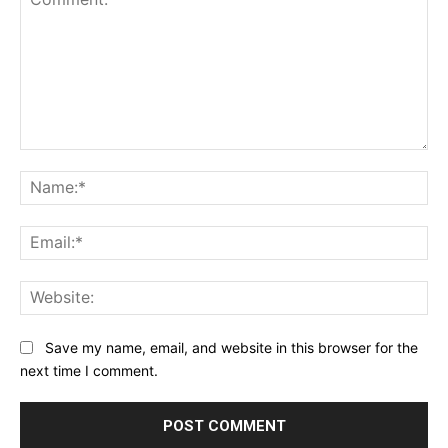
Comment:
Na
Ema
Web
Save my name, email, and website in this browser for the
next time I comment.