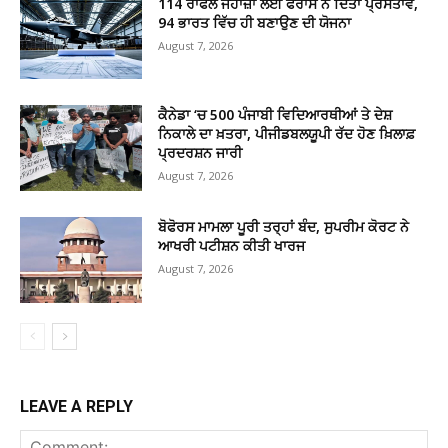
114 ਰਾਫੇਲ ਜਹਾਜ਼ਾਂ ਲਈ ਫਰਾਂਸ ਨੇ ਦਿੱਤਾ ਪ੍ਰਸਤਾਵ,
94 ਭਾਰਤ ਵਿੱਚ ਹੀ ਬਣਾਉਣ ਦੀ ਯੋਜਨਾ
August 7, 2026
ਕੈਨੇਡਾ ‘ਚ 500 ਪੰਜਾਬੀ ਵਿਦਿਆਰਥੀਆਂ ਤੇ ਦੇਸ਼
ਨਿਕਾਲੇ ਦਾ ਖ਼ਤਰਾ, ਪੀਜੀਡਬਲਯੂਪੀ ਰੱਦ ਹੋਣ ਖ਼ਿਲਾਫ਼
ਪ੍ਰਦਰਸ਼ਨ ਜਾਰੀ
August 7, 2026
ਬੋਫੋਰਸ ਮਾਮਲਾ ਪੂਰੀ ਤਰ੍ਹਾਂ ਬੰਦ, ਸੁਪਰੀਮ ਕੋਰਟ ਨੇ
ਆਖਰੀ ਪਟੀਸ਼ਨ ਕੀਤੀ ਖਾਰਜ
August 7, 2026
LEAVE A REPLY