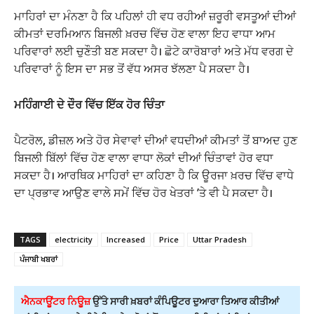
ਮਾਹਿਰਾਂ ਦਾ ਮੰਨਣਾ ਹੈ ਕਿ ਪਹਿਲਾਂ ਹੀ ਵਧ ਰਹੀਆਂ ਜ਼ਰੂਰੀ ਵਸਤੂਆਂ ਦੀਆਂ
ਕੀਮਤਾਂ ਦਰਮਿਆਨ ਬਿਜਲੀ ਖ਼ਰਚ ਵਿੱਚ ਹੋਣ ਵਾਲਾ ਇਹ ਵਾਧਾ ਆਮ
ਪਰਿਵਾਰਾਂ ਲਈ ਚੁਣੌਤੀ ਬਣ ਸਕਦਾ ਹੈ। ਛੋਟੇ ਕਾਰੋਬਾਰਾਂ ਅਤੇ ਮੱਧ ਵਰਗ ਦੇ
ਪਰਿਵਾਰਾਂ ਨੂੰ ਇਸ ਦਾ ਸਭ ਤੋਂ ਵੱਧ ਅਸਰ ਝੱਲਣਾ ਪੈ ਸਕਦਾ ਹੈ।
ਮਹਿੰਗਾਈ ਦੇ ਦੌਰ ਵਿੱਚ ਇੱਕ ਹੋਰ ਚਿੰਤਾ
ਪੈਟਰੋਲ, ਡੀਜ਼ਲ ਅਤੇ ਹੋਰ ਸੇਵਾਵਾਂ ਦੀਆਂ ਵਧਦੀਆਂ ਕੀਮਤਾਂ ਤੋਂ ਬਾਅਦ ਹੁਣ
ਬਿਜਲੀ ਬਿੱਲਾਂ ਵਿੱਚ ਹੋਣ ਵਾਲਾ ਵਾਧਾ ਲੋਕਾਂ ਦੀਆਂ ਚਿੰਤਾਵਾਂ ਹੋਰ ਵਧਾ
ਸਕਦਾ ਹੈ। ਆਰਥਿਕ ਮਾਹਿਰਾਂ ਦਾ ਕਹਿਣਾ ਹੈ ਕਿ ਊਰਜਾ ਖ਼ਰਚ ਵਿੱਚ ਵਾਧੇ
ਦਾ ਪ੍ਰਭਾਵ ਆਉਣ ਵਾਲੇ ਸਮੇਂ ਵਿੱਚ ਹੋਰ ਖੇਤਰਾਂ ’ਤੇ ਵੀ ਪੈ ਸਕਦਾ ਹੈ।
TAGS
electricity
Increased
Price
Uttar Pradesh
ਪੰਜਾਬੀ ਖਬਰਾਂ
ਐਨਕਾਊਂਟਰ ਨਿਊਜ਼
ਉੱਤੇ ਸਾਰੀ ਖ਼ਬਰਾਂ ਕੰਪਿਊਟਰ ਦੁਆਰਾ ਤਿਆਰ ਕੀਤੀਆਂ