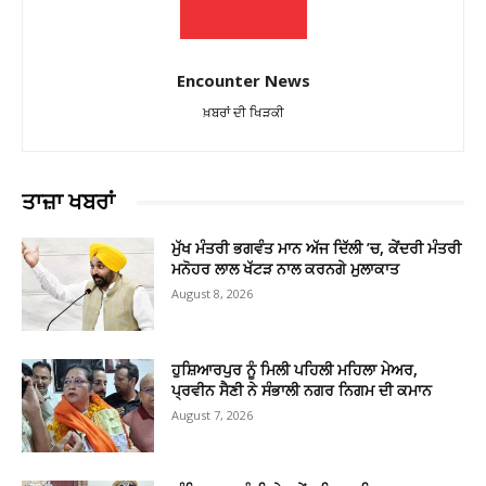
Encounter News
ਖ਼ਬਰਾਂ ਦੀ ਖਿੜਕੀ
ਤਾਜ਼ਾ ਖਬਰਾਂ
ਮੁੱਖ ਮੰਤਰੀ ਭਗਵੰਤ ਮਾਨ ਅੱਜ ਦਿੱਲੀ ’ਚ, ਕੇਂਦਰੀ ਮੰਤਰੀ
ਮਨੋਹਰ ਲਾਲ ਖੱਟੜ ਨਾਲ ਕਰਨਗੇ ਮੁਲਾਕਾਤ
August 8, 2026
ਹੁਸ਼ਿਆਰਪੁਰ ਨੂੰ ਮਿਲੀ ਪਹਿਲੀ ਮਹਿਲਾ ਮੇਅਰ,
ਪ੍ਰਵੀਨ ਸੈਣੀ ਨੇ ਸੰਭਾਲੀ ਨਗਰ ਨਿਗਮ ਦੀ ਕਮਾਨ
August 7, 2026