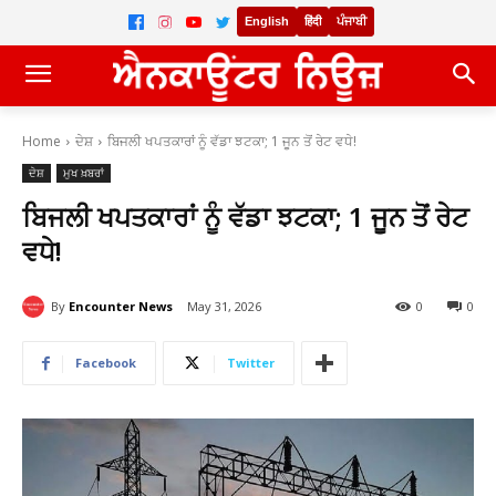
English
हिंदी
ਪੰਜਾਬੀ
Home
ਦੇਸ਼
ਬਿਜਲੀ ਖਪਤਕਾਰਾਂ ਨੂੰ ਵੱਡਾ ਝਟਕਾ; 1 ਜੂਨ ਤੋਂ ਰੇਟ ਵਧੇ!
ਦੇਸ਼
ਮੁਖ ਖ਼ਬਰਾਂ
ਬਿਜਲੀ ਖਪਤਕਾਰਾਂ ਨੂੰ ਵੱਡਾ ਝਟਕਾ; 1 ਜੂਨ ਤੋਂ ਰੇਟ
ਵਧੇ!
By
Encounter News
May 31, 2026
0
0
Facebook
Twitter