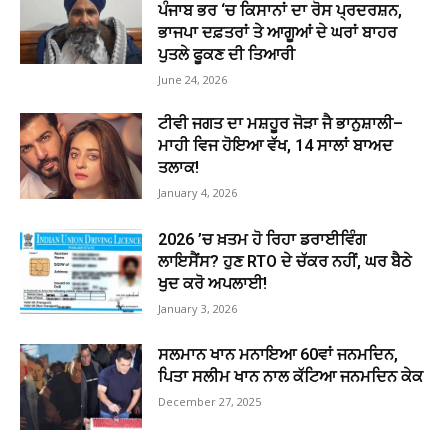
ਪੰਜਾਬ ਭਰ ‘ਚ ਕਿਸਾਨਾਂ ਦਾ ਰੋਸ ਪ੍ਰਦਰਸ਼ਨ,
ਭਾਜਪਾ ਦਫ਼ਤਰਾਂ ਤੇ ਆਗੂਆਂ ਦੇ ਘਰਾਂ ਬਾਹਰ
ਪੁਤਲੇ ਫੂਕਣ ਦੀ ਤਿਆਰੀ
June 24, 2026
ਟੀਵੀ ਜਗਤ ਦਾ ਮਸ਼ਹੂਰ ਜੋੜਾ ਜੈ ਭਾਨੁਸ਼ਾਲੀ–
ਮਾਹੀ ਵਿਜ ਹੋਇਆ ਵੱਖ, 14 ਸਾਲਾਂ ਬਾਅਦ
ਤਲਾਕ!
January 4, 2026
2026 ’ਚ ਖ਼ਤਮ ਹੋ ਰਿਹਾ ਡਰਾਈਵਿੰਗ
ਲਾਇਸੈਂਸ? ਹੁਣ RTO ਦੇ ਚੱਕਰ ਨਹੀਂ, ਘਰ ਬੈਠੇ
ਖੁਦ ਕਰੋ ਅਪਲਾਈ!
January 3, 2026
ਸਲਮਾਨ ਖਾਨ ਮਨਾਇਆ 60ਵਾਂ ਜਨਮਦਿਨ,
ਪਿਤਾ ਸਲੀਮ ਖਾਨ ਨਾਲ ਕੱਟਿਆ ਜਨਮਦਿਨ ਕੇਕ
December 27, 2025