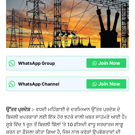
Join Now
WhatsApp Group
Join Now
WhatsApp Channel
ਉੱਤਰ ਪ੍ਰਦੇਸ਼ :-
ਵਧਦੀ ਮਹਿੰਗਾਈ ਦੇ ਦਰਮਿਆਨ ਉੱਤਰ ਪ੍ਰਦੇਸ਼ ਦੇ
ਬਿਜਲੀ ਖਪਤਕਾਰਾਂ ਲਈ ਇੱਕ ਹੋਰ ਝਟਕੇ ਵਾਲੀ ਖ਼ਬਰ ਸਾਹਮਣੇ ਆਈ ਹੈ।
ਸੂਬੇ ਵਿੱਚ 1 ਜੂਨ ਤੋਂ ਬਿਜਲੀ ਬਿੱਲਾਂ ’ਤੇ 10 ਫ਼ੀਸਦੀ ਵਾਧੂ ਸਰਚਾਰਜ ਲਾਗੂ
ਕਰਨ ਦਾ ਫ਼ੈਸਲਾ ਕੀਤਾ ਗਿਆ ਹੈ, ਜਿਸ ਨਾਲ ਕਰੋੜਾਂ ਉਪਭੋਗਤਾਵਾਂ ਦੀ