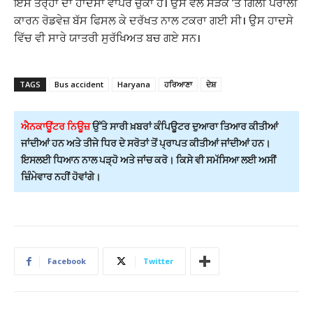
ਇਸ ਤਰ੍ਹਾਂ ਦਾ ਹਾਦਸਾ ਵਾਪਰ ਚੁੱਕਾ ਹੈ। ਉਸ ਵੇਲੇ ਸੜਕ ’ਤੇ ਗਿੱਲੀ ਪਰਾਲੀ
ਕਾਰਨ ਰੋਡਵੇਜ਼ ਬੱਸ ਫਿਸਲ ਕੇ ਦਰੱਖਤ ਨਾਲ ਟਕਰਾ ਗਈ ਸੀ। ਉਸ ਹਾਦਸੇ
ਵਿੱਚ ਵੀ ਸਾਰੇ ਯਾਤਰੀ ਸੁਰੱਖਿਅਤ ਬਚ ਗਏ ਸਨ।
TAGS
Bus accident
Haryana
ਹਰਿਆਣਾ
ਦੇਸ਼
ਐਨਕਾਊਂਟਰ ਨਿਊਜ਼
ਉੱਤੇ ਸਾਰੀ ਖ਼ਬਰਾਂ ਕੰਪਿਊਟਰ ਦੁਆਰਾ ਤਿਆਰ ਕੀਤੀਆਂ
ਜਾਂਦੀਆਂ ਹਨ ਅਤੇ ਤੀਜੇ ਧਿਰ ਦੇ ਸਰੋਤਾਂ ਤੋਂ ਪ੍ਰਾਪਤ ਕੀਤੀਆਂ ਜਾਂਦੀਆਂ ਹਨ।
ਇਸਲਈ ਧਿਆਨ ਨਾਲ ਪੜ੍ਹੋ ਅਤੇ ਜਾਂਚ ਕਰੋ। ਕਿਸੇ ਵੀ ਸਮੱਸਿਆ ਲਈ ਅਸੀਂ
ਜ਼ਿੰਮੇਵਾਰ ਨਹੀਂ ਹੋਵਾਂਗੇ।
Facebook
Twitter