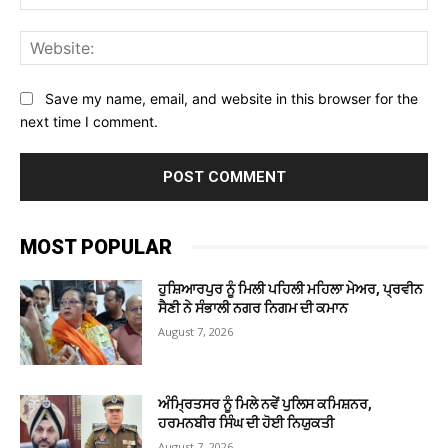
Web
Save my name, email, and website in this browser for the
next time I comment.
MOST POPULAR
ਹੁਸ਼ਿਆਰਪੁਰ ਨੂੰ ਮਿਲੀ ਪਹਿਲੀ ਮਹਿਲਾ ਮੇਅਰ, ਪ੍ਰਵੀਨ
ਸੈਣੀ ਨੇ ਸੰਭਾਲੀ ਨਗਰ ਨਿਗਮ ਦੀ ਕਮਾਨ
August 7, 2026
ਅੰਮ੍ਰਿਤਸਰ ਨੂੰ ਮਿਲੇ ਨਵੇਂ ਪੁਲਿਸ ਕਮਿਸ਼ਨਰ,
ਹਰਮਨਬੀਰ ਸਿੰਘ ਦੀ ਹੋਈ ਨਿਯੁਕਤੀ
August 7, 2026