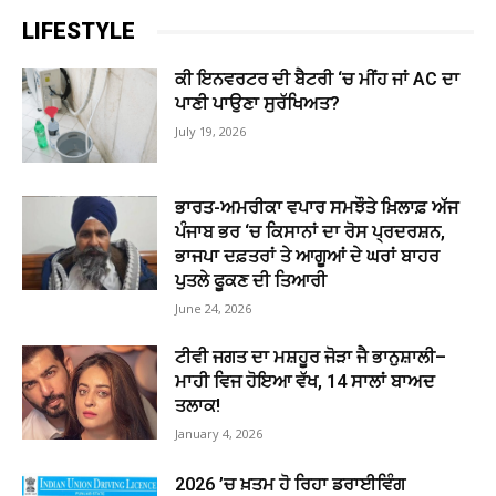
LIFESTYLE
ਕੀ ਇਨਵਰਟਰ ਦੀ ਬੈਟਰੀ ‘ਚ ਮੀਂਹ ਜਾਂ AC ਦਾ
ਪਾਣੀ ਪਾਉਣਾ ਸੁਰੱਖਿਅਤ?
July 19, 2026
ਭਾਰਤ-ਅਮਰੀਕਾ ਵਪਾਰ ਸਮਝੌਤੇ ਖ਼ਿਲਾਫ਼ ਅੱਜ
ਪੰਜਾਬ ਭਰ ‘ਚ ਕਿਸਾਨਾਂ ਦਾ ਰੋਸ ਪ੍ਰਦਰਸ਼ਨ,
ਭਾਜਪਾ ਦਫ਼ਤਰਾਂ ਤੇ ਆਗੂਆਂ ਦੇ ਘਰਾਂ ਬਾਹਰ
ਪੁਤਲੇ ਫੂਕਣ ਦੀ ਤਿਆਰੀ
June 24, 2026
ਟੀਵੀ ਜਗਤ ਦਾ ਮਸ਼ਹੂਰ ਜੋੜਾ ਜੈ ਭਾਨੁਸ਼ਾਲੀ–
ਮਾਹੀ ਵਿਜ ਹੋਇਆ ਵੱਖ, 14 ਸਾਲਾਂ ਬਾਅਦ
ਤਲਾਕ!
January 4, 2026
2026 ’ਚ ਖ਼ਤਮ ਹੋ ਰਿਹਾ ਡਰਾਈਵਿੰਗ