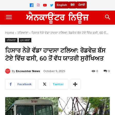
English
हिंदी
ਪੰਜਾਬੀ
Home
ਹਰਿਆਣਾ
ਹਿਸਾਰ ਨੇੜੇ ਵੱਡਾ ਹਾਦਸਾ ਟਲਿਆ: ਰੋਡਵੇਜ਼ ਬੱਸ ਟੋਏ ਵਿੱਚ ਫਸੀ, 60 ਤੋਂ...
ਹਰਿਆਣਾ
ਮੁਖ ਖ਼ਬਰਾਂ
ਹਿਸਾਰ ਨੇੜੇ ਵੱਡਾ ਹਾਦਸਾ ਟਲਿਆ: ਰੋਡਵੇਜ਼ ਬੱਸ
ਟੋਏ ਵਿੱਚ ਫਸੀ, 60 ਤੋਂ ਵੱਧ ਯਾਤਰੀ ਸੁਰੱਖਿਅਤ
By
Encounter News
October 9, 2025
0
0
Facebook
Twitter