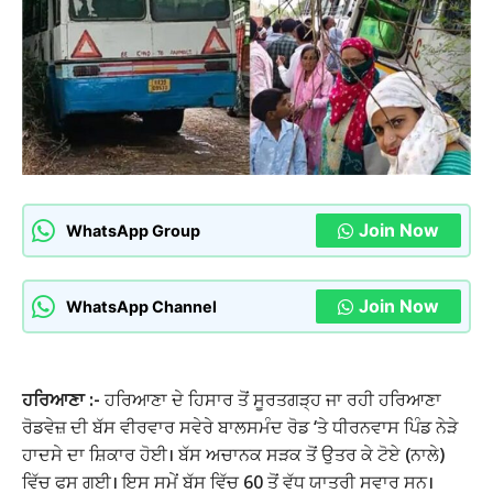
Join Now
WhatsApp Group
Join Now
WhatsApp Channel
ਹਰਿਆਣਾ :-
ਹਰਿਆਣਾ ਦੇ ਹਿਸਾਰ ਤੋਂ ਸੂਰਤਗੜ੍ਹ ਜਾ ਰਹੀ ਹਰਿਆਣਾ
ਰੋਡਵੇਜ਼ ਦੀ ਬੱਸ ਵੀਰਵਾਰ ਸਵੇਰੇ ਬਾਲਸਮੰਦ ਰੋਡ ‘ਤੇ ਧੀਰਨਵਾਸ ਪਿੰਡ ਨੇੜੇ
ਹਾਦਸੇ ਦਾ ਸ਼ਿਕਾਰ ਹੋਈ। ਬੱਸ ਅਚਾਨਕ ਸੜਕ ਤੋਂ ਉਤਰ ਕੇ ਟੋਏ (ਨਾਲੇ)
ਵਿੱਚ ਫਸ ਗਈ। ਇਸ ਸਮੇਂ ਬੱਸ ਵਿੱਚ 60 ਤੋਂ ਵੱਧ ਯਾਤਰੀ ਸਵਾਰ ਸਨ।