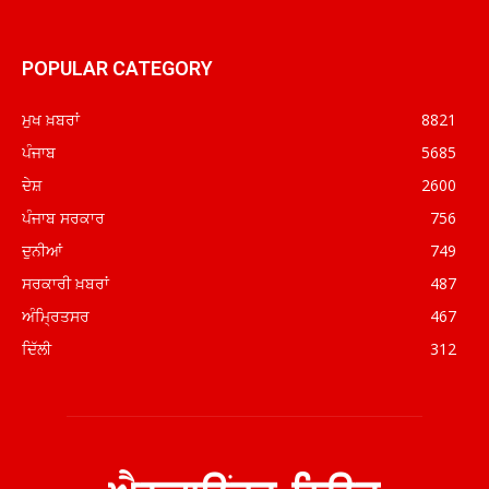
POPULAR CATEGORY
ਮੁਖ ਖ਼ਬਰਾਂ
8821
ਪੰਜਾਬ
5685
ਦੇਸ਼
2600
ਪੰਜਾਬ ਸਰਕਾਰ
756
ਦੁਨੀਆਂ
749
ਸਰਕਾਰੀ ਖ਼ਬਰਾਂ
487
ਅੰਮ੍ਰਿਤਸਰ
467
ਦਿੱਲੀ
312