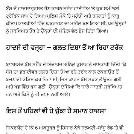
ਬੱਸ ਦੇ ਹਾਦਸਾਗ੍ਰਸਤ ਹੋਣ ਕਾਰਨ ਸਟੇਟ ਹਾਈਵੇਅ ‘ਤੇ ਕੁਝ ਸਮੇਂ ਲਈ
ਟ੍ਰੈਫਿਕ ਜਾਮ ਹੋ ਗਿਆ। ਪੁਲਿਸ ਮੌਕੇ ’ਤੇ ਪਹੁੰਚੀ ਅਤੇ ਹਾਲਾਤਾਂ ਨੂੰ ਕਾਬੂ
ਕੀਤਾ। ਯਾਤਰੀਆਂ ਵਿੱਚ ਘਬਰਾਹਟ ਦਾ ਮਾਹੌਲ ਬਣ ਗਿਆ ਸੀ, ਪਰ ਉਨ੍ਹਾਂ
ਨੂੰ ਸੁਰੱਖਿਅਤ ਤੌਰ ਤੇ ਉਨ੍ਹਾਂ ਦੀ ਮੰਜ਼ਿਲ ਵੱਲ ਭੇਜ ਦਿੱਤਾ ਗਿਆ।
ਹਾਦਸੇ ਦੀ ਵਜ੍ਹਾ — ਗਲਤ ਦਿਸ਼ਾ ਤੋਂ ਆ ਰਿਹਾ ਟਰੱਕ
ਬਾਲਸਮੰਦ ਬੱਸ ਸਟੈਂਡ ਦੇ ਇੰਚਾਰਜ ਅਨਿਲ ਕੁਮਾਰ ਨੇ ਜਾਣਕਾਰੀ ਦਿੱਤੀ ਕਿ
ਬੱਸ ਦਾ ਡਰਾਈਵਰ ਗਲਤ ਦਿਸ਼ਾ ਤੋਂ ਆ ਰਹੇ ਟਰੱਕ ਨਾਲ ਟਕਰਾਉਣ ਤੋਂ
ਬਚਣ ਦੀ ਕੋਸ਼ਿਸ਼ ਕਰ ਰਿਹਾ ਸੀ, ਜਿਸ ਕਾਰਨ ਬੱਸ ਸੜਕ ਤੋਂ ਉਤਰ ਗਈ
ਅਤੇ ਖੱਡ ਵਿੱਚ ਫਸ ਗਈ। ਉਨ੍ਹਾਂ ਦੱਸਿਆ ਕਿ ਸਾਰੇ ਯਾਤਰੀ ਸੁਰੱਖਿਅਤ
ਹਨ ਅਤੇ ਕਿਸੇ ਨੂੰ ਵੀ ਜ਼ਖਮ ਨਹੀਂ ਆਏ।
ਇਸ ਤੋਂ ਪਹਿਲਾਂ ਵੀ ਹੋ ਚੁੱਕਾ ਹੈ ਸਮਾਨ ਹਾਦਸਾ
ਜ਼ਿਕਰਯੋਗ ਹੈ ਕਿ 6 ਅਕਤੂਬਰ ਨੂੰ ਹਿਸਾਰ ਨੇੜੇ ਸੁਲਖਣੀ–ਧਾਂਸੂ ਰੋਡ ’ਤੇ ਵੀ