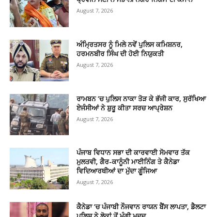
August 7, 2026
ਅੰਮ੍ਰਿਤਸਰ ਨੂੰ ਮਿਲੇ ਨਵੇਂ ਪੁਲਿਸ ਕਮਿਸ਼ਨਰ,
ਹਰਮਨਬੀਰ ਸਿੰਘ ਦੀ ਹੋਈ ਨਿਯੁਕਤੀ
August 7, 2026
ਰਾਮਬਨ ’ਚ ਪੁਲਿਸ ਨਾਕਾ ਤੋੜ ਕੇ ਭੱਜੀ ਕਾਰ, ਸੁਰੱਖਿਆ
ਏਜੰਸੀਆਂ ਨੇ ਸ਼ੁਰੂ ਕੀਤਾ ਸਰਚ ਆਪ੍ਰੇਸ਼ਨ
August 7, 2026
ਪੰਜਾਬ ਵਿਧਾਨ ਸਭਾ ਦੀ ਕਾਰਵਾਈ ਸੋਮਵਾਰ ਤੱਕ
ਮੁਲਤਵੀ, ਗੈਰ-ਕਾਨੂੰਨੀ ਮਾਈਨਿੰਗ ਤੇ ਕੈਨੇਡਾ
ਵਿਦਿਆਰਥੀਆਂ ਦਾ ਮੁੱਦਾ ਗੂੰਜਿਆ
August 7, 2026
ਕੈਨੇਡਾ ’ਚ ਪੰਜਾਬੀ ਨੌਜਵਾਨ ਰਾਯਨ ਬੈਂਸ ਲਾਪਤਾ, ਡੈਲਟਾ
ਪੁਲਿਸ ਨੇ ਲੋਕਾਂ ਤੋਂ ਮੰਗੀ ਮਦਦ