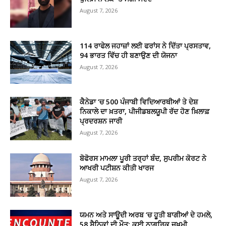
August 7, 2026
114 ਰਾਫੇਲ ਜਹਾਜ਼ਾਂ ਲਈ ਫਰਾਂਸ ਨੇ ਦਿੱਤਾ ਪ੍ਰਸਤਾਵ,
94 ਭਾਰਤ ਵਿੱਚ ਹੀ ਬਣਾਉਣ ਦੀ ਯੋਜਨਾ
August 7, 2026
ਕੈਨੇਡਾ ‘ਚ 500 ਪੰਜਾਬੀ ਵਿਦਿਆਰਥੀਆਂ ਤੇ ਦੇਸ਼
ਨਿਕਾਲੇ ਦਾ ਖ਼ਤਰਾ, ਪੀਜੀਡਬਲਯੂਪੀ ਰੱਦ ਹੋਣ ਖ਼ਿਲਾਫ਼
ਪ੍ਰਦਰਸ਼ਨ ਜਾਰੀ
August 7, 2026
ਬੋਫੋਰਸ ਮਾਮਲਾ ਪੂਰੀ ਤਰ੍ਹਾਂ ਬੰਦ, ਸੁਪਰੀਮ ਕੋਰਟ ਨੇ
ਆਖਰੀ ਪਟੀਸ਼ਨ ਕੀਤੀ ਖਾਰਜ
August 7, 2026
ਯਮਨ ਅਤੇ ਸਾਊਦੀ ਅਰਬ ‘ਚ ਹੂਤੀ ਬਾਗੀਆਂ ਦੇ ਹਮਲੇ,
58 ਸੈਨਿਕਾਂ ਦੀ ਮੌਤ; ਕਈ ਨਾਗਰਿਕ ਜ਼ਖ਼ਮੀ