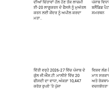
ਦੀਆਂ ਚਿੰਤਾਵਾਂ ਹੱਲ ਹੋਣ ਤੱਕ ਲਾਜ਼ਮੀ
ਪੰਜਾਬ ਵਿਧ
ਈ-20 ਲਾਗੂਕਰਨ ਦੇ ਫੈਸਲੇ ਨੂੰ ਮੁਅੱਤਲ
ਬਲੈਂਡਿਡ ਪੈ
ਕਰਨ ਲਈ ਕੇਂਦਰ ਨੂੰ ਅਪੀਲ ਕਰਦਾ
ਸਮਰਥਨ
ਮਤਾ...
ਵਿੱਤੀ ਵਰ੍ਹੇ 2026-27 ਵਿੱਚ ਪੰਜਾਬ ਦੇ
ਵਿਸ਼ਵ ਲੰਗ 
ਕੁੱਲ ਜੀ.ਐੱਸ.ਟੀ. ਮਾਲੀਏ ਵਿੱਚ 20
ਮਾਨ ਸਰਕਾਰ
ਫੀਸਦੀ ਦਾ ਵਾਧਾ, ਅੰਕੜਾ 10,447
ਅਤੇ ਰੋਕਥਾ
ਕਰੋੜ ਰੁਪਏ ‘ਤੇ ਪੁੱਜਾ
ਵਚਨਬੱਧਤਾ