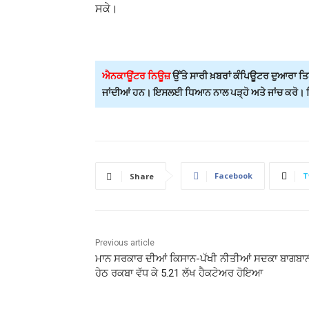
ਸਕੇ।
ਐਨਕਾਊਂਟਰ ਨਿਊਜ਼
ਉੱਤੇ ਸਾਰੀ ਖ਼ਬਰਾਂ ਕੰਪਿਊਟਰ ਦੁਆਰਾ ਤਿਆ
ਜਾਂਦੀਆਂ ਹਨ। ਇਸਲਈ ਧਿਆਨ ਨਾਲ ਪੜ੍ਹੋ ਅਤੇ ਜਾਂਚ ਕਰੋ। ਕਿਸ
Facebook
T
Share
Previous article
ਮਾਨ ਸਰਕਾਰ ਦੀਆਂ ਕਿਸਾਨ-ਪੱਖੀ ਨੀਤੀਆਂ ਸਦਕਾ ਬਾਗਬਾ
ਹੇਠ ਰਕਬਾ ਵੱਧ ਕੇ 5.21 ਲੱਖ ਹੈਕਟੇਅਰ ਹੋਇਆ