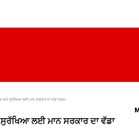
ਪੰਜਾਬ
ਚੰਡੀਗੜ੍ਹ
ਦਿੱਲੀ
ਹਰਿਆਣਾ
ਰਾਜਨੀਤੀ
ਸਿਹਤ
ਕਾਰ ਅਤੇ ਸੁਰੱਖਿਆ ਲਈ ਮਾਨ ਸਰਕਾਰ ਦਾ ਵੱਡਾ ਕਦਮ
M
ੇ ਸੁਰੱਖਿਆ ਲਈ ਮਾਨ ਸਰਕਾਰ ਦਾ ਵੱਡਾ