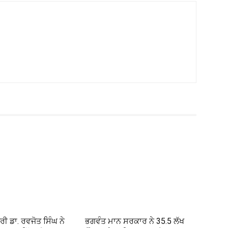
ਰੀ ਡਾ. ਰਵਜੋਤ ਸਿੰਘ ਨੇ
ਭਗਵੰਤ ਮਾਨ ਸਰਕਾਰ ਨੇ 35.5 ਲੱਖ