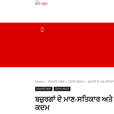
ਹੋਮ
ਮੁਖ ਖ਼ਬਰਾਂ
ਦੇਸ਼
ਸਰਕਾਰੀ ਖ਼ਬਰਾਂ
Home
ਸਰਕਾਰੀ ਖ਼ਬਰਾਂ
ਪੰਜਾਬ ਸਰਕਾਰ
ਬਜ਼ੁਰਗਾਂ ਦੇ ਮਾਣ-ਸਤਿ
ਸਰਕਾਰੀ ਖ਼ਬਰਾਂ
ਪੰਜਾਬ ਸਰਕਾਰ
ਬਜ਼ੁਰਗਾਂ ਦੇ ਮਾਣ-ਸਤਿਕਾਰ ਅਤ
ਕਦਮ