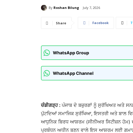
By
Roshan Bilung
July 7, 2026
Facebook
T
Share
WhatsApp Group
WhatsApp Channel
ਚੰਡੀਗੜ੍ਹ :
ਪੰਜਾਬ ਦੇ ਬਜ਼ੁਰਗਾਂ ਨੂੰ ਸੁਰੱਖਿਅਤ ਅਤ
ਪੁੱਟਦਿਆਂ ਸਮਾਜਿਕ ਸੁਰੱਖਿਆ, ਇਸਤਰੀ ਅਤੇ ਬਾਲ ਵਿਕ
ਆਧੁਨਿਕ ਬਿਰਧ ਆਸ਼ਰਮ (ਸੀਨੀਅਰ ਸਿਟੀਜ਼ਨ ਹੋਮ) 
ਪ੍ਰਬੰਧਨ ਅਧੀਨ ਬਣਨ ਵਾਲੇ ਇਸ ਆਸ਼ਰਮ ਲਈ ਗਮਾਡਾ 