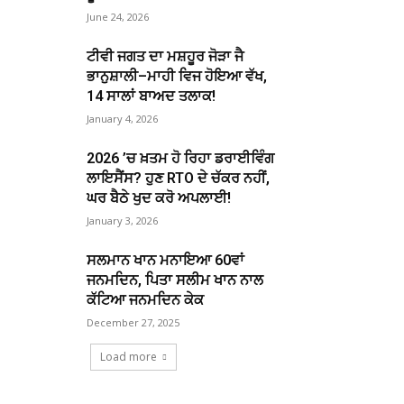
June 24, 2026
ਟੀਵੀ ਜਗਤ ਦਾ ਮਸ਼ਹੂਰ ਜੋੜਾ ਜੈ
ਭਾਨੁਸ਼ਾਲੀ–ਮਾਹੀ ਵਿਜ ਹੋਇਆ ਵੱਖ,
14 ਸਾਲਾਂ ਬਾਅਦ ਤਲਾਕ!
January 4, 2026
2026 ’ਚ ਖ਼ਤਮ ਹੋ ਰਿਹਾ ਡਰਾਈਵਿੰਗ
ਲਾਇਸੈਂਸ? ਹੁਣ RTO ਦੇ ਚੱਕਰ ਨਹੀਂ,
ਘਰ ਬੈਠੇ ਖੁਦ ਕਰੋ ਅਪਲਾਈ!
January 3, 2026
ਸਲਮਾਨ ਖਾਨ ਮਨਾਇਆ 60ਵਾਂ
ਜਨਮਦਿਨ, ਪਿਤਾ ਸਲੀਮ ਖਾਨ ਨਾਲ
ਕੱਟਿਆ ਜਨਮਦਿਨ ਕੇਕ
December 27, 2025
Load more