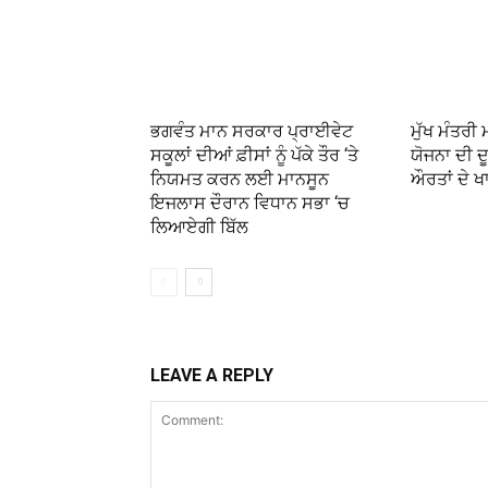
ਭਗਵੰਤ ਮਾਨ ਸਰਕਾਰ ਪ੍ਰਾਈਵੇਟ
ਮੁੱਖ ਮੰਤਰੀ
ਸਕੂਲਾਂ ਦੀਆਂ ਫ਼ੀਸਾਂ ਨੂੰ ਪੱਕੇ ਤੌਰ ‘ਤੇ
ਯੋਜਨਾ ਦੀ ਦੂ
ਨਿਯਮਤ ਕਰਨ ਲਈ ਮਾਨਸੂਨ
ਔਰਤਾਂ ਦੇ ਖ
ਇਜਲਾਸ ਦੌਰਾਨ ਵਿਧਾਨ ਸਭਾ ‘ਚ
ਲਿਆਏਗੀ ਬਿੱਲ
LEAVE A REPLY