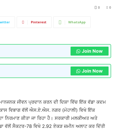
0
0
witter
Pinterest
WhatsApp
Join Now
Join Now
ੇ ਸਨਮਾਨਜਨਕ ਜੀਵਨ ਪ੍ਰਦਾਨ ਕਰਨ ਦੀ ਦਿਸ਼ਾ ਵਿੱਚ ਇੱਕ ਵੱਡਾ ਕਦਮ
ਾਸ ਵਿਭਾਗ ਵੱਲੋਂ ਐਸ.ਏ.ਐਸ. ਨਗਰ (ਮੋਹਾਲੀ) ਵਿਖੇ ਇੱਕ
ਦਾ ਨਿਰਮਾਣ ਕੀਤਾ ਜਾ ਰਿਹਾ ਹੈ। ਸਰਕਾਰੀ ਮਲਕੀਅਤ ਅਤੇ
ਵੱਲੋਂ ਸੈਕਟਰ-78 ਵਿਖੇ 2.92 ਏਕੜ ਜ਼ਮੀਨ ਅਲਾਟ ਕਰ ਦਿੱਤੀ