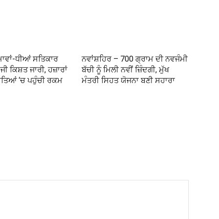
 ਮਾਵਾਂ-ਧੀਆਂ ਸਤਿਕਾਰ
ਨਵਾਂਸ਼ਹਿਰ – 700 ਗ੍ਰਾਮ ਦੀ ਨਵਜੰਮੀ
ਜੀ ਕਿਸ਼ਤ ਜਾਰੀ, ਹਜ਼ਾਰਾਂ
ਬੱਚੀ ਨੂੰ ਮਿਲੀ ਨਵੀਂ ਜ਼ਿੰਦਗੀ, ਮੁੱਖ
ਾਤਿਆਂ ‘ਚ ਪਹੁੰਚੀ ਰਕਮ
ਮੰਤਰੀ ਸਿਹਤ ਯੋਜਨਾ ਬਣੀ ਸਹਾਰਾ