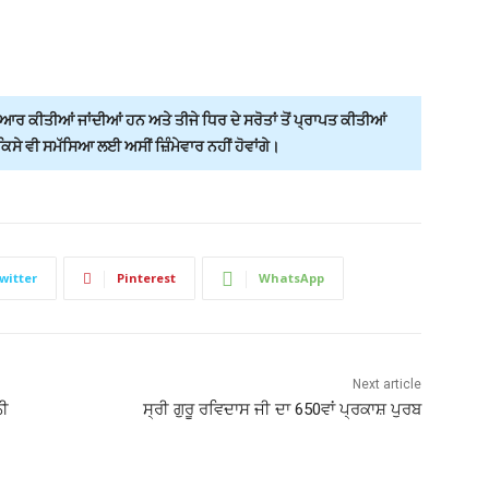
ਰ ਕੀਤੀਆਂ ਜਾਂਦੀਆਂ ਹਨ ਅਤੇ ਤੀਜੇ ਧਿਰ ਦੇ ਸਰੋਤਾਂ ਤੋਂ ਪ੍ਰਾਪਤ ਕੀਤੀਆਂ
ੇ ਵੀ ਸਮੱਸਿਆ ਲਈ ਅਸੀਂ ਜ਼ਿੰਮੇਵਾਰ ਨਹੀਂ ਹੋਵਾਂਗੇ।
witter
Pinterest
WhatsApp
Next article
ਨੀ
ਸ੍ਰੀ ਗੁਰੂ ਰਵਿਦਾਸ ਜੀ ਦਾ 650ਵਾਂ ਪ੍ਰਕਾਸ਼ ਪੁਰਬ