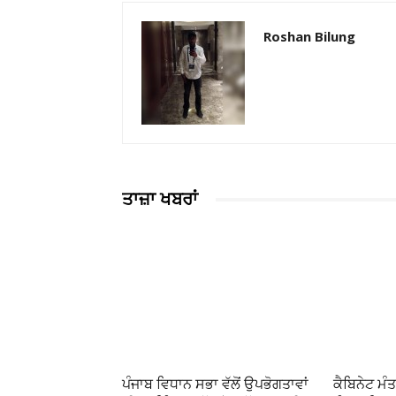
Roshan Bilung
ਤਾਜ਼ਾ ਖਬਰਾਂ
ਪੰਜਾਬ ਵਿਧਾਨ ਸਭਾ ਵੱਲੋਂ ਉਪਭੋਗਤਾਵਾਂ
ਕੈਬਿਨੇਟ ਮੰਤ