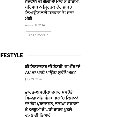
ਨੌਜਵਾਨ ਦੀ ਗੋਲ਼ੀਆਂ ਮਾਰ ਕੇ ਹੱਤਿਆ,
ਪਰਿਵਾਰ ਨੇ ਮ੍ਰਿਤਕ ਦੇਹ ਭਾਰਤ
ਲਿਆਉਣ ਲਈ ਸਰਕਾਰ ਤੋਂ ਮਦਦ
ਮੰਗੀ
August 8, 2026
Load more
IFESTYLE
ਕੀ ਇਨਵਰਟਰ ਦੀ ਬੈਟਰੀ ‘ਚ ਮੀਂਹ ਜਾਂ
AC ਦਾ ਪਾਣੀ ਪਾਉਣਾ ਸੁਰੱਖਿਅਤ?
July 19, 2026
ਭਾਰਤ-ਅਮਰੀਕਾ ਵਪਾਰ ਸਮਝੌਤੇ
ਖ਼ਿਲਾਫ਼ ਅੱਜ ਪੰਜਾਬ ਭਰ ‘ਚ ਕਿਸਾਨਾਂ
ਦਾ ਰੋਸ ਪ੍ਰਦਰਸ਼ਨ, ਭਾਜਪਾ ਦਫ਼ਤਰਾਂ
ਤੇ ਆਗੂਆਂ ਦੇ ਘਰਾਂ ਬਾਹਰ ਪੁਤਲੇ
ਫੂਕਣ ਦੀ ਤਿਆਰੀ