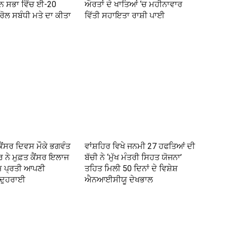
ਾਨ ਸਭਾ ਵਿੱਚ ਈ-20
ਔਰਤਾਂ ਦੇ ਖਾਤਿਆਂ ‘ਚ ਮਹੀਨਾਵਾਰ
ਟਰੋਲ ਸਬੰਧੀ ਮਤੇ ਦਾ ਕੀਤਾ
ਵਿੱਤੀ ਸਹਾਇਤਾ ਰਾਸ਼ੀ ਪਾਈ
ਕੈਂਸਰ ਦਿਵਸ ਮੌਕੇ ਭਗਵੰਤ
ਵਾਂਸ਼ਹਿਰ ਵਿਖੇ ਜਨਮੀ 27 ਹਫਤਿਆਂ ਦੀ
 ਨੇ ਮੁਫ਼ਤ ਕੈਂਸਰ ਇਲਾਜ
ਬੱਚੀ ਨੇ ‘ਮੁੱਖ ਮੰਤਰੀ ਸਿਹਤ ਯੋਜਨਾ’
ਮ ਪ੍ਰਤੀ ਆਪਣੀ
ਤਹਿਤ ਮਿਲੀ 50 ਦਿਨਾਂ ਦੇ ਵਿਸ਼ੇਸ਼
 ਦੁਹਰਾਈ
ਐਨਆਈਸੀਯੂ ਦੇਖਭਾਲ