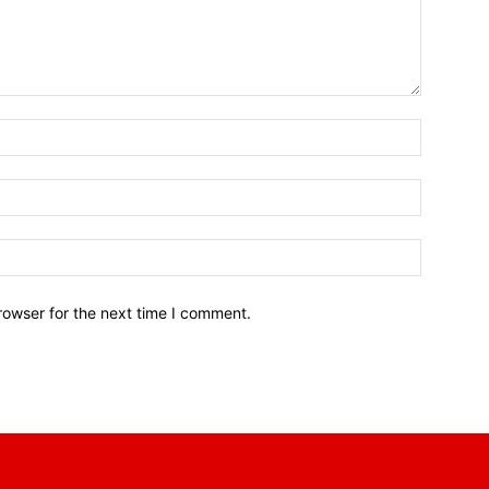
Name:*
Email:*
Website:
rowser for the next time I comment.