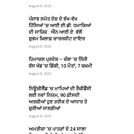
August 8, 2026
ਪੰਜਾਬ ਸਮੇਤ ਦੇਸ਼ ਦੇ ਵੱਖ-ਵੱਖ
ਹਿੱਸਿਆਂ ’ਚ ਆਈ.ਈ.ਡੀ. ਧਮਾਕਿਆਂ
ਦੀ ਸਾਜ਼ਿਸ਼ : ਐੱਨ.ਆਈ.ਏ. ਵੱਲੋਂ
ਸ਼ੁਭਮ ਖ਼ਿਲਾਫ਼ ਚਾਰਜਸ਼ੀਟ ਦਾਇਰ
August 8, 2026
ਹਿਮਾਚਲ ਪ੍ਰਦੇਸ਼ – ਚੰਬਾ ’ਚ ਨਿੱਜੀ
ਬੱਸ ਖੱਡ ’ਚ ਡਿੱਗੀ, 10 ਮੌਤਾਂ, 7 ਜ਼ਖ਼ਮੀ
August 8, 2026
ਨਿਊਜ਼ੀਲੈਂਡ ’ਚ ਮਾਪਿਆਂ ਦੀ ਰੈਜ਼ੀਡੈਂਸੀ
ਲਈ ਨਵਾਂ ਨਿਯਮ, 90 ਫ਼ੀਸਦੀ
ਅਰਜ਼ੀਆਂ ਹੁਣ ਤਰੀਕ ਦੇ ਆਧਾਰ ਤੇ
ਚੁਣੀਆਂ ਜਾਣਗੀਆਂ
August 8, 2026
ਅਮਰੀਕਾ ‘ਚ ਪਾਤੜਾਂ ਦੇ 24 ਸਾਲਾ