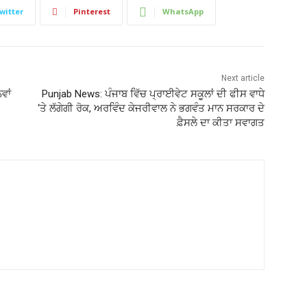
witter
Pinterest
WhatsApp
Next article
ਵਾਂ
Punjab News: ਪੰਜਾਬ ਵਿੱਚ ਪ੍ਰਾਈਵੇਟ ਸਕੂਲਾਂ ਦੀ ਫੀਸ ਵਾਧੇ
‘ਤੇ ਲੱਗੇਗੀ ਰੋਕ, ਅਰਵਿੰਦ ਕੇਜਰੀਵਾਲ ਨੇ ਭਗਵੰਤ ਮਾਨ ਸਰਕਾਰ ਦੇ
ਫ਼ੈਸਲੇ ਦਾ ਕੀਤਾ ਸਵਾਗਤ