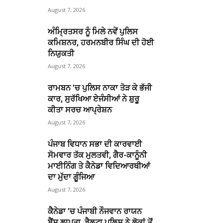
August 7, 2026
ਅੰਮ੍ਰਿਤਸਰ ਨੂੰ ਮਿਲੇ ਨਵੇਂ ਪੁਲਿਸ
ਕਮਿਸ਼ਨਰ, ਹਰਮਨਬੀਰ ਸਿੰਘ ਦੀ ਹੋਈ
ਨਿਯੁਕਤੀ
August 7, 2026
ਰਾਮਬਨ ’ਚ ਪੁਲਿਸ ਨਾਕਾ ਤੋੜ ਕੇ ਭੱਜੀ
ਕਾਰ, ਸੁਰੱਖਿਆ ਏਜੰਸੀਆਂ ਨੇ ਸ਼ੁਰੂ
ਕੀਤਾ ਸਰਚ ਆਪ੍ਰੇਸ਼ਨ
August 7, 2026
ਪੰਜਾਬ ਵਿਧਾਨ ਸਭਾ ਦੀ ਕਾਰਵਾਈ
ਸੋਮਵਾਰ ਤੱਕ ਮੁਲਤਵੀ, ਗੈਰ-ਕਾਨੂੰਨੀ
ਮਾਈਨਿੰਗ ਤੇ ਕੈਨੇਡਾ ਵਿਦਿਆਰਥੀਆਂ
ਦਾ ਮੁੱਦਾ ਗੂੰਜਿਆ
August 7, 2026
ਕੈਨੇਡਾ ’ਚ ਪੰਜਾਬੀ ਨੌਜਵਾਨ ਰਾਯਨ
ਬੈਂਸ ਲਾਪਤਾ, ਡੈਲਟਾ ਪੁਲਿਸ ਨੇ ਲੋਕਾਂ ਤੋਂ