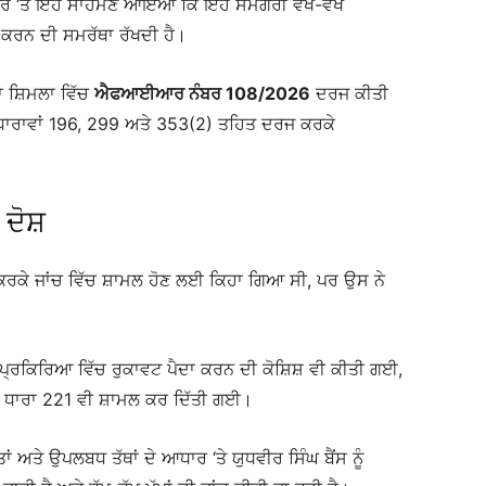
ੇ ਤੌਰ ‘ਤੇ ਇਹ ਸਾਹਮਣੇ ਆਇਆ ਕਿ ਇਹ ਸਮੱਗਰੀ ਵੱਖ-ਵੱਖ
ਕਰਨ ਦੀ ਸਮਰੱਥਾ ਰੱਖਦੀ ਹੈ।
ਹਾ ਸ਼ਿਮਲਾ ਵਿੱਚ
ਐਫਆਈਆਰ ਨੰਬਰ 108/2026
ਦਰਜ ਕੀਤੀ
ਾਰਾਵਾਂ 196, 299 ਅਤੇ 353(2) ਤਹਿਤ ਦਰਜ ਕਰਕੇ
ਦੋਸ਼
ੀ ਕਰਕੇ ਜਾਂਚ ਵਿੱਚ ਸ਼ਾਮਲ ਹੋਣ ਲਈ ਕਿਹਾ ਗਿਆ ਸੀ, ਪਰ ਉਸ ਨੇ
 ਪ੍ਰਕਿਰਿਆ ਵਿੱਚ ਰੁਕਾਵਟ ਪੈਦਾ ਕਰਨ ਦੀ ਕੋਸ਼ਿਸ਼ ਵੀ ਕੀਤੀ ਗਈ,
ਦੀ ਧਾਰਾ 221 ਵੀ ਸ਼ਾਮਲ ਕਰ ਦਿੱਤੀ ਗਈ।
ਾਂ ਅਤੇ ਉਪਲਬਧ ਤੱਥਾਂ ਦੇ ਆਧਾਰ ‘ਤੇ ਯੁਧਵੀਰ ਸਿੰਘ ਬੈਂਸ ਨੂੰ