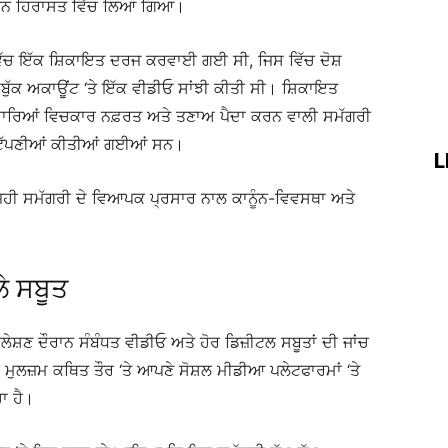
 ਅਧੀਨ ਹਿਰਾਸਤ ਵਿੱਚ ਲਿਆ ਗਿਆ।
ੇ ਵਿੱਚ ਇੱਕ ਸ਼ਿਕਾਇਤ ਦਰਜ ਕਰਵਾਈ ਗਈ ਸੀ, ਜਿਸ ਵਿੱਚ ਦੋਸ਼
ੁੱਕ ਅਕਾਊਂਟ ‘ਤੇ ਇੱਕ ਵੀਡੀਓ ਸਾਂਝੀ ਕੀਤੀ ਸੀ। ਸ਼ਿਕਾਇਤ
ਾਰਿਆਂ ਵਿਚਕਾਰ ਨਫ਼ਰਤ ਅਤੇ ਤਣਾਅ ਪੈਦਾ ਕਰਨ ਵਾਲੀ ਸਮੱਗਰੀ
ਟਿੱਪਣੀਆਂ ਕੀਤੀਆਂ ਗਈਆਂ ਸਨ।
L
ਹੀ ਸਮੱਗਰੀ ਦੇ ਵਿਆਪਕ ਪ੍ਰਸਾਰ ਨਾਲ ਕਾਨੂੰਨ-ਵਿਵਸਥਾ ਅਤੇ
ਲੇ ਸਬੂਤ
ਲੇਸ਼ਣ ਦੌਰਾਨ ਸੰਬੰਧਤ ਵੀਡੀਓ ਅਤੇ ਹੋਰ ਡਿਜ਼ੀਟਲ ਸਬੂਤਾਂ ਦੀ ਜਾਂਚ
ਲਜ਼ਮ ਕਥਿਤ ਤੌਰ ‘ਤੇ ਆਪਣੇ ਸੋਸ਼ਲ ਮੀਡੀਆ ਪਲੇਟਫਾਰਮਾਂ ‘ਤੇ
ਾ ਹੈ।