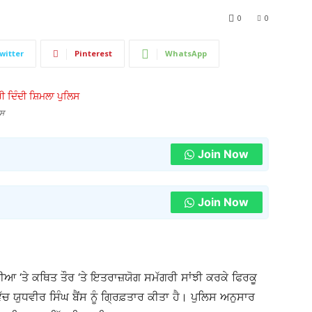
0
0
witter
Pinterest
WhatsApp
ਿਸ
Join Now
Join Now
ਡੀਆ ‘ਤੇ ਕਥਿਤ ਤੌਰ ‘ਤੇ ਇਤਰਾਜ਼ਯੋਗ ਸਮੱਗਰੀ ਸਾਂਝੀ ਕਰਕੇ ਫਿਰਕੂ
ਿੱਚ ਯੁਧਵੀਰ ਸਿੰਘ ਬੈਂਸ ਨੂੰ ਗ੍ਰਿਫ਼ਤਾਰ ਕੀਤਾ ਹੈ। ਪੁਲਿਸ ਅਨੁਸਾਰ