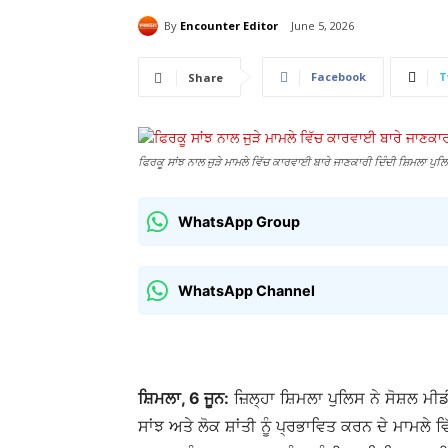
By
Encounter Editor
June 5, 2026
Facebook
T
Share
ਫਿਰਕੂ ਸਾਂਝ ਨਾਲ ਜੁੜੇ ਮਾਮਲੇ ਵਿੱਚ ਕਾਰਵਾਈ ਬਾਰੇ ਜਾਣਕਾਰੀ ਦਿੰਦੀ ਸ਼ਿਮਲਾ ਪੁਲ
WhatsApp Group
WhatsApp Channel
ਸ਼ਿਮਲਾ, 6 ਜੂਨ:
ਜ਼ਿਲ੍ਹਾ ਸ਼ਿਮਲਾ ਪੁਲਿਸ ਨੇ ਸੋਸ਼ਲ ਮੀ
ਸਾਂਝ ਅਤੇ ਲੋਕ ਸ਼ਾਂਤੀ ਨੂੰ ਪ੍ਰਭਾਵਿਤ ਕਰਨ ਦੇ ਮਾਮਲੇ ਵ