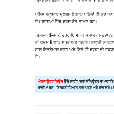
ਗ੍ਰਿਫ਼ਤਾਰ ਕੀਤਾ ਗਿਆ ਹੈ। ਮਾਮਲੇ ਦੀ ਜਾਂਚ ਹਾਲੇ ਵੀ ਜ
ਪੁਲਿਸ ਅਨੁਸਾਰ ਮੁਲਜ਼ਮ ਖ਼ਿਲਾਫ਼ ਪਹਿਲਾਂ ਵੀ ਕੁਝ ਅਪ
ਵੱਖ ਥਾਣਿਆਂ ਵਿੱਚ ਦਰਜ ਕੇਸ ਸ਼ਾਮਲ ਹਨ।
ਸ਼ਿਮਲਾ ਪੁਲਿਸ ਨੇ ਦੁਹਰਾਇਆ ਕਿ ਸਮਾਜਕ ਸਦਭਾਵਨਾ, ਲ
ਵੀ ਕਦਮ ਖ਼ਿਲਾਫ਼ ਸਖ਼ਤ ਅਤੇ ਨਿਰਪੱਖ ਕਾਨੂੰਨੀ ਕਾਰਵਾਈ 
ਨਾਲ ਇਸਤੇਮਾਲ ਕਰਨ ਅਤੇ ਕਿਸੇ ਵੀ ਤਰ੍ਹਾਂ ਦੀ ਭੜਕਾ
ਹੈ।
ਐਨਕਾਊਂਟਰ ਨਿਊਜ਼
ਉੱਤੇ ਸਾਰੀ ਖ਼ਬਰਾਂ ਕੰਪਿਊਟਰ ਦੁਆਰਾ ਤਿਆ
ਜਾਂਦੀਆਂ ਹਨ। ਇਸਲਈ ਧਿਆਨ ਨਾਲ ਪੜ੍ਹੋ ਅਤੇ ਜਾਂਚ ਕਰੋ। ਕਿਸ