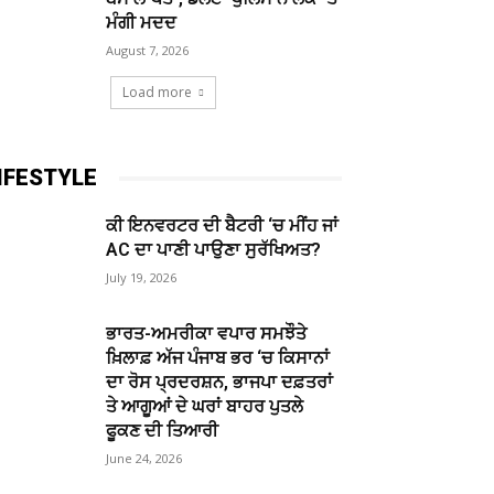
ਮੰਗੀ ਮਦਦ
August 7, 2026
Load more
IFESTYLE
ਕੀ ਇਨਵਰਟਰ ਦੀ ਬੈਟਰੀ ‘ਚ ਮੀਂਹ ਜਾਂ
AC ਦਾ ਪਾਣੀ ਪਾਉਣਾ ਸੁਰੱਖਿਅਤ?
July 19, 2026
ਭਾਰਤ-ਅਮਰੀਕਾ ਵਪਾਰ ਸਮਝੌਤੇ
ਖ਼ਿਲਾਫ਼ ਅੱਜ ਪੰਜਾਬ ਭਰ ‘ਚ ਕਿਸਾਨਾਂ
ਦਾ ਰੋਸ ਪ੍ਰਦਰਸ਼ਨ, ਭਾਜਪਾ ਦਫ਼ਤਰਾਂ
ਤੇ ਆਗੂਆਂ ਦੇ ਘਰਾਂ ਬਾਹਰ ਪੁਤਲੇ
ਫੂਕਣ ਦੀ ਤਿਆਰੀ
June 24, 2026