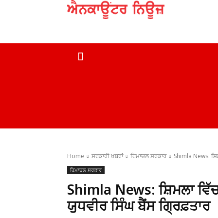
ਹੋਮ
ਮੁਖ ਖ਼ਬਰਾਂ
ਦੇਸ਼
ਸਰਕਾਰੀ ਖ਼ਬਰਾਂ
Home
ਸਰਕਾਰੀ ਖ਼ਬਰਾਂ
ਹਿਮਾਚਲ ਸਰਕਾਰ
Shimla News: ਸ਼ਿਮਲ
ਹਿਮਾਚਲ ਸਰਕਾਰ
Shimla News: ਸ਼ਿਮਲਾ ਵਿੱਚ ਫ
ਯੁਧਵੀਰ ਸਿੰਘ ਬੈਂਸ ਗ੍ਰਿਫ਼ਤਾਰ