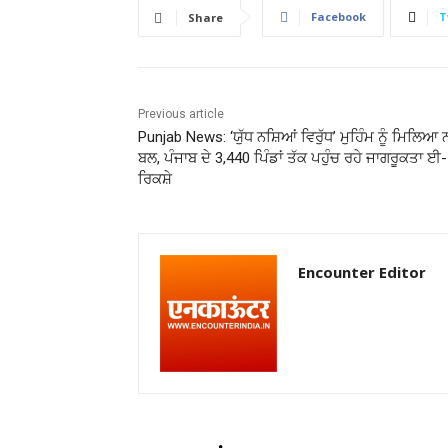
Facebook
T
Share
Previous article
Punjab News: ‘ਯੁੱਧ ਨਸ਼ਿਆਂ ਵਿਰੁੱਧ’ ਮੁਹਿੰਮ ਨੂੰ ਮਿਲਿਆ ਨ
ਬਲ, ਪੰਜਾਬ ਦੇ 3,440 ਪਿੰਡਾਂ ਤੱਕ ਪਹੁੰਚ ਰਹੇ ਜਾਗਰੂਕਤਾ ਈ-
ਰਿਕਸ਼ੇ
Encounter Editor