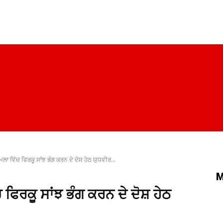
ਪੰਜਾਬ
ਚੰਡੀਗੜ੍ਹ
ਦਿੱਲੀ
ਹਰਿਆਣਾ
ਰਾਜਨੀਤੀ
ਸਿਹਤ
ਾ ਵਿੱਚ ਫਿਰਕੂ ਸਾਂਝ ਭੰਗ ਕਰਨ ਦੇ ਦੋਸ਼ ਹੇਠ ਯੁਧਵੀਰ...
M
ਿਰਕੂ ਸਾਂਝ ਭੰਗ ਕਰਨ ਦੇ ਦੋਸ਼ ਹੇਠ