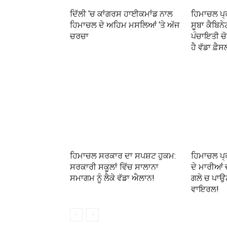
ਦਿੱਲੀ ‘ਚ ਕਾਂਗਰਸ ਹਾਈਕਮਾਂਡ ਨਾਲ
ਹਿਮਾਚਲ ਪ੍ਰ
ਹਿਮਾਚਲ ਦੇ ਅਹਿਮ ਮਸਲਿਆਂ ‘ਤੇ ਅੱਜ
ਸੂਬਾ ਕੈਬਿਨ
ਚਰਚਾ
ਪੰਚਾਇਤੀ ਚੋ
ਹੈ ਵੱਡਾ ਫ਼ੈਸ
ਹਿਮਾਚਲ ਸਰਕਾਰ ਦਾ ਸਪਸ਼ਟ ਹੁਕਮ:
ਹਿਮਾਚਲ ਪ੍ਰ
ਸਰਕਾਰੀ ਸਕੂਲਾਂ ਵਿੱਚ ਸਾਲਾਨਾ
ਦੇ ਮਾਰੀਆਂ ਚ
ਸਮਾਗਮ ਨੂੰ ਲੈਕੇ ਵੱਡਾ ਐਲਾਨ!
ਗਲੇ ਚ ਪਾਉਣ
ਵਾਇਰਲ!