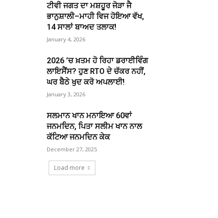
ਟੀਵੀ ਜਗਤ ਦਾ ਮਸ਼ਹੂਰ ਜੋੜਾ ਜੈ
ਭਾਨੁਸ਼ਾਲੀ–ਮਾਹੀ ਵਿਜ ਹੋਇਆ ਵੱਖ,
14 ਸਾਲਾਂ ਬਾਅਦ ਤਲਾਕ!
January 4, 2026
2026 ’ਚ ਖ਼ਤਮ ਹੋ ਰਿਹਾ ਡਰਾਈਵਿੰਗ
ਲਾਇਸੈਂਸ? ਹੁਣ RTO ਦੇ ਚੱਕਰ ਨਹੀਂ,
ਘਰ ਬੈਠੇ ਖੁਦ ਕਰੋ ਅਪਲਾਈ!
January 3, 2026
ਸਲਮਾਨ ਖਾਨ ਮਨਾਇਆ 60ਵਾਂ
ਜਨਮਦਿਨ, ਪਿਤਾ ਸਲੀਮ ਖਾਨ ਨਾਲ
ਕੱਟਿਆ ਜਨਮਦਿਨ ਕੇਕ
December 27, 2025
Load more