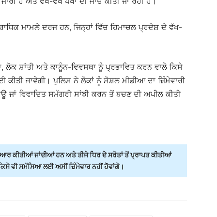
ਾਰੀ ਹੈ ਅਤੇ ਵੱਖ-ਵੱਖ ਪੱਖਾਂ ਦੀ ਜਾਂਚ ਕੀਤੀ ਜਾ ਰਹੀ ਹੈ।
ਰਾਧਿਕ ਮਾਮਲੇ ਦਰਜ ਹਨ, ਜਿਨ੍ਹਾਂ ਵਿੱਚ ਹਿਮਾਚਲ ਪ੍ਰਦੇਸ਼ ਦੇ ਵੱਖ-
ੋਕ ਸ਼ਾਂਤੀ ਅਤੇ ਕਾਨੂੰਨ-ਵਿਵਸਥਾ ਨੂੰ ਪ੍ਰਭਾਵਿਤ ਕਰਨ ਵਾਲੇ ਕਿਸੇ
ਕੀਤੀ ਜਾਵੇਗੀ। ਪੁਲਿਸ ਨੇ ਲੋਕਾਂ ਨੂੰ ਸੋਸ਼ਲ ਮੀਡੀਆ ਦਾ ਜ਼ਿੰਮੇਵਾਰੀ
ਊ ਜਾਂ ਵਿਵਾਦਿਤ ਸਮੱਗਰੀ ਸਾਂਝੀ ਕਰਨ ਤੋਂ ਬਚਣ ਦੀ ਅਪੀਲ ਕੀਤੀ
ਰ ਕੀਤੀਆਂ ਜਾਂਦੀਆਂ ਹਨ ਅਤੇ ਤੀਜੇ ਧਿਰ ਦੇ ਸਰੋਤਾਂ ਤੋਂ ਪ੍ਰਾਪਤ ਕੀਤੀਆਂ
ੇ ਵੀ ਸਮੱਸਿਆ ਲਈ ਅਸੀਂ ਜ਼ਿੰਮੇਵਾਰ ਨਹੀਂ ਹੋਵਾਂਗੇ।