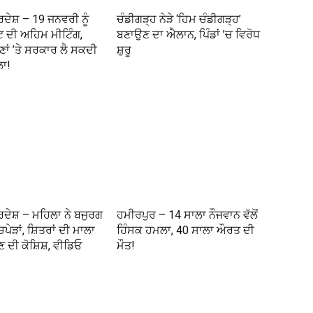
ਦੇਸ਼ – 19 ਜਨਵਰੀ ਨੂੰ
ਚੰਡੀਗੜ੍ਹ ਨੇੜੇ ‘ਹਿਮ ਚੰਡੀਗੜ੍ਹ’
ੇਟ ਦੀ ਅਹਿਮ ਮੀਟਿੰਗ,
ਬਣਾਉਣ ਦਾ ਐਲਾਨ, ਪਿੰਡਾਂ ’ਚ ਵਿਰੋਧ
ਣਾਂ ’ਤੇ ਸਰਕਾਰ ਲੈ ਸਕਦੀ
ਸ਼ੁਰੂ
ਲਾ!
ਦੇਸ਼ – ਮਹਿਲਾ ਨੇ ਬਜੁਰਗ
ਹਮੀਰਪੁਰ – 14 ਸਾਲਾ ਨੌਜਵਾਨ ਵੱਲੋਂ
ਪੇੜਾਂ, ਸ਼ਿਤਰਾਂ ਦੀ ਮਾਲਾ
ਹਿੰਸਕ ਹਮਲਾ, 40 ਸਾਲਾ ਔਰਤ ਦੀ
 ਦੀ ਕੋਸ਼ਿਸ਼, ਵੀਡਿਓ
ਮੌਤ!