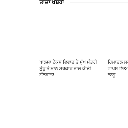
ਤਾਜ਼ਾ ਖਬਰਾਂ
ਖਾਲਸਾ ਟੈਕਸ ਵਿਵਾਦ ਤੇ ਮੁੱਖ ਮੰਤਰੀ
ਹਿਮਾਚਲ ਸਰ
ਸੁੱਖੂ ਨੇ ਮਾਨ ਸਰਕਾਰ ਨਾਲ ਕੀਤੀ
ਵਾਪਸ ਲਿਆ, 
ਗੱਲਬਾਤ!
ਲਾਗੂ