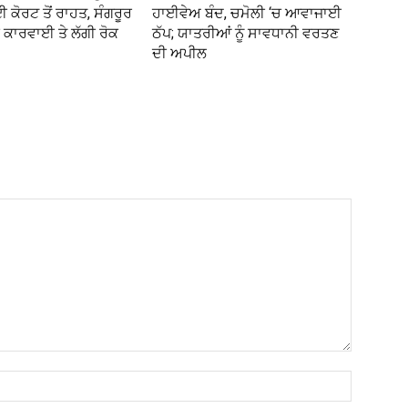
ਈ ਕੋਰਟ ਤੋਂ ਰਾਹਤ, ਸੰਗਰੂਰ
ਹਾਈਵੇਅ ਬੰਦ, ਚਮੋਲੀ ‘ਚ ਆਵਾਜਾਈ
ਕਾਰਵਾਈ ਤੇ ਲੱਗੀ ਰੋਕ
ਠੱਪ; ਯਾਤਰੀਆਂ ਨੂੰ ਸਾਵਧਾਨੀ ਵਰਤਣ
ਦੀ ਅਪੀਲ
Name:*