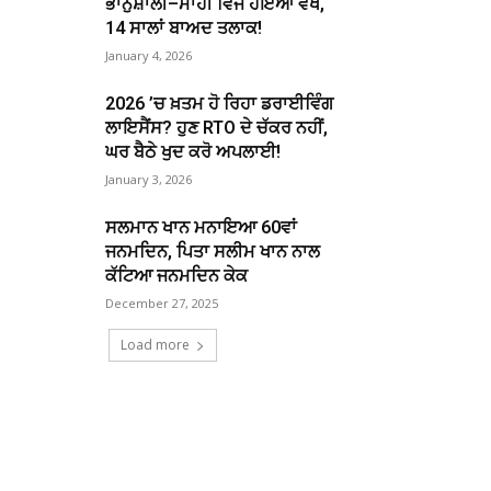
ਭਾਨੁਸ਼ਾਲੀ–ਮਾਹੀ ਵਿਜ ਹੋਇਆ ਵੱਖ,
14 ਸਾਲਾਂ ਬਾਅਦ ਤਲਾਕ!
January 4, 2026
2026 ’ਚ ਖ਼ਤਮ ਹੋ ਰਿਹਾ ਡਰਾਈਵਿੰਗ
ਲਾਇਸੈਂਸ? ਹੁਣ RTO ਦੇ ਚੱਕਰ ਨਹੀਂ,
ਘਰ ਬੈਠੇ ਖੁਦ ਕਰੋ ਅਪਲਾਈ!
January 3, 2026
ਸਲਮਾਨ ਖਾਨ ਮਨਾਇਆ 60ਵਾਂ
ਜਨਮਦਿਨ, ਪਿਤਾ ਸਲੀਮ ਖਾਨ ਨਾਲ
ਕੱਟਿਆ ਜਨਮਦਿਨ ਕੇਕ
December 27, 2025
Load more