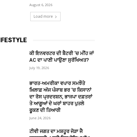
August 6, 2026
Load more
IFESTYLE
ਕੀ ਇਨਵਰਟਰ ਦੀ ਬੈਟਰੀ ‘ਚ ਮੀਂਹ ਜਾਂ
AC ਦਾ ਪਾਣੀ ਪਾਉਣਾ ਸੁਰੱਖਿਅਤ?
July 19, 2026
ਭਾਰਤ-ਅਮਰੀਕਾ ਵਪਾਰ ਸਮਝੌਤੇ
ਖ਼ਿਲਾਫ਼ ਅੱਜ ਪੰਜਾਬ ਭਰ ‘ਚ ਕਿਸਾਨਾਂ
ਦਾ ਰੋਸ ਪ੍ਰਦਰਸ਼ਨ, ਭਾਜਪਾ ਦਫ਼ਤਰਾਂ
ਤੇ ਆਗੂਆਂ ਦੇ ਘਰਾਂ ਬਾਹਰ ਪੁਤਲੇ
ਫੂਕਣ ਦੀ ਤਿਆਰੀ
June 24, 2026
ਟੀਵੀ ਜਗਤ ਦਾ ਮਸ਼ਹੂਰ ਜੋੜਾ ਜੈ