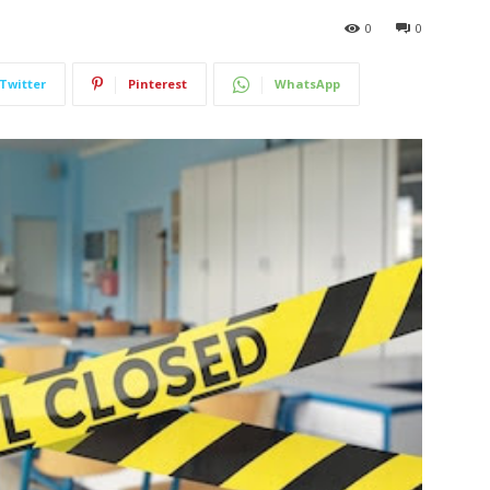
0
0
Twitter
Pinterest
WhatsApp