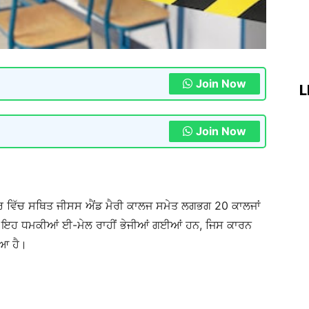
Join Now
L
Join Now
ਖੇਤਰ ਵਿੱਚ ਸਥਿਤ ਜੀਸਸ ਐਂਡ ਮੈਰੀ ਕਾਲਜ ਸਮੇਤ ਲਗਭਗ 20 ਕਾਲਜਾਂ
। ਇਹ ਧਮਕੀਆਂ ਈ-ਮੇਲ ਰਾਹੀਂ ਭੇਜੀਆਂ ਗਈਆਂ ਹਨ, ਜਿਸ ਕਾਰਨ
ਿਆ ਹੈ।