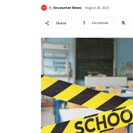
By
Encounter News
August 28, 2025
Facebook
Share