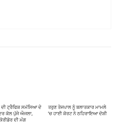
 ਦੀ ਟ੍ਰੈਫਿਕ ਸਮੱਸਿਆ ਦੇ
ਤਰੁਣ ਤੇਜਪਾਲ ਨੂੰ ਬਲਾਤਕਾਰ ਮਾਮਲੇ
ਦਰ ਕੋਲ ਪੁੱਜੇ ਔਜਲਾ,
’ਚ ਹਾਈ ਕੋਰਟ ਨੇ ਠਹਿਰਾਇਆ ਦੋਸ਼ੀ
ੋਰੀਡੋਰ ਦੀ ਮੰਗ