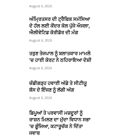
August 6, 2026
ਅੰਮ੍ਰਿਤਸਰ ਦੀ ਟ੍ਰੈਫਿਕ ਸਮੱਸਿਆ
ਦੇ ਹੱਲ ਲਈ ਕੇਂਦਰ ਕੋਲ ਪੁੱਜੇ ਔਜਲਾ,
ਐਲੀਵੇਟਿਡ ਕੋਰੀਡੋਰ ਦੀ ਮੰਗ
August 6, 2026
ਤਰੁਣ ਤੇਜਪਾਲ ਨੂੰ ਬਲਾਤਕਾਰ ਮਾਮਲੇ
’ਚ ਹਾਈ ਕੋਰਟ ਨੇ ਠਹਿਰਾਇਆ ਦੋਸ਼ੀ
August 6, 2026
ਚੰਡੀਗੜ੍ਹ ਹਵਾਈ ਅੱਡੇ ਤੇ ਸੀਟੀਯੂ
ਬੱਸ ਦੇ ਇੰਜਣ ਨੂੰ ਲੱਗੀ ਅੱਗ
August 6, 2026
ਡਿਪੂਆਂ ਤੇ ਪਰਵਾਸੀ ਮਜ਼ਦੂਰਾਂ ਨੂੰ
ਰਾਸ਼ਨ ਮਿਲਣ ਦਾ ਮੁੱਦਾ ਵਿਧਾਨ ਸਭਾ
’ਚ ਗੂੰਜਿਆ, ਕਟਾਰੂਚੱਕ ਨੇ ਦਿੱਤਾ
ਜਵਾਬ