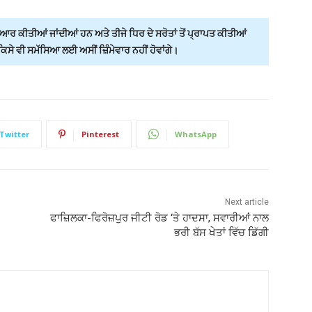
ਰ ਕੀਤੀਆਂ ਜਾਂਦੀਆਂ ਹਨ ਅਤੇ ਤੀਜੇ ਧਿਰ ਦੇ ਸਰੋਤਾਂ ਤੋਂ ਪ੍ਰਾਪਤ ਕੀਤੀਆਂ
ੇ ਵੀ ਸਮੱਸਿਆ ਲਈ ਅਸੀਂ ਜ਼ਿੰਮੇਵਾਰ ਨਹੀਂ ਹੋਵਾਂਗੇ।
Twitter
Pinterest
WhatsApp
Next article
ਫਾਜ਼ਿਲਕਾ-ਫਿਰੋਜ਼ਪੁਰ ਜੀਟੀ ਰੋਡ ‘ਤੇ ਹਾਦਸਾ, ਸਵਾਰੀਆਂ ਨਾਲ
ਭਰੀ ਬੱਸ ਖੇਤਾਂ ਵਿੱਚ ਡਿੱਗੀ