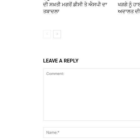
ਦੀ ਸਖ਼ਤੀ ਮਗਰੋਂ ਡੀਸੀ ਤੇ ਐਸਪੀ ਦਾ
ਖੜਗੇ ਨੂੰ ਹਾ
ਤਬਾਦਲਾ
ਅਦਾਲਤ ਦੀ 
LEAVE A REPLY
Comment: