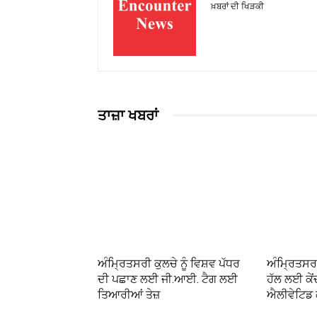
ਖ਼ਬਰਾਂ ਦੀ ਖਿੜਕੀ
ਤਾਜ਼ਾ ਖਬਰਾਂ
ਅੰਮ੍ਰਿਤਸਰੀ ਕੁਲਚੇ ਨੂੰ ਵਿਸ਼ਵ ਪੱਧਰ
ਅੰਮ੍ਰਿਤਸਰ
ਦੀ ਪਛਾਣ ਲਈ ਜੀ.ਆਈ. ਟੈਗ ਲਈ
ਹੱਲ ਲਈ ਕੇਂ
ਤਿਆਰੀਆਂ ਤੇਜ਼
ਐਲੀਵੇਟਿਡ ਕ