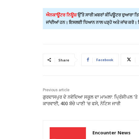
ਐਨਕਾਊਂਟਰ ਨਿਊਜ਼
ਉੱਤੇ ਸਾਰੀ ਖ਼ਬਰਾਂ ਕੰਪਿਊਟਰ ਦੁਆਰਾ ਤਿਆ
ਜਾਂਦੀਆਂ ਹਨ। ਇਸਲਈ ਧਿਆਨ ਨਾਲ ਪੜ੍ਹੋ ਅਤੇ ਜਾਂਚ ਕਰੋ। ਕਿਸ
Facebook
Share
Previous article
ਗੁਰਦਾਸਪੁਰ ਦੇ ਨਵੋਦਿਆ ਸਕੂਲ ਦਾ ਮਾਮਲਾ: ਪ੍ਰਿੰਸੀਪਲ ‘ਤੇ
ਕਾਰਵਾਈ, 400 ਬੱਚੇ ਪਾਣੀ ‘ਚ ਫਸੇ, ਨੋਟਿਸ ਜਾਰੀ
Encounter News