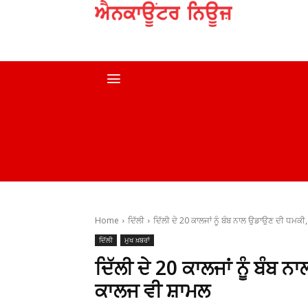
ਹੋਮ
ਮੁਖ ਖ਼ਬਰਾਂ
ਦੇਸ਼
ਸਰਕਾਰੀ ਖ਼ਬਰਾਂ
Home
ਦਿੱਲੀ
ਦਿੱਲੀ ਦੇ 20 ਕਾਲਜਾਂ ਨੂੰ ਬੰਬ ਨਾਲ ਉਡਾਉਣ ਦੀ ਧਮਕੀ,
ਦਿੱਲੀ
ਮੁਖ ਖ਼ਬਰਾਂ
ਦਿੱਲੀ ਦੇ 20 ਕਾਲਜਾਂ ਨੂੰ ਬੰਬ
ਕਾਲਜ ਵੀ ਸ਼ਾਮਲ