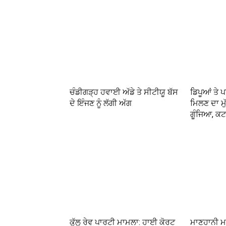
ਚੰਡੀਗੜ੍ਹ ਹਵਾਈ ਅੱਡੇ ਤੇ ਸੀਟੀਯੂ ਬੱਸ
ਡਿਪੂਆਂ ਤੇ ਪ
ਦੇ ਇੰਜਣ ਨੂੰ ਲੱਗੀ ਅੱਗ
ਮਿਲਣ ਦਾ ਮੁ
ਗੂੰਜਿਆ, ਕਟ
ਕੁੱਲੂ ਰੇਵ ਪਾਰਟੀ ਮਾਮਲਾ: ਹਾਈ ਕੋਰਟ
ਮਾਣਹਾਨੀ ਮ