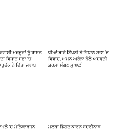
ਰਵਾਸੀ ਮਜ਼ਦੂਰਾਂ ਨੂੰ ਰਾਸ਼ਨ
ਧੀਆਂ ਬਾਰੇ ਟਿੱਪਣੀ ਤੇ ਵਿਧਾਨ ਸਭਾ ‘ਚ
ੱਦਾ ਵਿਧਾਨ ਸਭਾ ’ਚ
ਵਿਵਾਦ, ਅਮਨ ਅਰੋੜਾ ਬੋਲੇ ਅਸ਼ਵਨੀ
ਾਰੂਚੱਕ ਨੇ ਦਿੱਤਾ ਜਵਾਬ
ਸ਼ਰਮਾ ਮੰਗਣ ਮੁਆਫ਼ੀ
ਾਮਲੇ ‘ਚ ਮੱਲਿਕਾਰਜੁਨ
ਮਲਬਾ ਡਿੱਗਣ ਕਾਰਨ ਬਦਰੀਨਾਥ