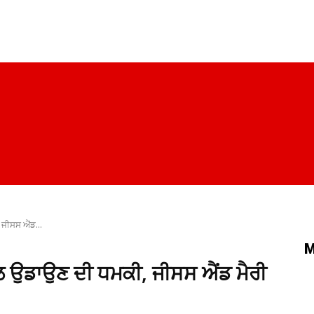
ਪੰਜਾਬ
ਚੰਡੀਗੜ੍ਹ
ਦਿੱਲੀ
ਹਰਿਆਣਾ
ਰਾਜਨੀਤੀ
ਸਿਹਤ
 ਜੀਸਸ ਐਂਡ...
M
 ਨਾਲ ਉਡਾਉਣ ਦੀ ਧਮਕੀ, ਜੀਸਸ ਐਂਡ ਮੈਰੀ