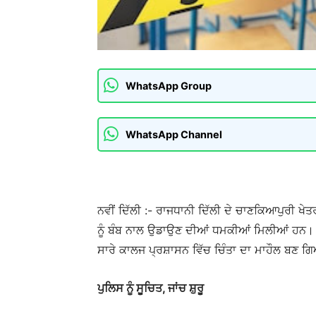
WhatsApp Group
WhatsApp Channel
ਨਵੀਂ ਦਿੱਲੀ :- ਰਾਜਧਾਨੀ ਦਿੱਲੀ ਦੇ ਚਾਣਕਿਆਪੁਰੀ 
ਨੂੰ ਬੰਬ ਨਾਲ ਉਡਾਉਣ ਦੀਆਂ ਧਮਕੀਆਂ ਮਿਲੀਆਂ ਹਨ
ਸਾਰੇ ਕਾਲਜ ਪ੍ਰਸ਼ਾਸਨ ਵਿੱਚ ਚਿੰਤਾ ਦਾ ਮਾਹੌਲ ਬਣ ਗ
ਪੁਲਿਸ ਨੂੰ ਸੂਚਿਤ, ਜਾਂਚ ਸ਼ੁਰੂ