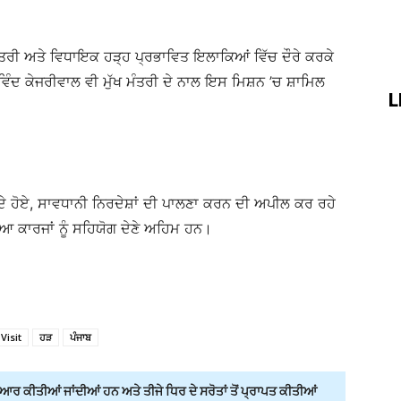
ਮੰਤਰੀ ਅਤੇ ਵਿਧਾਇਕ ਹੜ੍ਹ ਪ੍ਰਭਾਵਿਤ ਇਲਾਕਿਆਂ ਵਿੱਚ ਦੌਰੇ ਕਰਕੇ
ੰਦ ਕੇਜਰੀਵਾਲ ਵੀ ਮੁੱਖ ਮੰਤਰੀ ਦੇ ਨਾਲ ਇਸ ਮਿਸ਼ਨ ’ਚ ਸ਼ਾਮਿਲ
L
ਖਦੇ ਹੋਏ, ਸਾਵਧਾਨੀ ਨਿਰਦੇਸ਼ਾਂ ਦੀ ਪਾਲਣਾ ਕਰਨ ਦੀ ਅਪੀਲ ਕਰ ਰਹੇ
ੱਖਿਆ ਕਾਰਜਾਂ ਨੂੰ ਸਹਿਯੋਗ ਦੇਣੇ ਅਹਿਮ ਹਨ।
Visit
ਹੜ
ਪੰਜਾਬ
ਰ ਕੀਤੀਆਂ ਜਾਂਦੀਆਂ ਹਨ ਅਤੇ ਤੀਜੇ ਧਿਰ ਦੇ ਸਰੋਤਾਂ ਤੋਂ ਪ੍ਰਾਪਤ ਕੀਤੀਆਂ