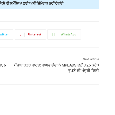
ੇ ਵੀ ਸਮੱਸਿਆ ਲਈ ਅਸੀਂ ਜ਼ਿੰਮੇਵਾਰ ਨਹੀਂ ਹੋਵਾਂਗੇ।
witter
Pinterest
WhatsApp
Next article
ਆ, 6
ਪੰਜਾਬ ਹੜ੍ਹ ਰਾਹਤ: ਰਾਘਵ ਚੱਢਾ ਨੇ MPLADS ਫੰਡੋਂ 3.25 ਕਰੋੜ
ਰੁਪਏ ਦੀ ਮੰਜੂਰੀ ਦਿੱਤੀ