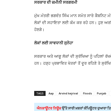
ਸਰਕਾਰ ਦੀ ਜ਼ਮੀਨੀ ਸਰਗਰਮੀ
ਮੁੱਖ ਮੰਤਰੀ ਭਗਵੰਤ ਸਿੰਘ ਮਾਨ ਸਮੇਤ ਸਾਰੇ ਕੈਬਨਿਟ 
ਲੋਕਾਂ ਦੀ ਸਹਾਇਤਾ ਲਈ ਕੰਮ ਕਰ ਰਹੇ ਹਨ। ਹੁਣ ਅਰਵਿ
ਹੋਣਗੇ।
ਲੋਕਾਂ ਲਈ ਸਾਵਧਾਨੀ ਸੁਨੇਹਾ
ਸਰਕਾਰ ਅਤੇ ਆਗੂ ਲੋਕਾਂ ਦੀ ਸੁਰੱਖਿਆ ਨੂੰ ਪਹਿਲਾਂ ਰੱ
ਹਨ। ਹੜ੍ਹ ਪ੍ਰਭਾਵਿਤ ਖੇਤਰਾਂ ਤੋਂ ਦੂਰ ਰਹਿਣੇ ਤੇ ਸੁਰ
TAGS
Aap
Arvind kejrival
Floods
Punjab
ਐਨਕਾਊਂਟਰ ਨਿਊਜ਼
ਉੱਤੇ ਸਾਰੀ ਖ਼ਬਰਾਂ ਕੰਪਿਊਟਰ ਦੁਆਰਾ ਤਿਆ