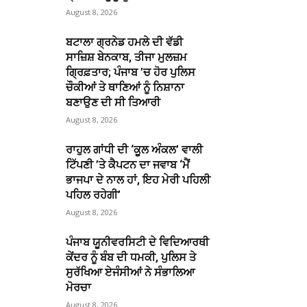
August 8, 2026
ਬਟਾਲਾ ਗ੍ਰਨੇਡ ਹਮਲੇ ਦੀ ਵੱਡੀ
ਸਾਜ਼ਿਸ਼ ਬੇਨਕਾਬ, ਤੀਜਾ ਮੁਲਜ਼ਮ
ਗ੍ਰਿਫ਼ਤਾਰ; ਪੰਜਾਬ ’ਚ ਹੋਰ ਪੁਲਿਸ
ਚੌਕੀਆਂ ਤੇ ਥਾਣਿਆਂ ਨੂੰ ਨਿਸ਼ਾਨਾ
ਬਣਾਉਣ ਦੀ ਸੀ ਤਿਆਰੀ
August 8, 2026
ਰਾਹੁਲ ਗਾਂਧੀ ਦੀ ‘ਕੂਲ ਅੰਕਲ’ ਵਾਲੀ
ਟਿੱਪਣੀ ’ਤੇ ਕੈਪਟਨ ਦਾ ਜਵਾਬ ‘ਮੈਂ
ਭਾਜਪਾ ਦੇ ਨਾਲ ਹਾਂ, ਇਹ ਮੇਰੀ ਪਹਿਲੀ
ਪਹਿਲ ਰਹੇਗੀ’
August 8, 2026
ਪੰਜਾਬ ਯੂਨੀਵਰਸਿਟੀ ਦੇ ਵਿਦਿਆਰਥੀ
ਕੇਂਦਰ ਨੂੰ ਬੰਬ ਦੀ ਧਮਕੀ, ਪੁਲਿਸ ਤੇ
ਸੁਰੱਖਿਆ ਏਜੰਸੀਆਂ ਨੇ ਸੰਭਾਲਿਆ
ਮੋਰਚਾ
August 8, 2026