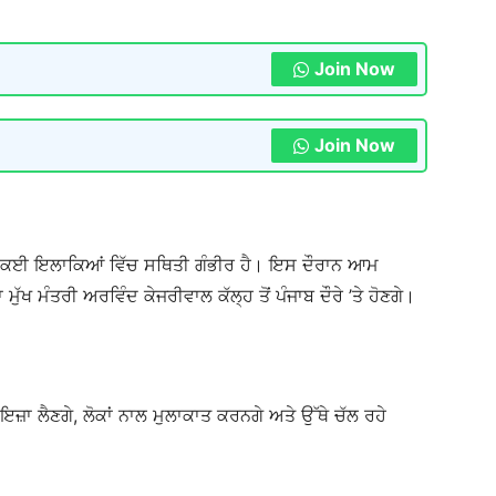
Join Now
Join Now
ਦੇ ਕਈ ਇਲਾਕਿਆਂ ਵਿੱਚ ਸਥਿਤੀ ਗੰਭੀਰ ਹੈ। ਇਸ ਦੌਰਾਨ ਆਮ
ੱਖ ਮੰਤਰੀ ਅਰਵਿੰਦ ਕੇਜਰੀਵਾਲ ਕੱਲ੍ਹ ਤੋਂ ਪੰਜਾਬ ਦੌਰੇ ’ਤੇ ਹੋਣਗੇ।
ਇਜ਼ਾ ਲੈਣਗੇ, ਲੋਕਾਂ ਨਾਲ ਮੁਲਾਕਾਤ ਕਰਨਗੇ ਅਤੇ ਉੱਥੇ ਚੱਲ ਰਹੇ