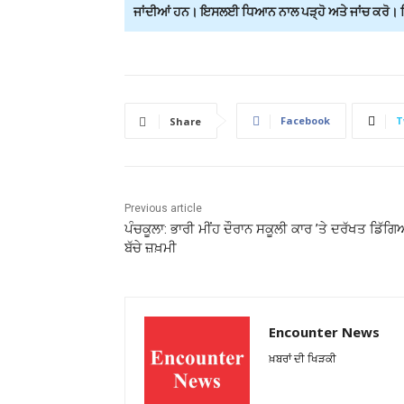
ਜਾਂਦੀਆਂ ਹਨ। ਇਸਲਈ ਧਿਆਨ ਨਾਲ ਪੜ੍ਹੋ ਅਤੇ ਜਾਂਚ ਕਰੋ। ਕਿਸ
Facebook
T
Share
Previous article
ਪੰਚਕੂਲਾ: ਭਾਰੀ ਮੀਂਹ ਦੌਰਾਨ ਸਕੂਲੀ ਕਾਰ ’ਤੇ ਦਰੱਖਤ ਡਿੱਗਿ
ਬੱਚੇ ਜ਼ਖ਼ਮੀ
Encounter News
ਖ਼ਬਰਾਂ ਦੀ ਖਿੜਕੀ