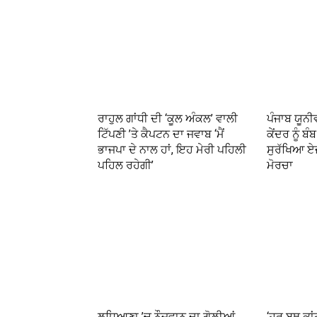
ਰਾਹੁਲ ਗਾਂਧੀ ਦੀ ‘ਕੂਲ ਅੰਕਲ’ ਵਾਲੀ
ਪੰਜਾਬ ਯੂਨ
ਟਿੱਪਣੀ ’ਤੇ ਕੈਪਟਨ ਦਾ ਜਵਾਬ ‘ਮੈਂ
ਕੇਂਦਰ ਨੂੰ ਬ
ਭਾਜਪਾ ਦੇ ਨਾਲ ਹਾਂ, ਇਹ ਮੇਰੀ ਪਹਿਲੀ
ਸੁਰੱਖਿਆ ਏ
ਪਹਿਲ ਰਹੇਗੀ’
ਮੋਰਚਾ
ਲੁਧਿਆਣਾ ’ਚ ਨੌਜਵਾਨ ਦਾ ਗੋਲ਼ੀਆਂ
‘ਹਰ ਬੂਥ ਕਾ