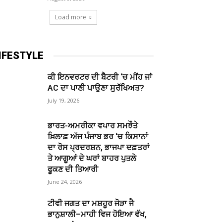
Load more
IFESTYLE
ਕੀ ਇਨਵਰਟਰ ਦੀ ਬੈਟਰੀ ‘ਚ ਮੀਂਹ ਜਾਂ
AC ਦਾ ਪਾਣੀ ਪਾਉਣਾ ਸੁਰੱਖਿਅਤ?
July 19, 2026
ਭਾਰਤ-ਅਮਰੀਕਾ ਵਪਾਰ ਸਮਝੌਤੇ
ਖ਼ਿਲਾਫ਼ ਅੱਜ ਪੰਜਾਬ ਭਰ ‘ਚ ਕਿਸਾਨਾਂ
ਦਾ ਰੋਸ ਪ੍ਰਦਰਸ਼ਨ, ਭਾਜਪਾ ਦਫ਼ਤਰਾਂ
ਤੇ ਆਗੂਆਂ ਦੇ ਘਰਾਂ ਬਾਹਰ ਪੁਤਲੇ
ਫੂਕਣ ਦੀ ਤਿਆਰੀ
June 24, 2026
ਟੀਵੀ ਜਗਤ ਦਾ ਮਸ਼ਹੂਰ ਜੋੜਾ ਜੈ
ਭਾਨੁਸ਼ਾਲੀ–ਮਾਹੀ ਵਿਜ ਹੋਇਆ ਵੱਖ,