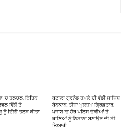
ਪਾ ’ਚ ਹਲਚਲ, ਨਿਤਿਨ
ਬਟਾਲਾ ਗ੍ਰਨੇਡ ਹਮਲੇ ਦੀ ਵੱਡੀ ਸਾਜ਼ਿਸ਼
ੇਵਲ ਢਿੱਲੋਂ ਤੇ
ਬੇਨਕਾਬ, ਤੀਜਾ ਮੁਲਜ਼ਮ ਗ੍ਰਿਫ਼ਤਾਰ;
ਲੂ ਨੂੰ ਦਿੱਲੀ ਤਲਬ ਕੀਤਾ
ਪੰਜਾਬ ’ਚ ਹੋਰ ਪੁਲਿਸ ਚੌਕੀਆਂ ਤੇ
ਥਾਣਿਆਂ ਨੂੰ ਨਿਸ਼ਾਨਾ ਬਣਾਉਣ ਦੀ ਸੀ
ਤਿਆਰੀ