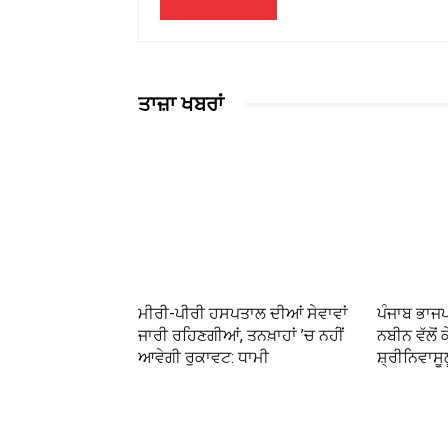
ਤਾਜ਼ਾ ਖਬਰਾਂ
ਮੀਰੀ-ਪੀਰੀ ਹਸਪਤਾਲ ਦੀਆਂ ਸੇਵਾਵਾਂ
ਪੰਜਾਬ ਭਾਜ
ਜਾਰੀ ਰਹਿਣਗੀਆਂ, ਤਨਖ਼ਾਹਾਂ ’ਚ ਨਹੀਂ
ਨਬੀਨ ਵੱਲੋਂ ਕ
ਆਵੇਗੀ ਰੁਕਾਵਟ: ਧਾਮੀ
ਸ਼੍ਰੀਨਿਵਾਸੂ