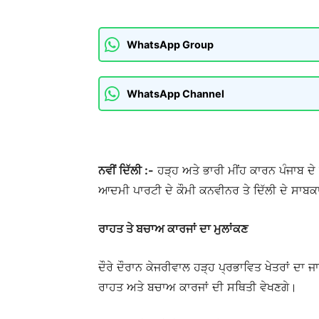
WhatsApp Group
WhatsApp Channel
ਨਵੀਂ ਦਿੱਲੀ :-
ਹੜ੍ਹ ਅਤੇ ਭਾਰੀ ਮੀਂਹ ਕਾਰਨ ਪੰਜਾਬ 
ਆਦਮੀ ਪਾਰਟੀ ਦੇ ਕੌਮੀ ਕਨਵੀਨਰ ਤੇ ਦਿੱਲੀ ਦੇ ਸਾਬਕਾ ਮੁ
ਰਾਹਤ ਤੇ ਬਚਾਅ ਕਾਰਜਾਂ ਦਾ ਮੁਲਾਂਕਣ
ਦੌਰੇ ਦੌਰਾਨ ਕੇਜਰੀਵਾਲ ਹੜ੍ਹ ਪ੍ਰਭਾਵਿਤ ਖੇਤਰਾਂ ਦਾ ਜਾ
ਰਾਹਤ ਅਤੇ ਬਚਾਅ ਕਾਰਜਾਂ ਦੀ ਸਥਿਤੀ ਵੇਖਣਗੇ।