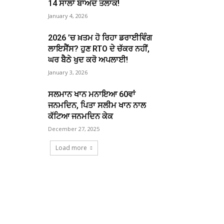
14 ਸਾਲਾਂ ਬਾਅਦ ਤਲਾਕ!
January 4, 2026
2026 ’ਚ ਖ਼ਤਮ ਹੋ ਰਿਹਾ ਡਰਾਈਵਿੰਗ
ਲਾਇਸੈਂਸ? ਹੁਣ RTO ਦੇ ਚੱਕਰ ਨਹੀਂ,
ਘਰ ਬੈਠੇ ਖੁਦ ਕਰੋ ਅਪਲਾਈ!
January 3, 2026
ਸਲਮਾਨ ਖਾਨ ਮਨਾਇਆ 60ਵਾਂ
ਜਨਮਦਿਨ, ਪਿਤਾ ਸਲੀਮ ਖਾਨ ਨਾਲ
ਕੱਟਿਆ ਜਨਮਦਿਨ ਕੇਕ
December 27, 2025
Load more