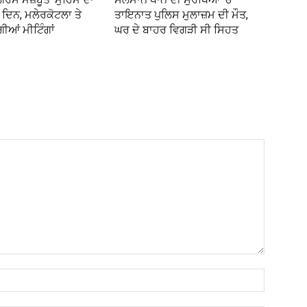
ਦਿਨ, ਮਲੇਰਕੋਟਲਾ ਤੇ
ਤਾਇਨਾਤ ਪੁਲਿਸ ਮੁਲਾਜ਼ਮ ਦੀ ਮੌਤ,
ਗੀਆਂ ਮੀਟਿੰਗਾਂ
ਘਰ ਦੇ ਬਾਹਰ ਵਿਗੜੀ ਸੀ ਸਿਹਤ
Name:*