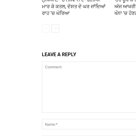
ਮਾਰ ਕੇ ਕਤਲ, ਦੋਸਤ ਦੇ ਘਰ ਜਾਂਦਿਆਂ
ਅੱਜ ਆਖਰੀ 
ਰਾਹ ’ਚ ਘੇਰਿਆ
ਖੰਨਾ ’ਚ ਹੋਣ
LEAVE A REPLY
Comment: