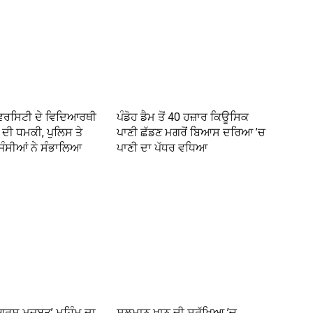
ੀਵਰਸਿਟੀ ਦੇ ਵਿਦਿਆਰਥੀ
ਪੰਡੋਹ ਡੈਮ ਤੋਂ 40 ਹਜ਼ਾਰ ਕਿਊਸਿਕ
ੰਬ ਦੀ ਧਮਕੀ, ਪੁਲਿਸ ਤੇ
ਪਾਣੀ ਛੱਡਣ ਮਗਰੋਂ ਬਿਆਸ ਦਰਿਆ ’ਚ
ਜੰਸੀਆਂ ਨੇ ਸੰਭਾਲਿਆ
ਪਾਣੀ ਦਾ ਪੱਧਰ ਵਧਿਆ
ਂਗਰਸ ਮਜ਼ਬੂਤ’ ਮੁਹਿੰਮ ਦਾ
ਸਲਮਾਨ ਖਾਨ ਦੀ ਸੁਰੱਖਿਆ ’ਚ