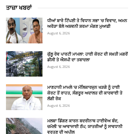
ਤਾਜ਼ਾ ਖਬਰਾਂ
ਧੀਆਂ ਬਾਰੇ ਟਿੱਪਣੀ ਤੇ ਵਿਧਾਨ ਸਭਾ ‘ਚ ਵਿਵਾਦ, ਅਮਨ
ਅਰੋੜਾ ਬੋਲੇ ਅਸ਼ਵਨੀ ਸ਼ਰਮਾ ਮੰਗਣ ਮੁਆਫ਼ੀ
August 6, 2026
ਕੁੱਲੂ ਰੇਵ ਪਾਰਟੀ ਮਾਮਲਾ: ਹਾਈ ਕੋਰਟ ਦੀ ਸਖ਼ਤੀ ਮਗਰੋਂ
ਡੀਸੀ ਤੇ ਐਸਪੀ ਦਾ ਤਬਾਦਲਾ
August 6, 2026
ਮਾਣਹਾਨੀ ਮਾਮਲੇ ‘ਚ ਮੱਲਿਕਾਰਜੁਨ ਖੜਗੇ ਨੂੰ ਹਾਈ
ਕੋਰਟ ਤੋਂ ਰਾਹਤ, ਸੰਗਰੂਰ ਅਦਾਲਤ ਦੀ ਕਾਰਵਾਈ ਤੇ
ਲੱਗੀ ਰੋਕ
August 6, 2026
ਮਲਬਾ ਡਿੱਗਣ ਕਾਰਨ ਬਦਰੀਨਾਥ ਹਾਈਵੇਅ ਬੰਦ,
ਚਮੋਲੀ ‘ਚ ਆਵਾਜਾਈ ਠੱਪ; ਯਾਤਰੀਆਂ ਨੂੰ ਸਾਵਧਾਨੀ
ਵਰਤਣ ਦੀ ਅਪੀਲ