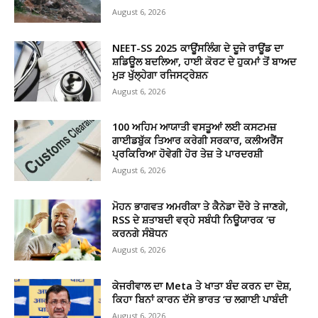
August 6, 2026
NEET-SS 2025 ਕਾਊਂਸਲਿੰਗ ਦੇ ਦੂਜੇ ਰਾਊਂਡ ਦਾ
ਸ਼ਡਿਊਲ ਬਦਲਿਆ, ਹਾਈ ਕੋਰਟ ਦੇ ਹੁਕਮਾਂ ਤੋਂ ਬਾਅਦ
ਮੁੜ ਖੁੱਲ੍ਹੇਗਾ ਰਜਿਸਟ੍ਰੇਸ਼ਨ
August 6, 2026
100 ਅਹਿਮ ਆਯਾਤੀ ਵਸਤੂਆਂ ਲਈ ਕਸਟਮਜ਼
ਗਾਈਡਬੁੱਕ ਤਿਆਰ ਕਰੇਗੀ ਸਰਕਾਰ, ਕਲੀਅਰੈਂਸ
ਪ੍ਰਕਿਰਿਆ ਹੋਵੇਗੀ ਹੋਰ ਤੇਜ਼ ਤੇ ਪਾਰਦਰਸ਼ੀ
August 6, 2026
ਮੋਹਨ ਭਾਗਵਤ ਅਮਰੀਕਾ ਤੇ ਕੈਨੇਡਾ ਦੌਰੇ ਤੇ ਜਾਣਗੇ,
RSS ਦੇ ਸ਼ਤਾਬਦੀ ਵਰ੍ਹੇ ਸਬੰਧੀ ਨਿਊਯਾਰਕ ‘ਚ
ਕਰਨਗੇ ਸੰਬੋਧਨ
August 6, 2026
ਕੇਜਰੀਵਾਲ ਦਾ Meta ਤੇ ਖਾਤਾ ਬੰਦ ਕਰਨ ਦਾ ਦੋਸ਼,
ਕਿਹਾ ਬਿਨਾਂ ਕਾਰਨ ਦੱਸੇ ਭਾਰਤ ‘ਚ ਲਗਾਈ ਪਾਬੰਦੀ
August 6, 2026