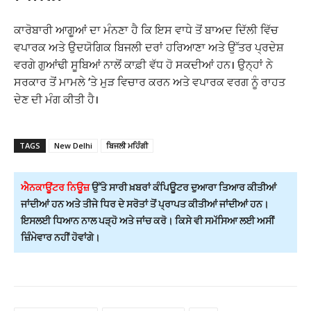
ਕਾਰੋਬਾਰੀ ਆਗੂਆਂ ਦਾ ਮੰਨਣਾ ਹੈ ਕਿ ਇਸ ਵਾਧੇ ਤੋਂ ਬਾਅਦ ਦਿੱਲੀ ਵਿੱਚ
ਵਪਾਰਕ ਅਤੇ ਉਦਯੋਗਿਕ ਬਿਜਲੀ ਦਰਾਂ ਹਰਿਆਣਾ ਅਤੇ ਉੱਤਰ ਪ੍ਰਦੇਸ਼
ਵਰਗੇ ਗੁਆਂਢੀ ਸੂਬਿਆਂ ਨਾਲੋਂ ਕਾਫ਼ੀ ਵੱਧ ਹੋ ਸਕਦੀਆਂ ਹਨ। ਉਨ੍ਹਾਂ ਨੇ
ਸਰਕਾਰ ਤੋਂ ਮਾਮਲੇ ‘ਤੇ ਮੁੜ ਵਿਚਾਰ ਕਰਨ ਅਤੇ ਵਪਾਰਕ ਵਰਗ ਨੂੰ ਰਾਹਤ
ਦੇਣ ਦੀ ਮੰਗ ਕੀਤੀ ਹੈ।
TAGS
New Delhi
ਬਿਜਲੀ ਮਹਿੰਗੀ
ਐਨਕਾਊਂਟਰ ਨਿਊਜ਼
ਉੱਤੇ ਸਾਰੀ ਖ਼ਬਰਾਂ ਕੰਪਿਊਟਰ ਦੁਆਰਾ ਤਿਆਰ ਕੀਤੀਆਂ
ਜਾਂਦੀਆਂ ਹਨ ਅਤੇ ਤੀਜੇ ਧਿਰ ਦੇ ਸਰੋਤਾਂ ਤੋਂ ਪ੍ਰਾਪਤ ਕੀਤੀਆਂ ਜਾਂਦੀਆਂ ਹਨ।
ਇਸਲਈ ਧਿਆਨ ਨਾਲ ਪੜ੍ਹੋ ਅਤੇ ਜਾਂਚ ਕਰੋ। ਕਿਸੇ ਵੀ ਸਮੱਸਿਆ ਲਈ ਅਸੀਂ
ਜ਼ਿੰਮੇਵਾਰ ਨਹੀਂ ਹੋਵਾਂਗੇ।