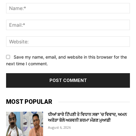
Na
Ema
Web
Save my name, email, and website in this browser for the
next time I comment.
MOST POPULAR
ਧੀਆਂ ਬਾਰੇ ਟਿੱਪਣੀ ਤੇ ਵਿਧਾਨ ਸਭਾ ‘ਚ ਵਿਵਾਦ, ਅਮਨ
ਅਰੋੜਾ ਬੋਲੇ ਅਸ਼ਵਨੀ ਸ਼ਰਮਾ ਮੰਗਣ ਮੁਆਫ਼ੀ
August 6, 2026