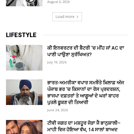
August 6, 2026
Load more
LIFESTYLE
ਕੀ ਇਨਵਰਟਰ ਦੀ ਬੈਟਰੀ ‘ਚ ਮੀਂਹ ਜਾਂ AC ਦਾ
ਪਾਣੀ ਪਾਉਣਾ ਸੁਰੱਖਿਅਤ?
July 19, 2026
ਭਾਰਤ-ਅਮਰੀਕਾ ਵਪਾਰ ਸਮਝੌਤੇ ਖ਼ਿਲਾਫ਼ ਅੱਜ
ਪੰਜਾਬ ਭਰ ‘ਚ ਕਿਸਾਨਾਂ ਦਾ ਰੋਸ ਪ੍ਰਦਰਸ਼ਨ,
ਭਾਜਪਾ ਦਫ਼ਤਰਾਂ ਤੇ ਆਗੂਆਂ ਦੇ ਘਰਾਂ ਬਾਹਰ
ਪੁਤਲੇ ਫੂਕਣ ਦੀ ਤਿਆਰੀ
June 24, 2026
ਟੀਵੀ ਜਗਤ ਦਾ ਮਸ਼ਹੂਰ ਜੋੜਾ ਜੈ ਭਾਨੁਸ਼ਾਲੀ–
ਮਾਹੀ ਵਿਜ ਹੋਇਆ ਵੱਖ, 14 ਸਾਲਾਂ ਬਾਅਦ