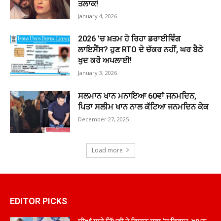
ਤਲਾਕ!
January 4, 2026
2026 ’ਚ ਖ਼ਤਮ ਹੋ ਰਿਹਾ ਡਰਾਈਵਿੰਗ
ਲਾਇਸੈਂਸ? ਹੁਣ RTO ਦੇ ਚੱਕਰ ਨਹੀਂ, ਘਰ ਬੈਠੇ
ਖੁਦ ਕਰੋ ਅਪਲਾਈ!
January 3, 2026
ਸਲਮਾਨ ਖਾਨ ਮਨਾਇਆ 60ਵਾਂ ਜਨਮਦਿਨ,
ਪਿਤਾ ਸਲੀਮ ਖਾਨ ਨਾਲ ਕੱਟਿਆ ਜਨਮਦਿਨ ਕੇਕ
December 27, 2025
Load more
EDITOR PICKS