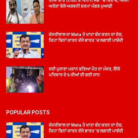
ਧੀਆਂ ਬਾਰੇ ਟਿੱਪਣੀ ਤੇ ਵਿਧਾਨ ਸਭਾ ‘ਚ ਵਿਵਾਦ, ਅਮਨ
ਅਰੋੜਾ ਬੋਲੇ ਅਸ਼ਵਨੀ ਸ਼ਰਮਾ ਮੰਗਣ ਮੁਆਫ਼ੀ
ਕੇਜਰੀਵਾਲ ਦਾ Meta ਤੇ ਖਾਤਾ ਬੰਦ ਕਰਨ ਦਾ ਦੋਸ਼,
ਕਿਹਾ ਬਿਨਾਂ ਕਾਰਨ ਦੱਸੇ ਭਾਰਤ ‘ਚ ਲਗਾਈ ਪਾਬੰਦੀ
ਸਦੀ ਪੁਰਾਣਾ ਮਕਾਨ ਬਣਿਆ ਮੌਤ ਦਾ ਮੰਜਰ, ਇੱਕੋ
ਪਰਿਵਾਰ ਦੇ 6 ਜੀਆਂ ਦੀ ਗਈ ਜਾਨ
POPULAR POSTS
ਕੇਜਰੀਵਾਲ ਦਾ Meta ਤੇ ਖਾਤਾ ਬੰਦ ਕਰਨ ਦਾ ਦੋਸ਼,
ਕਿਹਾ ਬਿਨਾਂ ਕਾਰਨ ਦੱਸੇ ਭਾਰਤ ‘ਚ ਲਗਾਈ ਪਾਬੰਦੀ