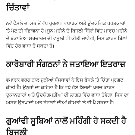
ਚਿੰਤਾਵਾਂ
ਨਵੇਂ ਫੈਸਲੇ ਦਾ ਸਭ ਤੋਂ ਵੱਧ ਪ੍ਰਭਾਵ ਵਪਾਰਕ ਅਤੇ ਉਦਯੋਗਿਕ ਖਪਤਕਾਰਾਂ
‘ਤੇ ਪੈਣ ਦੀ ਸੰਭਾਵਨਾ ਹੈ। ਜੂਨ ਮਹੀਨੇ ਦੇ ਬਿਜਲੀ ਬਿੱਲਾਂ ਵਿੱਚ ਮਾਰਚ ਮਹੀਨੇ
ਦੇ ਬਕਾਇਆ ਸਰਚਾਰਜ ਦੀ ਵਸੂਲੀ ਵੀ ਕੀਤੀ ਜਾਵੇਗੀ, ਜਿਸ ਕਾਰਨ ਬਿੱਲਾਂ
ਵਿੱਚ ਹੋਰ ਵਾਧਾ ਹੋ ਸਕਦਾ ਹੈ।
ਕਾਰੋਬਾਰੀ ਸੰਗਠਨਾਂ ਨੇ ਜਤਾਇਆ ਇਤਰਾਜ਼
ਵਪਾਰਕ ਵਰਗ ਨਾਲ ਜੁੜੀਆਂ ਸੰਸਥਾਵਾਂ ਨੇ ਇਸ ਫੈਸਲੇ ‘ਤੇ ਚਿੰਤਾ ਪ੍ਰਗਟ
ਕੀਤੀ ਹੈ। ਉਨ੍ਹਾਂ ਦਾ ਕਹਿਣਾ ਹੈ ਕਿ ਵਧੇ ਹੋਏ ਬਿਜਲੀ ਖਰਚ ਕਾਰਨ
ਦੁਕਾਨਦਾਰਾਂ ਅਤੇ ਉਦਯੋਗਪਤੀਆਂ ਦੀ ਲਾਗਤ ਵਿੱਚ ਵਾਧਾ ਹੋਵੇਗਾ, ਜਿਸ ਦਾ
ਅਸਰ ਉਤਪਾਦਾਂ ਅਤੇ ਸੇਵਾਵਾਂ ਦੀਆਂ ਕੀਮਤਾਂ ‘ਤੇ ਵੀ ਪੈ ਸਕਦਾ ਹੈ।
ਗੁਆਂਢੀ ਸੂਬਿਆਂ ਨਾਲੋਂ ਮਹਿੰਗੀ ਹੋ ਸਕਦੀ ਹੈ
ਬਿਜਲੀ