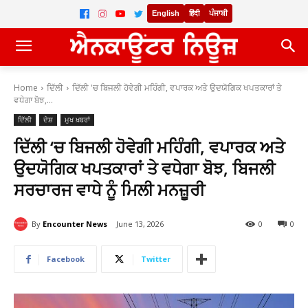
English
हिंदी
ਪੰਜਾਬੀ
Home
ਦਿੱਲੀ
ਦਿੱਲੀ 'ਚ ਬਿਜਲੀ ਹੋਵੇਗੀ ਮਹਿੰਗੀ, ਵਪਾਰਕ ਅਤੇ ਉਦਯੋਗਿਕ ਖਪਤਕਾਰਾਂ ਤੇ
ਵਧੇਗਾ ਬੋਝ,...
ਦਿੱਲੀ
ਦੇਸ਼
ਮੁਖ ਖ਼ਬਰਾਂ
ਦਿੱਲੀ ‘ਚ ਬਿਜਲੀ ਹੋਵੇਗੀ ਮਹਿੰਗੀ, ਵਪਾਰਕ ਅਤੇ
ਉਦਯੋਗਿਕ ਖਪਤਕਾਰਾਂ ਤੇ ਵਧੇਗਾ ਬੋਝ, ਬਿਜਲੀ
ਸਰਚਾਰਜ ਵਾਧੇ ਨੂੰ ਮਿਲੀ ਮਨਜ਼ੂਰੀ
By
Encounter News
June 13, 2026
0
0
Facebook
Twitter