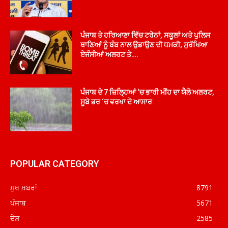
ਪੰਜਾਬ ਤੇ ਹਰਿਆਣਾ ਵਿੱਚ ਟਰੇਨਾਂ, ਸਕੂਲਾਂ ਅਤੇ ਪੁਲਿਸ
ਥਾਣਿਆਂ ਨੂੰ ਬੰਬ ਨਾਲ ਉਡਾਉਣ ਦੀ ਧਮਕੀ, ਸੁਰੱਖਿਆ
ਏਜੰਸੀਆਂ ਅਲਰਟ ਤੇ….
ਪੰਜਾਬ ਦੇ 7 ਜ਼ਿਲ੍ਹਿਆਂ ‘ਚ ਭਾਰੀ ਮੀਂਹ ਦਾ ਯੈਲੋ ਅਲਰਟ,
ਸੂਬੇ ਭਰ ‘ਚ ਵਰਖਾ ਦੇ ਆਸਾਰ
POPULAR CATEGORY
ਮੁਖ ਖ਼ਬਰਾਂ
8791
ਪੰਜਾਬ
5671
ਦੇਸ਼
2585