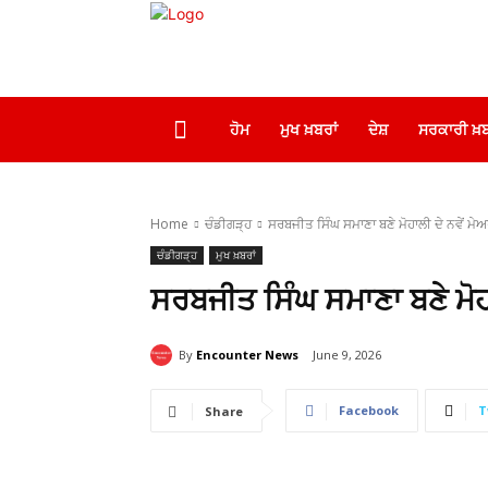
ਹੋਮ
ਮੁਖ ਖ਼ਬਰਾਂ
ਦੇਸ਼
ਸਰਕਾਰੀ ਖ਼ਬ
Home
ਚੰਡੀਗੜ੍ਹ
ਸਰਬਜੀਤ ਸਿੰਘ ਸਮਾਣਾ ਬਣੇ ਮੋਹਾਲੀ ਦੇ ਨਵੇਂ ਮੇ
ਚੰਡੀਗੜ੍ਹ
ਮੁਖ ਖ਼ਬਰਾਂ
ਸਰਬਜੀਤ ਸਿੰਘ ਸਮਾਣਾ ਬਣੇ ਮੋਹਾ
By
Encounter News
June 9, 2026
Facebook
T
Share