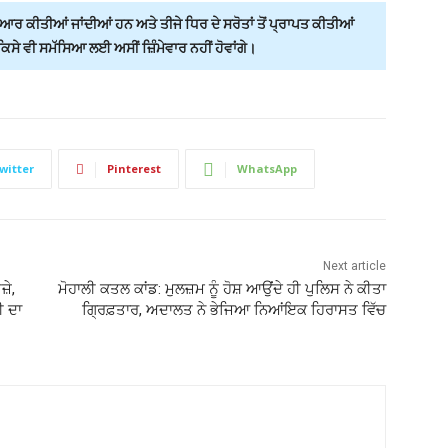
ਰ ਕੀਤੀਆਂ ਜਾਂਦੀਆਂ ਹਨ ਅਤੇ ਤੀਜੇ ਧਿਰ ਦੇ ਸਰੋਤਾਂ ਤੋਂ ਪ੍ਰਾਪਤ ਕੀਤੀਆਂ
ੇ ਵੀ ਸਮੱਸਿਆ ਲਈ ਅਸੀਂ ਜ਼ਿੰਮੇਵਾਰ ਨਹੀਂ ਹੋਵਾਂਗੇ।
witter
Pinterest
WhatsApp
Next article
਼ੇ,
ਮੋਹਾਲੀ ਕਤਲ ਕਾਂਡ: ਮੁਲਜ਼ਮ ਨੂੰ ਹੋਸ਼ ਆਉਂਦੇ ਹੀ ਪੁਲਿਸ ਨੇ ਕੀਤਾ
ੀ ਦਾ
ਗ੍ਰਿਫ਼ਤਾਰ, ਅਦਾਲਤ ਨੇ ਭੇਜਿਆ ਨਿਆਂਇਕ ਹਿਰਾਸਤ ਵਿੱਚ