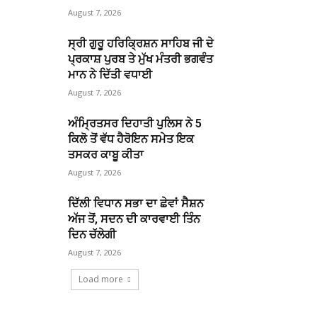
August 7, 2026
ਸ੍ਰੀ ਗੁਰੂ ਹਰਿਕ੍ਰਿਸ਼ਨ ਸਾਹਿਬ ਜੀ ਦੇ
ਪ੍ਰਕਾਸ਼ ਪੁਰਬ ਤੇ ਮੁੱਖ ਮੰਤਰੀ ਭਗਵੰਤ
ਮਾਨ ਨੇ ਦਿੱਤੀ ਵਧਾਈ
August 7, 2026
ਅੰਮ੍ਰਿਤਸਰ ਦਿਹਾਤੀ ਪੁਲਿਸ ਨੇ 5
ਕਿਲੋ ਤੋਂ ਵੱਧ ਹੈਰੋਇਨ ਸਮੇਤ ਇਕ
ਤਸਕਰ ਕਾਬੂ ਕੀਤਾ
August 7, 2026
ਦਿੱਲੀ ਵਿਧਾਨ ਸਭਾ ਦਾ ਛੇਵਾਂ ਸੈਸ਼ਨ
ਅੱਜ ਤੋਂ, ਸਦਨ ਦੀ ਕਾਰਵਾਈ ਤਿੰਨ
ਦਿਨ ਚੱਲੇਗੀ
August 7, 2026
Load more