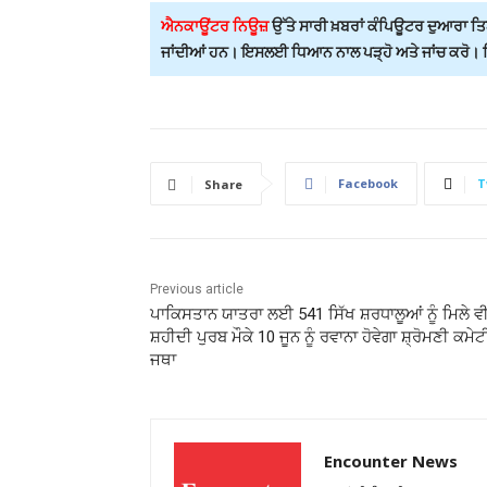
ਐਨਕਾਊਂਟਰ ਨਿਊਜ਼
ਉੱਤੇ ਸਾਰੀ ਖ਼ਬਰਾਂ ਕੰਪਿਊਟਰ ਦੁਆਰਾ ਤਿਆ
ਜਾਂਦੀਆਂ ਹਨ। ਇਸਲਈ ਧਿਆਨ ਨਾਲ ਪੜ੍ਹੋ ਅਤੇ ਜਾਂਚ ਕਰੋ। ਕਿਸ
Facebook
T
Share
Previous article
ਪਾਕਿਸਤਾਨ ਯਾਤਰਾ ਲਈ 541 ਸਿੱਖ ਸ਼ਰਧਾਲੂਆਂ ਨੂੰ ਮਿਲੇ ਵੀਜ
ਸ਼ਹੀਦੀ ਪੁਰਬ ਮੌਕੇ 10 ਜੂਨ ਨੂੰ ਰਵਾਨਾ ਹੋਵੇਗਾ ਸ਼੍ਰੋਮਣੀ ਕਮੇਟ
ਜਥਾ
Encounter News