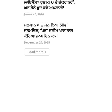
ਲਾਇਸੈਂਸ? ਹੁਣ RTO ਦੇ ਚੱਕਰ ਨਹੀਂ,
ਘਰ ਬੈਠੇ ਖੁਦ ਕਰੋ ਅਪਲਾਈ!
January 3, 2026
ਸਲਮਾਨ ਖਾਨ ਮਨਾਇਆ 60ਵਾਂ
ਜਨਮਦਿਨ, ਪਿਤਾ ਸਲੀਮ ਖਾਨ ਨਾਲ
ਕੱਟਿਆ ਜਨਮਦਿਨ ਕੇਕ
December 27, 2025
Load more