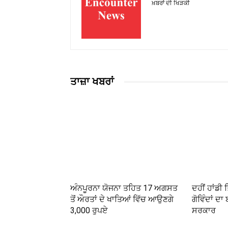
ਖ਼ਬਰਾਂ ਦੀ ਖਿੜਕੀ
ਤਾਜ਼ਾ ਖਬਰਾਂ
ਅੰਨਪੂਰਨਾ ਯੋਜਨਾ ਤਹਿਤ 17 ਅਗਸਤ
ਦਹੀਂ ਹਾਂਡੀ
ਤੋਂ ਔਰਤਾਂ ਦੇ ਖਾਤਿਆਂ ਵਿੱਚ ਆਉਣਗੇ
ਗੋਵਿੰਦਾਂ ਦ
3,000 ਰੁਪਏ
ਸਰਕਾਰ