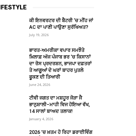
IFESTYLE
ਕੀ ਇਨਵਰਟਰ ਦੀ ਬੈਟਰੀ ‘ਚ ਮੀਂਹ ਜਾਂ
AC ਦਾ ਪਾਣੀ ਪਾਉਣਾ ਸੁਰੱਖਿਅਤ?
July 19, 2026
ਭਾਰਤ-ਅਮਰੀਕਾ ਵਪਾਰ ਸਮਝੌਤੇ
ਖ਼ਿਲਾਫ਼ ਅੱਜ ਪੰਜਾਬ ਭਰ ‘ਚ ਕਿਸਾਨਾਂ
ਦਾ ਰੋਸ ਪ੍ਰਦਰਸ਼ਨ, ਭਾਜਪਾ ਦਫ਼ਤਰਾਂ
ਤੇ ਆਗੂਆਂ ਦੇ ਘਰਾਂ ਬਾਹਰ ਪੁਤਲੇ
ਫੂਕਣ ਦੀ ਤਿਆਰੀ
June 24, 2026
ਟੀਵੀ ਜਗਤ ਦਾ ਮਸ਼ਹੂਰ ਜੋੜਾ ਜੈ
ਭਾਨੁਸ਼ਾਲੀ–ਮਾਹੀ ਵਿਜ ਹੋਇਆ ਵੱਖ,
14 ਸਾਲਾਂ ਬਾਅਦ ਤਲਾਕ!
January 4, 2026
2026 ’ਚ ਖ਼ਤਮ ਹੋ ਰਿਹਾ ਡਰਾਈਵਿੰਗ