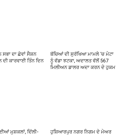
 ਸਭਾ ਦਾ ਛੇਵਾਂ ਸੈਸ਼ਨ
ਬੱਚਿਆਂ ਦੀ ਸੁਰੱਖਿਆ ਮਾਮਲੇ ‘ਚ ਮੇਟਾ
ਦਨ ਦੀ ਕਾਰਵਾਈ ਤਿੰਨ ਦਿਨ
ਨੂੰ ਵੱਡਾ ਝਟਕਾ, ਅਦਾਲਤ ਵੱਲੋਂ 567
ਮਿਲੀਅਨ ਡਾਲਰ ਅਦਾ ਕਰਨ ਦੇ ਹੁਕਮ
ਈਆਂ ਮੁਸ਼ਕਲਾਂ, ਦਿੱਲੀ-
ਹੁਸ਼ਿਆਰਪੁਰ ਨਗਰ ਨਿਗਮ ਦੇ ਮੇਅਰ