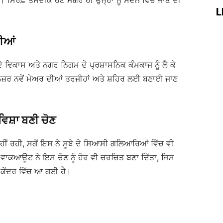
ਸਿਰਫ਼ ਤਸਦੀਕ ਹੋਣ ਮਗਰੋਂ ਹੀ ਉਨ੍ਹਾਂ ਨੂੰ ਸਦਨ ਵਿੱਚ ਜਾਣ ਦੀ
L
ਧੀਆਂ
ਵਿਕਾਸ ਅਤੇ ਨਗਰ ਨਿਗਮ ਦੇ ਪ੍ਰਸ਼ਾਸਨਿਕ ਕੰਮਕਾਜ ਨੂੰ ਲੈ ਕੇ
ਜ਼ਰ ਨਵੇਂ ਮੇਅਰ ਦੀਆਂ ਤਰਜੀਹਾਂ ਅਤੇ ਸ਼ਹਿਰ ਲਈ ਬਣਾਈ ਜਾਣ
ਸ਼ਾ ਬਣੀ ਚੋਣ
ੀਂ ਰਹੀ, ਸਗੋਂ ਇਸ ਨੇ ਸੂਬੇ ਦੇ ਸਿਆਸੀ ਗਲਿਆਰਿਆਂ ਵਿੱਚ ਵੀ
 ਵਾਕਆਊਟ ਨੇ ਇਸ ਚੋਣ ਨੂੰ ਹੋਰ ਵੀ ਚਰਚਿਤ ਬਣਾ ਦਿੱਤਾ, ਜਿਸ
ਕੇਂਦਰ ਵਿੱਚ ਆ ਗਈ ਹੈ।