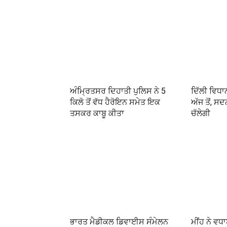
ਅੰਮ੍ਰਿਤਸਰ ਦਿਹਾਤੀ ਪੁਲਿਸ ਨੇ 5
ਦਿੱਲੀ ਵਿਧਾਨ
ਕਿਲੋ ਤੋਂ ਵੱਧ ਹੈਰੋਇਨ ਸਮੇਤ ਇਕ
ਅੱਜ ਤੋਂ, ਸ
ਤਸਕਰ ਕਾਬੂ ਕੀਤਾ
ਚੱਲੇਗੀ
ਭਾਰਤ ਮੈਡੀਕਲ ਡਿਵਾਈਸ ਸੰਮੇਲਨ
ਮੀਂਹ ਨੇ ਵਧਾ