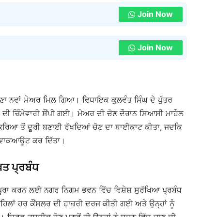
Join Now
Join Now
ਣਾ ਨਵਾਂ ਮੇਅਰ ਮਿਲ ਗਿਆ। ਵਿਧਾਇਕ ਕੁਲਵੰਤ ਸਿੰਘ ਦੇ ਪੁੱਤਰ
ੀ ਜ਼ਿੰਮੇਵਾਰੀ ਸੌਂਪੀ ਗਈ। ਮੇਅਰ ਦੀ ਚੋਣ ਦੌਰਾਨ ਸਿਆਸੀ ਮਾਹੌਲ
ਰਿਆ ਤੋਂ ਦੂਰੀ ਬਣਾਈ ਰੱਖਦਿਆਂ ਚੋਣ ਦਾ ਬਾਈਕਾਟ ਕੀਤਾ, ਜਦਕਿ
ੋਂ ਵਾਕਆਊਟ ਕਰ ਦਿੱਤਾ।
਼ਤ ਪ੍ਰਬੰਧ
 ਪੂਰਾ ਕਰਨ ਲਈ ਨਗਰ ਨਿਗਮ ਭਵਨ ਵਿੱਚ ਵਿਸ਼ੇਸ਼ ਸੁਰੱਖਿਆ ਪ੍ਰਬੰਧ
ਹਿਲਾਂ ਹਰ ਕੌਂਸਲਰ ਦੀ ਹਾਜ਼ਰੀ ਦਰਜ ਕੀਤੀ ਗਈ ਅਤੇ ਉਨ੍ਹਾਂ ਨੂੰ