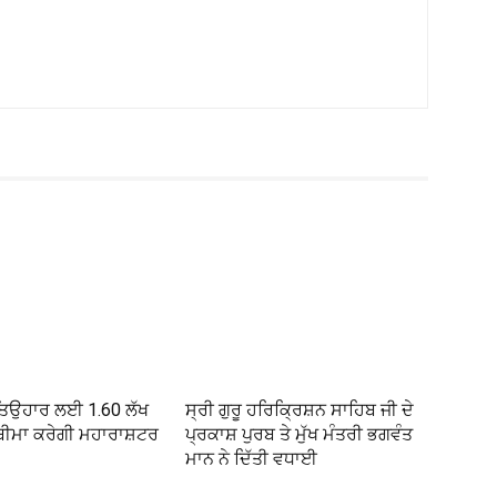
 ਤਿਉਹਾਰ ਲਈ 1.60 ਲੱਖ
ਸ੍ਰੀ ਗੁਰੂ ਹਰਿਕ੍ਰਿਸ਼ਨ ਸਾਹਿਬ ਜੀ ਦੇ
ਾ ਬੀਮਾ ਕਰੇਗੀ ਮਹਾਰਾਸ਼ਟਰ
ਪ੍ਰਕਾਸ਼ ਪੁਰਬ ਤੇ ਮੁੱਖ ਮੰਤਰੀ ਭਗਵੰਤ
ਮਾਨ ਨੇ ਦਿੱਤੀ ਵਧਾਈ