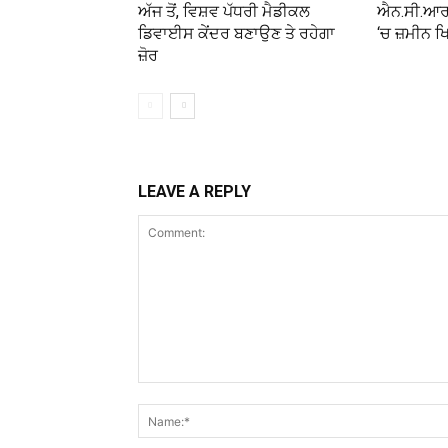
ਅੱਜ ਤੋਂ, ਵਿਸ਼ਵ ਪੱਧਰੀ ਮੈਡੀਕਲ
ਐਨ.ਸੀ.ਆਰ.
ਡਿਵਾਈਸ ਕੇਂਦਰ ਬਣਾਉਣ ਤੇ ਰਹੇਗਾ
‘ਚ ਜ਼ਮੀਨ 
ਜ਼ੋਰ
LEAVE A REPLY
Comment: