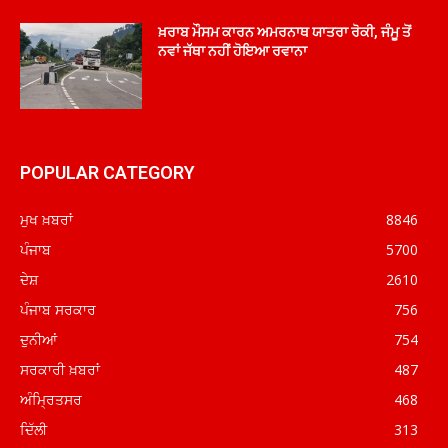
ਖ਼ਰਾਬ ਮੌਸਮ ਕਾਰਨ ਅਮਰਨਾਥ ਯਾਤਰਾ ਰੋਕੀ, ਜੰਮੂ ਤੋਂ
ਨਵਾਂ ਜੱਥਾ ਨਹੀਂ ਹੋਇਆ ਰਵਾਨਾ
POPULAR CATEGORY
ਮੁਖ ਖ਼ਬਰਾਂ
8846
ਪੰਜਾਬ
5700
ਦੇਸ਼
2610
ਪੰਜਾਬ ਸਰਕਾਰ
756
ਦੁਨੀਆਂ
754
ਸਰਕਾਰੀ ਖ਼ਬਰਾਂ
487
ਅੰਮ੍ਰਿਤਸਰ
468
ਦਿੱਲੀ
313