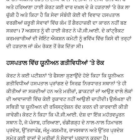
ਅਤੇ ਹਰਿਆਣਾ ਹਾਈ ਕੋਰਟ ਕਈ ਵਾਰ ਦਖ਼ਲ ਦੇ ਕੇ ਹੜਤਾਲਾਂ ‘ਤੇ ਰੋਕ ਲਾ
ਚੁੱਕੀ ਹੈ ਅਤੇ ਕਿਹਾ ਹੈ ਕਿ ਸੇਵਾ ਸੰਬੰਧੀ ਕੋਈ ਵੀ ਵਿਵਾਦ ਹਸਪਤਾਲ
ਵਰਗੀਆਂ ਜ਼ਰੂਰੀ ਸੇਵਾਵਾਂ ਵਿੱਚ ਕੰਮ ਤੋਂ ਗੈਰਹਾਜ਼ਰੀ ਦਾ ਕਾਰਨ ਨਹੀਂ ਬਣ
ਸਕਦਾ। 7 ਅਗਸਤ ਨੂੰ ਵੀ ਹਾਈ ਕੋਰਟ ਨੇ ਪੀ.ਜੀ.ਆਈ. ਦੇ ਕਾਂਟ੍ਰੈਕਟ
ਕਰਮਚਾਰੀਆਂ ਦੀ ਜੋਇੰਟ ਐਕਸ਼ਨ ਕਮੇਟੀ ਨੂੰ ਭਵਿੱਖ ਵਿੱਚ ਕਿਸੇ ਵੀ ਤਰ੍ਹਾਂ
ਦੀ ਹੜਤਾਲ ਜਾਂ ਕੰਮ ਰੋਕਣ ਤੋਂ ਰੋਕ ਦਿੱਤਾ ਸੀ।
ਹਸਪਤਾਲ ਵਿੱਚ ਯੂਨੀਅਨ ਗਤੀਵਿਧੀਆਂ ‘ਤੇ ਰੋਕ
ਕੋਰਟ ਨੇ ਕਈ ਪਟੀਸ਼ਨਾਂ ‘ਤੇ ਫੈਸਲਾ ਸੁਣਾਉਂਦੇ ਹੋਏ ਕਿਹਾ ਕਿ ਯੂਨੀਅਨ
ਗਤੀਵਿਧੀਆਂ ਹਸਪਤਾਲ ਪ੍ਰਾਂਗਣ ਦੇ ਸਿਰਫ਼ ਨਿਰਧਾਰਤ ਸਥਾਨਾਂ ‘ਤੇ ਹੀ
ਕੀਤੀਆਂ ਜਾ ਸਕਦੀਆਂ ਹਨ ਅਤੇ ਮਰੀਜ਼ਾਂ, ਡਾਕਟਰਾਂ ਜਾਂ ਆਉਣ ਵਾਲੇ ਲੋਕਾਂ
ਦੀ ਆਵਾਜਾਈ ਵਿੱਚ ਕੋਈ ਰੁਕਾਵਟ ਨਹੀਂ ਆਉਣੀ ਚਾਹੀਦੀ। ਉਲੰਘਣਾ ਦੀ
ਸਥਿਤੀ ‘ਚ ਯੂਨੀਅਨ ਦੀ ਰਜਿਸਟ੍ਰੇਸ਼ਨ ਰੱਦ ਕਰਨ ਦੀ ਕਾਰਵਾਈ ਕੀਤੀ
ਜਾਵੇਗੀ। ਕੋਰਟ ਨੇ ਕਿਹਾ ਕਿ ਪੀ.ਜੀ.ਆਈ. ਦੇਸ਼ ਦਾ ਇੱਕ ਮਹੱਤਵਪੂਰਨ
ਸਥਾਨ ਹੈ, ਜੋ ਪੰਜਾਬ, ਹਰਿਆਣਾ, ਚੰਡੀਗੜ੍ਹ ਦੇ ਨਾਲ-ਨਾਲ ਹਿਮਾਚਲ
ਪ੍ਰਦੇਸ਼, ਉੱਤਰਾਖੰਡ, ਜੰਮੂ-ਕਸ਼ਮੀਰ, ਰਾਜਸਥਾਨ ਅਤੇ ਉੱਤਰ ਪ੍ਰਦੇਸ਼
ਸਮੇਤ ਕਈ ਰਾਜਾਂ ਦੇ ਮਰੀਜ਼ਾਂ ਨੂੰ ਸੇਵਾਵਾਂ ਪ੍ਰਦਾਨ ਕਰਦਾ ਹੈ।