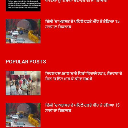
ਥਾਣਿਆਂ ਨੂੰ ਨਿਸ਼ਾਨਾ ਬਣਾਉਣ ਦੀ ਸੀ ਤਿਆਰੀ
ਦਿੱਲੀ ‘ਚ ਅਗਸਤ ਦੇ ਪਹਿਲੇ ਹਫ਼ਤੇ ਮੀਂਹ ਨੇ ਤੋੜਿਆ 15
ਸਾਲਾਂ ਦਾ ਰਿਕਾਰਡ
POPULAR POSTS
ਸਿਵਲ ਹਸਪਤਾਲ ’ਚ ਦੋ ਧਿਰਾਂ ਵਿਚਾਲੇ ਝੜਪ, ਨੌਜਵਾਨ ਦੇ
ਸਿਰ ’ਚ ਇੱਟ ਮਾਰ ਕੇ ਕੀਤਾ ਜ਼ਖ਼ਮੀ
ਦਿੱਲੀ ‘ਚ ਅਗਸਤ ਦੇ ਪਹਿਲੇ ਹਫ਼ਤੇ ਮੀਂਹ ਨੇ ਤੋੜਿਆ 15
ਸਾਲਾਂ ਦਾ ਰਿਕਾਰਡ