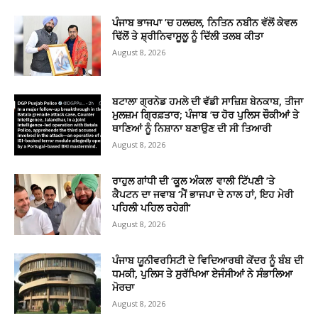
ਪੰਜਾਬ ਭਾਜਪਾ ’ਚ ਹਲਚਲ, ਨਿਤਿਨ ਨਬੀਨ ਵੱਲੋਂ ਕੇਵਲ
ਢਿੱਲੋਂ ਤੇ ਸ਼੍ਰੀਨਿਵਾਸੂਲੂ ਨੂੰ ਦਿੱਲੀ ਤਲਬ ਕੀਤਾ
August 8, 2026
ਬਟਾਲਾ ਗ੍ਰਨੇਡ ਹਮਲੇ ਦੀ ਵੱਡੀ ਸਾਜ਼ਿਸ਼ ਬੇਨਕਾਬ, ਤੀਜਾ
ਮੁਲਜ਼ਮ ਗ੍ਰਿਫ਼ਤਾਰ; ਪੰਜਾਬ ’ਚ ਹੋਰ ਪੁਲਿਸ ਚੌਕੀਆਂ ਤੇ
ਥਾਣਿਆਂ ਨੂੰ ਨਿਸ਼ਾਨਾ ਬਣਾਉਣ ਦੀ ਸੀ ਤਿਆਰੀ
August 8, 2026
ਰਾਹੁਲ ਗਾਂਧੀ ਦੀ ‘ਕੂਲ ਅੰਕਲ’ ਵਾਲੀ ਟਿੱਪਣੀ ’ਤੇ
ਕੈਪਟਨ ਦਾ ਜਵਾਬ ‘ਮੈਂ ਭਾਜਪਾ ਦੇ ਨਾਲ ਹਾਂ, ਇਹ ਮੇਰੀ
ਪਹਿਲੀ ਪਹਿਲ ਰਹੇਗੀ’
August 8, 2026
ਪੰਜਾਬ ਯੂਨੀਵਰਸਿਟੀ ਦੇ ਵਿਦਿਆਰਥੀ ਕੇਂਦਰ ਨੂੰ ਬੰਬ ਦੀ
ਧਮਕੀ, ਪੁਲਿਸ ਤੇ ਸੁਰੱਖਿਆ ਏਜੰਸੀਆਂ ਨੇ ਸੰਭਾਲਿਆ
ਮੋਰਚਾ
August 8, 2026