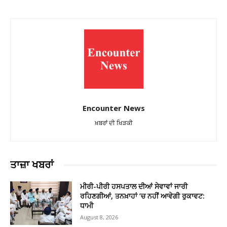
Encounter News
ਖ਼ਬਰਾਂ ਦੀ ਖਿੜਕੀ
ਤਾਜ਼ਾ ਖਬਰਾਂ
ਮੀਰੀ-ਪੀਰੀ ਹਸਪਤਾਲ ਦੀਆਂ ਸੇਵਾਵਾਂ ਜਾਰੀ
ਰਹਿਣਗੀਆਂ, ਤਨਖ਼ਾਹਾਂ ’ਚ ਨਹੀਂ ਆਵੇਗੀ ਰੁਕਾਵਟ:
ਧਾਮੀ
August 8, 2026