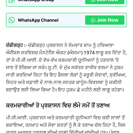
Join Now
WhatsApp Channel
ਚੰਡੀਗੜ੍ਹ :-
ਚੰਡੀਗੜ੍ਹ ਪ੍ਰਸ਼ਾਸਨ ਨੇ ਸੋਮਵਾਰ ਸ਼ਾਮ ਨੂੰ ਹਰਿਆਣਾ
ਐਸੈਂਸ਼ਲ ਸਰਵਿਸਜ਼ ਮੈਨਟੇਨੈਂਸ ਐਕਟ (ਐਸਮਾ) 1974 ਲਾਗੂ ਕਰ ਦਿੱਤਾ ਹੈ,
ਤਾਂ ਜੋ ਪੀ.ਜੀ.ਆਈ. ਦੇ ਵੱਖ-ਵੱਖ ਕਰਮਚਾਰੀ ਯੂਨੀਅਨਾਂ ਨੂੰ ਹੜਤਾਲ ‘ਤੇ
ਜਾਣ ਤੋਂ ਰੋਕਿਆ ਜਾ ਸਕੇ। ਯੂ.ਟੀ. ਦੇ ਮੁੱਖ ਸਕੱਤਰ ਰਾਜੀਵ ਵਰਮਾ ਨੇ ਹੁਕਮ
ਜਾਰੀ ਕਰਦਿਆਂ ਕਿਹਾ ਕਿ ਇਹ ਫੈਸਲਾ ਲੋਕਾਂ ਨੂੰ ਜ਼ਰੂਰੀ ਸੇਵਾਵਾਂ, ਸੁਰੱਖਿਆ,
ਸਿਹਤ ਅਤੇ ਸਫ਼ਾਈ ਦੇ ਨਾਲ-ਨਾਲ ਜਨਤਕ ਕਾਨੂੰਨ-ਵਿਵਸਥਾ ਨੂੰ ਯਕੀਨੀ
ਬਣਾਉਣ ਲਈ ਲਿਆ ਗਿਆ ਹੈ। ਇਹ ਹੁਕਮ ਛੇ ਮਹੀਨੇ ਲਈ ਲਾਗੂ ਰਹੇਗਾ।
ਕਰਮਚਾਰੀਆਂ ਤੇ ਪ੍ਰਸ਼ਾਸਨ ਵਿਚ ਲੰਮੇ ਸਮੇਂ ਤੋਂ ਤਣਾਅ
ਪੀ.ਜੀ.ਆਈ. ਪ੍ਰਸ਼ਾਸਨ ਅਤੇ ਕਰਮਚਾਰੀ ਯੂਨੀਅਨਾਂ ਵਿਚ ਕਈ ਸਾਲਾਂ ਤੋਂ
ਬਕਾਇਆ, ਤਨਖ਼ਾਹ ਅਤੇ ਸੇਵਾ ਸ਼ਰਤਾਂ ਨੂੰ ਲੈ ਕੇ ਤਣਾਅ ਚੱਲ ਰਿਹਾ ਹੈ, ਜਿਸ
ਕਾਰਨ ਅਕਸਰ ਹੜਤਾਲ ਦੀਆਂ ਕਾਲਾਂ ਦਿੱਤੀਆਂ ਜਾਂਦੀਆਂ ਹਨ। ਪੰਜਾਬ