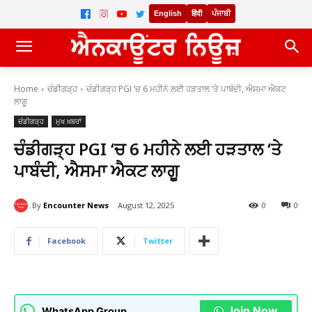
English
हिंदी
ਪੰਜਾਬੀ
Home
ਚੰਡੀਗੜ੍ਹ
ਚੰਡੀਗੜ੍ਹ PGI ‘ਚ 6 ਮਹੀਨੇ ਲਈ ਹੜਤਾਲ ‘ਤੇ ਪਾਬੰਦੀ, ਐਸਮਾ ਐਕਟ
ਲਾਗੂ
ਚੰਡੀਗੜ੍ਹ
ਮੁਖ ਖ਼ਬਰਾਂ
ਚੰਡੀਗੜ੍ਹ PGI ‘ਚ 6 ਮਹੀਨੇ ਲਈ ਹੜਤਾਲ ‘ਤੇ
ਪਾਬੰਦੀ, ਐਸਮਾ ਐਕਟ ਲਾਗੂ
By
Encounter News
August 12, 2025
0
0
Facebook
Twitter
Join Now
WhatsApp Group