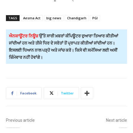
TAGS
Aesma Act
big news
Chandigarh
PGI
ਐਨਕਾਊਂਟਰ ਨਿਊਜ਼
ਉੱਤੇ ਸਾਰੀ ਖ਼ਬਰਾਂ ਕੰਪਿਊਟਰ ਦੁਆਰਾ ਤਿਆਰ ਕੀਤੀਆਂ
ਜਾਂਦੀਆਂ ਹਨ ਅਤੇ ਤੀਜੇ ਧਿਰ ਦੇ ਸਰੋਤਾਂ ਤੋਂ ਪ੍ਰਾਪਤ ਕੀਤੀਆਂ ਜਾਂਦੀਆਂ ਹਨ।
ਇਸਲਈ ਧਿਆਨ ਨਾਲ ਪੜ੍ਹੋ ਅਤੇ ਜਾਂਚ ਕਰੋ। ਕਿਸੇ ਵੀ ਸਮੱਸਿਆ ਲਈ ਅਸੀਂ
ਜ਼ਿੰਮੇਵਾਰ ਨਹੀਂ ਹੋਵਾਂਗੇ।
Facebook
Twitter
Previous article
Next article
ਪੰਜਾਬ ਪੁਲਿਸ ਦੀ ਵੱਡੀ ਕਾਰਵਾਈ: ਆਈ.ਐਸ.ਆਈ. ਹਿਮਾਇਤਸ਼ੁਦਾ ਬੀ.ਕੇ.ਆਈ. ਟੈਰਰ ਮੋਡੀਊਲ ਦਾ ਭੰਡਾਫੋੜ, 5 ਗਿਰਫ਼ਤਾਰ…..
ਵੱਡੀ ਖ਼ਬਰ – ਬਿਆਸ ਦਰਿਆ ਦਾ ਆਰਜ਼ੀ ਬੰਨ੍ਹ ਟੁੱਟਿਆ, ਪਿੰਡਾਂ ‘ਚ ਖ਼ਤਰਾ