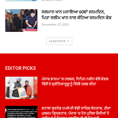
ਸਲਮਾਨ ਖਾਨ ਮਨਾਇਆ 60ਵਾਂ ਜਨਮਦਿਨ,
ਪਿਤਾ ਸਲੀਮ ਖਾਨ ਨਾਲ ਕੱਟਿਆ ਜਨਮਦਿਨ ਕੇਕ
December 27, 2025
Load more
EDITOR PICKS
ਪੰਜਾਬ ਭਾਜਪਾ ’ਚ ਹਲਚਲ, ਨਿਤਿਨ ਨਬੀਨ ਵੱਲੋਂ ਕੇਵਲ
ਢਿੱਲੋਂ ਤੇ ਸ਼੍ਰੀਨਿਵਾਸੂਲੂ ਨੂੰ ਦਿੱਲੀ ਤਲਬ ਕੀਤਾ
ਬਟਾਲਾ ਗ੍ਰਨੇਡ ਹਮਲੇ ਦੀ ਵੱਡੀ ਸਾਜ਼ਿਸ਼ ਬੇਨਕਾਬ, ਤੀਜਾ
ਮੁਲਜ਼ਮ ਗ੍ਰਿਫ਼ਤਾਰ; ਪੰਜਾਬ ’ਚ ਹੋਰ ਪੁਲਿਸ ਚੌਕੀਆਂ ਤੇ