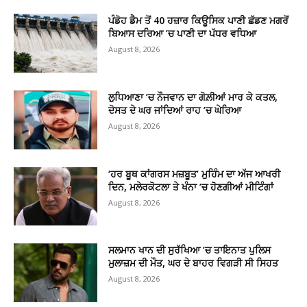
ਪੰਡੋਹ ਡੈਮ ਤੋਂ 40 ਹਜ਼ਾਰ ਕਿਊਸਿਕ ਪਾਣੀ ਛੱਡਣ ਮਗਰੋਂ
ਬਿਆਸ ਦਰਿਆ ’ਚ ਪਾਣੀ ਦਾ ਪੱਧਰ ਵਧਿਆ
August 8, 2026
ਲੁਧਿਆਣਾ ’ਚ ਨੌਜਵਾਨ ਦਾ ਗੋਲ਼ੀਆਂ ਮਾਰ ਕੇ ਕਤਲ,
ਦੋਸਤ ਦੇ ਘਰ ਜਾਂਦਿਆਂ ਰਾਹ ’ਚ ਘੇਰਿਆ
August 8, 2026
‘ਹਰ ਬੂਥ ਕਾਂਗਰਸ ਮਜ਼ਬੂਤ’ ਮੁਹਿੰਮ ਦਾ ਅੱਜ ਆਖਰੀ
ਦਿਨ, ਮਲੇਰਕੋਟਲਾ ਤੇ ਖੰਨਾ ’ਚ ਹੋਣਗੀਆਂ ਮੀਟਿੰਗਾਂ
August 8, 2026
ਸਲਮਾਨ ਖਾਨ ਦੀ ਸੁਰੱਖਿਆ ’ਚ ਤਾਇਨਾਤ ਪੁਲਿਸ
ਮੁਲਾਜ਼ਮ ਦੀ ਮੌਤ, ਘਰ ਦੇ ਬਾਹਰ ਵਿਗੜੀ ਸੀ ਸਿਹਤ
August 8, 2026