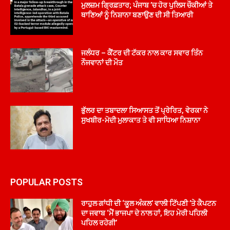
ਮੁਲਜ਼ਮ ਗ੍ਰਿਫ਼ਤਾਰ; ਪੰਜਾਬ ’ਚ ਹੋਰ ਪੁਲਿਸ ਚੌਕੀਆਂ ਤੇ
ਥਾਣਿਆਂ ਨੂੰ ਨਿਸ਼ਾਨਾ ਬਣਾਉਣ ਦੀ ਸੀ ਤਿਆਰੀ
ਜਲੰਧਰ – ਕੈਂਟਰ ਦੀ ਟੱਕਰ ਨਾਲ ਕਾਰ ਸਵਾਰ ਤਿੰਨ
ਨੌਜਵਾਨਾਂ ਦੀ ਮੌਤ
ਭੁੱਲਰ ਦਾ ਤਬਾਦਲਾ ਸਿਆਸਤ ਤੋਂ ਪ੍ਰੇਰਿਤ, ਵੇਰਕਾ ਨੇ
ਸੁਖਬੀਰ-ਮੋਦੀ ਮੁਲਾਕਾਤ ਤੇ ਵੀ ਸਾਧਿਆ ਨਿਸ਼ਾਨਾ
POPULAR POSTS
ਰਾਹੁਲ ਗਾਂਧੀ ਦੀ ‘ਕੂਲ ਅੰਕਲ’ ਵਾਲੀ ਟਿੱਪਣੀ ’ਤੇ ਕੈਪਟਨ
ਦਾ ਜਵਾਬ ‘ਮੈਂ ਭਾਜਪਾ ਦੇ ਨਾਲ ਹਾਂ, ਇਹ ਮੇਰੀ ਪਹਿਲੀ
ਪਹਿਲ ਰਹੇਗੀ’