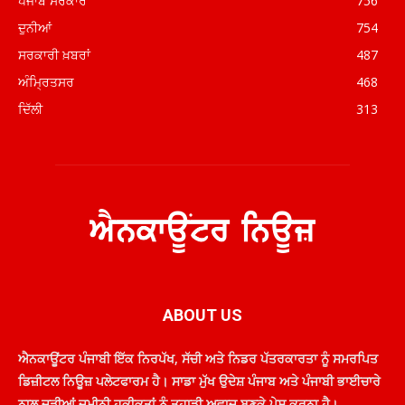
ਪੰਜਾਬ ਸਰਕਾਰ
756
ਦੁਨੀਆਂ
754
ਸਰਕਾਰੀ ਖ਼ਬਰਾਂ
487
ਅੰਮ੍ਰਿਤਸਰ
468
ਦਿੱਲੀ
313
ABOUT US
ਐਨਕਾਊਂਟਰ ਪੰਜਾਬੀ ਇੱਕ ਨਿਰਪੱਖ, ਸੱਚੀ ਅਤੇ ਨਿਡਰ ਪੱਤਰਕਾਰਤਾ ਨੂੰ ਸਮਰਪਿਤ
ਡਿਜ਼ੀਟਲ ਨਿਊਜ਼ ਪਲੇਟਫਾਰਮ ਹੈ। ਸਾਡਾ ਮੁੱਖ ਉਦੇਸ਼ ਪੰਜਾਬ ਅਤੇ ਪੰਜਾਬੀ ਭਾਈਚਾਰੇ
ਨਾਲ ਜੁੜੀਆਂ ਜ਼ਮੀਨੀ ਹਕੀਕਤਾਂ ਨੂੰ ਤੁਹਾਡੀ ਅਵਾਜ਼ ਬਣਕੇ ਪੇਸ਼ ਕਰਨਾ ਹੈ।