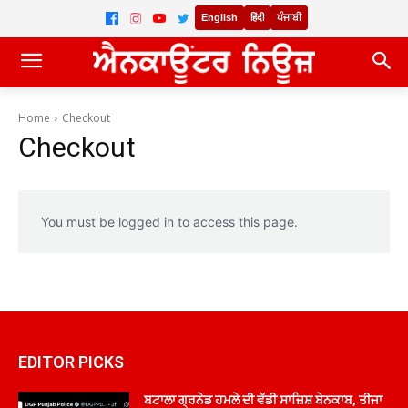
English
हिंदी
ਪੰਜਾਬੀ
Home
Checkout
Checkout
You must be logged in to access this page.
EDITOR PICKS
ਬਟਾਲਾ ਗ੍ਰਨੇਡ ਹਮਲੇ ਦੀ ਵੱਡੀ ਸਾਜ਼ਿਸ਼ ਬੇਨਕਾਬ, ਤੀਜਾ